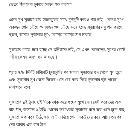
ভেতর জ্বিহ্ববা ঢুকায়ে লেহন শুরু করলো
এমন সুখ সুজাতা তার হাজবেন্ডের সাথে চুদাচুদি করেও পায় নাই। মনের সুখে
একজন ধোন চাটছে অন্যজন গুদ চাটছে মনে হচ্ছে স্বরগের মধু পান করছে
দুজন, জামাল সুজাতার মুখে আস্তে আস্তে ঠাপ মারছে
সুজাতার কাছে মনে হচ্ছে সে দুনিয়াতে নাই, সে এখন বেহেস্তে, সুখের চোটে
শরীর কেমন অবশ হয় আসছে।
প্রায় ৭/৮ মিনিট চাটাচাটি চুসাচুসির পর জামাল সুজাতার গুদ থেকে মুখ তুলে
এবং সুজাতার মুখ থেকে নিজের ধোন বের করে নিয়ে সুজাতার দুই পায়ের
মাঝখানে বসে।
সুজাতার দুই ঠ্যাং দুই দিকে ফাক করে গুদের মুখে ধোন সেট করে দেয় এক
রাম ঠাপ, জামালে ৯ ইঞ্চি ধোনের অরধেকটা সুজাতার রসে ভরা গুদে ঢুকে যায়,
সুজাতা অক করে উঠে, জামাল টান দিয়ে ধোন একটু বের করে আনে তারপর
দেয় আবার এক রাম ঠাপ