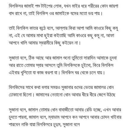
বিলকিসর জামাই পশু টাইপের লোক, যখন মাইর ধরে শরীরের কোন জায়গা
বাদ রাখে না, তাই বিলকিস ওর জামাইকে যমের মতো ভয় পায়।
তাই বিলকিস কাতর কন্ঠে বলে, আল্লার কিরা আপা আমি কাওরে কিছু কমু
না, এই যে আমার মাথা ছুইয়া কইতাছি আমি কাওরে কছু কমু না, আফা
আপনে খালি আমার স্বয়ামীরে কিছু কইয়েন না।
সুজাতা বলে, ঠিক আছে আর জামাল শুনো তুমিতো সারাদিন আমাকে চুদবা
আর রাতে তোমার স্যার আসলে তুমি বিলকিসকে চুইদো, কিরে বিলকিস
এইবার খুশিতো যা কাজ করগা যা। বিলকিস ঘর থেকে চলে যায়।
বিলকিসের সাথে কথা বলার সময়ও সুজানার গুদের ভেতর জামালর ধোন
ঢোকানো ছিলো। জামালের নেতানো ধোন আবার ধীরে ধীরে জেগে উঠছে
সুজানা বলে, জামাল তোমার ধোন বাবাজীতো আবার রেডি হচ্ছে, এখন আবার
চুদতে পারবা, জামাল বলে, ম্যাডাম আপনে কন আপনে আবার চোদন খাইবার
পারবেন নাকি যায়া বিলকিসরে চুদুম, সুজানা বলে