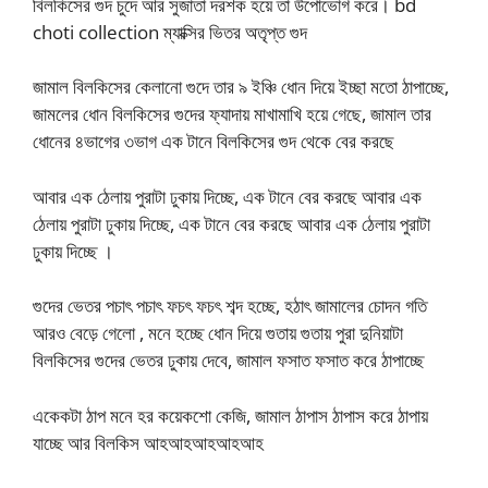
বিলকিসের গুদ চুদে আর সুজাতা দরশক হয়ে তা উপোভোগ করে। bd
choti collection ম্যাক্সির ভিতর অতৃপ্ত গুদ
জামাল বিলকিসের কেলানো গুদে তার ৯ ইঞ্চি ধোন দিয়ে ইচ্ছা মতো ঠাপাচ্ছে,
জামলের ধোন বিলকিসের গুদের ফ্যাদায় মাখামাখি হয়ে গেছে, জামাল তার
ধোনের ৪ভাগের ৩ভাগ এক টানে বিলকিসের গুদ থেকে বের করছে
আবার এক ঠেলায় পুরাটা ঢুকায় দিচ্ছে, এক টানে বের করছে আবার এক
ঠেলায় পুরাটা ঢুকায় দিচ্ছে, এক টানে বের করছে আবার এক ঠেলায় পুরাটা
ঢুকায় দিচ্ছে ।
গুদের ভেতর পচাৎ পচাৎ ফচৎ ফচৎ শব্দ হচ্ছে, হঠাৎ জামালের চোদন গতি
আরও বেড়ে গেলো , মনে হচ্ছে ধোন দিয়ে গুতায় গুতায় পুরা দুনিয়াটা
বিলকিসের গুদের ভেতর ঢুকায় দেবে, জামাল ফসাত ফসাত করে ঠাপাচ্ছে
একেকটা ঠাপ মনে হর কয়েকশো কেজি, জামাল ঠাপাস ঠাপাস করে ঠাপায়
যাচ্ছে আর বিলকিস আহআহআহআহআহ