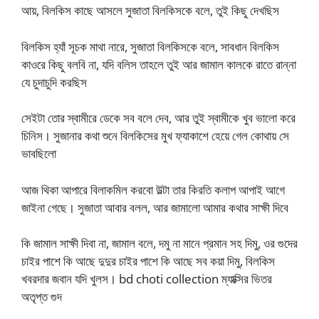
আয়, বিলকিস কাছে আসলে সুজাতা বিলকিসকে বলে, তুই কিছু দেখছিস
বিলকিস হ্যাঁ সূচক মাথা নারে, সুজাতা বিলকিসকে বলে, সাবধান বিলকিস
কাওরে কিছু বলবি না, যদি বলিস তাহলে তুই আর জামাল কালকে রাতে রান্না
যে চুদাচুদি করছিস
সেইটা তোর স্বামীরে ডেকে সব বলে দেব, আর তুই স্বামীকে খুব ভালো করে
চিনিস। সুজানার কথা শুনে বিলকিসের মুখ ফ্যাকাশে হেয়ে গেল কোথায় সে
ভাবছিলো
আজ থিকা আপারে বিলাকমিল করবো উল্টা তার কিরতি কলাপ আপাই আগে
জাইনা গেছে। সুজাতা আবার বলল, আর জামালো আমার কথার সাক্ষী দিবে
কি জামাল সাক্ষী দিবা না, জামাল বলে, দমু না মানে প্রমান সহ দিমু, ওর গুদের
চাইর পাশে কি আছে দুদুর চাইর পাশে কি আছে সব কয়া দিমু, বিলকিস
খবরদার জবান যদি খুলস। bd choti collection ম্যাক্সির ভিতর
অতৃপ্ত গুদ