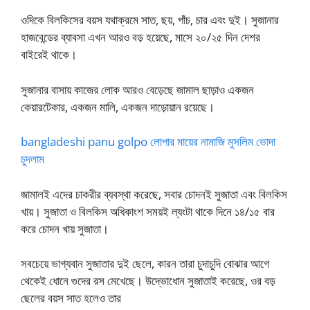
ওদিকে বিলকিসের বয়স যথাক্রমে সাত, ছয়, পাঁচ, চার এবং দুই। সুজানার
হাজবেন্ডের ব্যাবসা এখন আরও বড় হয়েছে, মাসে ২০/২৫ দিন দেশর
বাইরেই থাকে।
সুজানার বাসায় কাজের লোক আরও বেড়েছে জামাল ছাড়াও একজন
কেয়ারটেকার, একজন মালি, একজন দাড়োয়ান রয়েছে।
bangladeshi panu golpo লোপার মায়ের নামাজি মুসলিম ভোদা
চুদলাম
জামালই এদের চাকরীর ব্যবস্থা করেছে, সবার চোদনই সুজাতা এবং বিলকিস
খায়। সুজাতা ও বিলকিস অধিকাংশ সময়ই ল্যংটা থাকে দিনে ১৪/১৫ বার
করে চোদন খায় সুজাতা।
সবচেয়ে ভাগ্যবান সুজাতার দুই ছেলে, কারন তারা চুদাচুদি বোঝার আগে
থেকেই ধোনে গুদের রস মেখেছে। উদ্ভোধোন সুজাতাই করেছে, ওর বড়
ছেলের বয়স সাত হলেও তার