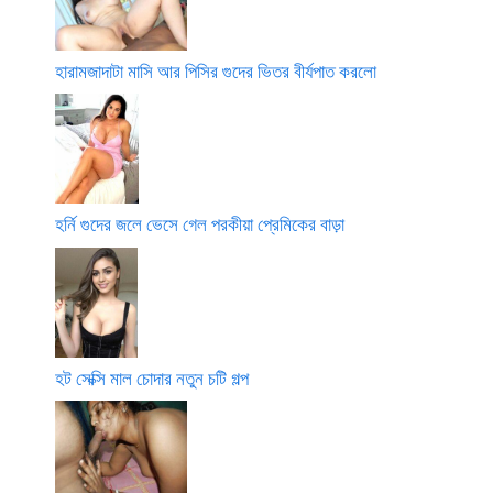
হারামজাদাটা মাসি আর পিসির গুদের ভিতর বীর্যপাত করলো
হর্নি গুদের জলে ভেসে গেল পরকীয়া প্রেমিকের বাড়া
হট সেক্সি মাল চোদার নতুন চটি গল্প