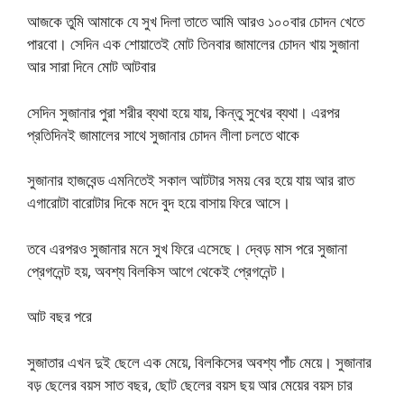
আজকে তুমি আমাকে যে সুখ দিলা তাতে আমি আরও ১০০বার চোদন খেতে
পারবো। সেদিন এক শোয়াতেই মোট তিনবার জামালের চোদন খায় সুজানা
আর সারা দিনে মোট আটবার
সেদিন সুজানার পুরা শরীর ব্যথা হয়ে যায়, কিন্তু সুখের ব্যথা। এরপর
প্রতিদিনই জামালের সাথে সুজানার চোদন লীলা চলতে থাকে
সুজানার হাজবেন্ড এমনিতেই সকাল আটটার সময় বের হয়ে যায় আর রাত
এগারোটা বারোটার দিকে মদে বুদ হয়ে বাসায় ফিরে আসে।
তবে এরপরও সুজানার মনে সুখ ফিরে এসেছে। দ্বেড় মাস পরে সুজানা
প্রেগনেন্ট হয়, অবশ্য বিলকিস আগে থেকেই প্রেগনেন্ট।
আট বছর পরে
সুজাতার এখন দুই ছেলে এক মেয়ে, বিলকিসের অবশ্য পাঁচ মেয়ে। সুজানার
বড় ছেলের বয়স সাত বছর, ছোট ছেলের বয়স ছয় আর মেয়ের বয়স চার