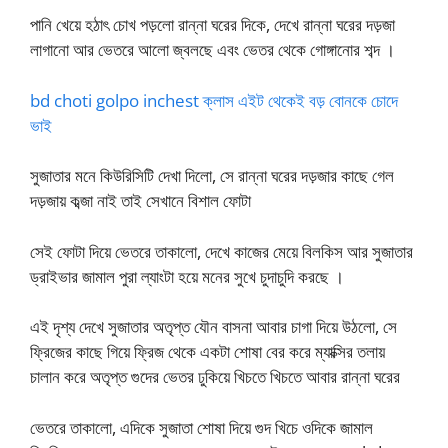
পানি খেয়ে হঠাৎ চোখ পড়লো রান্না ঘরের দিকে, দেখে রান্না ঘরের দড়জা
লাগানো আর ভেতরে আলো জ্বলছে এবং ভেতর থেকে গোঙ্গানোর শব্দ ।
bd choti golpo inchest ক্লাস এইট থেকেই বড় বোনকে চোদে
ভাই
সুজাতার মনে কিউরিসিটি দেখা দিলো, সে রান্না ঘরের দড়জার কাছে গেল
দড়জায় কব্জা নাই তাই সেখানে বিশাল ফোটা
সেই ফোটা দিয়ে ভেতরে তাকালো, দেখে কাজের মেয়ে বিলকিস আর সুজাতার
ড্রাইভার জামাল পুরা ল্যাংটা হয়ে মনের সুখে চুদাচুদি করছে ।
এই দৃশ্য দেখে সুজাতার অতৃপ্ত যৌন বাসনা আবার চাগা দিয়ে উঠলো, সে
ফ্রিজের কাছে গিয়ে ফ্রিজ থেকে একটা শোষা বের করে ম্যাক্সির তলায়
চালান করে অতৃপ্ত গুদের ভেতর ঢুকিয়ে খিচতে খিচতে আবার রান্না ঘরের
ভেতরে তাকালো, এদিকে সুজাতা শোষা দিয়ে গুদ খিচে ওদিকে জামাল