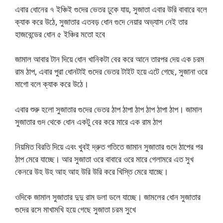
এবার ধোনের ৭ ইঞ্চিই গুদের ভেতর ঢুকে যায়, সুজাতা এবার উরি বাবারে বলে
ক্যাক করে উঠে, সুজাতার এতবড় ধোন গুদে নেয়ার অভ্যাস নেই তার
হাজবেন্ডের ধোন ৫ ইঞ্চির মতো হবে
জামাল আবার টান দিয়ে ধোন খানিকটা বের করে আনে তারপর দেয় এক চরম
রাম ঠাপ, এবার পুরা ধোনটাই গুদের ভেতর টাইট হয়ে এটে গেছে, সুজানা ওরে
মাগো বলে ক্যাক করে উঠে।
এবার শুরু হলো সুজাতার গুদের ভেতর ঠাপ ঠাপা ঠাপ ঠাপ ঠাপা ঠাপ। জামাল
সুজাতার গুদ থেকে ধোন একটু বের করে মারে এক রাম ঠাপ
নিয়মিত বিরতি দিয়ে এবং খুবই দ্রুত গতিতে জামান সুজাতার গুদে ঠাপের পর
ঠাপ মেরে যাচ্ছে। আর সুজাতা ওরে বাবারে ওরে মারে গেলামরে এত সুখ
কেনরে উহ উহ আহ আহ উরি উরি করে খিস্তি মেরে যাচ্ছে।
ওদিকে জামাল সুজাতার দুদু রাম ডলা ডলে যাচ্ছে। জামলের ধোন সুজাতার
গুদের রসে মাখামখি হয়ে গেছে সুজাতা চরম সুখে