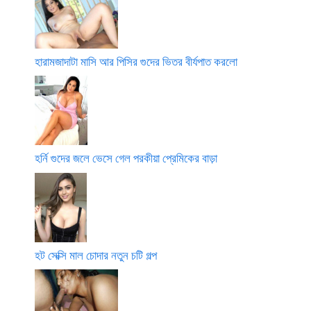
হারামজাদাটা মাসি আর পিসির গুদের ভিতর বীর্যপাত করলো
হর্নি গুদের জলে ভেসে গেল পরকীয়া প্রেমিকের বাড়া
হট সেক্সি মাল চোদার নতুন চটি গল্প