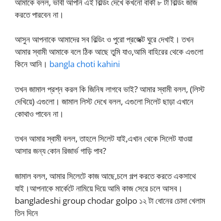
আমাকে বলল, ভাবী আপনি এই বিল্ডিং দেখে কখনো বাকী ৮ টা বিল্ডিং জাজ
করতে পারবেন না।
আসুন আপনাকে আমাদের সব বিল্ডিং ও পুরো প্রজেক্ট ঘুরে দেখাই। তখন
আমার স্বামী আমাকে বলে ঠিক আছে তুমি যাও,আমি বাহিরের থেকে এগুলো
কিনে আনি।
bangla choti kahini
তখন জামাল প্রশ্ন করল কি জিনিষ লাগবে ভাই? আমার স্বামী বলল, (লিস্ট
দেখিয়ে) এগুলো। জামাল লিস্ট দেখে বলল, এগুলো সিলেট ছাড়া এখানে
কোথাও পাবেন না।
তখন আমার স্বামী বলল, তাহলে সিলেট যাই,এখান থেকে সিলেট যাওয়া
আসার জন্য কোন রিজার্ভ গাড়ি পাব?
জামাল বলল, আমার সিলেটে কাজ আছে,চলে গল্প করতে করতে একসাথে
যাই।আপনাকে মার্কেটে নামিয়ে দিয়ে আমি কাজ সেরে চলে আসব।
bangladeshi group chodar golpo ১২ টা ধোনের চোদা খেলাম
তিন দিনে