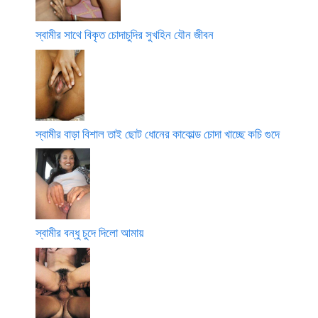
স্বামীর সাথে বিকৃত চোদাচুদির সুখহিন যৌন জীবন
স্বামীর বাড়া বিশাল তাই ছোট ধোনের কাকোল্ড চোদা খাচ্ছে কচি গুদে
স্বামীর বন্ধু চুদে দিলো আমায়