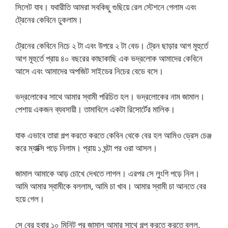
সিলেট যাব। যথারীতি আমরা সবকিছু গুছিয়ে রেল স্টেশনে গেলাম এবং
ট্রেনের কেবিনে ঢুকলাম।
ট্রেনের কেবিনে নিচে ২ টা এবং উপরে ২ টা বেড। ট্রেন ছাড়ার আগ মূহুর্তে
আগ মূহুর্তে প্রায় ৪০ বছরের কাছাকাছি এক ভদ্রলোক আমাদের কেবিনে
আসে এবং আমাদের অপজিট সাইডের নিচের বেডে বসে।
ভদ্রলোকের সাথে আমার স্বামী পরিচিত হল। ভদ্রলোকের নাম জামাল।
পেশায় একজন ব্যবসায়ী। তামাবিলে একটা রিসোর্টের মালিক।
যাক এভাবে তারা গল্প করতে করতে কেবিন থেকে বের হল আমিও ড্রেস চেঞ্জ
করে ম্যাক্সি পড়ে নিলাম। প্রায় ১ ঘন্টা পর ওরা আসল।
জামাল আমাকে আড় চোখে দেখতে লাগল। এরপর সে লুংগি পড়ে নিল।
আমি আমার স্বামীকে বললাম, আমি চা খাব। আমার স্বামী চা আনতে বের
হয়ে গেল।
সে বের হবার ১০ মিনিট পর জামাল আমার সাথে গল্প করতে করতে বলল,