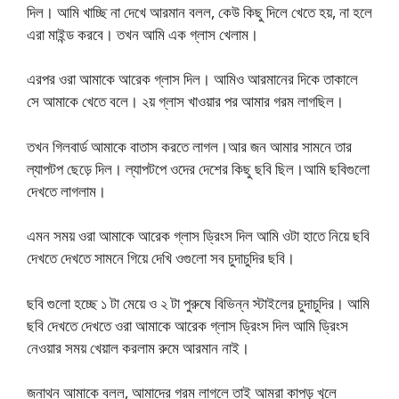
দিল। আমি খাচ্ছি না দেখে আরমান বলল, কেউ কিছু দিলে খেতে হয়, না হলে
এরা মাইন্ড করবে। তখন আমি এক গ্লাস খেলাম।
এরপর ওরা আমাকে আরেক গ্লাস দিল। আমিও আরমানের দিকে তাকালে
সে আমাকে খেতে বলে। ২য় গ্লাস খাওয়ার পর আমার গরম লাগছিল।
তখন গিলবার্ড আমাকে বাতাস করতে লাগল।আর জন আমার সামনে তার
ল্যাপটপ ছেড়ে দিল। ল্যাপটপে ওদের দেশের কিছু ছবি ছিল।আমি ছবিগুলো
দেখতে লাগলাম।
এমন সময় ওরা আমাকে আরেক গ্লাস ড্রিংস দিল আমি ওটা হাতে নিয়ে ছবি
দেখতে দেখতে সামনে গিয়ে দেখি ওগুলো সব চুদাচুদির ছবি।
ছবি গুলো হচ্ছে ১ টা মেয়ে ও ২ টা পুরুষে বিভিন্ন স্টাইলের চুদাচুদির। আমি
ছবি দেখতে দেখতে ওরা আমাকে আরেক গ্লাস ড্রিংস দিল আমি ড্রিংস
নেওয়ার সময় খেয়াল করলাম রুমে আরমান নাই।
জনাথন আমাকে বলল, আমাদের গরম লাগলে তাই আমরা কাপড় খুলে