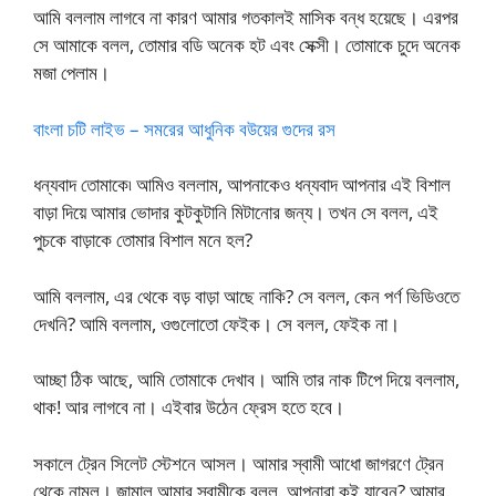
আমি বললাম লাগবে না কারণ আমার গতকালই মাসিক বন্ধ হয়েছে। এরপর
সে আমাকে বলল, তোমার বডি অনেক হট এবং সেক্সী। তোমাকে চুদে অনেক
মজা পেলাম।
বাংলা চটি লাইভ – সমরের আধুনিক বউয়ের গুদের রস
ধন্যবাদ তোমাকে৷ আমিও বললাম, আপনাকেও ধন্যবাদ আপনার এই বিশাল
বাড়া দিয়ে আমার ভোদার কুটকুটানি মিটানোর জন্য। তখন সে বলল, এই
পুচকে বাড়াকে তোমার বিশাল মনে হল?
আমি বললাম, এর থেকে বড় বাড়া আছে নাকি? সে বলল, কেন পর্ণ ভিডিওতে
দেখনি? আমি বললাম, ওগুলোতো ফেইক। সে বলল, ফেইক না।
আচ্ছা ঠিক আছে, আমি তোমাকে দেখাব। আমি তার নাক টিপে দিয়ে বললাম,
থাক! আর লাগবে না। এইবার উঠেন ফ্রেস হতে হবে।
সকালে ট্রেন সিলেট স্টেশনে আসল। আমার স্বামী আধো জাগরণে ট্রেন
থেকে নামল। জামাল আমার স্বামীকে বলল, আপনারা কই যাবেন? আমার