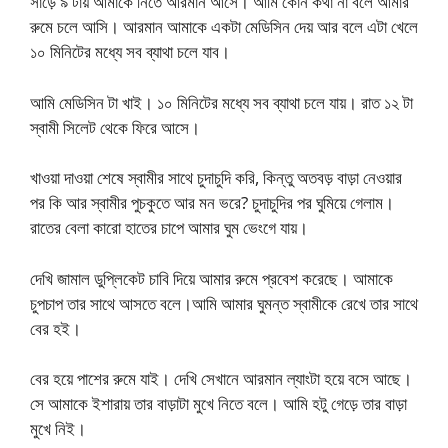
সাড়ে ৯ টায় আমাকে নিতে আরমান আসে। আমি কোন কথা না বলে আমার
রুমে চলে আসি। আরমান আমাকে একটা মেডিসিন দেয় আর বলে এটা খেলে
১০ মিনিটের মধ্যে সব ব্যাথা চলে যাব।
আমি মেডিসিন টা খাই। ১০ মিনিটের মধ্যে সব ব্যাথা চলে যায়। রাত ১২ টা
স্বামী সিলেট থেকে ফিরে আসে।
খাওয়া দাওয়া শেষে স্বামীর সাথে চুদাচুদি করি, কিন্তু অতবড় বাড়া নেওয়ার
পর কি আর স্বামীর পুচকুতে আর মন ভরে? চুদাচুদির পর ঘুমিয়ে গেলাম।
রাতের বেলা কারো হাতের চাপে আমার ঘুম ভেংগে যায়।
দেখি জামাল ডুপ্লিকেট চাবি দিয়ে আমার রুমে প্রবেশ করেছে। আমাকে
চুপচাপ তার সাথে আসতে বলে।আমি আমার ঘুমন্ত স্বামীকে রেখে তার সাথে
বের হই।
বের হয়ে পাশের রুমে যাই। দেখি সেখানে আরমান ল্যাংটা হয়ে বসে আছে।
সে আমাকে ইশারায় তার বাড়াটা মুখে নিতে বলে। আমি হটু গেড়ে তার বাড়া
মুখে নিই।