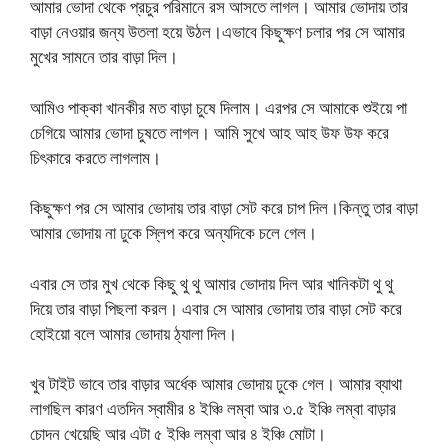
আমার ভোদা থেকে প্রচুর পরিমানে রস আসতে লাগল। আমার ভোদায় তার
বাড়া নেওয়ার জন্য উতলা হয়ে উঠল।এভাবে কিছুক্ষণ চলার পর সে আমার
মুখের সামনে তার বাড়া দিল।
আমিও পাক্কা খানকীর মত বাড়া চুষে দিলাম। এরপর সে আমাকে শুইয়ে পা
চেগিয়ে আমার ভোদা চুষতে লাগল। আমি সুখে আহ আহ উফ উফ করে
চিৎকারে করতে লাগলাম।
কিছুক্ষণ পর সে আমার ভোদায় তার বাড়া সেট করে চাপ দিল।কিন্তু তার বাড়া
আমার ভোদায় না ঢুকে স্লিপ করে অন্যদিকে চলে গেল।
এবার সে তার মুখ থেকে কিছু থু থু আমার ভোদায় দিল আর খানিকটা থু থু
দিয়ে তার বাড়া পিছলা করল। এবার সে আমার ভোদায় তার বাড়া সেট করে
হোইয়ো বলে আমার ভোদায় ঠ্যালা দিল।
খুব টাইট ভাবে তার বাড়ার অর্ধেক আমার ভোদায় ঢুকে গেল। আমার ব্যাথা
লাগছিল কারণ এতদিন স্বামীর ৪ ইঞ্চি লম্বা আর ৩.৫ ইঞ্চি লম্বা বাড়ার
চোদন খেয়েছি আর এটা ৫ ইঞ্চি লম্বা আর ৪ ইঞ্চি মোটা।