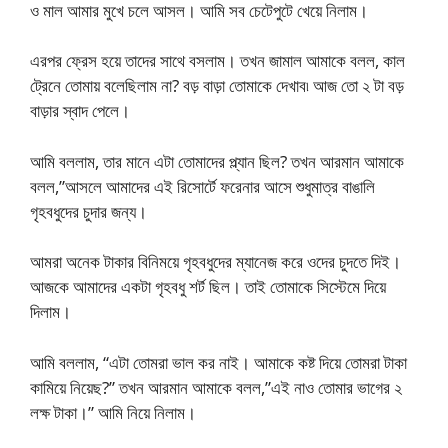
ও মাল আমার মুখে চলে আসল। আমি সব চেটেপুটে খেয়ে নিলাম।
এরপর ফ্রেস হয়ে তাদের সাথে বসলাম। তখন জামাল আমাকে বলল, কাল
ট্রেনে তোমায় বলেছিলাম না? বড় বাড়া তোমাকে দেখাব৷ আজ তো ২ টা বড়
বাড়ার স্বাদ পেলে।
আমি বললাম, তার মানে এটা তোমাদের প্ল্যান ছিল? তখন আরমান আমাকে
বলল,”আসলে আমাদের এই রিসোর্টে ফরেনার আসে শুধুমাত্র বাঙালি
গৃহবধুদের চুদার জন্য।
আমরা অনেক টাকার বিনিময়ে গৃহবধুদের ম্যানেজ করে ওদের চুদতে দিই।
আজকে আমাদের একটা গৃহবধু শর্ট ছিল। তাই তোমাকে সিস্টেমে দিয়ে
দিলাম।
আমি বললাম, “এটা তোমরা ভাল কর নাই। আমাকে কষ্ট দিয়ে তোমরা টাকা
কামিয়ে নিয়েছ?” তখন আরমান আমাকে বলল,”এই নাও তোমার ভাগের ২
লক্ষ টাকা।” আমি নিয়ে নিলাম।