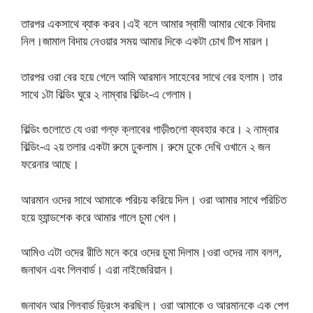
তারপর একসাথে ব্যাক করব।এই বলে আমার স্বামী আমার থেকে বিদায়
নিল।জামাল বিদায় নেওয়ার সময় আমার দিকে একটা চোখ টিপ মারল।
তারপর ওরা বের হয়ে গেলে আমি আরমান সাহেবের সাথে বের হলাম। তার
সাথে ১টা বিল্ডিং ঘুরে ২ নাম্বার বিল্ডিং-এ গেলাম।
বিল্ডিং গুলোতে যে ওরা গল্ফ ক্লাবের গাড়ীগুলো ব্যবহার করে। ২ নাম্বার
বিল্ডিং-এ ২য় তলার একটা রুমে ঢুকলাম। রুমে ঢুকে দেখি ওখানে ২ জন
ফরেনার আছে।
আরমান ওদের সাথে আমাকে পরিচয় করিয়ে দিল। ওরা আমার সাথে পরিচিত
হয়ে হ্যান্ডশেক করে আমার গালে চুমা খেল।
আমিও এটা ওদের রীতি মনে করে ওদের চুমা দিলাম।ওরা ওদের নাম বলল,
জনাথন এবং গিলবার্ড। এরা নাইজেরিয়ান।
জনাথন আর গিলবার্ড ড্রিংস করছিল। ওরা আমাকে ও আরমানকে এক পেগ