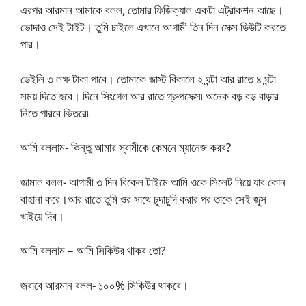
এরপর আরমান আমাকে বলল, তোমার ফিজিক্যাল একটা এট্রাকশন আছে।
ভোদাও সেই টাইট। তুমি চাইলে এখানে আগামী তিন দিন সেক্স ডিউটি করতে
পার।
ডেইলি ৩ লক্ষ টাকা পাবে। তোমাকে জাস্ট বিকালে ২ ঘন্টা আর রাতে ৪ ঘন্টা
সময় দিতে হবে। দিনে সিংগেল আর রাতে গ্রুপসেক্স৷ অনেক বড় বড় বাড়ার
নিতে পারবে ভিতরে৷
আমি বললাম- কিন্তু আমার স্বামীকে কেমনে ম্যানেজ করব?
জামাল বলল- আগামী ৩ দিন বিকেল টাইমে আমি ওকে সিলেট নিয়ে যাব কোন
বাহানা করে।আর রাতে তুমি ওর সাথে চুদাচুদি করার পর তাকে সেই জুস
খাইয়ে দিব।
আমি বললাম – আমি সিকিউর থাকব তো?
জবাবে আরমান বলল- ১০০% সিকিউর থাকবে।