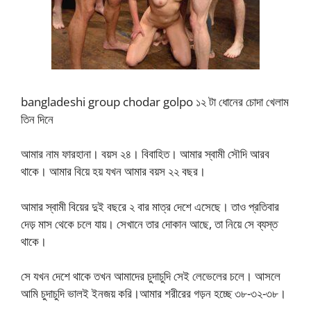
bangladeshi group chodar golpo ১২ টা ধোনের চোদা খেলাম
তিন দিনে
আমার নাম ফারহানা। বয়স ২৪। বিবাহিত। আমার স্বামী সৌদি আরব
থাকে। আমার বিয়ে হয় যখন আমার বয়স ২২ বছর।
আমার স্বামী বিয়ের দুই বছরে ২ বার মাত্র দেশে এসেছে। তাও প্রতিবার
দেড় মাস থেকে চলে যায়। সেখানে তার দোকান আছে, তা নিয়ে সে ব্যস্ত
থাকে।
সে যখন দেশে থাকে তখন আমাদের চুদাচুদি সেই লেভেলের চলে। আসলে
আমি চুদাচুদি ভালই ইনজয় করি।আমার শরীরের গড়ন হচ্ছে ৩৮-৩২-৩৮।