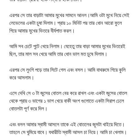
এরপর সে তার বাড়াটা আমার মুখের সামনে আনল।আমি ওটা মুখে নিয়ে সেই
লেভেলের একটা চুষা দিলাম। প্রায় ১০ মিনিট পর তার ধোন আরো ফুলে
গিয়ে আমার মুখের ভিতরে বীর্যপাত করল।
আমি সব চেটে পুটে খেয়ে নিলাম। যেহেতু তার বাড়া আমার মুখের ভিতরেই
ছিল, তার মাল সব খেয়ে আমি তার ধোন ভাল মত চুষে দিলাম।
এরপর সে লুংগি পড়ে তার সিটে গেল এবং বসল। আমি বাথরুমে গিয়ে কুলি
করে আসলাম।
এসে দেখি সে ৩ টা জুসের বোতল বের করে রাখল এবং একটা জুসের বোতল
থেকে প্রায় ৩ ভাগের ১ ভাগ খেয়ে বাকী অংশ গুলোতে একটা সিরাপ ঢেলে
বোতলটা পূর্ণ করে দিল।
এবং বলল আমার স্বামী আসলে তাকে এই বোতলের জুসটা খাইয়ে দিতে।
তাহলে সে ঘুমিয়ে যাবে। যথারীতি স্বামী আসল চা নিয়ে। আমি চা খেলাম।