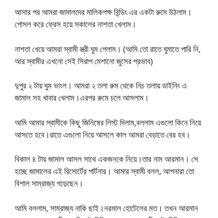
আসার পর আমরা জামালদের মালিকপক্ষ বিন্ডিং এর একটা রুমে উঠলাম।
গোসল করে ফ্রেস হয়ে সকালের নাশতা খেলাম।
নাশতা খেয়ে আমরা স্বামী স্ত্রী ঘুম গেলাম। (আমি তো রাতে ঘুমাতে পারি নি,
আর স্বামীর এখনো সেই সিরাপ মেশানো জুসের প্রভাব)
দুপুর ২ টায় ঘুম ভাংল। আমরা ২ তলা রুম থেকে নিচ তলায় ডাইনিং এ
জামাল সহ খাবার খেলাম।এরপর রুমে চলে আসলাম।
আমি আমার স্বামীকে কিছু জিনিষের লিস্ট দিলাম,বললাম এগুলো কিনে নিয়ে
আসতে হবে।রাতে এগুলো নিয়ে আসলে কাল আমরা বেড়াতে বের হব।
বিকাল ৪ টায় জামাল আসল সাথে একজনকে নিয়ে।তার নাম আরমান। সে
হচ্ছে জামালের এই রিসোর্টের পার্টনার। আমার স্বামী বলল, আপনারা তো
বিশাল সাম্রাজ্য গড়েছেন।
আমি বললাম, সাম্রাজ্য নাকি ছাই।নরমাল হোটেলের মত। তখন আরমান