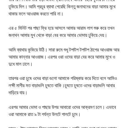
ঢুকিয়ে দিল। আমি প্রচুর ব্যাথা পেয়েছি কিন্তু জনাথনের বাড়া আমার মুখে
থাকার ফলে আওয়াজ করতে পারি না।
এর ৫ মিনিট পর পাছা ফ্রি হয়ে আসলে আমার আরাম লাগ শুরু করে তখন
জনাথন আমার মুখ থেকে বাড়া বের করে আমার ভোদায় ঢুকিয়ে দেয়।
আমি ব্যাথায় কুকিয়ে উঠি। সারা রুমে শুধু টপাটপ টপাটপ ঠাপের আওয়াজ আর
আমার কান্নার আওয়াজ। এরপর ওরা ওদের বাড়া বের করে আমার মুখে ও
দুধে মাল ঢালে।
তারপর ওরা চুষে ওদের বাড়া গুলো আমাকে পরিষ্কার করে দিতে বলে আমিও
লক্ষী মাগীর মত বাড়াগুলি চুষতে থাকি।চুষতে চুষতে ওদের বাড়াগুলি আবার
দাড়িয়ে যায়।
এরপর আমার ভোদা ও পাছার উপর আবারো ওদের আক্রমণ চলে। এভাবে
ওরা আমাকে রাত ৯ টা পর্যন্ত উলটে পালটে চুদে।