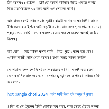
ঠিক আমারও পেয়েছিল। তাই তো অনার্স ফাইনাল ইয়ারে থাকতে আমার
বিয়ে হয়ে গিয়েছিল ৩৫ বছর বয়সী এক লোকের সাথে।
আর বাসর রাতেই আমি আমার স্বামীর বাড়াটা আমার ভোদায় নিই। তার ৪
ইঞ্চি লম্বা ২.৫ ইঞ্চির মোটা বাড়াটা আমার ভোদা এফোড় ওফোড় করে দেয়।
প্রচুর মজা পেয়েছি। ভোদা মারাতে যে এত মজা তা জানলে আগেই মারিয়ে
নিতাম।
যাই হোক। এবার আসল কথায় আসি। বিয়ে প্রায় ২ বছর হয়ে গেল।
একদিন স্বামী সৌদি থেকে আসল। তখন আমার মাসিক চলছিল।
সে আমাকে বলল চল সিলেট থেকে বেড়িয়ে আসি। সিলেট যেতে যেতে
তোমার মাসিক ভাল হয়ে যাবে। সেখানে চুদাচুদি করতে পারব। আমিও রাজি
হয়ে গেলাম।
hot bangla choti 2024 একটা মাগী নিয়ে দুই বন্ধুর থ্রিসাম
৪ দিন পর সে ট্রেনের টিকিট যোগাড় করে বলল, আজ রাতের ট্রেনে আমরা