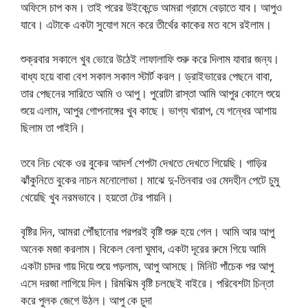
অফিসে চাপ কম। তাই পরের উইকেন্ডে আমরা গ্রামে বেড়াতে যাব। আপুও
যাবে। এটাকে একটা সুযোগ মনে করে তীর্থের কাকের মত বসে রইলাম।
শুক্রবার সকালে খুব ভোরে উঠেই লাফালাফি শুরু করে দিলাম যাবার জন্য।
বাধ্য হয়ে বাবা বেশ সকাল সকাল স্টার্ট করল। ড্রাইভারের পেছনে বাবা,
তার পেছনের সারিতে আমি ও আপু। পুরোটা রাস্তা আমি আপুর কোলে শুয়ে
শুয়ে এলাম, আপুর গোপনাঙ্গের খুব কাছে। ভাগ্য খারাপ, যে গন্ধের আশায়
ছিলাম তা পাইনি।
তবে নিচ থেকে ওর বুকের আদর্শ শেপটা দেখতে দেখতে গিয়েছি। গাড়ির
ঝাঁকুনিতে বুকের নাচন মনোলোভা। মাঝে দু-তিনবার ওর মেদহীন পেটে চুমু
খেয়েছি খুব নরমভাবে। হয়তো টের পায়নি।
বৃষ্টির দিন, আমরা পৌঁছানোর পরপরই বৃষ্টি শুরু হয়ে গেল। আমি আর আপু
অনেক মজা করলাম। বিকেল বেলা ঘুমাব, একটা দূরের রুমে গিয়ে আমি
একটা চাদর গায় দিয়ে শুয়ে পড়লাম, আপু আসছে। মিনিট পাঁচেক পর আপু
এসে দরজা লাগিয়ে দিল। রিমঝিম বৃষ্টি চলছেই বাইরে। পরিবেশটা চিন্তা
করে পুলক জেগে উঠল। আপু কে চুদা