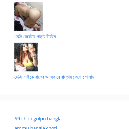
সেক্সি মেয়েটার পাছায় বীর্যরস
সেক্সি মাগীকে রাতের অন্ধকারে রাস্তায় ফেলে ঠাপালাম
69 choti golpo bangla
ammu bangla choti