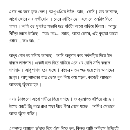
এবার পচ করে ঢুকে গেল। আপু গুঙিয়ে উঠল- আহ…যোনি। মার আমাকে,
আরো জোরে মার লক্ষীসোনা। মেরে ফাটিয়ে দে। বলে সে তলঠাপ দিতে
লাগল। আমি ওর সুগঠিত পাছাটা ধরে গতিটা আরো বাড়িয়ে দিলাম। আপুর
খিস্তি চরমে উঠেছে। “আঃ আঃ… জোরে, আরো জোরে, এই কুত্তা আরো
জোরে….আঃ আঃ…”
আপুর বোধ হয় ঘনিয়ে আসছে। আমি অনুমান করে সর্বশক্তি দিয়ে ঠাপ
মারতে লাগলাম। একটা হাত নিচে নামিয়ে এনে ওর যোনি মর্দন করতে
লাগলাম। আপু পাগল হয়ে যাচ্ছে। ঝড়ের মাতন শুরু হয়ে গেল আমাদের
মধ্যে। আপু সামনের হাত ভেঙে বুক দিয়ে শুয়ে পড়ল, কাজেই আমাকে
আরেকটু ঝুঁকতে হল।
এবার ঠাপগুলো আরো গভীরে গিয়ে লাগছে। ও ক্রমাগত হাঁপিয়ে যাচ্ছে।
ঠাপের চোটে উঁচু করে রাখা পাছা ধীরে ধীরে নেমে যাচ্ছে। আমিও সেভাবে
আরো ঝুঁকে যাচ্ছি।
একসময় আমাকে দু’হাত দিয়ে ঠেস দিতে হল, কিন্তু আমি অবিরাম ঠাপিয়েই