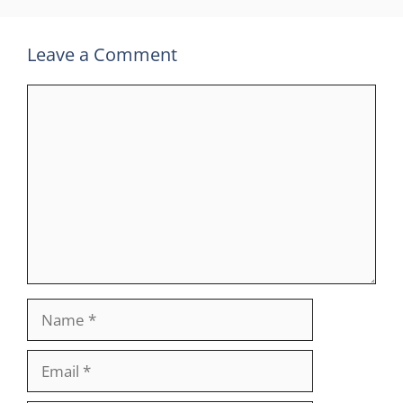
Leave a Comment
Comment
Name
Email