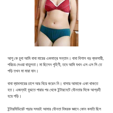
আপু কে চুদা আমি বাবা মায়ের একমাত্র সন্তান। বাবা বিশাল বড় ব্যবসায়ী,
পরিচয় দেওয়া বাতুলতা। মা ছিলেন গৃহিণী, তবে আমি যখন এস এস সি তে
পড়ি তখন মা মারা যান।
বাবা ব্যাবসায়ের চাপে আর বিয়ে করেন নি। বাসায় আমাকে একা থাকতে
হত। এজন্যই বুঝতে পারার পর থেকে ইন্টারনেটে যৌনতার দিকে আগ্রহী
হয়ে পড়ি।
ইন্টারমিডিয়েট পড়ার সময়ই আমার যৌনতা বিষয়ক জ্ঞানে কোন কমতি ছিল