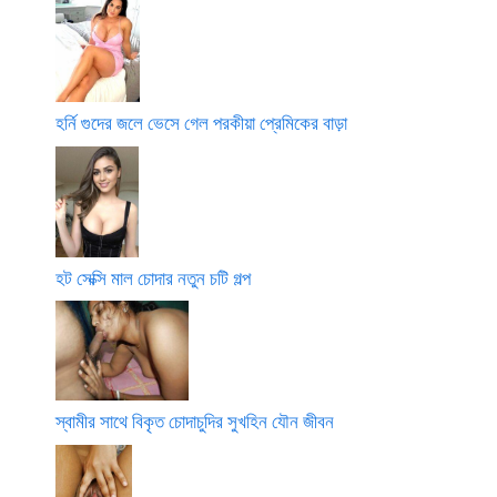
হর্নি গুদের জলে ভেসে গেল পরকীয়া প্রেমিকের বাড়া
হট সেক্সি মাল চোদার নতুন চটি গল্প
স্বামীর সাথে বিকৃত চোদাচুদির সুখহিন যৌন জীবন