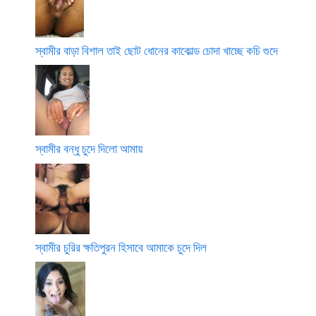
স্বামীর বাড়া বিশাল তাই ছোট ধোনের কাকোল্ড চোদা খাচ্ছে কচি গুদে
স্বামীর বন্ধু চুদে দিলো আমায়
স্বামীর চুরির ক্ষতিপুরন হিসাবে আমাকে চুদে দিল