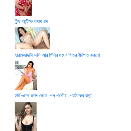
হিন্দু আন্টিকে করার গল্প
হারামজাদাটা মাসি আর পিসির গুদের ভিতর বীর্যপাত করলো
হর্নি গুদের জলে ভেসে গেল পরকীয়া প্রেমিকের বাড়া