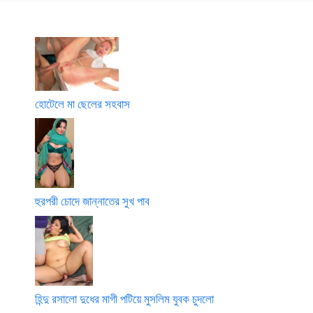
হোটেলে মা ছেলের সহবাস
হুরপরী চোদে জান্নাতের সুখ পাব
হিন্দু রসালো দুধের মাগী পটিয়ে মুসলিম যুবক চুদলো