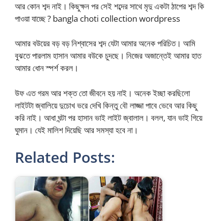
আর কোন শব্দ নাই। কিছুক্ষন পর সেই শব্দের সাথে মৃদু একটা ঠাপের শব্দ কি
পাওয়া যাচ্ছে ? bangla choti collection wordpress
আমার বউয়ের বড় বড় নিশ্বাসের শব্দ যেটা আমার অনেক পরিচিত। আমি
বুঝতে পারলাম হাসান আমার বউকে চুদছে। নিজের অজান্তেই আমার হাত
আমার ধোন স্পর্শ করল।
উফ এত গরম আর শক্ত তো জীবনে হয় নাই। অনেক ইচ্ছা করছিলো
লাইটটা জ্বালিয়ে দুচোখ ভরে দেখি কিন্তু বৌ লাজ্জা পাবে ভেবে আর কিছু
করি নাই। আধা ঘন্টা পর হাসান ভাই লাইট জ্বালাল। বলল, যান ভাই গিয়ে
ঘুমান। যেই মালিশ দিয়েছি আর সমস্যা হবে না।
Related Posts: