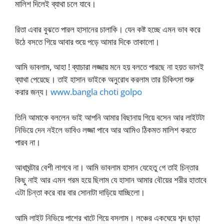
মালিশ দিলেই ব্যাথা চলে যাবে।
রিতা এবার বুঝতে পারল হাসানের চালাকি। যেন কষ্ট হচ্ছে এমন ভাব করে
উঠে বসতে গিয়ে আবার শুয়ে পড়ে আমার দিকে তাকালো।
আমি ভাবলাম, আহা ! ব্যাচারা লজ্জায় মনে হয় বলতে পারছে না হয়ত ভালই
ব্যাথা পেয়েছে। তাই হাসান ভাইকে অনুরোধ করলাম তার চিকিৎসা শুরু
করার জন্য।
www.bangla choti golpo
তিনি আমাকে বললেন ভাই আপনি আমার বিছানায় গিয়ে বসেন আর লাইটটা
নিভিয়ে দেন নইলে ভাবিও লজ্জা পাবে আর আমিও ঠিকমত মালিশ করতে
পারব না।
আধাঘন্টার বেশী লাগবে না। আমি ভাবলাম হাসান যেহেতু গে তাই চিন্তার
কিছু নাই আর এমন গরম হয়ে ছিলাম যে হাসান আমার বৌয়ের শরীর হাতাবে
এটা চিন্তা করে বার বার সোনাটা দাড়িয়ে যাচ্ছিলো।
আমি লাইট নিভিয়ে পাশের খাটে গিয়ে বসলাম। লঞ্চের একঘেয়ে শব্দ ছাড়া