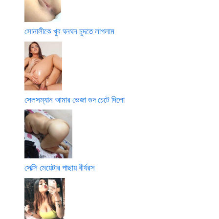
সোনালীকে খুব ঘনঘন চুদতে লাগলাম
সেলসম্যান আমার ভেজা গুদ চেটে দিলো
সেক্সি মেয়েটার পাছায় বীর্যরস