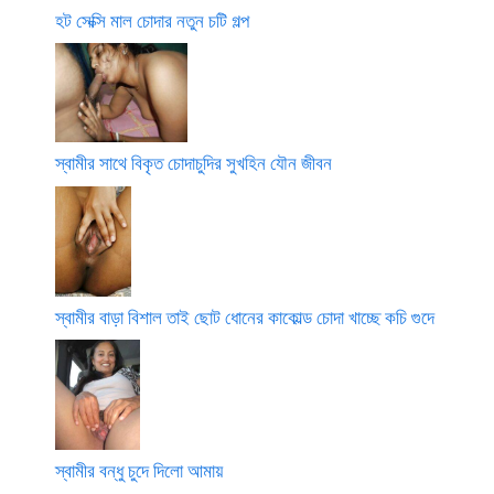
হট সেক্সি মাল চোদার নতুন চটি গল্প
স্বামীর সাথে বিকৃত চোদাচুদির সুখহিন যৌন জীবন
স্বামীর বাড়া বিশাল তাই ছোট ধোনের কাকোল্ড চোদা খাচ্ছে কচি গুদে
স্বামীর বন্ধু চুদে দিলো আমায়