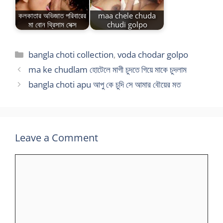
কলকাতার অভিজাত পরিবারের
maa chele chuda
মা বোন থ্রিসাম সেক্স
chudi golpo
Categories
bangla choti collection
,
voda chodar golpo
ma ke chudlam হোটেলে মাগী চুদতে গিয়ে মাকে চুদলাম
bangla choti apu আপু কে চুদি সে আমার বৌয়ের মত
Leave a Comment
Comment