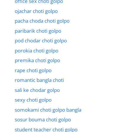
office sex choti golpo
ojachar choti golpo
pacha choda choti golpo
paribarik choti golpo
pod chodar choti golpo
porokia choti golpo
premika choti golpo
rape choti golpo
romantic bangla choti
sali ke chodar golpo
sexy choti golpo
somokami choti golpo bangla
sosur bouma choti golpo
student teacher choti golpo