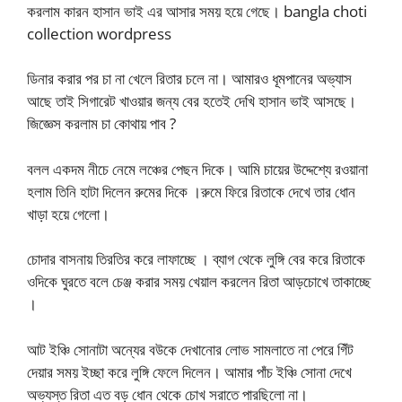
করলাম কারন হাসান ভাই এর আসার সময় হয়ে গেছে। bangla choti
collection wordpress
ডিনার করার পর চা না খেলে রিতার চলে না। আমারও ধূমপানের অভ্যাস
আছে তাই সিগারেট খাওয়ার জন্য বের হতেই দেখি হাসান ভাই আসছে।
জিজ্ঞেস করলাম চা কোথায় পাব ?
বলল একদম নীচে নেমে লঞ্চের পেছন দিকে। আমি চায়ের উদ্দেশ্যে রওয়ানা
হলাম তিনি হাটা দিলেন রুমের দিকে ।রুমে ফিরে রিতাকে দেখে তার ধোন
খাড়া হয়ে গেলো।
চোদার বাসনায় তিরতির করে লাফাচ্ছে । ব্যাগ থেকে লুঙ্গি বের করে রিতাকে
ওদিকে ঘুরতে বলে চেঞ্জ করার সময় খেয়াল করলেন রিতা আড়চোখে তাকাচ্ছে
।
আট ইঞ্চি সোনাটা অন্যের বউকে দেখানোর লোভ সামলাতে না পেরে গিঁট
দেয়ার সময় ইচ্ছা করে লুঙ্গি ফেলে দিলেন। আমার পাঁচ ইঞ্চি সোনা দেখে
অভ্যস্ত রিতা এত বড় ধোন থেকে চোখ সরাতে পারছিলো না।