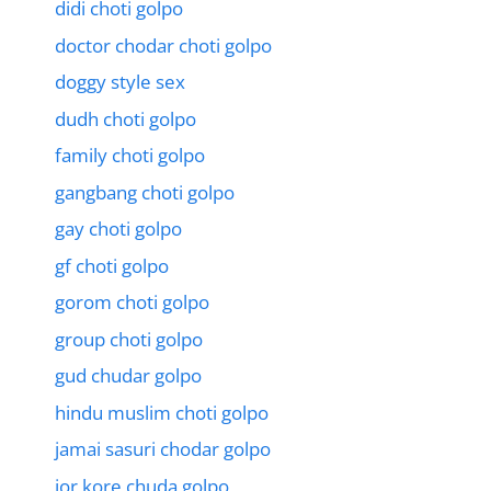
didi choti golpo
doctor chodar choti golpo
doggy style sex
dudh choti golpo
family choti golpo
gangbang choti golpo
gay choti golpo
gf choti golpo
gorom choti golpo
group choti golpo
gud chudar golpo
hindu muslim choti golpo
jamai sasuri chodar golpo
jor kore chuda golpo