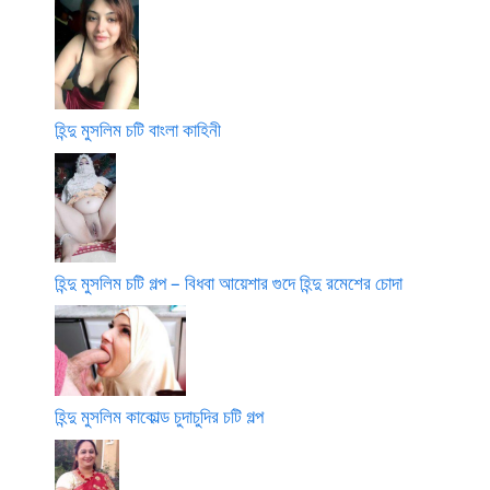
হিন্দু মুসলিম চটি বাংলা কাহিনী
হিন্দু মুসলিম চটি গল্প – বিধবা আয়েশার গুদে হিন্দু রমেশের চোদা
হিন্দু মুসলিম কাকোল্ড চুদাচুদির চটি গল্প