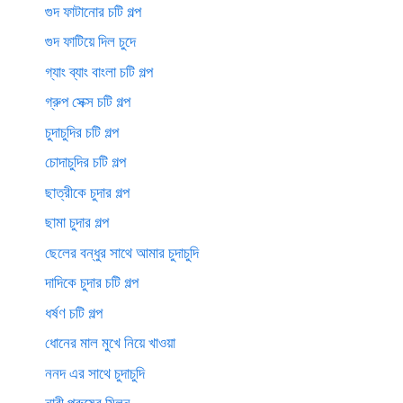
গুদ ফাটানোর চটি গল্প
গুদ ফাটিয়ে দিল চুদে
গ্যাং ব্যাং বাংলা চটি গল্প
গ্রুপ সেক্স চটি গল্প
চুদাচুদির চটি গল্প
চোদাচুদির চটি গল্প
ছাত্রীকে চুদার গল্প
ছামা চুদার গল্প
ছেলের বন্ধুর সাথে আমার চুদাচুদি
দাদিকে চুদার চটি গল্প
ধর্ষণ চটি গল্প
ধোনের মাল মুখে নিয়ে খাওয়া
ননদ এর সাথে চুদাচুদি
নারী পুরুষের মিলন