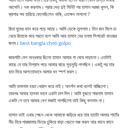
আসেনি। নক করলাম। প্রায় দেড় দুই মিনিট পর হাসান দরজা খুলল, কি
ব্যাপার পথ হারিয়ে ফেলেছিলেন নাকি, এতক্ষন লাগলো ?
রিতা ঘুমের ভান করে পড়ে আছে। আমি ডেকে তুললাম। তিন জন মিলে চা
খেয়ে রিতাকে শুয়ে পরতে বলে আমি আর হাসান বের হলাম সিগারেট খাওয়ার
জন্য।
best bangla choti golpo
জায়গাটা বেশ অন্ধকার ছিলো হাসান আমার গা ঘেষে দাড়ালো। এতটাই
কাছে যে তার নিশ্বাস পড়ে আমার ঘাড়ে সুড়সুড়ি লাগছিল। একটু পর তার
হাত দিয়ে আলতোভাবে আমার ধন স্পর্শ করল।
আমি ভাবলাম হয়ত খেয়াল করে নাই। অনর্গল কথা বলেই যাচ্ছিলো।
তারপর আবার হালকা ভাবে একটা চাপ দিল। আমি বুঝতে পারলাম হাসান
একটা গে তবে আমার বেশ মজাই লাগছিলো তাই কিছু বললাম না।
হাসান ভাই এবার পেছন থেকে আমাকে জড়িয়ে ধরে তার হাতটা আমার শার্টের
নীচ দিয়ে পায়জামার ভিতর ঢুকিয়ে বাড়া খেচতে শুরু করল আর কানে কানে