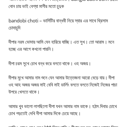
বোন চায় ভাই বেশ্যা মাগীর মতো চুদুক
bandobi choti – ভার্সিটির বান্ধবী নিয়ে স্যার এর সাথে থ্রিসাম
চোদাচুদি
দীপার নরম ভোদায় আমি যেন হারিয়ে যাচ্ছি। এত সুখ। তো আরাম। মনে
হচ্ছে এর আগে কখনো পায়নি।
দীপা চরম সুখে চোখ বন্ধ করে বলতে থাকে। ওহ অজয়।
দীপার মুখে আমার নাম শুনে যেন আমার উত্তেজনা আরো বেড়ে যায়। দীপা
ওহ আহ অজয় অজয় মাই বেবি মাই ডার্লিং বলতে বলতে নিজেই নিজের পাচা
উপরে খেলতে থাকে।
আমার খুব ভালো লাগছিলো দীপা যখন আমার নাম ডাকে। হঠাৎ দিবার চোখে
চোখ পড়তেই দেখি দীপা আমার দিকে চেয়ে আছে।