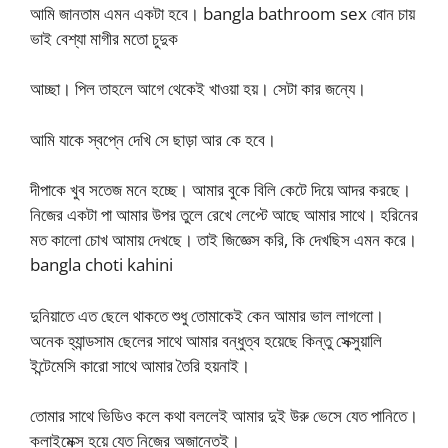
আমি জানতাম এমন একটা হবে। bangla bathroom sex বোন চায়
ভাই বেশ্যা মাগীর মতো চুদুক
আচ্ছা। পিল তাহলে আগে থেকেই খাওয়া হয়। সেটা কার জন্যে।
আমি যাকে স্বপ্নে দেখি সে ছাড়া আর কে হবে।
দীপাকে খুব সতেজ মনে হচ্ছে। আমার বুকে বিলি কেটে দিয়ে আদর করছে।
নিজের একটা পা আমার উপর তুলে রেখে লেপ্টে আছে আমার সাথে। হরিনের
মত কালো চোখ আমায় দেখছে। তাই জিজ্ঞেস করি, কি দেখছিস এমন করে।
bangla choti kahini
দুনিয়াতে এত ছেলে থাকতে শুধু তোমাকেই কেন আমার ভাল লাগলো।
অনেক হ্যান্ডসাম ছেলের সাথে আমার বন্ধুত্ব হয়েছে কিন্তু সেক্সুয়ালি
ইন্টেমেসি কারো সাথে আমার তৈরি হয়নাই।
তোমার সাথে ভিডিও কলে কথা বললেই আমার দুই উরু ভেসে যেত পানিতে।
ক্লাইমেক্স হয়ে যেত নিজের অজান্তেই।