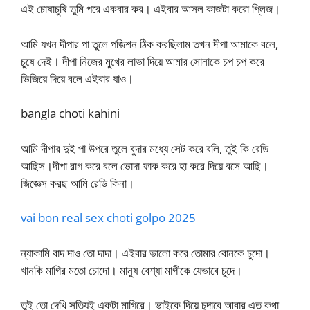
এই চোষাচুষি তুমি পরে একবার কর। এইবার আসল কাজটা করো প্লিজ।
আমি যখন দীপার পা তুলে পজিশন ঠিক করছিলাম তখন দীপা আমাকে বলে,
চুষে দেই। দীপা নিজের মুখের লাভা দিয়ে আমার সোনাকে চপ চপ করে
ভিজিয়ে দিয়ে বলে এইবার যাও।
bangla choti kahini
আমি দীপার দুই পা উপরে তুলে বুদার মধ্যে সেট করে বলি, তুই কি রেডি
আছিস।দীপা রাগ করে বলে ভোদা ফাক করে হা করে দিয়ে বসে আছি।
জিজ্ঞেস করছ আমি রেডি কিনা।
vai bon real sex choti golpo 2025
ন্যাকামি বাদ দাও তো দাদা। এইবার ভালো করে তোমার বোনকে চুদো।
খানকি মাগির মতো চোদো। মানুষ বেশ্যা মাগীকে যেভাবে চুদে।
তুই তো দেখি সত্যিই একটা মাগিরে। ভাইকে দিয়ে চুদাবে আবার এত কথা