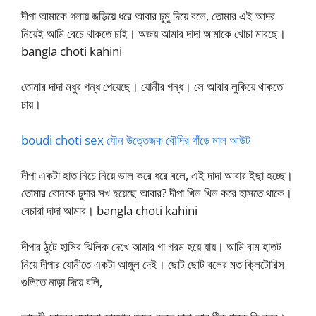
দীপা আমাকে গলায় জড়িয়ে ধরে আবার চুমু দিয়ে বলে, তোমার এই আদর
নিয়েই আমি বেচে থাকতে চাই। অজয় আমার দাদা আমাকে খোচা মারছে।
bangla choti kahini
তোমার দাদা মধুর গন্ধ পেয়েছে। যোনীর গন্ধ। সে আবার লুকিয়ে থাকতে
চায়।
boudi choti sex যৌন উত্তেজক বৌদির গাঁড়ে মাল আউট
দীপা একটা হাত নিচে নিয়ে ভাল করে ধরে বলে, এই দাদা আবার ইছা হচ্ছে।
তোমার বোনকে চুদার সখ হয়েছে আবার? দীপা খিল খিল করে হাসতে থাকে।
বেচারা দাদা আমার। bangla choti kahini
দীপার ঠুটে হাসির ঝিলিক দেখে আমার গা গরম হয়ে যায়। আমি বাম হাতট
নিয়ে দীপার যোনীতে একটা আঙ্গুল দেই। ছোট ছোট বলের মত ক্লিটোরিস
গুলিতে নাড়া দিয়ে বলি,