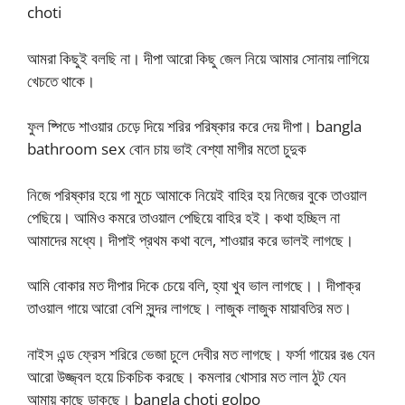
choti
আমরা কিছুই বলছি না। দীপা আরো কিছু জেল নিয়ে আমার সোনায় লাগিয়ে
খেচতে থাকে।
ফুল ষ্পিডে শাওয়ার চেড়ে দিয়ে শরির পরিষ্কার করে দেয় দীপা। bangla
bathroom sex বোন চায় ভাই বেশ্যা মাগীর মতো চুদুক
নিজে পরিষ্কার হয়ে গা মুচে আমাকে নিয়েই বাহির হয় নিজের বুকে তাওয়াল
পেছিয়ে। আমিও কমরে তাওয়াল পেছিয়ে বাহির হই। কথা হচ্ছিল না
আমাদের মধ্যে। দীপাই প্রথম কথা বলে, শাওয়ার করে ভালই লাগছে।
আমি বোকার মত দীপার দিকে চেয়ে বলি, হ্যা খুব ভাল লাগছে।। দীপাক্র
তাওয়াল গায়ে আরো বেশি সুন্দর লাগছে। লাজুক লাজুক মায়াবতির মত।
নাইস এন্ড ফ্রেস শরিরে ভেজা চুলে দেবীর মত লাগছে। ফর্সা গায়ের রঙ যেন
আরো উজ্জ্বল হয়ে চিকচিক করছে। কমলার খোসার মত লাল ঠুট যেন
আমায় কাছে ডাকছে। bangla choti golpo