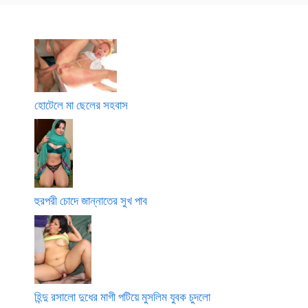
হোটেলে মা ছেলের সহবাস
হুরপরী চোদে জান্নাতের সুখ পাব
হিন্দু রসালো দুধের মাগী পটিয়ে মুসলিম যুবক চুদলো