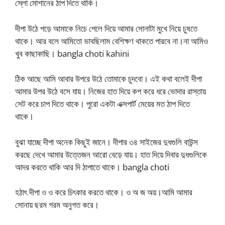
স্লো মোশানের ঠাপ দিতে থাকি।
দীপা উঠে পড়ে আমাকে নিচে পেলে দিয়ে আমার সোনাটা মুখে নিয়ে চুষতে
থাকে। আর বলে আমিতো ভাবছিলাম বেশিক্ষণ থাকতে পারবে না।না আমিও
খুব কাছাকাছি। bangla choti kahini
ঠিক আছে আমি আবার উপরে উঠে তোমাকে চুদবো। এই কথা বলেই দীপা
আমার উপর উঠে বসে যায়। নিজের হাত দিয়ে কপ করে ধরে ভোদার রাস্তায়
সেট করে চাপ দিতে থাকে। পুরো একটা এক্সপার্ট মেয়ের মত ঠাপ দিতে
থাকে।
বুঝা যাচ্ছে দীপা অনেক কিছুই জানে। দীপার ৩৪ সাইজের দুধগুলি বাউন্স
করছে দেখে আমার উত্তেজন আরো বেড়ে যায়। হাত দিয়ে দিবার দুধগুলিকে
আদর করতে থাকি আর দি ঠাপাতে থাকে। bangla choti
হঠাৎ দীপা ও ও করে চিৎকার করতে থাকে। ও অ জ অয়।আমি আমার
সোনায় ছরম গরম অনুগত করে।