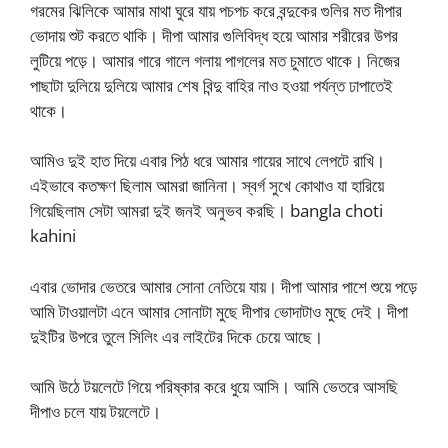
গরমের ঝিলিকে আমার মাথা ঘুরে যায় পচপচ করে বন্দুকের গুলির মত দীপার
ভোদায় শুট করতে থাকি। দীপা আমার গুলিবিদ্ধ হয়ে আমার শরীরের উপর
লুটিয়ে পড়ে। আমার গারে গালে গলায় পাগলের মত চুমাতে থাকে। নিজের
পাছাটা দুলিয়ে দুলিয়ে আমার শেষ বিন্দু বাহির নাও হওয়া পর্যন্ত ঢাপাতেই
থাকে।
আমিও দুই হাত দিয়ে এবার পিঠ ধরে আমার গায়ের সাথে লেপটে রাখি।
এইভাবে কতক্ষণ ছিলাম আমরা জানিনা। স্বর্গ সুখে কোথাও যা হারিয়ে
গিয়েছিলাম সেটা আমরা দুই জনই অনুভব করছি। bangla choti
kahini
এবার ভোদার ভেতরে আমার সোনা নেতিয়ে যায়। দীপা আমার পাশে শুয়ে পড়ে
আমি টাওয়ালটা এনে আমার সোনাটা মুছে দীপার ভোদাটাও মুছে দেই। দীপা
দুইটির উপরে তুলে সিলিং এর লাইটের দিকে চেয়ে আছে।
আমি উঠে টয়লেটে গিয়ে পরিষ্কার করে ধুয়ে আসি। আমি ভেতরে আসছি
দীপাও চলে যায় টয়লেটে।