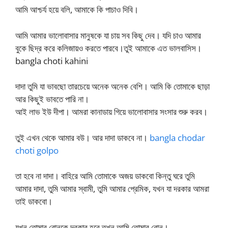
আমি আশ্চর্য হয়ে বলি, আমাকে কি পাচাও দিবি।
আমি আমার ভালোবাসার মানুষকে যা চায় সব কিছু দেব। যদি চাও আমার
বুকে ছিদ্র করে কলিজায়ও করতে পারবে।তুই আমাকে এত ভালবাসিস।
bangla choti kahini
দাদা তুমি যা ভাবছো তারচেয়ে অনেক অনেক বেশি। আমি কি তোমাকে ছাড়া
আর কিছুই ভাবতে পারি না।
আই লাভ ইউ দীপা। আমরা কানাডায় গিয়ে ভালোবাসার সংসার শুরু করব।
তুই এখন থেকে আমার বউ। আর দাদা ডাকবে না।
bangla chodar
choti golpo
তা হবে না দাদা। বাহিরে আমি তোমাকে অজয় ডাকবো কিন্তু ঘরে তুমি
আমার দাদা, তুমি আমার স্বামী, তুমি আমার প্রেমিক, যখন যা দরকার আমরা
তাই ডাকবো।
যখন তোমার বোনকে দরকার হবে তখন আমি তোমার বোন।