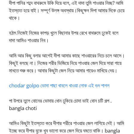
দীপা পানির শব্দে বাথরুমে উকি দিয়ে বলে, এই দাদা তুমি শাওয়ার নিচ্ছ? আমি
ইতস্তত হয়ে যাই। সম্পূর্ণ উলঙ্গ অবস্থায়।কিছুক্ষন দিপা আমার দিকে চেয়ে
থাকে।
হঠাৎ নিজেই নিজের কাপড় খুলে বিছানার উপর রেখে বাথরুমে ঢুকেই বলে
দাদা আমিও শাওয়ার নিব।
আমি আর কিছু বলার আগেই দীপা আমার কাছে শাওয়ারের নিচে চলে আসে।
কিছুই বলছে না। নিজের শরীর ভিজিয়ে নিয়ে শাওয়ার জেল দিয়ে সারা গায়ে
মাখতে শুরু করে। আবার কিছুটা জেল নিয়ে আমার গায়েও মাখিয়ে দেয়।
chodar golpo ভোদা পাছা খাবলে খাওয়া লোক এই গুদ পাগল
পা উপরে তুলে বোনের ভোদায় ধোন ঢুকিয়ে চোদা ভাই বোন চটি গল্প .
bangla choti
আমিও কিছুটা ইতস্তত করে দীপার শরীরে শাওয়ার জেল লাগিয়ে দেই। আমি
ইচ্ছে করে দীপার বুকে খুব ভালো করে জেল দিয়ে ঘষতে থাকি। bangla