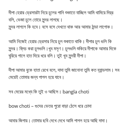
দীপা হেয়ার ড্রেসারটা নিয়ে চুলের পানি শুকাতে যাচ্ছিল আমি থামিয়ে দিয়্র
বলি, ভেজা চুলে তোরে সুন্দর লাগছে।
সুন্দর লাগলে কি হবে। বসে বসে দেখতে থাক আর আমার ঠান্ডা লাগোক।
আমি নিজেই হেয়ার ড্রেসার নিয়ে চুল শুকাতে থাকি। দীপার চুল গুলি কি
সুন্দর। ব্লিচ করা চুলগুলি।খুব মসৃণ। চুলগুলি শুকিয়ে দীপাকে আমার দিকে
ঘুরিয়ে গালে হাত দিয়ে ধরে বলি। তুই খুব সুন্দরী দীপা।
দীপা আমার বুকে হাতা রেখে বলে, দাদা তুমি জানোনা তুমি কত হ্যান্ডসাম। সব
মেয়েই তোমার জন্য পাগল হয়ে যাবে।
সব মেয়ের মধ্যে কি তুই ও আছিস। bangla choti
bow choti – গুদের ভেতর পুরো বাড়া ঠেসে ধরে চোদা
আবার জিগায়। তোমার ছবি দেখে দেখে আমি পাগল হয়ে আছি দাদা।