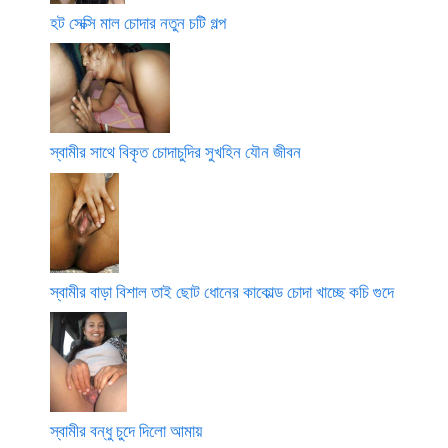
হট সেক্সি মাল চোদার নতুন চটি গল্প
স্বামীর সাথে বিকৃত চোদাচুদির সুখহিন যৌন জীবন
স্বামীর বাড়া বিশাল তাই ছোট ধোনের কাকোল্ড চোদা খাচ্ছে কচি গুদে
স্বামীর বন্ধু চুদে দিলো আমায়