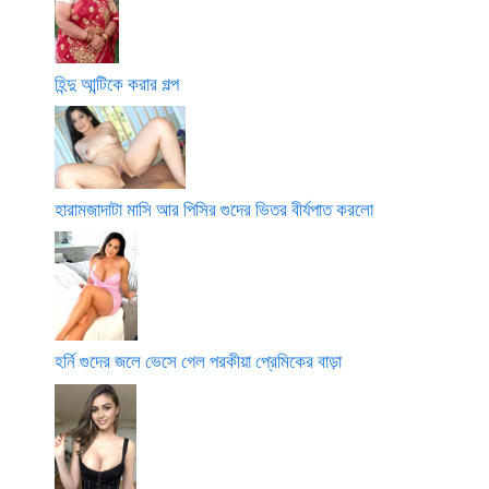
হিন্দু আন্টিকে করার গল্প
হারামজাদাটা মাসি আর পিসির গুদের ভিতর বীর্যপাত করলো
হর্নি গুদের জলে ভেসে গেল পরকীয়া প্রেমিকের বাড়া