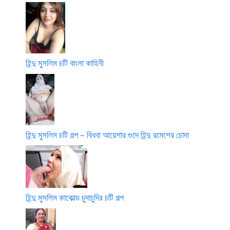
হিন্দু মুসলিম চটি বাংলা কাহিনী
হিন্দু মুসলিম চটি গল্প – বিধবা আয়েশার গুদে হিন্দু রমেশের চোদা
হিন্দু মুসলিম কাকোল্ড চুদাচুদির চটি গল্প