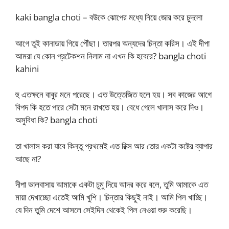
kaki bangla choti – বউকে ঝোপের মধ্যে নিয়ে জোর করে চুদলো
আগে তুই কানাডায় গিয়ে পৌঁছা। তারপর অন্যদের চিন্তা করিস। এই দীপা
আমরা যে কোন প্রটেকশন নিলাম না এখন কি হবেরে? bangla choti
kahini
হু এতক্ষনে বাবুর মনে পরেছে। এত উত্তেজিত হলে হয়। সব কাজের আগে
বিপদ কি হতে পারে সেটা মনে রাখতে হয়। বেধে গেলে খালাস করে দিও।
অসুবিধা কি? bangla choti
তা খালাস করা যাবে কিন্তু প্রথমেই এত রিক্স আর তোর একটা কষ্টের ব্যাপার
আছে না?
দীপা ভালবাসায় আমাকে একটা চুমু দিয়ে আদর করে বলে, তুমি আমাকে এত
মায়া দেখাচ্ছো এতেই আমি খুশি। চিন্তার কিছুই নাই। আমি পিল খাচ্ছি।
যে দিন তুমি দেশে আসলে সেইদিন থেকেই পিল নেওয়া শুরু করেছি।