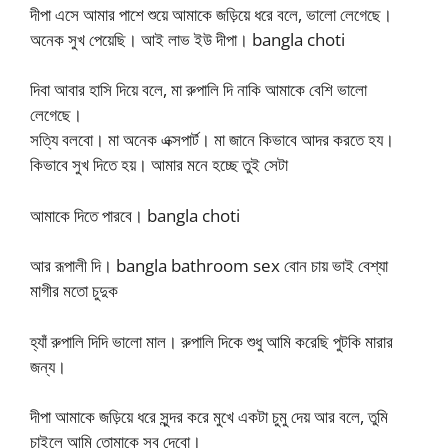
দীপা এসে আমার পাশে শুয়ে আমাকে জড়িয়ে ধরে বলে, ভালো লেগেছে।
অনেক সুখ পেয়েছি। আই লাভ ইউ দীপা। bangla choti
দিবা আবার হাসি দিয়ে বলে, মা রুপালি দি নাকি আমাকে বেশি ভালো
লেগেছে।
সত্যি বলবো। মা অনেক এক্সপার্ট। মা জানে কিভাবে আদর করতে হয।
কিভাবে সুখ দিতে হয়। আমার মনে হচ্ছে তুই সেটা
আমাকে দিতে পারবে। bangla choti
আর রূপালী দি। bangla bathroom sex বোন চায় ভাই বেশ্যা
মাগীর মতো চুদুক
হ্যাঁ রুপালি দিদি ভালো মাল। রুপালি দিকে শুধু আমি করেছি পুটকি মারার
জন্য।
দীপা আমাকে জড়িয়ে ধরে সুন্দর করে মুখে একটা চুমু দেয় আর বলে, তুমি
চাইলে আমি তোমাকে সব দেবো।