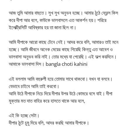
আজ তুমি আমার বাহুতে। সুখ সুখ অনুভব হচ্ছে। আমার ঠুঠে ফ্রেন্স কিস
করে দীপা আর বলে, কাউকে ভালবাসলে এত আকর্শন হয়। শরিরে
ইলেক্ট্রিসিটি আবিষ্কার হয় তা জানা ছিল না।
আমি দীপাকে আরো কাছে টেনে নেই। আদর করে বলি, আমারও তাই মনে
হচ্ছে। আমি জীবনে অনেক মেয়ের কাছে গিয়েছি কিন্তু এত আবেগ ও
ভালবাসা অনুভব করি নাই। তোর মধ্যে যা পেয়েছি। এই অল্প কয়দিনে।
আমাকে ভালবাসা দিস। bangla choti kahini
এই বললাম আমি বহুরুপী হয়ে তোমার সাথে থাকবো। যখন যা বলবে।
যেভাবে চাইবে আমি তাই করবো।
আমি উঠে দীপাকে নিচে দিয়ে দীপার উপর উঠে কোমরে বসে যাই। দীপা
মুক্তার মত দাত বাহির করে হাসতে থাকে আর বলে,
এই কি হচ্ছে সেটা।
দীপার ঠুটে চুমু দিয়ে বলি, আদর করছি আমার দীপাকে।