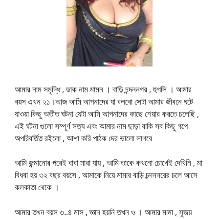
আমার নাম সমৃদ্ধি , ডাক নাম মামন । বাড়ি চন্দননগর , হুগলি । আমার
বয়স এখন ২১।আজ আমি আপনাদের যা বলবো সেটা আমার জীবনে ঘটে
যাওয়া কিছু অতীত ঘটনা যেটা আমি আপনাদের কাছে শেয়ার করতে চলেছি ,
এই ঘটনা গুলো সম্পূর্ণ সত্য এবং আমার নাম ছাড়া বাকি সব কিছু গল্পে
অপরিবর্তিত রইলো , আশা করি পাঠক দের ভালো লাগবে
আমি জন্মানোর পরেই বাবা মারা যায় , আমি তাকে কখনো চোখেই দেখিনি , মা
বিধবা হয় ৩২ বছর বয়সে , আমাকে নিয়ে মামার বাড়ি চন্দননরের চলে আসে
কলকাতা থেকে ।
আমার তখন বয়স ৩..৪ মাস , জ্ঞান হয়নি তখন ও । আমার মামা , সুজয়