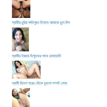
স্বামীর চুরির ক্ষতিপুরন হিসাবে আমাকে চুদে দিল
স্বামীর ইচ্ছায় ভিক্ষুকের সাথে চোদাচোদি
স্বামী বিদেশ পরের বৌকে চুদলো লম্পট লোক