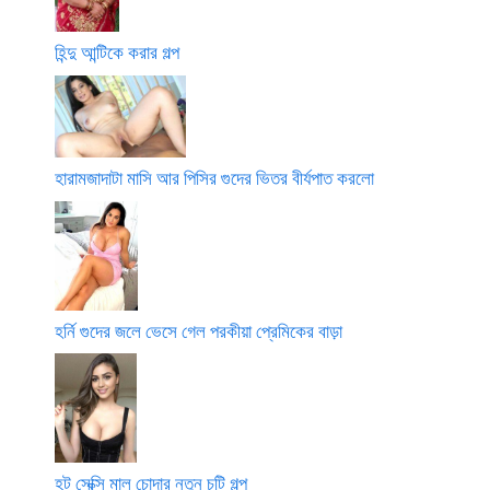
হিন্দু আন্টিকে করার গল্প
হারামজাদাটা মাসি আর পিসির গুদের ভিতর বীর্যপাত করলো
হর্নি গুদের জলে ভেসে গেল পরকীয়া প্রেমিকের বাড়া
হট সেক্সি মাল চোদার নতুন চটি গল্প