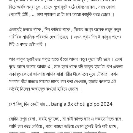
নিচে অবধি লম্বা চুল , চোখে মুখে ফুটে ওঠে যৌবনের রস , নরম ফোলা
গোলাপী ঠোঁট , … চাপা শ্যামলা রং টা জন আরো কামুকি করে তোলে ।
এভাবেই চলতে থাকে , দিন কাটতে থাকে , নিজের মধ্যে অনেক নতুন নতুন
শারীরিক মানসিক পরিবর্তন দেখা দিয়েছে । এখন প্রায় দিন ই কাকুর পাশের
সিট এ বসার চেষ্টা করি ।
আর কাকুর ড্রাইভার শক্ত হাতে গুঁতো আমার নতুন ফুলে ওটা দুধে । চোখ
বুঝে আসে আমার আরাম এ , মনে হতে থাকে যদি কাকুর হাত টা বেশ একলা
একান্ত কোনো জায়গায় আমার সারা শরীর টাকে দলে মুষে চটকাত , কখন
সকালে দাঁত মাজতে মাজতে মামার চান করা দেখতাম, হাজার কল্পনায় এই
ভাবেই নিজের অজান্তে কখনো হারিয়ে যেতাম ।
বেশ কিছু দিন কেটে যায় … bangla 3x choti golpo 2024
সেদিন দুপুর বেলা , সবাই ঘুমাচ্ছে , মা কটা কাপড় ছাদ এ শুকাতে দিতে বলে ,
আমি চান করে বেরিয়ে , গায়ে গামছা জড়িয়ে ভেজা চুলেই উঠে যাই ছাদে ,