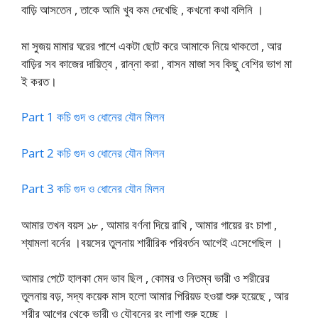
বাড়ি আসতেন , তাকে আমি খুব কম দেখেছি , কখনো কথা বলিনি ।
মা সুজয় মামার ঘরের পাশে একটা ছোট করে আমাকে নিয়ে থাকতো , আর
বাড়ির সব কাজের দায়িত্ব , রান্না করা , বাসন মাজা সব কিছু বেশির ভাগ মা
ই করত।
Part 1 কচি গুদ ও ধোনের যৌন মিলন
Part 2 কচি গুদ ও ধোনের যৌন মিলন
Part 3 কচি গুদ ও ধোনের যৌন মিলন
আমার তখন বয়স ১৮ , আমার বর্ণনা দিয়ে রাখি , আমার গায়ের রং চাপা ,
শ্যামলা বর্নের ।বয়সের তুলনায় শারীরিক পরিবর্তন আগেই এসেগেছিল ।
আমার পেটে হালকা মেদ ভাব ছিল , কোমর ও নিতম্ব ভারী ও শরীরের
তুলনায় বড়, সদ্য কয়েক মাস হলো আমার পিরিয়ড হওয়া শুরু হয়েছে , আর
শরীর আগের থেকে ভারী ও যৌবনের রং লাগা শুরু হচ্ছে ।