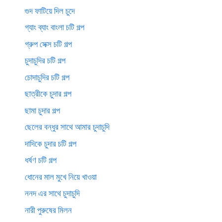
গুদ ফাটিয়ে দিল চুদে
গ্যাং ব্যাং বাংলা চটি গল্প
গ্রুপ সেক্স চটি গল্প
চুদাচুদির চটি গল্প
চোদাচুদির চটি গল্প
ছাত্রীকে চুদার গল্প
ছামা চুদার গল্প
ছেলের বন্ধুর সাথে আমার চুদাচুদি
দাদিকে চুদার চটি গল্প
ধর্ষণ চটি গল্প
ধোনের মাল মুখে নিয়ে খাওয়া
ননদ এর সাথে চুদাচুদি
নারী পুরুষের মিলন