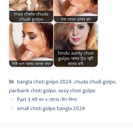
maa chele chuda
chudi golpo
বাবা মেয়ের চোদার গল্প
hindu aunty choti
golpo আমার হিন্দু আন্টি
মিষ্টি গুদে আমার বয়স্ক বাড়া
কামের রানী
Categories
bangla choti golpo 2024
,
chuda chudi golpo
,
paribarik choti golpo
,
sexy choti golpo
Part 3 কচি গুদ ও ধোনের যৌন মিলন
small choti golpo bangla 2024