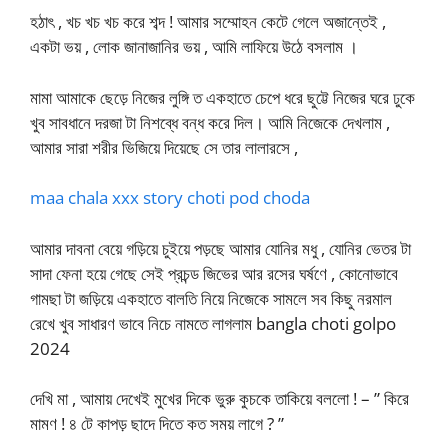
হঠাৎ , খচ খচ খচ করে শব্দ ! আমার সম্মোহন কেটে গেলে অজান্তেই ,
একটা ভয় , লোক জানাজানির ভয় , আমি লাফিয়ে উঠে বসলাম ।
মামা আমাকে ছেড়ে নিজের লুঙ্গি ত একহাতে চেপে ধরে ছুট্টে নিজের ঘরে ঢুকে
খুব সাবধানে দরজা টা নিশব্ধে বন্ধ করে দিল। আমি নিজেকে দেখলাম ,
আমার সারা শরীর ভিজিয়ে দিয়েছে সে তার লালারসে ,
maa chala xxx story choti pod choda
আমার দাবনা বেয়ে গড়িয়ে চুইয়ে পড়ছে আমার যোনির মধু , যোনির ভেতর টা
সাদা ফেনা হয়ে গেছে সেই প্রচন্ড জিভের আর রসের ঘর্ষণে , কোনোভাবে
গামছা টা জড়িয়ে একহাতে বালতি নিয়ে নিজেকে সামলে সব কিছু নরমাল
রেখে খুব সাধারণ ভাবে নিচে নামতে লাগলাম bangla choti golpo
2024
দেখি মা , আমায় দেখেই মুখের দিকে ভুরু কুচকে তাকিয়ে বললো ! – ” কিরে
মামণ ! ৪ টে কাপড় ছাদে দিতে কত সময় লাগে ? ”