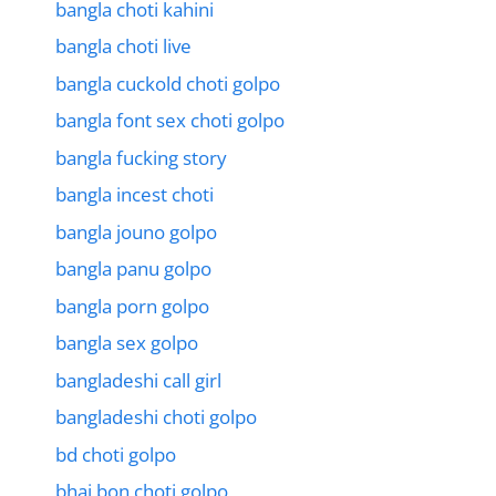
bangla choti kahini
bangla choti live
bangla cuckold choti golpo
bangla font sex choti golpo
bangla fucking story
bangla incest choti
bangla jouno golpo
bangla panu golpo
bangla porn golpo
bangla sex golpo
bangladeshi call girl
bangladeshi choti golpo
bd choti golpo
bhai bon choti golpo