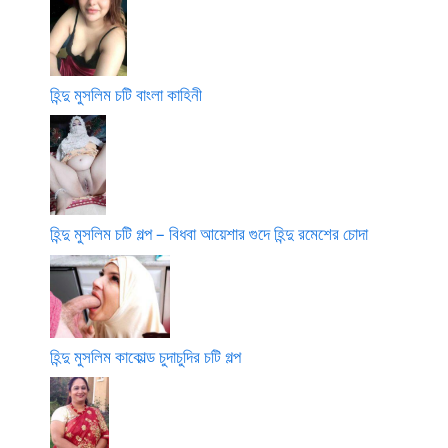
হিন্দু মুসলিম চটি বাংলা কাহিনী
হিন্দু মুসলিম চটি গল্প – বিধবা আয়েশার গুদে হিন্দু রমেশের চোদা
হিন্দু মুসলিম কাকোল্ড চুদাচুদির চটি গল্প