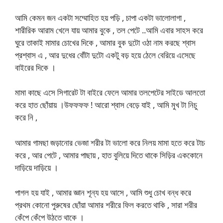
আমি কেমন জন একটা সম্মোহিত হয় পড়ি , চাপা একটা ভালোলাগা ,
শারীরিক আরাম খেলে যায় আমার বুকে , তল পেটে ..আমি এবার সাহস করে
ঘুরে তাকাই মামার চোখের দিকে , আমার বুক দুটো ওঠা নাম করছে শ্বাস
প্রশ্বাস এ , আর দুধের বোঁটা দুটো একটু বড় হয়ে ঠেলে বেরিয়ে এসেছে
বাইরের দিকে ।
মামা কাছে এসে সিগারেট টা বাইরে ফেলে আমার তলপেটের সাইডে আলতো
করে হাত ছোঁয়ায় ।উফফফফ ! আরো শ্বাস বেড়ে যাই , আমি মুখ টা নিচু
করে নি ,
আমার গামছা জড়ানোর ভেজা শরীর টা ভালো করে নিলয় মামা হতে করে টাচ
করে , আর পেটে , আমার পাছায় , হাত বুলিয়ে দিতে থাকে সিড়ির এককোনে
দাড়িয়ে দাড়িয়ে ।
পাগল হয় যাই , আমার জ্ঞান শূন্য হয় আসে , আমি শুধু চোখ বন্ধ করে
প্রথম কোনো পুরুষের ছোঁয়া আমার শরীরে ফিল করতে থাকি , সারা শরীর
কেঁপে কেঁপে উঠতে থাকে ।