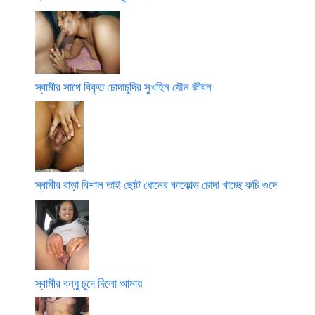
স্বামীর সাথে বিকৃত চোদাচুদির সুখহিন যৌন জীবন
স্বামীর বাড়া বিশাল তাই ছোট ধোনের কাকোল্ড চোদা খাচ্ছে কচি গুদে
স্বামীর বন্ধু চুদে দিলো আমায়