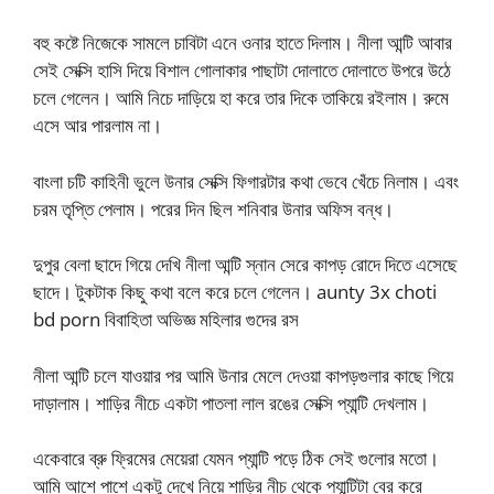
বহু কষ্টে নিজেকে সামলে চাবিটা এনে ওনার হাতে দিলাম। নীলা আন্টি আবার
সেই সেক্সি হাসি দিয়ে বিশাল গোলাকার পাছাটা দোলাতে দোলাতে উপরে উঠে
চলে গেলেন। আমি নিচে দাড়িয়ে হা করে তার দিকে তাকিয়ে রইলাম। রুমে
এসে আর পারলাম না।
বাংলা চটি কাহিনী ভুলে উনার সেক্সি ফিগারটার কথা ভেবে খেঁচে নিলাম। এবং
চরম তৃপ্তি পেলাম। পরের দিন ছিল শনিবার উনার অফিস বন্ধ।
দুপুর বেলা ছাদে গিয়ে দেখি নীলা আন্টি স্নান সেরে কাপড় রোদে দিতে এসেছে
ছাদে। টুকটাক কিছু কথা বলে করে চলে গেলেন। aunty 3x choti
bd porn বিবাহিতা অভিজ্ঞ মহিলার গুদের রস
নীলা আন্টি চলে যাওয়ার পর আমি উনার মেলে দেওয়া কাপড়গুলার কাছে গিয়ে
দাড়ালাম। শাড়ির নীচে একটা পাতলা লাল রঙের সেক্সি প্যান্টি দেখলাম।
একেবারে ব্রু ফ্রিমের মেয়েরা যেমন প্যান্টি পড়ে ঠিক সেই গুলোর মতো।
আমি আশে পাশে একটু দেখে নিয়ে শাড়ির নীচ থেকে প্যান্টিটা বের করে