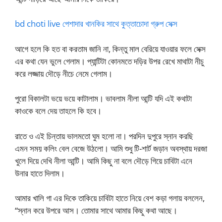
bd choti live পেশাদার খানকির সাথে কুত্তাচোদা গ্রুপ সেক্স
আগে হলে কি হত বা করতাম জানি না, কিন্তু মাল বেরিয়ে যাওয়ার ফলে সেক্স
এর কথা যেন ভুলে গেলাম। প্যান্টিটা কোনমতে দড়ির উপর রেখে মাথাটা নীচু
করে লজ্জায় দৌড়ে নীচে নেমে গেলাম।
পুরো বিকালটা ভয়ে ভয়ে কাটালাম। ভাবলাম নীলা আন্টি যদি এই কথাটা
কাওকে বলে দেয় তাহলে কি হবে।
রাতে ও এই চিন্তায় ভালমতো ঘুম হলো না। পরদিন দুপুরে স্নান করছি
এমন সময় কলিং বেল বেজে উঠলো। আমি শুধু টি-শার্ট জড়ান অবস্থায় দরজা
খুলে দিয়ে দেখি নীলা আন্টি। আমি কিছু না বলে দৌড়ে গিয়ে চাবিটা এনে
উনার হাতে দিলাম।
আমার খালি গা এর দিকে তাকিয়ে চাবিটা হাতে নিয়ে বেশ কড়া গলায় বললেন,
“স্নান করে উপরে আস। তোমার সাথে আমার কিছু কথা আছে।