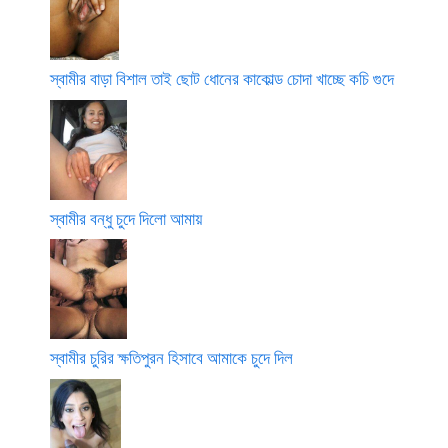
স্বামীর বাড়া বিশাল তাই ছোট ধোনের কাকোল্ড চোদা খাচ্ছে কচি গুদে
স্বামীর বন্ধু চুদে দিলো আমায়
স্বামীর চুরির ক্ষতিপুরন হিসাবে আমাকে চুদে দিল