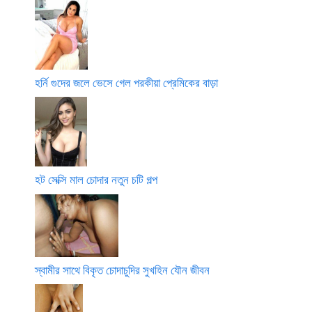
হর্নি গুদের জলে ভেসে গেল পরকীয়া প্রেমিকের বাড়া
হট সেক্সি মাল চোদার নতুন চটি গল্প
স্বামীর সাথে বিকৃত চোদাচুদির সুখহিন যৌন জীবন