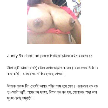
aunty 3x choti bd porn বিবাহিতা অভিজ্ঞ মহিলার গুদের রস
নীলা আন্টি আমাদের বাড়ির তিন তলায় ভাড়া থাকতেন। বয়স হয়ত তিরিশের
কাছাকাছি। ১ বছর আগে বিয়ে হয়েছে তাদের।
উনাকে প্রথম দিন দেখেই আমার শরীর গরম হয়ে গেল। একেবারে বড় বড়
দুধওয়ালি আন্টি. গায়ের রঙ ফরসা, বিশাল বড় বড় দুধ, গোলাকার পাছা আর
মুখটা একটু লম্বাটে ।