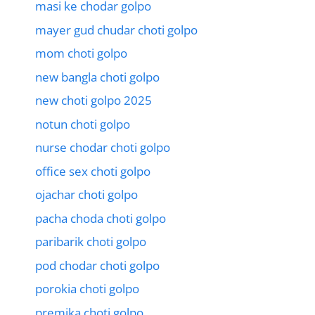
masi ke chodar golpo
mayer gud chudar choti golpo
mom choti golpo
new bangla choti golpo
new choti golpo 2025
notun choti golpo
nurse chodar choti golpo
office sex choti golpo
ojachar choti golpo
pacha choda choti golpo
paribarik choti golpo
pod chodar choti golpo
porokia choti golpo
premika choti golpo