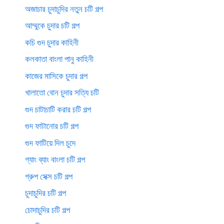
অজাচার চুদাচুদির নতুন চটি গল্প
আম্মুকে চুদার চটি গল্প
কচি গুদ চুদার কাহিনী
কলকাতা বাংলা পানু কাহিনী
কাজের মাসিকে চুদার গল্প
খালাতো বোন চুদার সত্যি চটি
গুদ চাটাচাটি করার চটি গল্প
গুদ ফাটানোর চটি গল্প
গুদ ফাটিয়ে দিল চুদে
গ্যাং ব্যাং বাংলা চটি গল্প
গ্রুপ সেক্স চটি গল্প
চুদাচুদির চটি গল্প
চোদাচুদির চটি গল্প