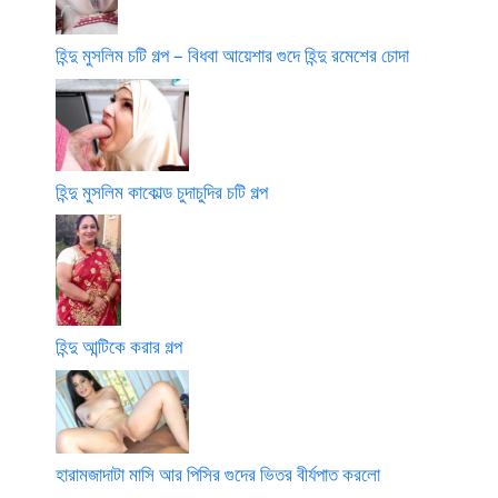
হিন্দু মুসলিম চটি গল্প – বিধবা আয়েশার গুদে হিন্দু রমেশের চোদা
হিন্দু মুসলিম কাকোল্ড চুদাচুদির চটি গল্প
হিন্দু আন্টিকে করার গল্প
হারামজাদাটা মাসি আর পিসির গুদের ভিতর বীর্যপাত করলো