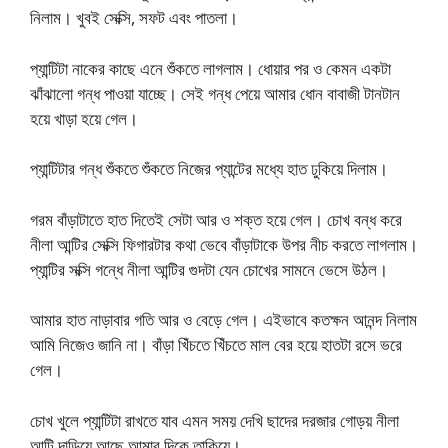
নিলাম। খুবই সেক্সি, সফট এবং পাতলা।
প্যান্টিটা নাকের কাছে এনে শুঁকতে লাগলাম। ধোয়ার পর ও কেমন একটা
ঝাঁঝালো গন্ধ পাওয়া যাচ্ছে। সেই গন্ধ পেয়ে আমার ধোন বাবাজী টানটান
হয়ে খাড়া হয়ে গেল।
প্যান্টিটার গন্ধ শুঁকতে শুঁকতে নিজের প্যান্টের মধ্যে হাত ঢুকিয়ে দিলাম।
গরম বাঁড়াটাতে হাত দিতেই সেটা আর ও শক্ত হয়ে গেল। চোখ বন্ধ করে
নীলা আন্টির সেক্সি ফিগারটার কথা ভেবে বাঁড়াটাকে উপর নীচ করতে লাগলাম।
প্যান্টির সক্সি গন্ধে নীলা আন্টির গুদটা যেন চোখের সামনে ভেসে উঠল।
আমার হাত নাড়াবার গতি আর ও বেড়ে গেল। এইভাবে কতক্ষন আনন্দ নিলাম
আমি নিজেও জানি না। বাঁড়া খিঁচতে খিঁচতে মাল বের হয়ে হাতটা রসে ভরে
গেল।
চোখ খুলে প্যান্টিটা রাখতে যাব এমন সময় দেখি ছাদের দরজার গোড়য় নীলা
আন্টি দাড়িয়ে আছে আমার দিকে তাকিয়ে।