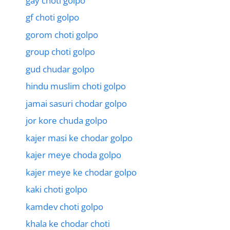
gay choti golpo
gf choti golpo
gorom choti golpo
group choti golpo
gud chudar golpo
hindu muslim choti golpo
jamai sasuri chodar golpo
jor kore chuda golpo
kajer masi ke chodar golpo
kajer meye choda golpo
kajer meye ke chodar golpo
kaki choti golpo
kamdev choti golpo
khala ke chodar choti