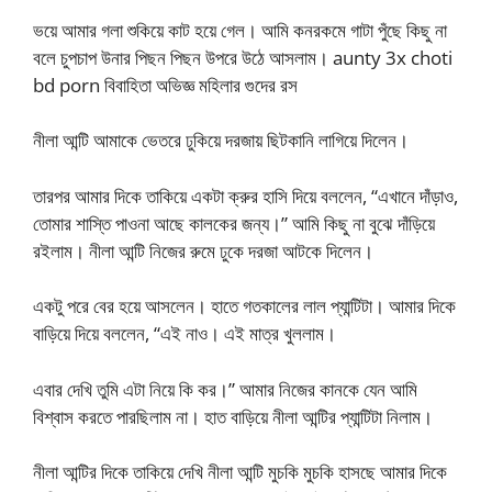
ভয়ে আমার গলা শুকিয়ে কাট হয়ে গেল। আমি কনরকমে গাটা পুঁছে কিছু না
বলে চুপচাপ উনার পিছন পিছন উপরে উঠে আসলাম। aunty 3x choti
bd porn বিবাহিতা অভিজ্ঞ মহিলার গুদের রস
নীলা আন্টি আমাকে ভেতরে ঢুকিয়ে দরজায় ছিটকানি লাগিয়ে দিলেন।
তারপর আমার দিকে তাকিয়ে একটা ক্রুর হাসি দিয়ে বললেন, “এখানে দাঁড়াও,
তোমার শাস্তি পাওনা আছে কালকের জন্য।” আমি কিছু না বুঝে দাঁড়িয়ে
রইলাম। নীলা আন্টি নিজের রুমে ঢুকে দরজা আটকে দিলেন।
একটু পরে বের হয়ে আসলেন। হাতে গতকালের লাল প্যান্টিটা। আমার দিকে
বাড়িয়ে দিয়ে বললেন, “এই নাও। এই মাত্র খুললাম।
এবার দেখি তুমি এটা নিয়ে কি কর।” আমার নিজের কানকে যেন আমি
বিশ্বাস করতে পারছিলাম না। হাত বাড়িয়ে নীলা আন্টির প্যান্টিটা নিলাম।
নীলা আন্টির দিকে তাকিয়ে দেখি নীলা আন্টি মুচকি মুচকি হাসছে আমার দিকে