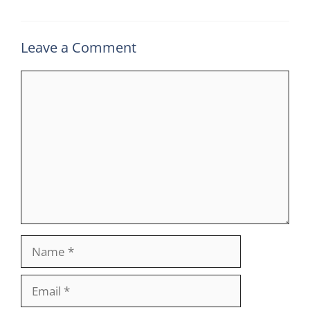
Leave a Comment
Comment
Name
Email