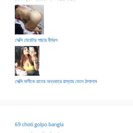
সেক্সি মেয়েটার পাছায় বীর্যরস
সেক্সি মাগীকে রাতের অন্ধকারে রাস্তায় ফেলে ঠাপালাম
69 choti golpo bangla