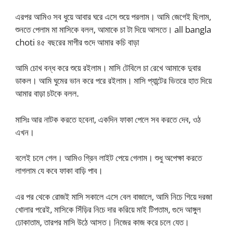
এরপর আমিও সব ধুয়ে আবার ঘরে এসে শুয়ে পরলাম। আমি জেগেই ছিলাম,
শুনতে পেলাম মা মাসিকে বলল, আমাকে চা টা দিয়ে আসতে। all bangla
choti ৪৫ বছরের মাগীর গুদে আমার কচি বাড়া
আমি চোখ বন্ধ করে শুয়ে রইলাম। মাসি টেবিলে চা রেখে আমাকে দুবার
ডাকল। আমি ঘুমের ভান করে পরে রইলাম। মাসি প্যান্টের ভিতরে হাত দিয়ে
আমার বাড়া চটকে বলল.
মাসিঃ আর নাটক করতে হবেনা, একদিন ফাকা পেলে সব করতে দেব, ওঠ
এখন।
বলেই চলে গেল। আমিও গ্রিন লাইট পেয়ে গেলাম। শুধু অপেক্ষা করতে
লাগলাম যে কবে ফাকা বাড়ি পাব।
এর পর থেকে রোজই মাসি সকালে এসে বেল বাজালে, আমি নিচে গিয়ে দরজা
খোলার পরেই, মাসিকে সিঁড়ির নিচে দার করিয়ে মাই টিপতাম, গুদে আঙ্গুল
ঢোকাতাম, তারপর মাসি উঠে আসত। নিজের কাজ করে চলে যেত।