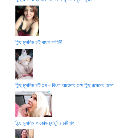
হিন্দু মুসলিম চটি বাংলা কাহিনী
হিন্দু মুসলিম চটি গল্প – বিধবা আয়েশার গুদে হিন্দু রমেশের চোদা
হিন্দু মুসলিম কাকোল্ড চুদাচুদির চটি গল্প