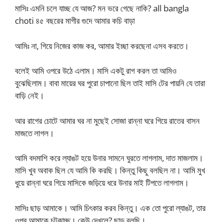
মাসিঃ এমনি চলে যাচ্ছ যে আজ? মন ভরে গেছে নাকি? all bangla
choti ৪৫ বছরের মাগীর গুদে আমার কচি বাড়া
আমিঃ না, গিয়ে নিজের কাজ কর, আমার ইচ্ছা করছেনা এসব করতে।
বলেই আমি ওপরে উঠে এলাম। মাসি একটু রাগ করল তা আমিও
বুঝেছিলাম। বাবা মায়ের ঘর পুরো চাপানো ছিল তাই মাসি টের পায়নি যে তারা
বাড়ি নেই।
আর রাগের চোটে আমার ঘর না মুছেই সোজা রান্না ঘরে গিয়ে রাতের বাসন
মাজতে লাগল।
আমি বদমাশি করে ল্যাঙট হয়ে উনার সামনে ঘুরতে লাগলাম, দাত মাজলাম।
মাসি খুব অবাক ছিল যে আমি কি করছি। কিন্তু কিছু বলছিল না। আমি মুখ
ধুয়ে রান্না ঘরে গিয়ে মাসিকে জড়িয়ে ধরে উনার মাই টিপতে লাগলাম।
মাসিঃ ছাড় আমাকে। আমি চিৎকার করব কিন্তু। এক তো পুরো ল্যাঙট, তার
ওপর আমাকে চটকাচ্ছ। কেউ দেখলে? ছাড় বলছি।