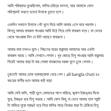
আমি পরিষ্কার বুঝেছিলাম, মাসির চরিত্র ভালনা, আর আমাকে কোন
পরিশ্রমই করতে হবেনা উনাকে চুদতে হলে।
একদিন সকালে উনাকে গেট খুলে দিয়ে আমি আবার এসে শুয়ে পরলাম।
কিন্তু আমার বাথরুম পাওয়ায় আমি উঠে গিয়ে দেখি বাথরুম বন্ধ। মা ভেতর
থেকে আওয়াজ দিল যে উনি আছেন বাথরুমে।
আমার বাবা তখনও ঘুমে। পিছনের ঘরের বারান্দায় আমাদের আর একটা
বাথরুম আছে। আমি সেখানে গেলাম। খুব জোড়ে হিসু পাওয়ায় আমি বারান্দায়
গিয়েই আমার বাড়া টা বার সোজা বাথরুমের দরজা খুলে ঢুকে গেলাম।
ঢুকতেই আমার চোক ভ্যাবাচ্যাকা খেয়ে গেল। all bangla choti ৪৫
বছরের মাগীর গুদে আমার কচি বাড়া
আমি দেখি মাসি, শাড়ী তুলে কোমডের পাশে দারিয়ে, ফ্ল্যাশ ট্যাঙ্কের দিকে
ঘুরে, ট্যাঙ্ক ধরে হিসু করছে। আমি কোন কিছু না ভেবে আমার হাফ প্যান্ট
টা নামিয়ে পুরো ল্যাঙট হয়ে গিয়ে মাসির গাড়ে নিজের বাড়া টা ঠেকিয়ে হিসু