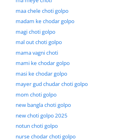
ma meye choti
maa chele choti golpo
madam ke chodar golpo
magi choti golpo
mal out choti golpo
mama vagni choti
mami ke chodar golpo
masi ke chodar golpo
mayer gud chudar choti golpo
mom choti golpo
new bangla choti golpo
new choti golpo 2025
notun choti golpo
nurse chodar choti golpo