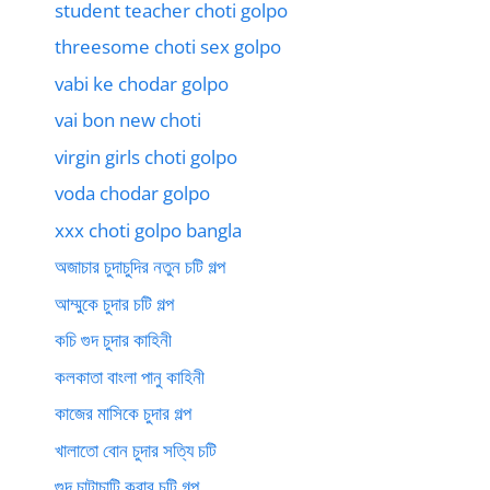
student teacher choti golpo
threesome choti sex golpo
vabi ke chodar golpo
vai bon new choti
virgin girls choti golpo
voda chodar golpo
xxx choti golpo bangla
অজাচার চুদাচুদির নতুন চটি গল্প
আম্মুকে চুদার চটি গল্প
কচি গুদ চুদার কাহিনী
কলকাতা বাংলা পানু কাহিনী
কাজের মাসিকে চুদার গল্প
খালাতো বোন চুদার সত্যি চটি
গুদ চাটাচাটি করার চটি গল্প