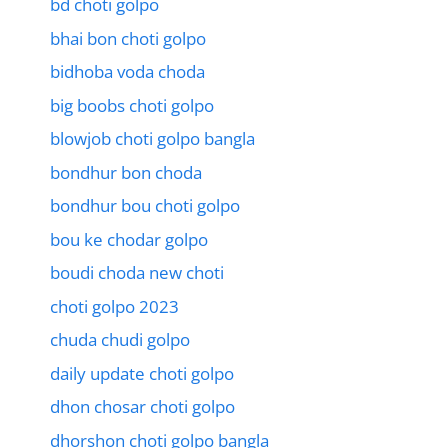
bd choti golpo
bhai bon choti golpo
bidhoba voda choda
big boobs choti golpo
blowjob choti golpo bangla
bondhur bon choda
bondhur bou choti golpo
bou ke chodar golpo
boudi choda new choti
choti golpo 2023
chuda chudi golpo
daily update choti golpo
dhon chosar choti golpo
dhorshon choti golpo bangla