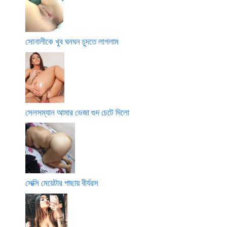
সোনালীকে খুব ঘনঘন চুদতে লাগলাম
সেলসম্যান আমার ভেজা গুদ চেটে দিলো
সেক্সি মেয়েটার পাছায় বীর্যরস