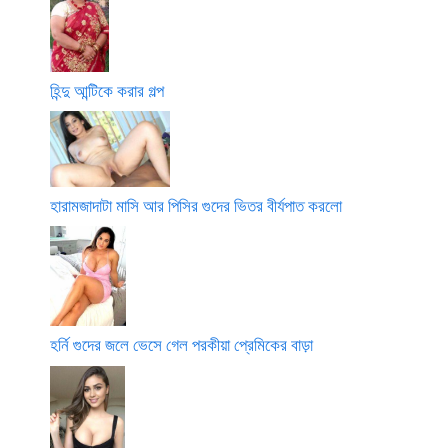
হিন্দু আন্টিকে করার গল্প
হারামজাদাটা মাসি আর পিসির গুদের ভিতর বীর্যপাত করলো
হর্নি গুদের জলে ভেসে গেল পরকীয়া প্রেমিকের বাড়া