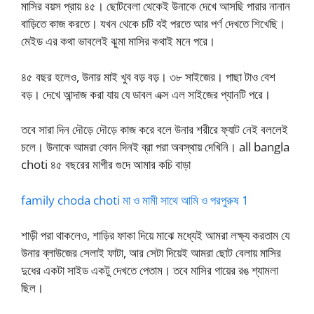
মাসির বয়স প্রায় ৪৫। ছোটবেলা থেকেই উনাকে দেখে আসছি পারার নানান
বাড়িতে কাজ করতে। যখন থেকে চটি বই পরতে আর পর্ণ দেখতে শিখেছি।
মেইড এর কথা ভাবলেই ঝুমা মাসির কথাই মনে পরে।
৪৫ বছর হলেও, উনার মাই খুব বড় বড়। ৩৮ সাইজের। পাছা টাও বেশ
বড়। দেখে আন্দাজ করা যায় যে ডাবল এক্স এল সাইজের প্যানটি পরে।
তবে সারা দিন দৌড়ে দৌড়ে কাজ করে বলে উনার শরীরে ফ্যাট নেই বললেই
চলে। উনাকে আমরা কোন দিনই ব্রা পরা অবস্থায় দেখিনি। all bangla
choti ৪৫ বছরের মাগীর গুদে আমার কচি বাড়া
family choda choti মা ও মামী সাথে আমি ও পরপুরুষ 1
শাড়ী পরা থাকলেও, শাড়ির ফাকা দিয়ে মাঝে মধ্যেই আমরা লক্ষ্য করতাম যে
উনার ব্লাউজের সেলাই ফাটা, আর সেটা দিয়েই আমরা ছোট বেলায় মাসির
দুধের একটা সাইড একটু দেখতে পেতাম। তবে মাসির গায়ের রঙ শ্যামলা
ছিল।