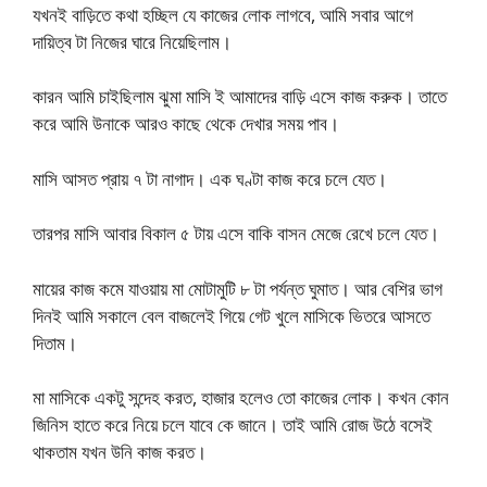
যখনই বাড়িতে কথা হচ্ছিল যে কাজের লোক লাগবে, আমি সবার আগে
দায়িত্ব টা নিজের ঘারে নিয়েছিলাম।
কারন আমি চাইছিলাম ঝুমা মাসি ই আমাদের বাড়ি এসে কাজ করুক। তাতে
করে আমি উনাকে আরও কাছে থেকে দেখার সময় পাব।
মাসি আসত প্রায় ৭ টা নাগাদ। এক ঘণ্টা কাজ করে চলে যেত।
তারপর মাসি আবার বিকাল ৫ টায় এসে বাকি বাসন মেজে রেখে চলে যেত।
মায়ের কাজ কমে যাওয়ায় মা মোটামুটি ৮ টা পর্যন্ত ঘুমাত। আর বেশির ভাগ
দিনই আমি সকালে বেল বাজলেই গিয়ে গেট খুলে মাসিকে ভিতরে আসতে
দিতাম।
মা মাসিকে একটু সন্দেহ করত, হাজার হলেও তো কাজের লোক। কখন কোন
জিনিস হাতে করে নিয়ে চলে যাবে কে জানে। তাই আমি রোজ উঠে বসেই
থাকতাম যখন উনি কাজ করত।