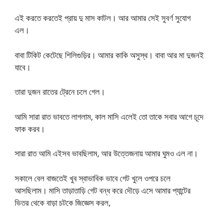
এই করতে করতেই প্রায় দু মাস কাটল। আর আমার সেই সুবর্ণ সুযোগ
এল।
বাবা টিকিট কেটেছে শিলিগুড়ির। আমার কাকি অসুস্থ। বাবা আর মা দুজনই
যাবে।
তারা দুজন রাতের ট্রেনে চলে গেল।
আমি সারা রাত ভাবতে লাগলাম, কাল মাসি এলেই তো তাকে সবার আগে চূদে
ফাক করব।
সারা রাত আমি এইসব ভাবছিলাম, আর উত্তেজনায় আমার ঘুমও এল না।
সকালে বেল বাজতেই খুব স্বাভাবিক ভাবে গেট খুলে ওপরে চলে
আসছিলাম। মাসি তাড়াতাড়ি গেট বন্ধ করে দৌড়ে এসে আমার প্যান্টের
ভিতর থেকে বাড়া চটকে জিজ্ঞেস করল,