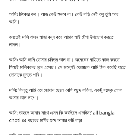
আমিঃ চিৎকার কর। আজ কেউ শুনবে না। কেউ বাড়ি নেই শুধু তুমি আর
আমি।
বলতেই মাসি বাসন মাজা বন্ধ করে আমার মাই টেপা উপভোগ করতে
লাগল।
আমিঃ আমি জানি তোমার চরিত্র ভাল না। অনেকের বাড়িতে কাজ করতে
গিয়েই মালিকদের চূদে এসেছ। সে জন্যেই তোমাকে আমি ঠিক করেছি যাতে
তোমাকে চুদতে পারি।
মাসিঃ কিন্তু আমি তো জোয়ান ছেলে বেশি পছন্দ করিনা, একটু বয়স্ক লোক
আমার ভাল লাগে।
আমি; তাহলে আমার সাথে এসব কি করছিলে এতদিন? all bangla
choti ৪৫ বছরের মাগীর গুদে আমার কচি বাড়া