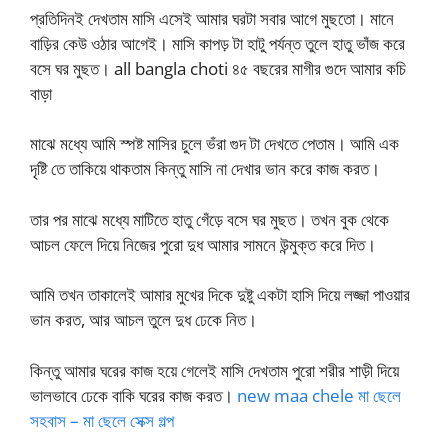
প্রতিদিনই দেখতাম মাসি এসেই আমার ঘরটা সবার আগে মুছতো। মানে
বাড়ির কেউ ওঠার আগেই। মাসি কাপড় টা হাটু পর্যন্ত তুলে হাতু ভাঁজ করে
বসে ঘর মুছত। all bangla choti ৪৫ বছরের মাগীর গুদে আমার কচি
বাড়া
মাঝে মধ্যে আমি স্পষ্ট মাসির চুলে ভঁরা গুদ টা দেখতে পেতাম। আমি এক
দৃষ্টি তে তাকিয়ে থাকতাম কিন্তু মাসি না দেখার ভান করে কাজ করত।
তার পর মাঝে মধ্যে মাটিতে হাতু গেঁড়ে বসে ঘর মুছত। তখন বুক থেকে
আচল ফেলে দিয়ে নিজের পুরো দুধ আমার সামনে উন্মুক্ত করে দিত।
আমি তখন তাকালেই আমার মুখের দিকে দুষ্টু একটা হাসি দিয়ে লজ্জা পাওয়ার
ভান করত, আর আচল তুলে দুধ ঢেকে নিত।
কিন্তু আমার ঘরের কাজ হয়ে গেলেই মাসি দেখতাম পুরো শরীর শাড়ী দিয়ে
ভালভাবে ঢেকে বাকি ঘরের কাজ করত।
new maa chele মা ছেলে
সহবাস – মা ছেলে সেক্স গল্প