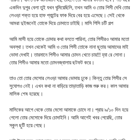
একদিন দুপুর বেলা তুই যখন ঘুমিয়েছিলি, তখন আমি ও তোর পিসী দেখি তোর
লেওড়া শক্ত হয়ে হাফ প্যান্টের ফাক দিয়ে বের হয়ে এসেছে। সেই থেকে
আমরা দুইজনেই তোকে দিয়ে চোদাতে চাইছি। মাসি পিসি চটি গল্প
আমি মাসী হয়ে তোকে চোদার কথা বলতে পারিনা, তোর পিসীরও আমার মতো
অবস্থা। তখন থেকেই আমি ও তোর পিসী তোকে নানা ছুতায় আমাদের মাই
ভোদা দেখাই। তারমানে পিসীও আমার চোদন খেতে চায়!!! হ্যা রে সোনা।
তোর পিসীও আমার মতো চোদনজ্বালায় ছটফট করে।
তাও তো তোর মেসোর লেওড়া আমার ভোদায় ঢুকে। কিন্তু তোর পিসীর সে
সুযোগও নেই। এখন কথা না বাড়িয়ে তাড়াতাড়ি কাজ শুরু কর। কাল আমার
মাসিক শেষ হয়েছে।
মাসিকের আগে থেকে তোর মেসো আমাকে চোদে না। প্রায় ৯/১০ দিন হয়ে
গেলো তোর মেসোকে দিয়ে চোদাইনি। আমি আগেই খবর পেয়েছি, তোর
স্কুল ছুটি হয়ে গেছে।