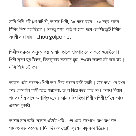
মাসি পিসি চটি গল্প রাগিনী, আমার পিসী, ৪০ বছর বয়স। ১৬ বছর বয়সে
পিসির বিয়ে হয়েছিলো। কিন্তু শশুর বাড়ি যাওয়ার পথে একসিডেন্টে পিসীর
স্বামী মারা যায়। choti golpo net
পিসীও গুরুতর অসুস্থ হয়, ৪ মাস তাকে হাসপাতালে থাকতে হয়েছিলো।
পিসী সুস্থ হয় ঠিকই, কিন্তু তার সন্তান জন্ম দেওয়ার ক্ষমতা নষ্ট হয়ে যায়।
মাসি পিসি চটি গল্প
অনেক চেষ্টা করলেও পিসী আর বিয়ে করতে রাজী হয়নি। তার কথা, সে যখন
আর কোনদিন মাসী হতে পারবেনা, তখন বিয়ে করে লাভ কি। অযথা বিয়ের
পর স্বামীর সাথে অশান্তি হবে। আমার বিবাহিতা পিসী রাগিনী দৈহিক ভাবে
এখনো কুমারী।
আমার নাম অভি, ক্লাস এইটে পড়ি। লেওড়ার চারপাশে অল্প অল্প বাল
গজাতে শুরু করেছে। দিন দিন লেওড়াটা ক্রমশ বড় হয়ে উঠছে।