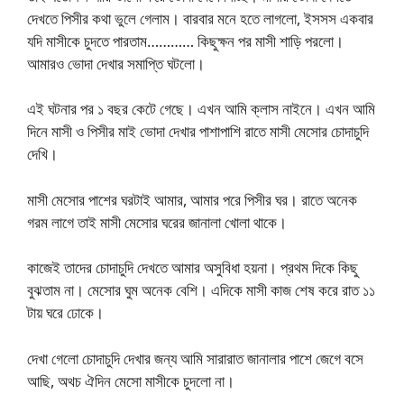
দেখতে পিসীর কথা ভুলে গেলাম। বারবার মনে হতে লাগলো, ইসসস একবার
যদি মাসীকে চুদতে পারতাম………… কিছুক্ষন পর মাসী শাড়ি পরলো।
আমারও ভোদা দেখার সমাপ্তি ঘটলো।
এই ঘটনার পর ১ বছর কেটে গেছে। এখন আমি ক্লাস নাইনে। এখন আমি
দিনে মাসী ও পিসীর মাই ভোদা দেখার পাশাপাশি রাতে মাসী মেসোর চোদাচুদি
দেখি।
মাসী মেসোর পাশের ঘরটাই আমার, আমার পরে পিসীর ঘর। রাতে অনেক
গরম লাগে তাই মাসী মেসোর ঘরের জানালা খোলা থাকে।
কাজেই তাদের চোদাচুদি দেখতে আমার অসুবিধা হয়না। প্রথম দিকে কিছু
বুঝতাম না। মেসোর ঘুম অনেক বেশি। এদিকে মাসী কাজ শেষ করে রাত ১১
টায় ঘরে ঢোকে।
দেখা গেলো চোদাচুদি দেখার জন্য আমি সারারাত জানালার পাশে জেগে বসে
আছি, অথচ ঐদিন মেসো মাসীকে চুদলো না।