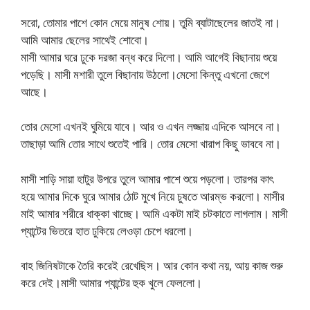
সরো, তোমার পাশে কোন মেয়ে মানুষ শোয়। তুমি ব্যাটাছেলের জাতই না।
আমি আমার ছেলের সাথেই শোবো।
মাসী আমার ঘরে ঢুকে দরজা বন্ধ করে দিলো। আমি আগেই বিছানায় শুয়ে
পড়েছি। মাসী মশারী তুলে বিছানায় উঠলো।মেসো কিন্তু এখনো জেগে
আছে।
তোর মেসো এখনই ঘুমিয়ে যাবে। আর ও এখন লজ্জায় এদিকে আসবে না।
তাছাড়া আমি তোর সাথে শুতেই পারি। তোর মেসো খারাপ কিছু ভাববে না।
মাসী শাড়ি সায়া হাটুর উপরে তুলে আমার পাশে শুয়ে পড়লো। তারপর কাৎ
হয়ে আমার দিকে ঘুরে আমার ঠোট মুখে নিয়ে চুষতে আরম্ভ করলো। মাসীর
মাই আমার শরীরে ধাক্কা খাচ্ছে। আমি একটা মাই চটকাতে লাগলাম। মাসী
প্যান্টের ভিতরে হাত ঢুকিয়ে লেওড়া চেপে ধরলো।
বাহ জিনিষটাকে তৈরি করেই রেখেছিস। আর কোন কথা নয়, আয় কাজ শুরু
করে দেই।মাসী আমার প্যান্টের হুক খুলে ফেললো।