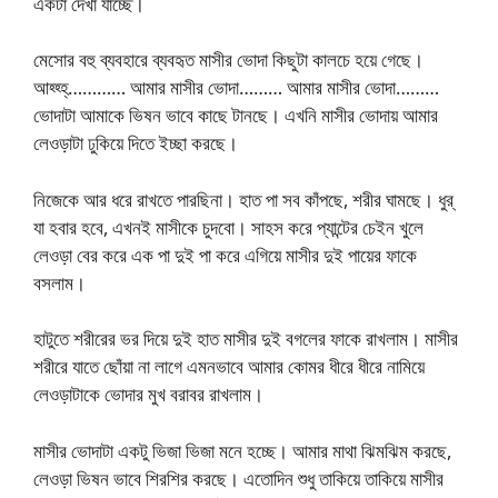
একটা দেখা যাচ্ছে।
মেসোর বহু ব্যবহারে ব্যবহৃত মাসীর ভোদা কিছুটা কালচে হয়ে গেছে।
আহ্হ্হ্………… আমার মাসীর ভোদা……… আমার মাসীর ভোদা………
ভোদাটা আমাকে ভিষন ভাবে কাছে টানছে। এখনি মাসীর ভোদায় আমার
লেওড়াটা ঢুকিয়ে দিতে ইচ্ছা করছে।
নিজেকে আর ধরে রাখতে পারছিনা। হাত পা সব কাঁপছে, শরীর ঘামছে। ধুর্
যা হবার হবে, এখনই মাসীকে চুদবো। সাহস করে প্যান্টের চেইন খুলে
লেওড়া বের করে এক পা দুই পা করে এগিয়ে মাসীর দুই পায়ের ফাকে
বসলাম।
হাটুতে শরীরের ভর দিয়ে দুই হাত মাসীর দুই বগলের ফাকে রাখলাম। মাসীর
শরীরে যাতে ছোঁয়া না লাগে এমনভাবে আমার কোমর ধীরে ধীরে নামিয়ে
লেওড়াটাকে ভোদার মুখ বরাবর রাখলাম।
মাসীর ভোদাটা একটু ভিজা ভিজা মনে হচ্ছে। আমার মাথা ঝিমঝিম করছে,
লেওড়া ভিষন ভাবে শিরশির করছে। এতোদিন শুধু তাকিয়ে তাকিয়ে মাসীর