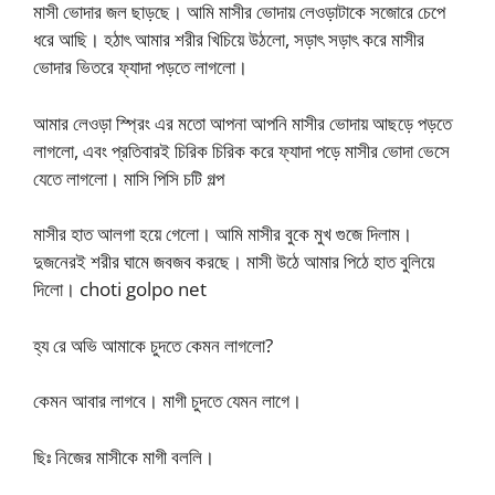
মাসী ভোদার জল ছাড়ছে। আমি মাসীর ভোদায় লেওড়াটাকে সজোরে চেপে
ধরে আছি। হঠাৎ আমার শরীর খিচিয়ে উঠলো, সড়াৎ সড়াৎ করে মাসীর
ভোদার ভিতরে ফ্যাদা পড়তে লাগলো।
আমার লেওড়া স্প্রিং এর মতো আপনা আপনি মাসীর ভোদায় আছড়ে পড়তে
লাগলো, এবং প্রতিবারই চিরিক চিরিক করে ফ্যাদা পড়ে মাসীর ভোদা ভেসে
যেতে লাগলো। মাসি পিসি চটি গল্প
মাসীর হাত আলগা হয়ে গেলো। আমি মাসীর বুকে মুখ গুজে দিলাম।
দুজনেরই শরীর ঘামে জবজব করছে। মাসী উঠে আমার পিঠে হাত বুলিয়ে
দিলো। choti golpo net
হ্য রে অভি আমাকে চুদতে কেমন লাগলো?
কেমন আবার লাগবে। মাগী চুদতে যেমন লাগে।
ছিঃ নিজের মাসীকে মাগী বললি।