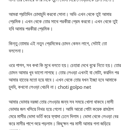
আমরা প্রতিদিন চোদাচুদি করবো সোনা। অভি এখন থেকে তুই আমার
প্রেমিক। এখন থেকে তোর সাথে পরকীয়া প্রেম করবো। এখন থেকে তুই
হবি আমার পরকীয়া প্রেমিক।
কিন্তু তোমার এই নতুন প্রেমিকের চোদন কেমন লাগে, সেটাই তো
বললেনা।
ওরে পাগল, সব কথা কি মুখে বলতে হয়। চেহারা দেখে বুঝে নিতে হয়। তোর
চোদন আমার খুব ভালো লাগছে। তোর লেওড়া এখনই যা মোটা, কয়দিন পর
আমার হাতের মতো হয়ে যাবে। এখন থেকে তোর যখন ইচ্ছা হবে আমাকে
চুদবি, কখনো লেওড়া খেচবি না। choti golpo net
আমার ভোদার দরজা তোর লেওড়ার জন্য সব সময়ে খোলা থাকবে।মাসী
ভোদার জল খসিয়ে নিথর হয়ে গেলো। আমি আরো গোটা কয়েক রামঠাপ
মেরে মাসীর ভোদা ভর্তি করে ফ্যাদা ঢেলে দিলাম। ভোদা থেকে লেওড়া বের
করে মাসীর পাশে শুয়ে পড়লাম। কিছুক্ষন পর মাসী আমার গলা জড়িয়ে