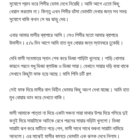
সুযোগে প্রান ভরে পিসীর ভোদা দেখে নিয়েছি। আমি আগে এতো কিছু
খেয়াল করতাম না। কিন্তু এখন পিসীর ডাঁসা ভোদাটা দেখার জন্য সব সময়
সুযোগে থাকি কখন সে ঘর ঝাড়ু দেয়।
এবার আমার মাসীর ব্যাপারে আসি। সেও পিসীর মতো আমার ব্যাপারে
উদাসীন। ৫/৬ দিন আগে আমি হাত মুখ ধোয়ার জন্য স্নানঘরে ঢুকেছি।
দেখি মাসী সবেমাত্র স্নান শেষ করে ভিজা শাড়িটা খুলেছে। শাড়ি খোলার
কারনে পরনে শুধু ভিজা ব্লাউজ ও ভিজা সায়া। যেখানে সায়ার দড়ি বাধা থাকে
সেখানে কিছুটা ফাক হয়ে আছে। মাসি পিসি চটি গল্প
সেই ফাক দিয়ে মাসীর বাল বিহীন ভোদার কিছু আংশ দেখা যাচ্ছে। আমি হাত
মুখ ধোয়ার ভান করে দেখতে থাকি।
মাসী আমাকে পাত্তা না দিয়ে একটা শুকনা সায়া মাথার উপর দিয়ে গলিয়ে দুই
কনুই দিয়ে সায়াটাকে আটকে রেখে পরনের সায়ার দড়িটা খুললো। ভিজা
সায়াটা ঝপ করে মাটিতে পড়ে গেল, মাসী সাথে সাথে শুকনা সায়াটা নামিয়ে
আনলো। এর মাঝেই মাসীর কালচে ভোদাটা এক ঝলক দেখে নিলাম।