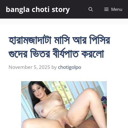
Skip
bangla choti story
Menu
to
content
হারামজাদাটা মাসি আর পিসির
গুদের ভিতর বীর্যপাত করলো
November 5, 2025
by
chotigolpo