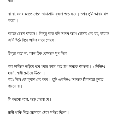
নাও।
না না, ওসব করতে গেলে তাড়াতাড়ি ফ্যাদা পড়ে যাবে। তখন তুমি আবার রাগ
করবে।
আচ্ছে চোদো তাহলে। কিন্তু আজ যদি আমার আগে তোমার বের হয়, তাহলে
আমি উঠে গিয়ে অভির সাথে শোবো।
চিন্তা করো না, আজ ঠিক তোমাকে সুখ দিবো।
বাবা মাসীকে জড়িয়ে ধরে গদাম গদাম করে ঠাপ মারতে থাকলো। ১ মিনিটও
হয়নি, মাসী চেচিয়ে উঠলো।
বাহঃ দিলে তো ফ্যাদা বের করে। তুমি একদিনও আমাকে ঠিকমতো চুদতে
পারবে না।
কি করবো বলো, পড়ে গেলো যে।
মাসী ঝাকি দিয়ে মেসোকে ঠেলে সরিয়ে দিলো।