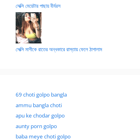
সেক্সি মেয়েটার পাছায় বীর্যরস
সেক্সি মাগীকে রাতের অন্ধকারে রাস্তায় ফেলে ঠাপালাম
69 choti golpo bangla
ammu bangla choti
apu ke chodar golpo
aunty porn golpo
baba meye choti golpo