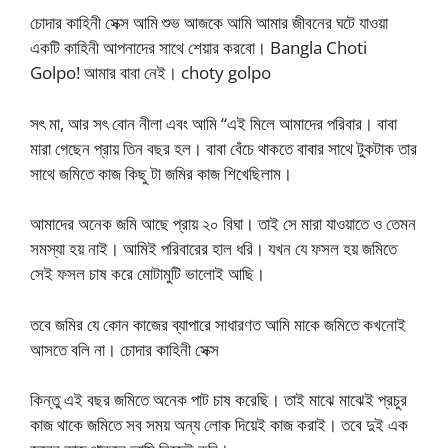
চোদার কাহিনী সেক্স আমি শুভ আজকে আমি আমার জীবনের ঘটে যাওয়া
একটি কাহিনী আপনাদের সাথে শেয়ার করবো। Bangla Choti
Golpo! আমার বাবা নেই। choty golpo
সৎ মা, আর সৎ বোন নীলা এবং আমি “এই মিলে আমাদের পরিবার। বাবা
মারা গেছেন প্রায় তিন বছর হল। বাবা বেঁচে থাকতে বাবার সাথে টুকটাক তার
সাথে জমিতে কাজ কিছু টা জমির কাজ শিখেছিলাম।
আমাদের অনেক জমি আছে প্রায় ২০ বিঘা। তাই সে মারা যাওয়াতে ও তেমন
সমস্যা হয় নাই। আমিই পরিবারের হাল ধরি। যখন যে ফসল হয় জমিতে
সেই ফসল চাষ করে মোটামুটি ভালোই আছি।
তবে জমির যে কোন কাজের ব্যাপারে সাধারণত আমি মাকে জমিতে কখনোই
আসতে বলি না। চোদার কাহিনী সেক্স
কিন্তু এই বছর জমিতে অনেক পাট চাষ করেছি। তাই মাঝে মাঝেই প্রচুর
কাজ থাকে জমিতে সব সময় অন্য লোক দিয়েই কাজ করাই। তবে দুই এক