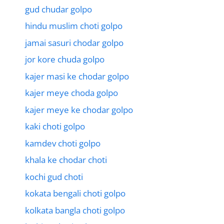
gud chudar golpo
hindu muslim choti golpo
jamai sasuri chodar golpo
jor kore chuda golpo
kajer masi ke chodar golpo
kajer meye choda golpo
kajer meye ke chodar golpo
kaki choti golpo
kamdev choti golpo
khala ke chodar choti
kochi gud choti
kokata bengali choti golpo
kolkata bangla choti golpo