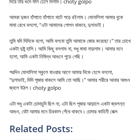
দিয়ে তার গুদে মাল ঢেলে দিলাম। choty golpo
আমরা দুজন হাঁপাতে হাঁপাতে খাটে পড়ে রইলাম। মোনালিসা আমার বুকে
মাথা রেখে বললো, “এটা আমাদের গোপন থাকবে, দুলাভাই।
তুমি যদি দিদিকে বলো, আমি বলবো তুমি আমাকে জোর করেছো।” তার চোখে
একটা দুষ্টু হাসি। আমি কিছু বললাম না, শুধু মাথা নাড়লাম। আমার মনে
হলো, আমি একটা নিষিদ্ধ আগুনে পুড়ে গেছি।
পরদিন মোনালিসা স্কুলে যাওয়ার আগে আমার দিকে হেসে বললো,
“দুলাভাই, দিদি পূজায় থাকলে আমি তো আছি।” আমার শরীরে আবার আগুন
জ্বলে উঠল। choty golpo
এটা শুধু একটা চোদাচুদি ছিল না, এটা ছিল পূজার আড়ালে একটা জ্বলন্ত
আগুন, যেটা আমার মনে চিরকাল গেঁথে থাকবে। চোদার কাহিনী সেক্স
Related Posts: