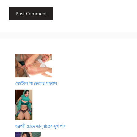
হোটেলে মা ছেলের সহবাস
হুরপরী চোদে জান্নাতের সুখ পাব