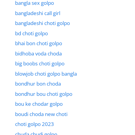
bangla sex golpo
bangladeshi call girl
bangladeshi choti golpo
bd choti golpo
bhai bon choti golpo
bidhoba voda choda
big boobs choti golpo
blowjob choti golpo bangla
bondhur bon choda
bondhur bou choti golpo
bou ke chodar golpo
boudi choda new choti
choti golpo 2023
chuda chudi golpo