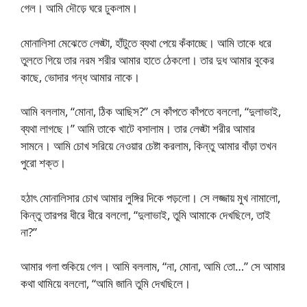
গেল। আমি দৌড়ে ঘরে ঢুকলাম।
মোনালিসা মেঝেতে লেঙ্টা, হাঁটুতে ব্যথা পেয়ে কঁকাচ্ছে। আমি তাকে ধরে
তুলতে গিয়ে তার নরম শরীর আমার হাতে ঠেকলো। তার দুধ আমার বুকের
কাছে, ভোদার গন্ধ আমার নাকে।
আমি বললাম, “মোনা, ঠিক আছিস?” সে কাঁপতে কাঁপতে বললো, “দুলাভাই,
ব্যথা লাগছে।” আমি তাকে খাটে বসালাম। তার লেঙ্টা শরীর আমার
সামনে। আমি চোখ সরিয়ে নেওয়ার চেষ্টা করলাম, কিন্তু আমার বাঁড়া তখন
পুরো শক্ত।
হঠাৎ মোনালিসার চোখ আমার লুঙ্গির দিকে পড়লো। সে লজ্জায় মুখ নামালো,
কিন্তু তারপর ধীরে ধীরে বললো, “দুলাভাই, তুমি আমাকে দেখছিলে, তাই
না?”
আমার গলা শুকিয়ে গেল। আমি বললাম, “না, মোনা, আমি তো…” সে আমার
কথা থামিয়ে বললো, “আমি জানি তুমি দেখছিলে।