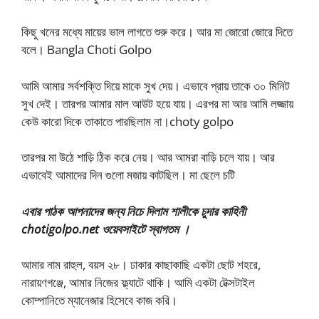
কিছু খনের মধ্যে মায়ের ভাল লাগতে শুরু করে। আর মা জোরো জোরে দিতে
বলে। Bangla Choti Golpo
আমি আমার সর্বশক্তি দিয়ে মাকে সুখ দেয়। এভাবে প্রায় তাকে ৩০ মিনিট
সুখ দেই। তারপর আমার মাল আউট হয়ে যায়। এরপর মা আর আমি লজ্জায়
কেউ কারো দিকে তাকাতে পারছিলাম না।choty golpo
তারপর মা উঠে শাড়ি ঠিক করে নেয়। আর আমরা বাড়ি চলে যায়। আর
এভাবেই আমাদের দিন গুলো মজায় কাটছিল। মা ছেলে চটি
এবার পাঠক আপনাদের জন্য নিচে দিলাম শালীকে চুদার কাহিনী
chotigolpo.net ওয়েবসাইটে স্বাগতম ।
আমার নাম রাহুল, বয়স ২৮। ঢাকার কাছাকাছি একটা ছোট শহরে,
নারায়ণগঞ্জে, আমার নিজের ফ্ল্যাটে থাকি। আমি একটা টেক্সটাইল
কোম্পানিতে ম্যানেজার হিসেবে কাজ করি।