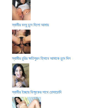
স্বামীর বন্ধু চুদে দিলো আমায়
স্বামীর চুরির ক্ষতিপুরন হিসাবে আমাকে চুদে দিল
স্বামীর ইচ্ছায় ভিক্ষুকের সাথে চোদাচোদি