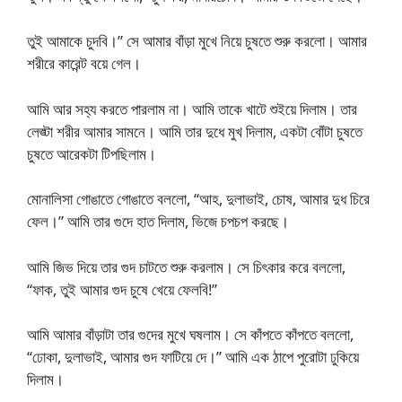
তুই আমাকে চুদবি।” সে আমার বাঁড়া মুখে নিয়ে চুষতে শুরু করলো। আমার
শরীরে কারেন্ট বয়ে গেল।
আমি আর সহ্য করতে পারলাম না। আমি তাকে খাটে শুইয়ে দিলাম। তার
লেঙ্টা শরীর আমার সামনে। আমি তার দুধে মুখ দিলাম, একটা বোঁটা চুষতে
চুষতে আরেকটা টিপছিলাম।
মোনালিসা গোঙাতে গোঙাতে বললো, “আহ, দুলাভাই, চোষ, আমার দুধ চিরে
ফেল।” আমি তার গুদে হাত দিলাম, ভিজে চপচপ করছে।
আমি জিভ দিয়ে তার গুদ চাটতে শুরু করলাম। সে চিৎকার করে বললো,
“ফাক, তুই আমার গুদ চুষে খেয়ে ফেলবি!”
আমি আমার বাঁড়াটা তার গুদের মুখে ঘষলাম। সে কাঁপতে কাঁপতে বললো,
“ঢোকা, দুলাভাই, আমার গুদ ফাটিয়ে দে।” আমি এক ঠাপে পুরোটা ঢুকিয়ে
দিলাম।