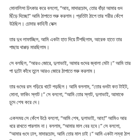
মোনালিসা চিৎকার করে বললো, “আহ, মাদারচোদ, তোর বাঁড়া আমার গুদ
ছিঁড়ে দিচ্ছে!” আমি ঠাপাতে শুরু করলাম। প্রতিটা ঠাপে তার শরীর কেঁপে
উঠছিল। চোদার কাহিনী সেক্স
তার দুধ লাফাচ্ছিল, আমি একটা হাত দিয়ে টিপছিলাম, আরেক হাতে তার
পাছায় থাপ্পড় মারছিলাম।
সে বলছিল, “আরও জোরে, দুলাভাই, আমার গুদের জ্বালা মেটা।” আমি তার
পা দুটো কাঁধে তুলে আরও জোরে ঠাপাতে শুরু করলাম।
তার গুদের রস গড়িয়ে খাটে পড়ছিল। আমি বললাম, “তোর গুদটা কত টাইট,
মোনা, ফাকিং স্লাট।” সে বললো, “আমি তোর স্লাট, দুলাভাই, আমাকে
চুদে শেষ করে দে।
একসময় সে কেঁপে উঠে বললো, “আমি শেষ, দুলাভাই, আহ!” আমিও আর
ধরে রাখতে পারলাম না। বললাম, “আমার মাল বের হবে।” সে বললো,
“আমার গুদে ঢাল, মাদারচোদ, আমি তোর মাল চাই।” আমি একটা লম্বা ঠাপ