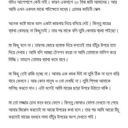
যদিও আশেপাশে কেউ নাই। কারন একদাগে ২০ বিঘা জমি আমাদের। আর
আমি এখন একদম মাঝে পাটক্ষেতে মধ্যে। চোদার কাহিনী সেক্স
অনেক কষ্টে মাকে ভাল একটা জায়গায় নিয়ে বসিয়ে দেই। কিন্তু মায়ের
ব্যাথা কোমছে না কিছুতেই। তার পর মাকে বলি তুমি কোথায় ব্যথা পাইছো।
মা কিছু বলে না। তারপর জোরে ধমোক দিয়ে বলতেই তার হাঁটুর উপরে হাত
দিয়ে দেখায়। আমি বলি আচ্ছা টেনশন করো না আমি তোমাকে মালিশ করে
দিচ্ছি। তাহলে তোমার ব্যাথা কমে যাবে।
মা কিছু তেই রাজি হচ্ছে না। আবার এক ধমক দিই মা তুমি ঠিক না হলে বাড়ি
যাবে কেমনে। আর কোন মানুষ ও তো দেখছি না। তুমি প্লিজ আমাকে
মালিছ করতে দাও। এটা বলেই আমি মায়ের ছাড়া উপরে উঠাতে থাকি।
মা তো লজ্জায় চোখ বন্ধ করে ফেলে। কিন্তু কোথাও ফোলা দেখতে না পেয়ে
আবার জিগ্গেস করতেই মা আরো উপরের কথা বলে। তার পর আমি আরো উঁচু
করতেই মায়ের ধবধবে সাদা হাঁটুর উপরের অংশ দেখতে পাই।