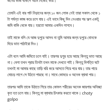
জনের কাজ থাকলে আমি নিজেই করি।
তেমনি এই বার পাট নিড়ানের জন্য ১০ জন লোক নেই তারা সকাল থেকে ১
টা পর্যন্ত কাজ করে চলে যায়। এই ভাবে কিছু দিন নেওয়ার পর অল্প একটু
জমি বাকি থেকে যায়। হয়তো আমার একদিন লাগবে।
তাই মাকে বলি যে আজ দুপুরে আসব না তুমি আমার জন্য দুপুরে বোনকে
দিয়ে ভাত পাঠাইয়া দিও।
এটা বলে আমি জমিতে চলে যাই। তারপর দুপুর হয়ে আছে কিন্তু ভাত আছে
না। বেলা তখন প্রায় তিনটা তখন মাকে দেখতে পাই। কিন্তু বিপত্তি ঘটে
তখনই মা আমার কাছে তাড়ি ঘরি করে আসতে গিয়ে পরে যায়। তার পায়ে
মোচড় লাগে সে উঠতে পারছে না। সাথে কোমরে ও অনেক ব্যাথা পায়।
তারপর আমি তাকে উঠাতে গিয়ে তার কোমল শরীরের অনেক জায়গায় অনিচ্ছা
কৃত হত চলে যায়। কিন্তু মা ব্যাথায় চিৎকার করতে থাকে। choty
golpo