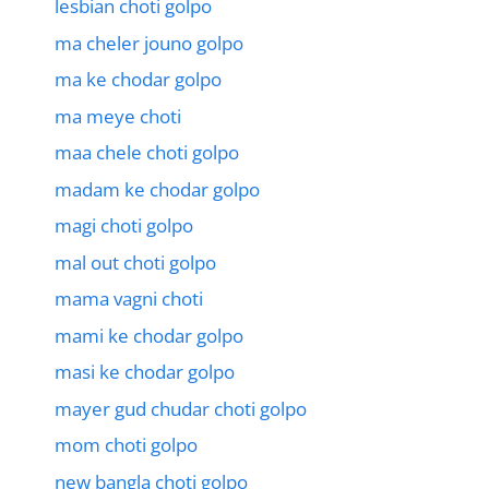
lesbian choti golpo
ma cheler jouno golpo
ma ke chodar golpo
ma meye choti
maa chele choti golpo
madam ke chodar golpo
magi choti golpo
mal out choti golpo
mama vagni choti
mami ke chodar golpo
masi ke chodar golpo
mayer gud chudar choti golpo
mom choti golpo
new bangla choti golpo