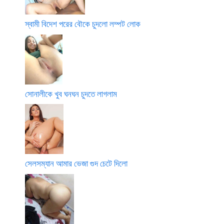
স্বামী বিদেশ পরের বৌকে চুদলো লম্পট লোক
সোনালীকে খুব ঘনঘন চুদতে লাগলাম
সেলসম্যান আমার ভেজা গুদ চেটে দিলো