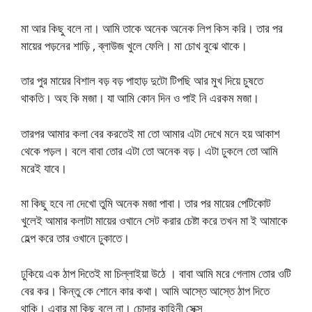
মা আর কিছু বলে না। আমি তাকে অনেক অনেক লিপ কিস করি। তার পর
মায়ের পড়নের শাড়ি , ব্লাউজ খুলে ফেলি। মা চোখ বুঝে থাকে।
তার পুর মায়ের বিশাল বড় বড় পাহাড় দুটো টিপছি আর মুখ দিয়ে চুষতে
থাকতি। অহ কি মজা। যা আমি কোন দিন ও পাই নি এরকম মজা।
তারপর আমার কলা বের করতেই মা তো আমার এটা দেখে মনে হয় আকাশ
থেকে পড়ল। বলে বাবা তোর এটা তো অনেক বড়। এটা ঢুকলে তো আমি
মরেই যাবে।
মা কিছু হবে না দেখো তুমি অনেক মজা পাবা। তার পর মায়ের পেটিকোট
খুলেই আমার কলাটা মায়ের ওখানে সেট করার চেষ্টা করে তখন মা ই আমাকে
হেল্প করে তার ওখানে ঢুকাতে।
ঢুকিয়ে এক ঠাপ দিতেই মা চিল্লাইয়া উঠে । বাবা আমি মরে গেলাম তোর ওটি
বের কর। কিন্তু কে শোনে কার কথা। আমি আস্তে আস্তে ঠাপ দিতে
থাকি। এবার মা কিছু বলে না। চোদার কাহিনী সেক্স