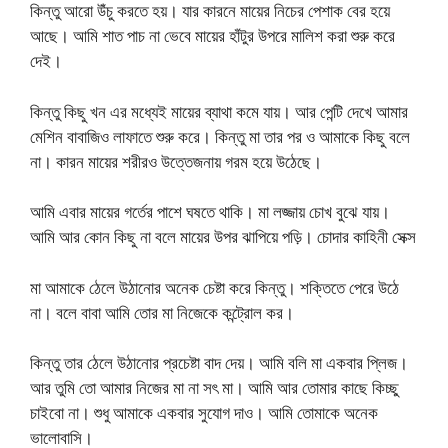
কিন্তু আরো উঁচু করতে হয়। যার কারনে মায়ের নিচের পেশাক বের হয়ে
আছে। আমি শাত পাচ না ভেবে মায়ের হাঁটুর উপরে মালিশ করা শুরু করে
দেই।
কিন্তু কিছু খন এর মধ্যেই মায়ের ব্যাথা কমে যায়। আর পেন্টি দেখে আমার
মেশিন বাবাজিও লাফাতে শুরু করে। কিন্তু মা তার পর ও আমাকে কিছু বলে
না। কারন মায়ের শরীরও উত্তেজনায় গরম হয়ে উঠেছে।
আমি এবার মায়ের গর্তের পাশে ঘষতে থাকি। মা লজ্জায় চোখ বুঝে যায়।
আমি আর কোন কিছু না বলে মায়ের উপর ঝাপিয়ে পড়ি। চোদার কাহিনী সেক্স
মা আমাকে ঠেলে উঠানোর অনেক চেষ্টা করে কিন্তু। শক্তিতে পেরে উঠে
না। বলে বাবা আমি তোর মা নিজেকে কন্ট্রোল কর।
কিন্তু তার ঠেলে উঠানোর প্রচেষ্টা বাদ দেয়। আমি বলি মা একবার প্লিজ।
আর তুমি তো আমার নিজের মা না সৎ মা। আমি আর তোমার কাছে কিচ্ছু
চাইবো না। শুধু আমাকে একবার সুযোগ দাও। আমি তোমাকে অনেক
ভালোবাসি।