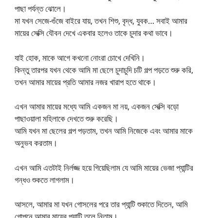
পাছা পর্যন্ত ঝোলে।
মা যখন সেজে-গুঁজে বাইরে যায়, তখন শিশু, বৃদ্ধ, যুবক… সবাই আমার
মায়ের সেক্সি যৌবন দেখে একবার হলেও তাকে চুদার কথা ভাবে।
যাই হোক, মাকে আগে কখনো নোংরা চোখে দেখিনি।
কিন্তু তারপর যখন থেকে আমি মা ছেলে চুদাচুদি চটি গল্প পড়তে শুরু করি,
তখন আমার মায়ের প্রতি আমার নজর খারাপ হতে থাকে।
এখন আমার মায়ের মধ্যে আমি একজন মা নয়, একজন সেক্সি বড়ো
পাছাওয়ালা মহিলাকে দেখতে শুরু করেছি।
আমি যখন মা ছেলের গল্প পড়তাম, তখন আমি নিজেকে এবং আমার মাকে
অনুভব করতাম।
এখন আমি এতটাই নির্লজ্জ হয়ে গিয়েছিলাম যে আমি মায়ের ভেজা প্যান্টির
গন্ধও শুকতে লাগলাম।
আসলে, আমার মা যখন গোসলের পরে তার প্যান্টি শুকাতে দিতেন, আমি
গোপনে আমার মায়ের প্যান্টি তুলে নিতাম।