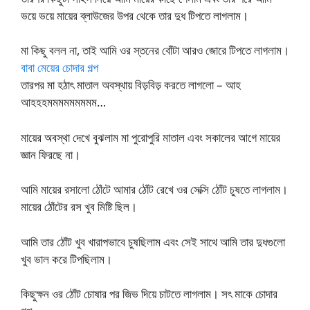
ভয়ে ভয়ে মায়ের ব্লাউজের উপর থেকে তার দুধ টিপতে লাগলাম।
মা কিছু বলল না, তাই আমি ওর স্তনের বোঁটা আরও জোরে টিপতে লাগলাম।
বাবা মেয়ের চোদার গল্প
তারপর মা হঠাৎ মাতাল অবস্থায় বিড়বিড় করতে লাগলো – আহ
আহহহমমমমমমমমম…
মায়ের অবস্থা দেখে বুঝলাম মা পুরোপুরি মাতাল এবং সকালের আগে মায়ের
জ্ঞান ফিরছে না।
আমি মায়ের রসালো ঠোঁটে আমার ঠোঁট রেখে ওর সেক্সি ঠোঁট চুষতে লাগলাম।
মায়ের ঠোঁটের রস খুব মিষ্টি ছিল।
আমি তার ঠোঁট খুব খারাপভাবে চুষছিলাম এবং সেই সাথে আমি তার দুধগুলো
খুব ভাল করে টিপছিলাম।
কিছুক্ষন ওর ঠোঁট চোষার পর জিভ দিয়ে চাটতে লাগলাম। সৎ মাকে চোদার