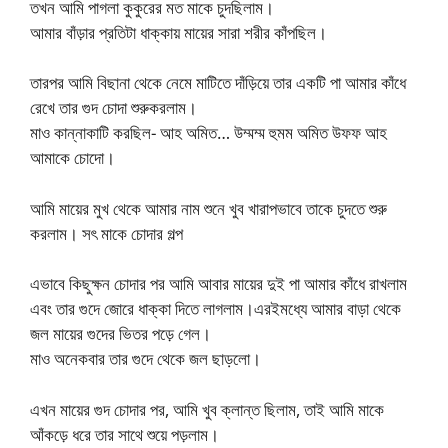
তখন আমি পাগলা কুকুরের মত মাকে চুদছিলাম।
আমার বাঁড়ার প্রতিটা ধাক্কায় মায়ের সারা শরীর কাঁপছিল।
তারপর আমি বিছানা থেকে নেমে মাটিতে দাঁড়িয়ে তার একটি পা আমার কাঁধে
রেখে তার গুদ চোদা শুরুকরলাম।
মাও কান্নাকাটি করছিল- আহ অমিত… উম্মম্ম হুমম অমিত উফফ আহ
আমাকে চোদো।
আমি মায়ের মুখ থেকে আমার নাম শুনে খুব খারাপভাবে তাকে চুদতে শুরু
করলাম। সৎ মাকে চোদার গল্প
এভাবে কিছুক্ষন চোদার পর আমি আবার মায়ের দুই পা আমার কাঁধে রাখলাম
এবং তার গুদে জোরে ধাক্কা দিতে লাগলাম।এরইমধ্যে আমার বাড়া থেকে
জল মায়ের গুদের ভিতর পড়ে গেল।
মাও অনেকবার তার গুদে থেকে জল ছাড়লো।
এখন মায়ের গুদ চোদার পর, আমি খুব ক্লান্ত ছিলাম, তাই আমি মাকে
আঁকড়ে ধরে তার সাথে শুয়ে পড়লাম।