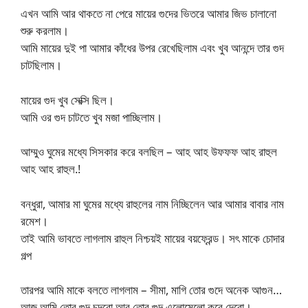
এখন আমি আর থাকতে না পেরে মায়ের গুদের ভিতরে আমার জিভ চালানো
শুরু করলাম।
আমি মায়ের দুই পা আমার কাঁধের উপর রেখেছিলাম এবং খুব আনন্দে তার গুদ
চাটছিলাম।
মায়ের গুদ খুব সেক্সি ছিল।
আমি ওর গুদ চাটতে খুব মজা পাচ্ছিলাম।
আম্মুও ঘুমের মধ্যে সিসকার করে বলছিল – আহ আহ উফফফ আহ রাহুল
আহ আহ রাহুল.!
বন্ধুরা, আমার মা ঘুমের মধ্যে রাহুলের নাম নিচ্ছিলেন আর আমার বাবার নাম
রমেশ।
তাই আমি ভাবতে লাগলাম রাহুল নিশ্চয়ই মায়ের বয়ফ্রেন্ড। সৎ মাকে চোদার
গল্প
তারপর আমি মাকে বলতে লাগলাম – সীমা, মাগি তোর গুদে অনেক আগুন…
আজ আমি তোর গুদ চুদবো আর তোর গুদ এলোমেলো করে দেবো।