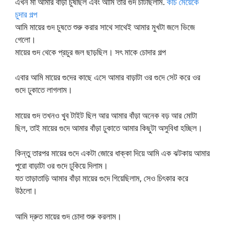
এখন মা আমার বাঁড়া চুষছিল এবং আমি তার গুদ চাটছিলাম.
কচি মেয়েকে
চুদার গল্প
আমি মায়ের গুদ চুষতে শুরু করার সাথে সাথেই আমার মুখটা জলে ভিজে
গেলো।
মায়ের গুদ থেকে প্রচুর জল ছাড়ছিল। সৎ মাকে চোদার গল্প
এবার আমি মায়ের গুদের কাছে এসে আমার বাড়াটা ওর গুদে সেট করে ওর
গুদে ঢুকাতে লাগলাম।
মায়ের গুদ তখনও খুব টাইট ছিল আর আমার বাঁড়া অনেক বড় আর মোটা
ছিল, তাই মায়ের গুদে আমার বাঁড়া ঢুকাতে আমার কিছুটা অসুবিধা হচ্ছিল।
কিন্তু তারপর মায়ের গুদে একটা জোরে ধাক্কা দিয়ে আমি এক ঝটকায় আমার
পুরো বাড়াটা ওর গুদে ঢুকিয়ে দিলাম।
যত তাড়াতাড়ি আমার বাঁড়া মায়ের গুদে গিয়েছিলাম, সেও চিৎকার করে
উঠলো।
আমি দ্রুত মায়ের গুদ চোদা শুরু করলাম।