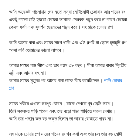
আমি অনেকটা পালোয়ান দের মতো লম্বা মোটাসোটা চেহারার আর গায়ের রং
একটু কালো তাই হয়তো মেয়েরা আমাকে সেরকম পছন্দ করে না কারণ মেয়েরা
কেবল ফর্সা এবং সুদর্শন ছেলেদের পছন্দ করে। সৎ মাকে চোদার গল্প
আমি আমার বাবা এবং মায়ের সাথে থাকি এবং এই গল্পটি মা ছেলে চুদাচুদি গল্প
আসা করি তোমাদের ভালো লাগবে।
আমার মায়ের নাম সীমা এবং তার বয়স ৩৮ বছর। সীমা আমার বাবার দ্বিতীয়
স্ত্রী এবং আমার সৎ মা।
আমার মায়ের মৃত্যুর পর আমার বাবা তাকে বিয়ে করেছিলেন।
শালি চোদার
গল্প
মায়ের শরীরে এখনো ভরপুর যৌবন। তাকে দেখতে খুব সেক্সি লাগে।
তিনি সবসময় শাড়ি পরেন এবং তার বড়ো পাছা শাড়িতে দারুন দেখায়।
আমি তার পাছার কত বড় ভক্ত ছিলাম তা ভাষায় বোঝাতে পারব না।
সৎ মাকে চোদার গল্প মায়ের গায়ের রং খুব ফর্সা এবং তার চুল তার বড় মোটা