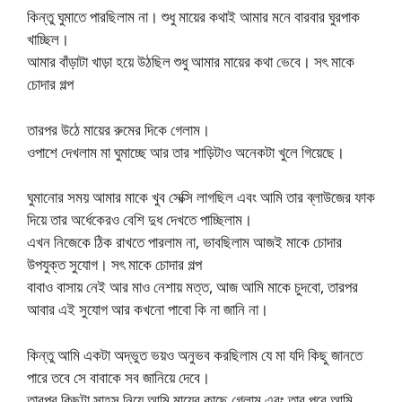
কিন্তু ঘুমাতে পারছিলাম না। শুধু মায়ের কথাই আমার মনে বারবার ঘুরপাক
খাচ্ছিল।
আমার বাঁড়াটা খাড়া হয়ে উঠছিল শুধু আমার মায়ের কথা ভেবে। সৎ মাকে
চোদার গল্প
তারপর উঠে মায়ের রুমের দিকে গেলাম।
ওপাশে দেখলাম মা ঘুমাচ্ছে আর তার শাড়িটাও অনেকটা খুলে গিয়েছে।
ঘুমানোর সময় আমার মাকে খুব সেক্সি লাগছিল এবং আমি তার ব্লাউজের ফাক
দিয়ে তার অর্ধেকেরও বেশি দুধ দেখতে পাচ্ছিলাম।
এখন নিজেকে ঠিক রাখতে পারলাম না, ভাবছিলাম আজই মাকে চোদার
উপযুক্ত সুযোগ। সৎ মাকে চোদার গল্প
বাবাও বাসায় নেই আর মাও নেশায় মত্ত, আজ আমি মাকে চুদবো, তারপর
আবার এই সুযোগ আর কখনো পাবো কি না জানি না।
কিন্তু আমি একটা অদ্ভুত ভয়ও অনুভব করছিলাম যে মা যদি কিছু জানতে
পারে তবে সে বাবাকে সব জানিয়ে দেবে।
তারপর কিছুটা সাহস নিয়ে আমি মায়ের কাছে গেলাম এবং তার পরে আমি