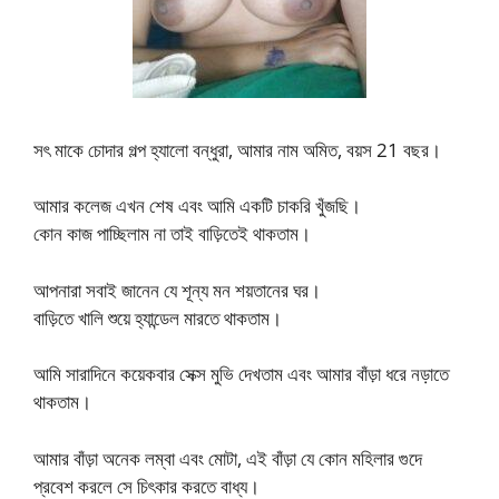
সৎ মাকে চোদার গল্প হ্যালো বন্ধুরা, আমার নাম অমিত, বয়স 21 বছর।
আমার কলেজ এখন শেষ এবং আমি একটি চাকরি খুঁজছি।
কোন কাজ পাচ্ছিলাম না তাই বাড়িতেই থাকতাম।
আপনারা সবাই জানেন যে শূন্য মন শয়তানের ঘর।
বাড়িতে খালি শুয়ে হ্যান্ডেল মারতে থাকতাম।
আমি সারাদিনে কয়েকবার সেক্স মুভি দেখতাম এবং আমার বাঁড়া ধরে নড়াতে
থাকতাম।
আমার বাঁড়া অনেক লম্বা এবং মোটা, এই বাঁড়া যে কোন মহিলার গুদে
প্রবেশ করলে সে চিৎকার করতে বাধ্য।