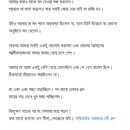
আমার বাবাও মাকে মদ দেওয়া শুরু করলেন।
প্রথমে মা মানা করলেও পরে সবাই জোর দেয় তাই মা রাজি হন।
যদিও আমার মা মদ পানে অভ্যস্ত ছিলেন না, তবে তিনি বিয়েতে বা কোনো
অনুষ্ঠানে মদ খেতেন।
তারপর আমরা সবাই একটু নাচলাম করলাম এবং তারপর আমাদের
আত্মীয়স্বজনরা খাবার দাবার খেয়ে চলে গেল।
আমার মা আজ একটু বেশি খেয়ে ফেলেছিল এবং সে বেশ মাতাল ছিল।
ঠিকমতো দাঁড়াতেও পারছিলেন না।
মা একা একা পাছা নাড়াচ্ছিল। সৎ মাকে চোদার গল্প
মায়ের নাচ দেখে খুব মজা পাচ্ছিলাম।
কিছুক্ষণ নাচের পর মা সোফায় শুয়ে পড়ল।
বাবা মাকে বললো- চল সীমা, বেডরুমে যাই।
পারিবারিক অজাচার চটি গল্প