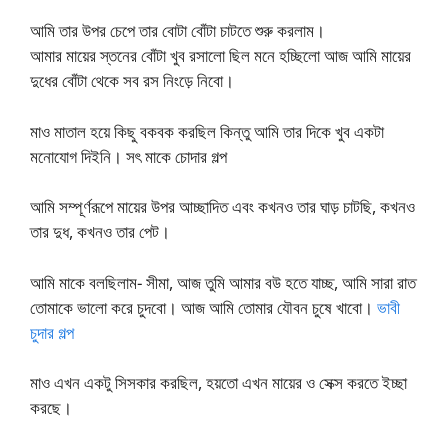
আমি তার উপর চেপে তার বোটা বোঁটা চাটতে শুরু করলাম।
আমার মায়ের স্তনের বোঁটা খুব রসালো ছিল মনে হচ্ছিলো আজ আমি মায়ের
দুধের বোঁটা থেকে সব রস নিংড়ে নিবো।
মাও মাতাল হয়ে কিছু বকবক করছিল কিন্তু আমি তার দিকে খুব একটা
মনোযোগ দিইনি। সৎ মাকে চোদার গল্প
আমি সম্পূর্ণরূপে মায়ের উপর আচ্ছাদিত এবং কখনও তার ঘাড় চাটছি, কখনও
তার দুধ, কখনও তার পেট।
আমি মাকে বলছিলাম- সীমা, আজ তুমি আমার বউ হতে যাচ্ছ, আমি সারা রাত
তোমাকে ভালো করে চুদবো। আজ আমি তোমার যৌবন চুষে খাবো।
ভাবী
চুদার গল্প
মাও এখন একটু সিসকার করছিল, হয়তো এখন মায়ের ও সেক্স করতে ইচ্ছা
করছে।