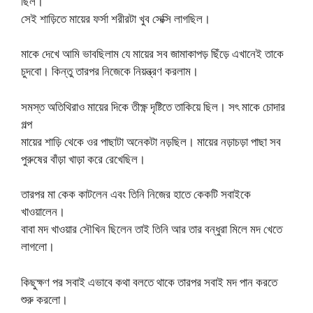
ছিল।
সেই শাড়িতে মায়ের ফর্সা শরীরটা খুব সেক্সি লাগছিল।
মাকে দেখে আমি ভাবছিলাম যে মায়ের সব জামাকাপড় ছিঁড়ে এখানেই তাকে
চুদবো। কিন্তু তারপর নিজেকে নিয়ন্ত্রণ করলাম।
সমস্ত অতিথিরাও মায়ের দিকে তীক্ষ্ণ দৃষ্টিতে তাকিয়ে ছিল। সৎ মাকে চোদার
গল্প
মায়ের শাড়ি থেকে ওর পাছাটা অনেকটা নড়ছিল। মায়ের নড়াচড়া পাছা সব
পুরুষের বাঁড়া খাড়া করে রেখেছিল।
তারপর মা কেক কাটলেন এবং তিনি নিজের হাতে কেকটি সবাইকে
খাওয়ালেন।
বাবা মদ খাওয়ার সৌখিন ছিলেন তাই তিনি আর তার বন্ধুরা মিলে মদ খেতে
লাগলো।
কিছুক্ষণ পর সবাই এভাবে কথা বলতে থাকে তারপর সবাই মদ পান করতে
শুরু করলো।