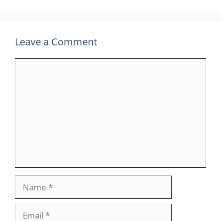
Leave a Comment
Comment
Name
Email