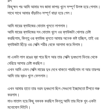
গল্প
কিছুক্ষন পর আমি আমার সব জামা কাপড় খুলে সম্পূর্ণ উলঙ্গ হয়ে গেলাম।
সাথে সাথে আমার বাঁড়াটাও সম্পূর্ণ খাড়া হয়ে গেল।
আমি মায়ের ব্লাউজের বোতাম খুলতে লাগলাম।
আমি মায়ের ব্লাউজের সব বোতাম খুলে ওর ব্লাউজটা খোলার চেষ্টা
করছিলাম, কিন্তু ওর ব্লাউজ খুলতে আমার অনেক কষ্ট হচ্ছিল, তাই ওর
ব্লাউজটা ছিঁড়ে ওর সেক্সি শরীর থেকে আলাদা করে দিলাম।
মা একটা লাল রঙের ব্রা পরে ছিল আর তার সেক্সি দুধগুলো ভিতর থেকে
বেরিয়ে আসার চেষ্টা করছিল।
এখন আমি এমন সেক্সি মায়ের দুধ দেখে থাকতে পারছিলাম না আর তারপর
আমি তার ব্রাও খুলে ফেললাম।
এখন আমার হাতে তার নরম দুধগুলো ছিল সেগুলো ইচ্ছামতো টিপতে শুরু
করলাম।
মাও মাতাল হয়ে কিছু বকবক করছিল কিন্তু আমি তার দিকে খুব একটা
মনোযোগ দিইনি।