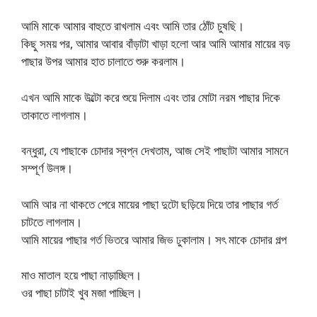
আমি মাকে আমার বাহুতে রাখলাম এবং আমি তার ঠোঁট চুষছি।
কিছু সময় পর, আমার আবার বাঁড়াটা খাড়া হলো আর আমি আমার মায়ের বড়
পাছার উপর আমার হাত চালাতে শুরু করলাম।
এখন আমি মাকে উল্টো করে শুয়ে দিলাম এবং তার মোটা নরম পাছার দিকে
তাকাতে লাগলাম।
বন্ধুরা, যে পাছাকে চোদার স্বপ্ন দেখতাম, আজ সেই পাছাটা আমার সামনে
সম্পূর্ণ উলঙ্গ।
আমি আর না থাকতে পেরে মায়ের পাছা দুটো ছড়িয়ে দিয়ে তার পাছার গর্ত
চাটতে লাগলাম।
আমি মায়ের পাছার গর্ত ভিতরে আমার জিভ ঢুকালাম। সৎ মাকে চোদার গল্প
মাও মাতাল হয়ে পাছা নাড়াচ্ছিল।
ওর পাছা চাটাই খুব মজা পাচ্ছিল।