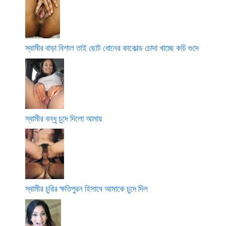
স্বামীর বাড়া বিশাল তাই ছোট ধোনের কাকোল্ড চোদা খাচ্ছে কচি গুদে
স্বামীর বন্ধু চুদে দিলো আমায়
স্বামীর চুরির ক্ষতিপুরন হিসাবে আমাকে চুদে দিল