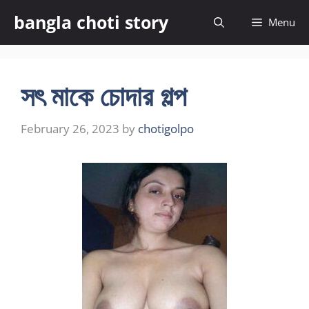
Skip
bangla choti story
Menu
to
content
সৎ মাকে চোদার গল্প
February 26, 2023
by
chotigolpo