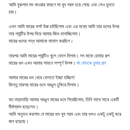
আমি বুঝলাম মদ খাওয়ার কারণে মা খুব গরম হয়ে গেছে এবং সেও চুদতে
চায়।
এখন আমি মায়ের ফর্সা উরু চাটছিলাম এবং এর মধ্যে আমি তার গুদের উপর
তার প্যান্টির উপর দিয়ে আমার জিভ চালাচ্ছিলাম।
মায়ের গুদের গন্ধ আমাকে মাতাল করছিল।
তারপর আমি মায়ের প্যান্টিও খুলে ফেলে দিলাম। সৎ মাকে চোদার গল্প
মায়ের গুদ এখন আমার সামনে সম্পূর্ণ উলঙ্গ।
মা বোনকে চুদার গল্প
আমার মায়ের গুদ খেয়ে ফেলতে ইচ্ছা হচ্ছিল!
কিন্তু তারপর মায়ের গুদে আঙুল ঢুকিয়ে দিলাম।
যত তাড়াতাড়ি আমার আঙুল মায়ের গুদে গিয়েছিলাম, তিনি সাথে সাথে একটি
দীর্ঘশ্বাস ছাড়লেন।
আমি অনুভব করলাম যে মায়ের গুদ খুব গরম এবং তার গুদও একটু একটু করে
জল ছাড়ছে।