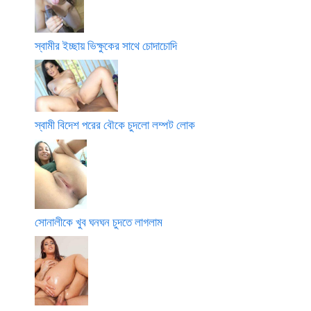
স্বামীর ইচ্ছায় ভিক্ষুকের সাথে চোদাচোদি
স্বামী বিদেশ পরের বৌকে চুদলো লম্পট লোক
সোনালীকে খুব ঘনঘন চুদতে লাগলাম