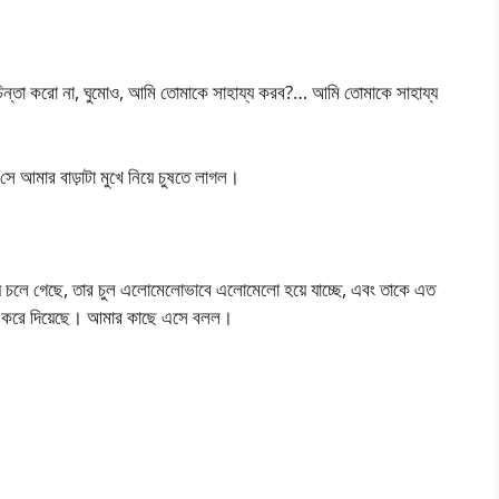
র চিন্তা করো না, ঘুমোও, আমি তোমাকে সাহায্য করব?… আমি তোমাকে সাহায্য
 সে আমার বাড়াটা মুখে নিয়ে চুষতে লাগল।
় চলে গেছে, তার চুল এলোমেলোভাবে এলোমেলো হয়ে যাচ্ছে, এবং তাকে এত
্ধ করে দিয়েছে। আমার কাছে এসে বলল।