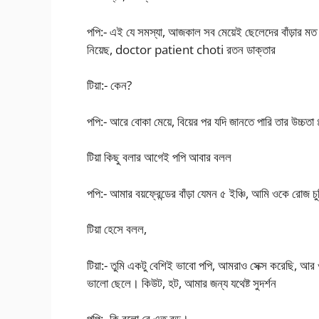
পপি:- এই যে সমস্যা, আজকাল সব মেয়েই ছেলেদের বাঁড়ার মত প
নিয়েছ, doctor patient choti রতন ডাক্তার
টিয়া:- কেন?
পপি:- আরে বোকা মেয়ে, বিয়ের পর যদি জানতে পারি তার উচ্চতা ৪
টিয়া কিছু বলার আগেই পপি আবার বলল
পপি:- আমার বয়ফ্রেন্ডের বাঁড়া যেমন ৫ ইঞ্চি, আমি ওকে রোজ
টিয়া হেসে বলল,
টিয়া:- তুমি একটু বেশিই ভাবো পপি, আমরাও সেক্স করেছি, আর 
ভালো ছেলে। কিউট, হট, আমার জন্য যথেষ্ট সুদর্শন
পপি:- কি বলো রে এত বড়।