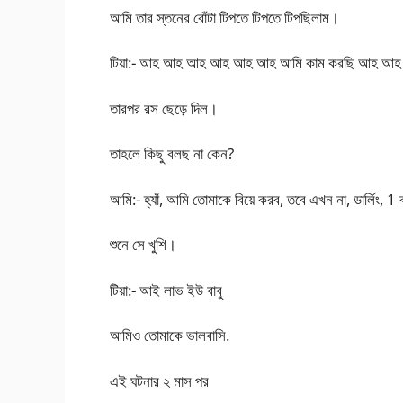
আমি তার স্তনের বোঁটা টিপতে টিপতে টিপছিলাম।
টিয়া:- আহ আহ আহ আহ আহ আহ আমি কাম করছি আহ
তারপর রস ছেড়ে দিল।
তাহলে কিছু বলছ না কেন?
আমি:- হ্যাঁ, আমি তোমাকে বিয়ে করব, তবে এখন না, ডার্লিং, 
শুনে সে খুশি।
টিয়া:- আই লাভ ইউ বাবু
আমিও তোমাকে ভালবাসি.
এই ঘটনার ২ মাস পর