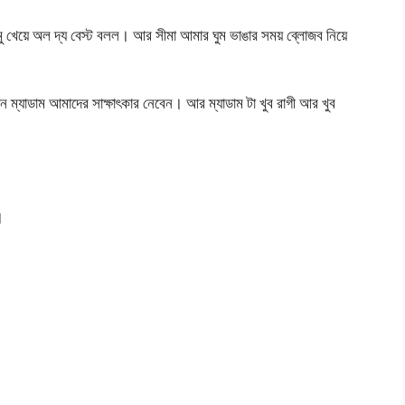
ু খেয়ে অল দ্য বেস্ট বলল। আর সীমা আমার ঘুম ভাঙার সময় ব্লোজব নিয়ে
ম্যাডাম আমাদের সাক্ষাৎকার নেবেন। আর ম্যাডাম টা খুব রাগী আর খুব
।