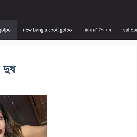
golpo
new bangla choti golpo
বাংলা চটি উপন্যাস
vai bo
 দুধ