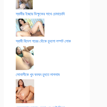
স্বামীর ইচ্ছায় ভিক্ষুকের সাথে চোদাচোদি
স্বামী বিদেশ পরের বৌকে চুদলো লম্পট লোক
সোনালীকে খুব ঘনঘন চুদতে লাগলাম