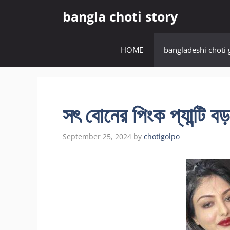
Skip
bangla choti story
to
content
HOME
bangladeshi choti 
সৎ বোনের পিংক প্যান্টি বড়
September 25, 2024
by
chotigolpo