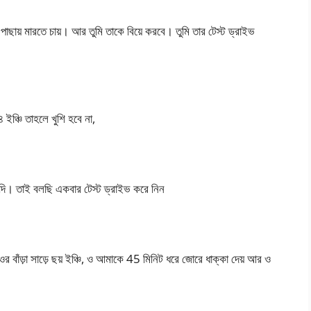
াছায় মারতে চায়। আর তুমি তাকে বিয়ে করবে। তুমি তার টেস্ট ড্রাইভ
 ইঞ্চি তাহলে খুশি হবে না,
 চুদি। তাই বলছি একবার টেস্ট ড্রাইভ করে নিন
ওর বাঁড়া সাড়ে ছয় ইঞ্চি, ও আমাকে 45 মিনিট ধরে জোরে ধাক্কা দেয় আর ও