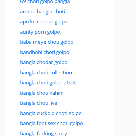
69 choti golpo bangla
ammu bangla choti
apu ke chodar golpo
aunty porn golpo
baba meye choti golpo
bandhobi choti golpo
bangla chodar golpo
bangla choti collection
bangla choti golpo 2024
bangla choti kahini
bangla choti live
bangla cuckold choti golpo
bangla font sex choti golpo
bangla fucking story