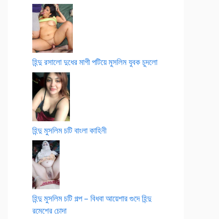
হিন্দু রসালো দুধের মাগী পটিয়ে মুসলিম যুবক চুদলো
হিন্দু মুসলিম চটি বাংলা কাহিনী
হিন্দু মুসলিম চটি গল্প – বিধবা আয়েশার গুদে হিন্দু
রমেশের চোদা