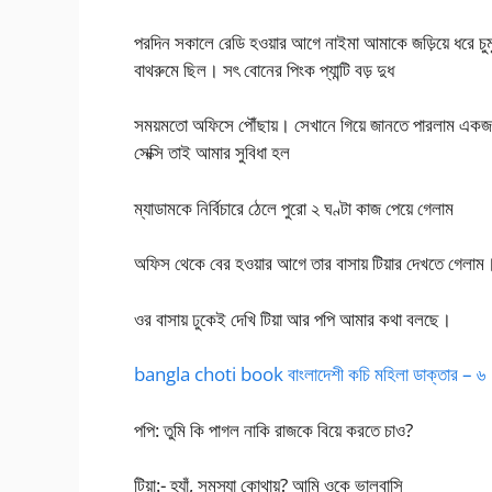
পরদিন সকালে রেডি হওয়ার আগে নাইমা আমাকে জড়িয়ে ধরে চুম
বাথরুমে ছিল। সৎ বোনের পিংক প্যান্টি বড় দুধ
সময়মতো অফিসে পৌঁছায়। সেখানে গিয়ে জানতে পারলাম একজন 
সেক্সি তাই আমার সুবিধা হল
ম্যাডামকে নির্বিচারে ঠেলে পুরো ২ ঘণ্টা কাজ পেয়ে গেলাম
অফিস থেকে বের হওয়ার আগে তার বাসায় টিয়ার দেখতে গেলাম
ওর বাসায় ঢুকেই দেখি টিয়া আর পপি আমার কথা বলছে।
bangla choti book বাংলাদেশী কচি মহিলা ডাক্তার – ৬
পপি: তুমি কি পাগল নাকি রাজকে বিয়ে করতে চাও?
টিয়া:- হ্যাঁ, সমস্যা কোথায়? আমি ওকে ভালবাসি