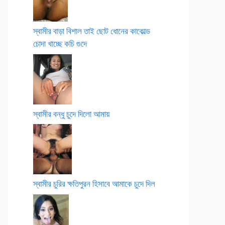
স্বামীর বাড়া বিশাল তাই ছোট ধোনের কাকোল্ড
চোদা খাচ্ছে কচি গুদে
স্বামীর বন্ধু চুদে দিলো আমায়
স্বামীর চুরির ক্ষতিপুরন হিসাবে আমাকে চুদে দিল