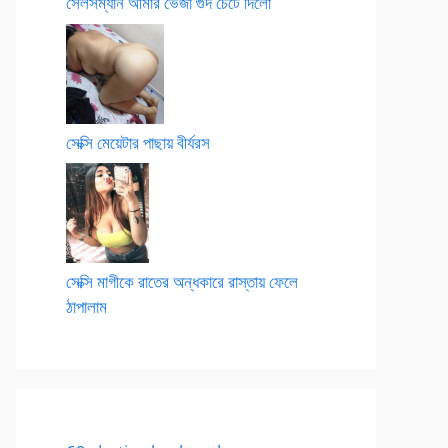
সেলসম্যান আমার ভেজা গুদ চেটে দিলো
সেক্সি মেয়েটার পাছায় বীর্যরস
সেক্সি মাগীকে রাতের অন্ধকারে রাস্তায় ফেলে
ঠাপালাম