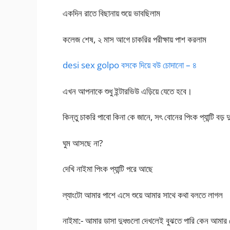
একদিন রাতে বিছানায় শুয়ে ভাবছিলাম
কলেজ শেষ, ২ মাস আগে চাকরির পরীক্ষায় পাশ করলাম
desi sex golpo বসকে দিয়ে বউ চোদানো – ৪
এখন আপনাকে শুধু ইন্টারভিউ এড়িয়ে যেতে হবে।
কিন্তু চাকরি পাবো কিনা কে জানে, সৎ বোনের পিংক প্যান্টি বড় দ
ঘুম আসছে না?
দেখি নাইমা পিংক প্যান্টি পরে আছে
ল্যাংটো আমার পাশে এসে শুয়ে আমার সাথে কথা বলতে লাগল
নাইমা:- আমার ডাসা দুধগুলো দেখলেই বুঝতে পারি কেন আমার সেক্