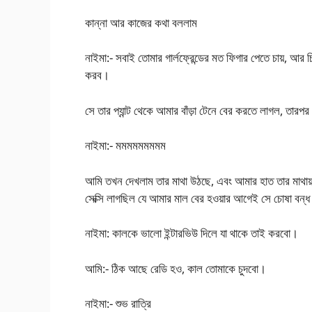
কান্না আর কাজের কথা বললাম
নাইমা:- সবাই তোমার গার্লফ্রেন্ডের মত ফিগার পেতে চায়, আ
করব।
সে তার প্যান্ট থেকে আমার বাঁড়া টেনে বের করতে লাগল, তারপর
নাইমা:- মমমমমমমমম
আমি তখন দেখলাম তার মাথা উঠছে, এবং আমার হাত তার মাথায
সেক্সি লাগছিল যে আমার মাল বের হওয়ার আগেই সে চোষা বন
নাইমা: কালকে ভালো ইন্টারভিউ দিলে যা থাকে তাই করবো।
আমি:- ঠিক আছে রেডি হও, কাল তোমাকে চুদবো।
নাইমা:- শুভ রাত্রি