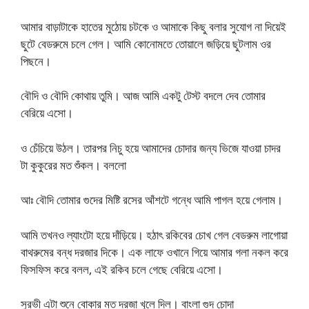
আমার বাড়াটাকে হাতের মুঠোয় চটকে ও আমাকে কিছু বলার সুযোগ না দিয়েই
ছুটে বেডরুমে চলে গেল। আমি কোনোমতে তোয়ালে জড়িয়ে ছুটলাম ওর
পিছনে।
বৌদি ও বৌদি কোথায় তুমি। আজ আমি একটু টেস্ট বদলে দেব তোমার
বেরিয়ে এসো।
ও চেঁচিয়ে উঠল। তারপর নিচু হয়ে আমাদের চোদার জন্য ভিজে যাওয়া চাদর
টা কুকুরের মত শুঁকল। বললো
আঃ বৌদি তোমার গুদের মিষ্টি রসের আঁশটে গন্ধে আমি পাগল হয়ে গেলাম।
আমি তখনও ল্যাংটো হয়ে দাঁড়িয়ে। হঠাৎ রকিবের চোখ গেল বেডরুম লাগোয়া
বাথরুমের বন্ধ দরজার দিকে। এক লাফে ওখানে গিয়ে আমার গলা নকল করে
ফিসফিস করে বলল, এই রকিব চলে গেছে বেরিয়ে এসো।
সুরভী এটা শুনে বোকার মত দরজা খুলে দিল। বাংলা গুদ চোদা