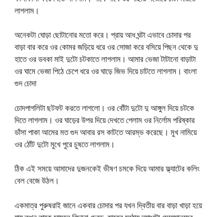
লাগলাম।
অনেকটা ঘোড়া ছোটানোর মতো করে। প্রায় আধ ঘন্টা এভাবে চোদার পর
বাড়া বার করে ওর কোমর জড়িয়ে ধরে ওর সোজা করে বসিয়ে পিছন থেকে দু
হাতে ওর ডবকা মাই দুটো চটকাতে লাগলাম। আমার ভেজা টাটানো বাড়াটা
ওর ঘামে ভেজা পিঠে চেপে ধরে ওর ঘাড়ে জিভ দিয়ে চাটতে লাগলাম। বাংলা
গুদ চোদা
চোদপাগলিটা ছটফট করতে লাগলো। ওর বোঁটা দুটো দু আঙ্গুল দিয়ে চটকে
দিতে লাগলাম। ওর ঘাড়ের উপর দিয়ে দেখতে পেলাম ওর নির্লোম পরিষ্কার
ডাঁসা পাকা আমের মত গুদ আবার রস কাটতে আরম্ভ করেছে। মুখ নামিয়ে
ওর ঠোঁট দুটো মুখে পুরে চুষতে লাগলাম।
ঠিক এই সময়ে আমাদের দুজনকেই ভীষণ চমকে দিয়ে আমার ফ্ল্যাটের কলিং
বেল বেজে উঠল।
একমাত্র পুরুষরাই জানে একবার চোদার পর যখন দ্বিতীয় বার বাড়া খাড়া হয়ে