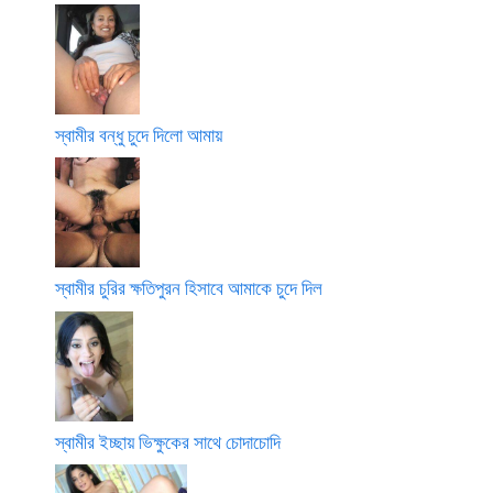
স্বামীর বন্ধু চুদে দিলো আমায়
স্বামীর চুরির ক্ষতিপুরন হিসাবে আমাকে চুদে দিল
স্বামীর ইচ্ছায় ভিক্ষুকের সাথে চোদাচোদি