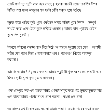
চোটে ফর্সা দুদ দুটো লাল হয়ে গেছে। হাল্কা বাদামী রঙের চাকতির উপর
টাটিয়ে ওঠা পাকা আঙ্গুরের মত দুটো বোঁটা শক্ত হয়ে উঠেছে।
দ্রুত হাতে শাড়ির কুচি খুলে একটানে শায়ার দড়িটা খুলে দিলাম। সম্পূর্ণ
লাংটো করে ওকে টেনে বুকে জড়িয়ে ধরলাম। আমার হাফ প্যান্টের চেইন
খুলে দিল সুরভী।
টগবগে টাটানো বাড়াটা লাফ দিয়ে উঠে ওর হাতের মুঠোয় চলে গেল। উপোষী
শরীর যেন প্রাণ ফিরে পেলো বাড়াটা ধরে। প্রাণপণে খিঁচতে আরম্ভ
করলো।
আঃ কি আরাম ! নিচু হয়ে বসে ও আমার প্যান্ট টা খুলে আমাকেও লাংটো করে
দিয়ে বাড়াটা মুখে পুরে চুষতে লাগলো।
পাকা বেশ্যার মত এক হাতে আমার ধোনটা শক্ত করে ধরে চুষতে চুষতে আর
এক হাতে আমার পাছার মাংস চেপে ধরলো। বাংলা গুদ চোদা
ওর হাতের নখ দিয়ে খামচে ধরলো আমার পাছা। আমার পায়ের বুড়ো আঙুল