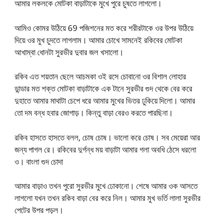
আমার লকলকে মোটকা বাড়াটাকে মুখে পুরে চুষতে লাগলো।
আমিও কোমর উঠিয়ে 69 পজিশনের মত করে শরীরটাকে ওর উপর উঠিয়ে
দিয়ে ওর মুখ চুদতে লাগলাম। আমার চোখে সামনেই রকিবের মোটকা
আখাম্বা ধোনটা সুরভীর দুবার জল খসালো।
রকিব এত শয়তান ছেলে আচমকা ওই রসে চোবানো ওর বিশাল লোহার
ডান্ডার মত শক্ত মোটকা বাড়াটাকে এক টানে সুরভীর গুদ থেকে বের করে
দুহাতে আমার মাথাটা চেপে ধরে আমার মুখের ভিতর ঢুকিয়ে দিলো। আমার
তো দম বন্ধ হবার জোগাড়। কিন্তু বাড়া বেরও করতে পারছিনা।
রকিব হাসতে হাসতে বলল, চোষ চোষ। ভালো করে চোষ। সব মেয়েরা আর
জন্য পাগল রে। রকিবের দুর্গন্ধ ময় বাড়াটা আমার গলা অবধি ঠেসে ধরলো
ও। বাংলা গুদ চোদা
আমার বাড়াও তখন পুরো সুরভীর মুখে ঢোকানো। শেষে আমার ওক আসতে
লাগলো যখন তখন রকিব বাড়া বের করে নিল। আমার মুখ ভর্তি লালা সুরভীর
পেটের উপর পড়ল।