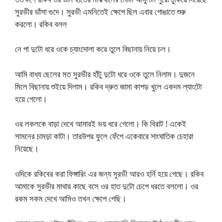
সুরভীর ডাঁসা গুদে। সুরভী এমনিতেই ক্ষেপে ছিল এবার গোঙাতে শুরু
করলো। রকিব বলল
নে পা দুটো ধরে ওকে চ্যাংদোলা করে তুলে বিছানায় নিয়ে চল।
আমি বাধ্য ছেলের মত সুরভীর হাঁটু দুটো ধরে ওকে তুলে নিলাম। দুজনে
মিলে বিছানায় শুইয়ে দিলাম। রকিব দ্রুত জামা কাপড় খুলে একদম ল্যাংটো
হয়ে গেলো।
ওর লকলকে বাড়া দেখে আমারই ভয় ধরে গেলো। কি বিরাট ! একেই
সামনের চামড়া কাটা। তারউপর ফুলে ফেঁপে একেবারে সাংঘাতিক চেহারা
নিয়েছে।
ওদিকে রকিবের করা ফিঙ্গারিং এর জন্য সুরভী আরও হর্নি হয়ে গেছে। রকিব
আমাকে সুরভীর মাথার কাছে বসে ওর হাত দুটো চেপে ধরতে বললো। ওর
রকম সকম দেখে আমিও তখন ক্ষেপে গেছি।