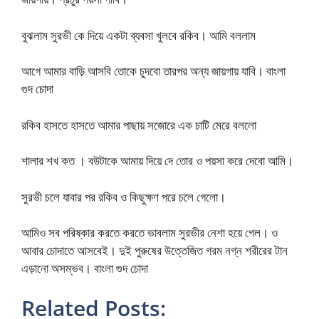
বুঝলাম সুরভী কে দিয়ে একটা ব্যবসা খুলবে রকিব। আমি বললাম
আগে আমার বাড়ি আসবি তোকে চুদবো তারপর অন্য জায়গায় যাবি। বাংলা
গুদ চোদা
রকিব হাসতে হাসতে আমার পাছায় সজোরে এক চাটি মেরে বললো
শালার শখ কত । বউটাকে আমায় দিয়ে দে তোর ও পয়সা করে দেবো আমি।
সুরভী চলে যাবার পর রকিব ও কিছুক্ষণ পরে চলে গেলো।
আমিও সব পরিষ্কার করতে করতে ভাবলাম সুরভীর নেশা হয়ে গেল। ও
আবার চোদাতে আসবেই। দুই পুরুষের উত্তেজিত গরম নগ্ন শরীরের টান
এড়ানো অসম্ভব। বাংলা গুদ চোদা
Related Posts: