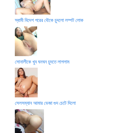
স্বামী বিদেশ পরের বৌকে চুদলো লম্পট লোক
সোনালীকে খুব ঘনঘন চুদতে লাগলাম
সেলসম্যান আমার ভেজা গুদ চেটে দিলো