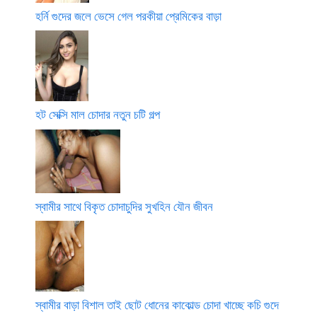
হর্নি গুদের জলে ভেসে গেল পরকীয়া প্রেমিকের বাড়া
হট সেক্সি মাল চোদার নতুন চটি গল্প
স্বামীর সাথে বিকৃত চোদাচুদির সুখহিন যৌন জীবন
স্বামীর বাড়া বিশাল তাই ছোট ধোনের কাকোল্ড চোদা খাচ্ছে কচি গুদে