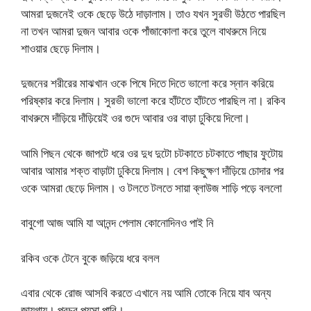
আমরা দুজনেই ওকে ছেড়ে উঠে দাড়ালাম। তাও যখন সুরভী উঠতে পারছিল
না তখন আমরা দুজন আবার ওকে পাঁজাকোলা করে তুলে বাথরুমে নিয়ে
শাওয়ার ছেড়ে দিলাম।
দুজনের শরীরের মাঝখান ওকে পিষে দিতে দিতে ভালো করে স্নান করিয়ে
পরিষ্কার করে দিলাম। সুরভী ভালো করে হাঁটতে হাঁটতে পারছিল না। রকিব
বাথরুমে দাঁড়িয়ে দাঁড়িয়েই ওর গুদে আবার ওর বাড়া ঢুকিয়ে দিলো।
আমি পিছন থেকে জাপটে ধরে ওর দুধ দুটো চটকাতে চটকাতে পাছার ফুটোয়
আবার আমার শক্ত বাড়াটা ঢুকিয়ে দিলাম। বেশ কিছুক্ষণ দাঁড়িয়ে চোদার পর
ওকে আমরা ছেড়ে দিলাম। ও টলতে টলতে সায়া ব্লাউজ শাড়ি পড়ে বললো
বাবুগো আজ আমি যা আনন্দ পেলাম কোনোদিনও পাই নি
রকিব ওকে টেনে বুকে জড়িয়ে ধরে বলল
এবার থেকে রোজ আসবি করতে এখানে নয় আমি তোকে নিয়ে যাব অন্য
জায়গায়। প্রচুর পয়সা পাবি।