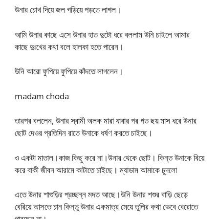
উনার চোখ দিয়ে জল গড়িয়ে পড়তে লাগল।
আমি উনার কাছে এসে উনার হাত দুটো ধরে বললাম উনি চাইলে আমার
কাছে দুঃখের কথা বলে হালকা হতে পারেন।
উনি আরো ফুপিয়ে ফুপিয়ে কাঁদতে লাগলেন।
madam choda
তারপর বললেন, উনার স্বামী অলক মারা যাবার পর গত ছয় মাস ধরে উনার
ছোট দেওর প্রতিদিন রাতে উনাকে ধর্ষণ করতে চাইছে।
ও একটা মাতাল।কাজ কিছু করে না।উনার থেকে ছোট। কিন্ত উনাকে বিয়ে
করে বাকী জীবন আরামে কাটাতে চাইছে। ম্যাডাম আমাকে চুদলো
এতে উনার শাশুড়ির প্রচ্ছন্ন মদত আছে।উনি উনার শশুর বাড়ি ছেড়ে
বেরিয়ে আসতে চান কিন্তু উনার একমাত্র মেয়ে তুলির কথা ভেবে বেরোতে
পারছেন না।