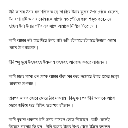
উনি আমায় উনার যত শক্তি আছে তা দিয়ে উনার বুকের উপর জেঁকে ধরলেন,
উনার পা দুটি আমার কোমরকে সাপের মত পেঁচিয়ে ধরল শক্ত করে,মনে
হচ্ছিল উনি উনার শরীর এর সাথে আমাকে মিশিয়ে দিতে চান।
আমি আমার দুই হাত দিয়ে উনার মাই গুলি চটকাতে চটকাতে উনাকে জোরে
জোরে ঠাপ মারলাম।
উনি শুধু মুখে উহহহহহ উমমমম ওহহহহ আওয়াজ করতে লাগলেন।
আমি মাঝে মাঝে গুদ থেকে আমার বাঁড়া বের করে সজোরে উনার গুদের মধ্যে
ঢোকাতে লাগলাম।
তারপর আবার জোরে জোরে ঠাপ মারলাম।কিছুক্ষন পর উনি আমাকে আরো
জোরে জড়িয়ে ধরে নিশ্চিৎ হয়ে শুয়ে রইলেন।
আমি বুঝতে পারলাম উনি উনার কামরস ছেড়ে দিয়েছেন।আমি জেনেই
জিজ্ঞেস করলাম কি হল। উনি আমার উনার উপর থেকে উঠতে বললেন।