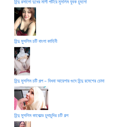
হিন্দু রসালো দুধের মাগী পটিয়ে মুসলিম যুবক চুদলো
হিন্দু মুসলিম চটি বাংলা কাহিনী
হিন্দু মুসলিম চটি গল্প – বিধবা আয়েশার গুদে হিন্দু রমেশের চোদা
হিন্দু মুসলিম কাকোল্ড চুদাচুদির চটি গল্প