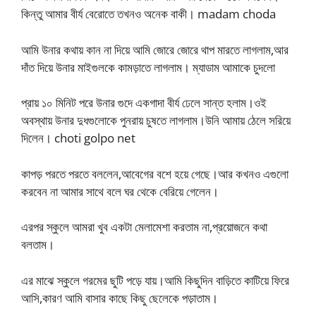
কিন্তু আমার বীর্য বেরোতে তখনও অনেক বাকী। madam choda
আমি উনার কথায় কান না দিয়ে আমি জোরে জোরে থাপ মারতে লাগলাম,আর
দাঁত দিয়ে উনার মাইগুলকে কামড়াতে লাগলাম। ম্যাডাম আমাকে চুদলো
প্রায় ১০ মিনিট পরে উনার গুদে একগাদা বীর্য ঢেলে সান্ত হলাম।ওই
অবস্থায় উনার দুধগুলোকে পুনরায় চুষতে লাগলাম।উনি আমায় ঠেলে সরিয়ে
দিলেন। choti golpo net
কাপড় পরতে পরতে বললেন,আবেগের বশে হয়ে গেছে।আর কখনও এগুলো
করবেন না আমার সাথে বলে ঘর থেকে বেরিয়ে গেলেন।
এরপর স্কুলে আমরা খুব একটা মেলামেশা করতাম না,প্রয়োজনে কথা
বলতাম।
এর মাঝে স্কুলে গরমের ছুটি পড়ে যায়।আমি কিছুদিন বাড়িতে কাটিয়ে ফিরে
আসি,কারণ আমি বাসার কাছে কিছু ছেলেকে পড়াতাম।