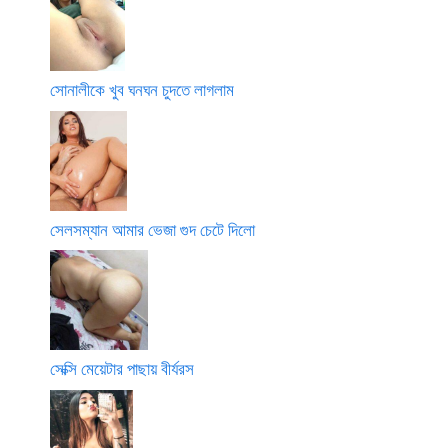
সোনালীকে খুব ঘনঘন চুদতে লাগলাম
সেলসম্যান আমার ভেজা গুদ চেটে দিলো
সেক্সি মেয়েটার পাছায় বীর্যরস