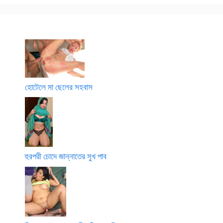
হোটেলে মা ছেলের সহবাস
হুরপরী চোদে জান্নাতের সুখ পাব