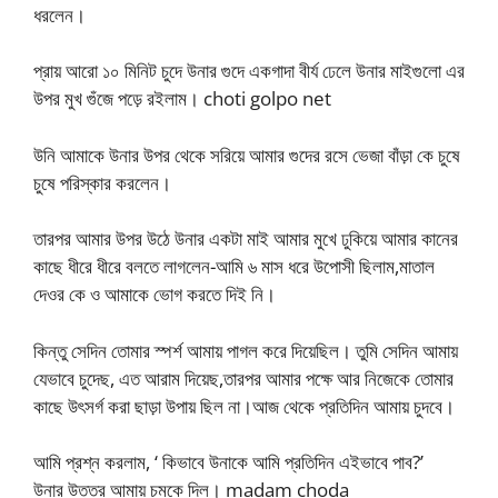
ধরলেন।
প্রায় আরো ১০ মিনিট চুদে উনার গুদে একগাদা বীর্য ঢেলে উনার মাইগুলো এর
উপর মুখ গুঁজে পড়ে রইলাম। choti golpo net
উনি আমাকে উনার উপর থেকে সরিয়ে আমার গুদের রসে ভেজা বাঁড়া কে চুষে
চুষে পরিস্কার করলেন।
তারপর আমার উপর উঠে উনার একটা মাই আমার মুখে ঢুকিয়ে আমার কানের
কাছে ধীরে ধীরে বলতে লাগলেন-আমি ৬ মাস ধরে উপোসী ছিলাম,মাতাল
দেওর কে ও আমাকে ভোগ করতে দিই নি।
কিন্তু সেদিন তোমার স্পর্শ আমায় পাগল করে দিয়েছিল। তুমি সেদিন আমায়
যেভাবে চুদেছ, এত আরাম দিয়েছ,তারপর আমার পক্ষে আর নিজেকে তোমার
কাছে উৎসর্গ করা ছাড়া উপায় ছিল না।আজ থেকে প্রতিদিন আমায় চুদবে।
আমি প্রশ্ন করলাম, ‘ কিভাবে উনাকে আমি প্রতিদিন এইভাবে পাব?’
উনার উত্তর আমায় চমকে দিল। madam choda