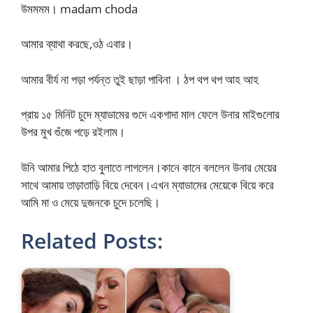
উমমমম। madam choda
আমার ব্যাথা করছে,ওঠ এবার।
আমার বীর্য না পড়া পর্যন্ত তুই ছাড়া পাবিনা । ঠপ থপ থপ আহ আহ
প্রায় ১৫ মিনিট চুদে ম্যাডামের গুদে একগাদা মাল ফেলে উনার মাইগুলোর
উপর মুখ গুঁজে পড়ে রইলাম।
উনি আমার পিঠে হাত বুলাতে লাগলেন।কানে কানে বললেন উনার মেয়ের
সাথে আমায় তাড়াতাড়ি বিয়ে দেবেন।এখন ম্যাডামের মেয়েকে বিয়ে করে
আমি মা ও মেয়ে দুজনকে চুদে চলেছি।
Related Posts: