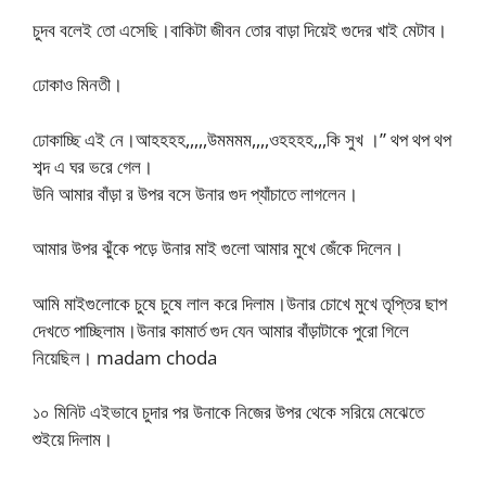
চুদব বলেই তো এসেছি।বাকিটা জীবন তোর বাড়া দিয়েই গুদের খাই মেটাব।
ঢোকাও মিনতী।
ঢোকাচ্ছি এই নে।আহহহহ,,,,,উমমমম,,,,ওহহহহ,,,কি সুখ ।” থপ থপ থপ
শব্দ এ ঘর ভরে গেল।
উনি আমার বাঁড়া র উপর বসে উনার গুদ প্যাঁচাতে লাগলেন।
আমার উপর ঝুঁকে পড়ে উনার মাই গুলো আমার মুখে জেঁকে দিলেন।
আমি মাইগুলোকে চুষে চুষে লাল করে দিলাম।উনার চোখে মুখে তৃপ্তির ছাপ
দেখতে পাচ্ছিলাম।উনার কামার্ত গুদ যেন আমার বাঁড়াটাকে পুরো গিলে
নিয়েছিল। madam choda
১০ মিনিট এইভাবে চুদার পর উনাকে নিজের উপর থেকে সরিয়ে মেঝেতে
শুইয়ে দিলাম।