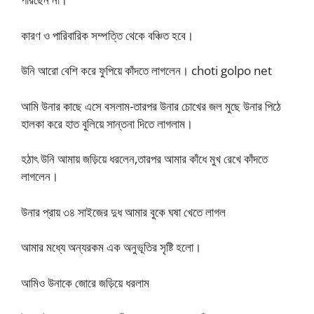
কারণ ও পারিবারিক সম্পত্তি থেকে বঞ্চিত হবে।
উনি আরো বেশি করে ফুপিয়ে কাঁদতে লাগলেন। choti golpo net
আমি উনার কাছে এসে বসলাম-তারপর উনার চোখের জল মুছে উনার পিঠে
হালকা করে হাত বুলিয়ে সান্তনা দিতে লাগলাম।
হঠাৎ উনি আমায় জড়িয়ে ধরলেন,তারপর আমার কাঁধে মুখ রেখে কাঁদতে
লাগলেন।
উনার প্রায় ৩৪ সাইজের দুধ আমার বুকে ঘষা খেতে লাগল
আমার মধ্যে অন্যরকম এক অনুভূতির সৃষ্টি হলো।
আমিও উনাকে জোরে জড়িয়ে ধরলাম