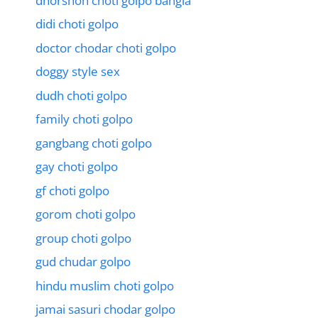
dhorshon choti golpo bangla
didi choti golpo
doctor chodar choti golpo
doggy style sex
dudh choti golpo
family choti golpo
gangbang choti golpo
gay choti golpo
gf choti golpo
gorom choti golpo
group choti golpo
gud chudar golpo
hindu muslim choti golpo
jamai sasuri chodar golpo