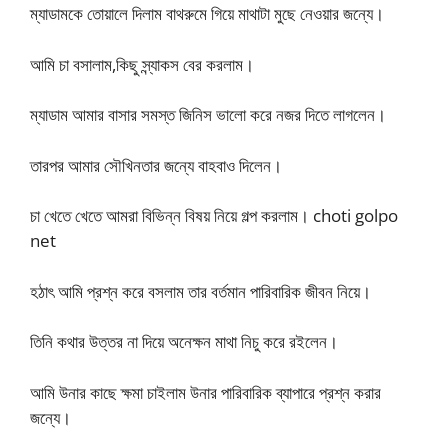
ম্যাডামকে তোয়ালে দিলাম বাথরুমে গিয়ে মাথাটা মুছে নেওয়ার জন্যে।
আমি চা বসালাম,কিছু স্ন্যাকস বের করলাম।
ম্যাডাম আমার বাসার সমস্ত জিনিস ভালো করে নজর দিতে লাগলেন।
তারপর আমার সৌখিনতার জন্যে বাহবাও দিলেন।
চা খেতে খেতে আমরা বিভিন্ন বিষয় নিয়ে গল্প করলাম। choti golpo
net
হঠাৎ আমি প্রশ্ন করে বসলাম তার বর্তমান পারিবারিক জীবন নিয়ে।
তিনি কথার উত্তর না দিয়ে অনেক্ষন মাথা নিচু করে রইলেন।
আমি উনার কাছে ক্ষমা চাইলাম উনার পারিবারিক ব্যাপারে প্রশ্ন করার
জন্যে।