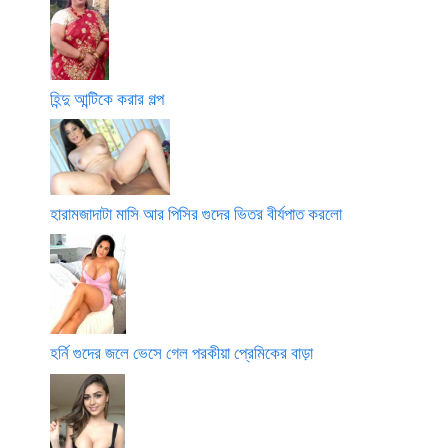
হিন্দু আন্টিকে করার গল্প
হারামজাদাটা মাসি আর পিসির গুদের ভিতর বীর্যপাত করলো
হর্নি গুদের জলে ভেসে গেল পরকীয়া প্রেমিকের বাড়া