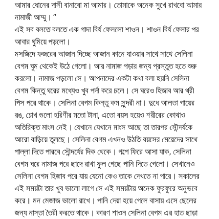
আমার ধোনের দাসী বানাবো মা আমার। তোমাকে অনেক সুখে রাখবো আমার
নামাজী আম্মু। ”
এই সব বলতে বলতে এক গাদা বির্য ফেললো শাওন। শাওন বির্য ফেলার পর
আবার ঘুমিয়ে পড়লো।
মসজিদে ফজরের আজান দিচ্ছে আজান কানে যাওয়ার সাথে সাথে সেলিনা
বেগম ঘুম থেকেই উঠে গেলো। আর নামাজ পড়ার জন্য প্রস্তুত হতে শুরু
করলো। নামাজ পড়লো সে। আপনাদের একটা কথা বলা হয়নি সেলিনা
বেগম কিন্তু ঘরের মধ্যেও খুব পর্দা করে চলে। সে ঘরেও হিজাব আর থ্রী
পিস পরে থাকে। সেলিনা বেগম কিন্তু কম সুন্দরী না। দুধে আলতা গায়ের
রঙ, চোখ গুলো হরিণীর মতো টানা, এতো বয়স হয়েও শরীরের কোথাও
অতিরিক্ত মাংস নেই। যেখানে যেখানে মাংস আছে তা তারপর সৌন্দর্যকে
আরো বাড়িয়ে তুলছে। সেলিনা বেগম এখনও উঠতি বয়সের মেয়েদের সাথে
পাল্লা দিতে পারবে সৌন্দর্যের দিক থেকে। গল্পে ফিরে আসা যাক, সেলিনা
বেগম ঘরে নামাজ পরে ছাদে রাখা ফুল গেছে পানি দিতে গেলো। সেখানেও
সেলিনা বেগম হিজাব পরে যায় যেনো কেও তাকে দেখতে না পারে। সকালের
এই সময়টা তার খুব ভালো লাগে সে এই সময়টায় অনেক ফুরফুরে অনুভবে
করে। মন মেজাজ ভালো রাখে। পানি দেয়া হয়ে গেলে বাসায় এসে ছেলের
জন্য নাস্তা তৈরী করতে থাকে। কারণ শাওন সেলিনা বেগম এর হাত ছাড়া