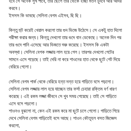
হবে সে অনেক সুখ পাবে, তার ছেলে তার বৌকে ইচ্ছা মতন চুদবে আর আদর
করবে।
ইসসস কি ভাবছে সেলিনা বেগম এইসব, ছি ছি।
কিন্তু হুট করেই খেয়াল করলো তার গুদ ভিজে উঠেসে। সে একটু হাত দিলো
পরীক্ষা করার জন্য। কিন্তু দেখলো তার গুদে বান ডেকেছে। অনেক দিন পর
তার গুদে পানি এসেছে আর ভিজতে শুরু করেছে। ইসসস কি একটা
অবস্থা। সেলিনা বেগক লজ্জায় লাল হয়ে গেল। তারপর দেখলো গেটের
সামনে এসে পড়েছে। তাই দেরি না করে শাওনের হাত থেকে ছুটে গেট দিয়ে
বেরিয়ে গেলো।
সেলিনা বেগম পার্ক থেকে বেরিয়ে হন্ত দন্ত হয়ে গাড়িতে বসে পড়লো।
সেলিনা বেগম লজ্জায় লাল হয়ে যাচ্ছেন তার ফর্সা চেহারা রক্তিম বর্ণ ধারণ
করেছে। এই রকম লজ্জা জীবনে সে খুব সময় পেয়েছে। তাই সে গাড়িতে
এসে বসে পড়লো।
শাওনও বুঝলো না, কেন এই রকম করে মা ছুটে চলে গেলো। গাড়িতে গিয়ে
দেখে সেলিনা বেগম গাড়িতেই বসে আছে। শাওন কৌতূহল বসত জিজ্ঞেস
করলো,