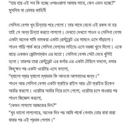
“হায় হায় এই সব কি হচ্ছে ওপরওয়ালা আমার সাথে, কেন এমন হচ্ছে?”
মুসলিম মা চোদার কাহিনী
সেলিনা বেগম খুব চিন্তায় পরে গেলো। তার সাথে যেনো এই রকম না হয়
তাই সে অন্য চিন্তা করতে লাগলো। দেখতে দেখতে শাওন ও সেলিনা বেগম
একটা অনেক দামি নামকরা একটা রেস্টুরেন্ট এর সামনে এসে দাঁড়ালো।
শাওন গাড়ি পার্ক করে সেলিনা বেগমের সাইডে এসে দরজা খুলে দিলো। একে
বাড়ে একজন জেন্টালম্যান এর মতো। সেলিনা বেগম সেটা দেখে খুশিই
হলো। তারপর তারা রেস্টুরেন্ট এর কর্নার এর একটা টেবিলে বসলো, বসার
কিছুক্ষন পর একটা ওয়েটার এসে বললো,
“হ্যালো স্যার হ্যালো ম্যাডাম কি আনবো আপনাদের জন্য।”
শাওন আর সেলিনা বেগম একটা ফ্রাইড রাইস আর ২টা ফ্রাইড চিকেন
অর্ডার করলো। ওয়েটার অর্ডার নিয়ে চলে গেলো, ওয়েটার চলে যাওয়ার পর
শাওন জিজ্ঞেস করলো,
“কেমন লাগলো আজকের দিন?”
“খুব ভালো লাগলোরে, অনেক দিন পর আমি পার্কে গেলাম তোর বাবা মারা
যাবার পর এই প্রথম গেলাম।”