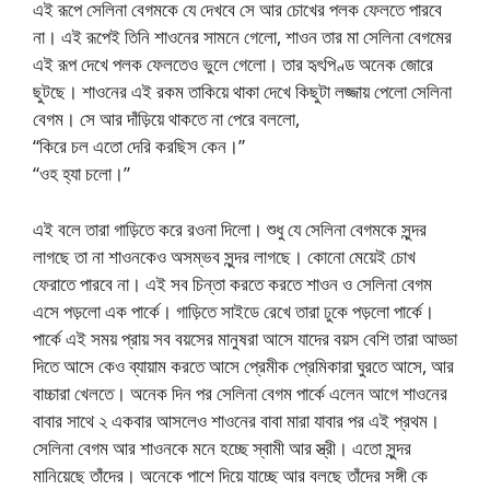
এই রূপে সেলিনা বেগমকে যে দেখবে সে আর চোখের পলক ফেলতে পারবে
না। এই রূপেই তিনি শাওনের সামনে গেলো, শাওন তার মা সেলিনা বেগমের
এই রূপ দেখে পলক ফেলতেও ভুলে গেলো। তার হৃৎপিণ্ড অনেক জোরে
ছুটছে। শাওনের এই রকম তাকিয়ে থাকা দেখে কিছুটা লজ্জায় পেলো সেলিনা
বেগম। সে আর দাঁড়িয়ে থাকতে না পেরে বললো,
“কিরে চল এতো দেরি করছিস কেন।”
“ওহ হ্যা চলো।”
এই বলে তারা গাড়িতে করে রওনা দিলো। শুধু যে সেলিনা বেগমকে সুন্দর
লাগছে তা না শাওনকেও অসম্ভব সুন্দর লাগছে। কোনো মেয়েই চোখ
ফেরাতে পারবে না। এই সব চিন্তা করতে করতে শাওন ও সেলিনা বেগম
এসে পড়লো এক পার্কে। গাড়িতে সাইডে রেখে তারা ঢুকে পড়লো পার্কে।
পার্কে এই সময় প্রায় সব বয়সের মানুষরা আসে যাদের বয়স বেশি তারা আড্ডা
দিতে আসে কেও ব্যায়াম করতে আসে প্রেমীক প্রেমিকারা ঘুরতে আসে, আর
বাচ্চারা খেলতে। অনেক দিন পর সেলিনা বেগম পার্কে এলেন আগে শাওনের
বাবার সাথে ২ একবার আসলেও শাওনের বাবা মারা যাবার পর এই প্রথম।
সেলিনা বেগম আর শাওনকে মনে হচ্ছে স্বামী আর স্ত্রী। এতো সুন্দর
মানিয়েছে তাঁদের। অনেকে পাশে দিয়ে যাচ্ছে আর বলছে তাঁদের সঙ্গী কে