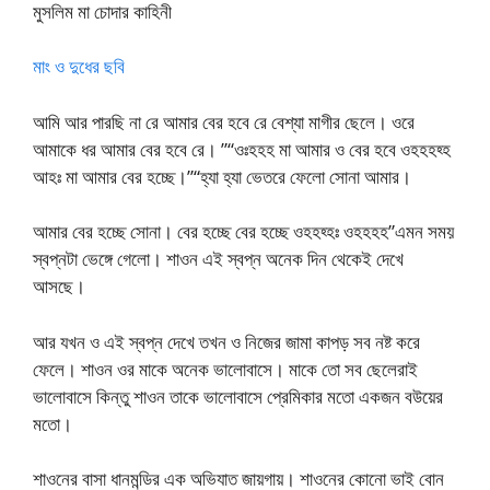
মুসলিম মা চোদার কাহিনী
মাং ও দুধের ছবি
আমি আর পারছি না রে আমার বের হবে রে বেশ্যা মাগীর ছেলে। ওরে
আমাকে ধর আমার বের হবে রে। ”“ওঃহহহ মা আমার ও বের হবে ওহহহহ্হ
আহঃ মা আমার বের হচ্ছে।”“হ্যা হ্যা ভেতরে ফেলো সোনা আমার।
আমার বের হচ্ছে সোনা। বের হচ্ছে বের হচ্ছে ওহহহ্হঃ ওহহহহ”এমন সময়
স্বপ্নটা ভেঙ্গে গেলো। শাওন এই স্বপ্ন অনেক দিন থেকেই দেখে
আসছে।
আর যখন ও এই স্বপ্ন দেখে তখন ও নিজের জামা কাপড় সব নষ্ট করে
ফেলে। শাওন ওর মাকে অনেক ভালোবাসে। মাকে তো সব ছেলেরাই
ভালোবাসে কিন্তু শাওন তাকে ভালোবাসে প্রেমিকার মতো একজন বউয়ের
মতো।
শাওনের বাসা ধানমন্ডির এক অভিযাত জায়গায়। শাওনের কোনো ভাই বোন