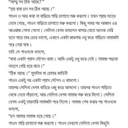
“আম্মু সব ঠিক আছে? ”
“হ্যা বাবা চল সব ঠিক আছে।”
শাওন ও আর কথা না বাড়িয়ে গাড়ি চালাতে শুরু করলো। তখন প্রায় সন্ধে
নেমে গেছে, শাওন গাড়িতে চালাতে শুরু করলো। কিছু সময় পর আজান এর
আওয়াজ শোনা গেলো। সেলিনা বেগম ভাবলেন বাসায় যেতে অনেক দেরি
হতে পারে তার চেয়ে ভালো, এখানে একটা জায়গায় ওযু করে গাড়িতে নামাজটা
পরে নেয়া যাক।
তাই সে শাওনকে বললো,
“বাবা একটা গ্যাস স্টেশন থামা। আমি একটু ওযু করে নেই। নামাজ পড়বো
নাহলে দেরি হয়ে যাবে।”
“ঠিক আছে।” মুসলিম মা চোদার কাহিনী
শাওন একটু পর একটা গ্যাস স্টেশন এ থামলো।
তারপর সেলিনা বেগম বাহিরে ওজু করে আসলো। তারপর শাওন গাড়িতে
থেকে নেমে দাঁড়ালো, আর সেলিনা বেগম নামাজ শুরু করে দিলো। সেলিনা
বেগম একটু তারতারি নামাজটা পরে নিলো। নামাজ শেষ করার পর শাওনকে
বললো,
“চল আমার নামাজ হয়ে গেছে।”
শাওন গাড়ি চালানো শুরু করলো। শাওন দেখলো সেলিনা বেগম কিছুটা