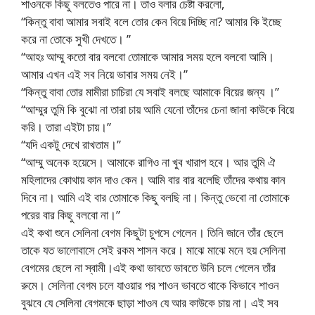
শাওনকে কিছু বলতেও পারে না। তাও বলার চেষ্টা করলো,
“কিন্তু বাবা আমার সবাই বলে তোর কেন বিয়ে দিচ্ছি না? আমার কি ইচ্ছে
করে না তোকে সুখী দেখতে। ”
“আহঃ আম্মু কতো বার বলবো তোমাকে আমার সময় হলে বলবো আমি।
আমার এখন এই সব নিয়ে ভাবার সময় নেই।”
“কিন্তু বাবা তোর মামীরা চাচিরা যে সবাই বলছে আমাকে বিয়ের জন্য ।”
“আম্মুর তুমি কি বুঝো না তারা চায় আমি যেনো তাঁদের চেনা জানা কাউকে বিয়ে
করি। তারা এইটা চায়।”
“যদি একটু দেখে রাখতাম।”
“আম্মু অনেক হয়েসে। আমাকে রাগিও না খুব খারাপ হবে। আর তুমি ঐ
মহিলাদের কোথায় কান দাও কেন। আমি বার বার বলেছি তাঁদের কথায় কান
দিবে না। আমি এই বার তোমাকে কিছু বলছি না। কিন্তু ভেবো না তোমাকে
পরের বার কিছু বলবো না।”
এই কথা শুনে সেলিনা বেগম কিছুটা চুপসে গেলেন। তিনি জানে তাঁর ছেলে
তাকে যত ভালোবাসে সেই রকম শাসন করে। মাঝে মাঝে মনে হয় সেলিনা
বেগমের ছেলে না স্বামী।এই কথা ভাবতে ভাবতে উনি চলে গেলেন তাঁর
রুমে। সেলিনা বেগম চলে যাওয়ার পর শাওন ভাবতে থাকে কিভাবে শাওন
বুঝবে যে সেলিনা বেগমকে ছাড়া শাওন যে আর কাউকে চায় না। এই সব