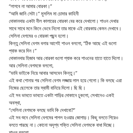
“লাগবে না আমার বোরকা।”
“আমি জানি সেটা।” মুসলিম মা চোদার কাহিনী
দোকানদার একটা নীল কালারের বোরকা বের করে দেখালো। শাওন দেখার
সাথে সাথে মনে কিনে ভেবে নিলো তার মাকে এই বোরকায় কেমন দেখাবে।
সেলিনা বেগমের ও বোরকা পছন্দ হলো।
কিন্তু সেলিনা বেগম বলার আগেই শাওন বললো, “ঠিক আছে এই গুলো
প্যাক করে দিন।”
দোকানদার হিজাব আর বোরকা গুলো প্যাক করে শাওনের হাতে হাতে দিলো।
আর সেলিনা বেগমকে বললো,
“ভাবি ভাইকে নিয়ে আবার আসবেন কিন্তু।”
এই কথা শোনার পর সেলিনা বেগম লজ্জায় লাল হয়ে গেলো। কি বলছে এরা
নিজের ছেলেকে তার স্বামী বানিয়ে দিলো। ছি ছি।
এই সব ভাবতে ভাবতে একটা শাড়ির দোকানে ঢুকলো, সেখানেও একই
অবস্থা,
“সেলিনা বেগমকে বলছে ভাবি কি দেখাবো?”
এই সব শুনে সেলিনা বেগমের পাগল হওয়ার জোগাড়। কিছু বলতে গিয়েও
বলতে পারছে না। কোনো অদৃশ্য শক্তি সেলিনা বেগমকে বাধা দিচ্ছে।
শাওন বললো