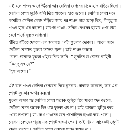
এই বলে শাওন আগে উঠলো আর সেলিনা বেগমের দিকে হাত বাড়িয়ে দিলো।
সেলিনা বেগম মুচকি হাসি দিয়ে শাওনের হাত ধরলো। সেলিনা বেগম মনে
করেছিল সেলিনা বেগম দাঁড়িয়ে যাবার পর শাওন হাত ছেড়ে দিবে, কিন্তু না
শাওন হাত ধরে রইলো। তারপর শাওন সেলিনা বেগমের হাতের ওপর হাত
রেখে পার্কে ঘুরতে লাগলো।
হাঁটতে হাঁটতে দেখলো এক জায়গায় একটা ফুচকার দোকান। শাওন জানে
সেলিনা বেগমের ফুচকা অনেক পছন্দ। তাই শাওন বললো
“চলো তোমাকে ফুচকা খাইয়ে নিয়ে আসি।” মুসলিম মা চোদার কাহিনী
“কিন্তু এখানে?”
“হ্যা আসো।”
এই বলে শাওন সেলিনা বেগমকে নিয়ে ফুচকার দোকানে আসলো, আর এক
প্লেট ফুচকার অর্ডার করলো।
ফুচকা আসার পর সেলিনা বেগম অনেক তৃপ্তি নিয়ে খাওয়া শুরু করলো,
সেলিনা বেগম অনেক দিন ধরে ফুচকা খায় না। তাই আজকে তৃপ্তি করে
খেতে লাগলো। তা দেখে শাওনের মনে প্রশান্তির হাওয়া বয়ে গেলো।
সেলিনা বেগমের প্রায় এক প্লেট খাওয়া শেষ। তাই শাওন আরেকটা প্লেট
অর্ডার করলো। সেলিনা বেগম দেখলো শাওন খাচ্ছে না।