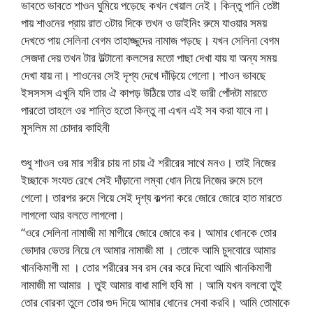
ভাবতে ভাবতে শাওন ঘুমিয়ে পড়েছে কখন খেয়াল নেই। কিন্তু পানি তেষ্টা
পায় শাওনের প্রায় রাত ৩টার দিকে তখন ও ডাইনিং রুমে যাওয়ার সময়
দেখতে পায় সেলিনা বেগম তাহাজ্জুদের নামাজ পড়ছে। যখন সেলিনা বেগম
সেজদা দেয় তখন টার উল্টানো কলসের মতো পাছা দেখা যায় যা অন্য সময়
দেখা যায় না। শাওনের সেই দৃশ্য দেখে দাঁড়িয়ে গেলো। শাওন ভাবছে
ইসসসস এখুনি যদি তার ঐ কাপড় উঠিয়ে তার এই ভারী পোঁদটা মারতে
পারতো তাহলে ওর শান্তি হতো কিন্তু না এখন এই সব করা যাবে না।
মুসলিম মা চোদার কাহিনী
শুধু শাওন ওর মার শরীর চায় না চায় ঐ শরীরের সাথে মনও। তাই নিজের
ইচ্ছাকে সংযত রেখে সেই দাঁড়ানো লম্বা ধোন নিয়ে নিজের রুমে চলে
গেলো। তারপর রুমে গিয়ে সেই দৃশ্য কল্পনা করে জোরে জোরে হাত মারতে
লাগলো আর বলতে লাগলো।
“ওরে সেলিনা নামাজী মা মাগীরে জোরে জোরে কর। আমার ধোনকে তোর
ভোদার ভেতর নিয়ে নে আমার নামাজী মা । তোকে আমি চুদবোরে আমার
খানকিমাগী মা । তোর শরীরের সব রস বের করে দিবো আমি খানকিমাগী
নামাজী মা আমার । তুই আমার বাধা মাগি হবি মা । আমি যখন বলবো তুই
তোর বোরকা তুলে তোর গুদ দিয়ে আমার ধোনের সেবা করবি। আমি তোমাকে