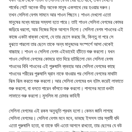
পার্কের গেটে অনেক ভীড় অনেক মানুষ একসাথে বের হওয়ার দরুন।
তখন সেলিনা বেগম সামনে আর শাওন পিছনে। শাওন দেখলো এতো
মানুষের মধ্যে মায়ের সম্যসা হতে পারে। তাই শাওন সেলিনা বেগমের কোমর
জড়িয়ে ধরলো, আর নিজের দিকে আগলে নিলো। সেলিনা বেগম শাওনের এই
কাজে একটা ধাক্কা খেলো, যে তার ছেলে করছে কি, কিন্তু না পরে সে
বুঝতে পারলো তার ছেলে তাকে অন্য মানুষদের সংস্পর্শে আসা থেকেই
বাচ্চাছে। শাওন ও সেলিনা বেগম এইভাবেই হাঁটতে শুরু করলো। যখন
শাওন সেলিনা বেগমের কোমরে হাত দিয়ে হাটছিলো যেন সেলিনা বেগম
শাওনের বিবি শাওনের এই পুরুষালি ব্যবহার আর সেলিনা বেগমের কাছে
শাওনের শরীরের পুরুষালি ঘ্রান নাকে যাওয়ার পর সেলিনা বেগমের মাথাটা
ঝিম ঝিম করতে শুরু করলো। আর সেলিনা বেগমের গুদ হটাৎ করেই লাফাতে
শুরু করলো, বা বলতে পারেন কাঁপতে শুরু করলো। পাগলের মতো গুদটা
লাফাতে শুরু করলো। মুসলিম মা চোদার কাহিনী
সেলিনা বেগমের এই রকম অনুভূতি প্রথম হলো। কেমন জানি লাগছে
সেলিনা বেগমের। সেলিনা বেগম মনে মনে, ভাবছে ইসসস তার স্বামী যদি
এতো পুরুষালি হতো, বা তাকে যদি এতো আগলে রাখতো, তার ছেলের যে বউ