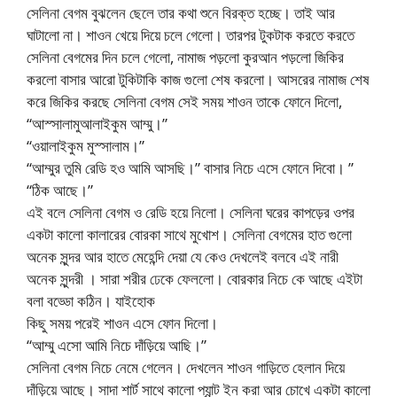
সেলিনা বেগম বুঝলেন ছেলে তার কথা শুনে বিরক্ত হচ্ছে। তাই আর
ঘাটালো না। শাওন খেয়ে দিয়ে চলে গেলো। তারপর টুকটাক করতে করতে
সেলিনা বেগমের দিন চলে গেলো, নামাজ পড়লো কুরআন পড়লো জিকির
করলো বাসার আরো টুকিটাকি কাজ গুলো শেষ করলো। আসরের নামাজ শেষ
করে জিকির করছে সেলিনা বেগম সেই সময় শাওন তাকে ফোনে দিলো,
“আস্সালামুআলাইকুম আম্মু।”
“ওয়ালাইকুম মুস্সালাম।”
“আম্মুর তুমি রেডি হও আমি আসছি।” বাসার নিচে এসে ফোনে দিবো। ”
“ঠিক আছে।”
এই বলে সেলিনা বেগম ও রেডি হয়ে নিলো। সেলিনা ঘরের কাপড়ের ওপর
একটা কালো কালারের বোরকা সাথে মুখোশ। সেলিনা বেগমের হাত গুলো
অনেক সুন্দর আর হাতে মেহেন্দি দেয়া যে কেও দেখলেই বলবে এই নারী
অনেক সুন্দরী । সারা শরীর ঢেকে ফেললো। বোরকার নিচে কে আছে এইটা
বলা বড্ডো কঠিন। যাইহোক
কিছু সময় পরেই শাওন এসে ফোন দিলো।
“আম্মু এসো আমি নিচে দাঁড়িয়ে আছি।”
সেলিনা বেগম নিচে নেমে গেলেন। দেখলেন শাওন গাড়িতে হেলান দিয়ে
দাঁড়িয়ে আছে। সাদা শার্ট সাথে কালো প্যান্ট ইন করা আর চোখে একটা কালো