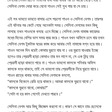
সেলিনা বেগম দোয়া করে যেনো শাওন সেই সুখ পায় যা সে চায়।
এই সব ভাবতে ভাবতে বাসায় এসে পড়লো শাওন ও সেলিনা বেগম। তারপর
এই ঘটনার পর কেটে গেছে অনেকটা সময়। সেলিনা বেগমের যখন কিছু
লাগছে তখন শাওনকে বলছে এনে দিচ্ছে। সেলিনা বেগম নামাজ কায়েমর
মধ্যে দিনের বেশির ভাগ সময় ব্যয় করে। শাওন যখন অফিসে চলে যায় তখন
সেলিনা বেগম টুকটাক ঘরের কাজ করে আবার সেই নামাজে মগ্ন হয়ে যায়।
শাওন অনেক দিন ধরেই কোথায় ঘুরতে যায় না। ওর ঘুরতে যাওয়ার ইচ্ছে
হলেও তার প্রেয়সী ছাড়া কোথাও তার মন লাগে না, সে এক বিন্দু তার
প্রেয়সী ছাড়া থাকতে পারে না। শাওন ভাবলো কালকে শনিবার অফিস
কালকে বন্ধ থাকবে, তাই সে ভাবলো তার প্রেয়সীকে নিয়ে ঘুরতে যাবে।
শাওন রাত্রে খাবার সময় সেলিনা বেগমকে বললো,
“কালকে বিকেলে রেডি হয়ে থাকবে। আমরা কালকে ঘুরতে যাবো।”
“কালকে ঘুরতে যাবো, কোথায়?”
“সেটা না হয় কাল গেলেই দেখতে পারবে।”
সেলিনা বেগম আর কিছু জিজ্ঞেস করলো না। কারণ সে জানে তার ছেলেকে