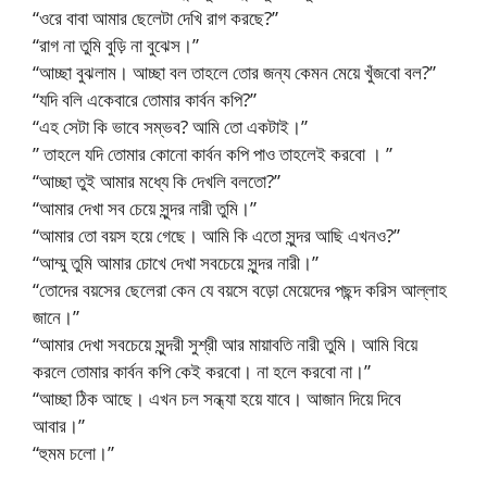
“ওরে বাবা আমার ছেলেটা দেখি রাগ করছে?”
“রাগ না তুমি বুড়ি না বুঝেস।”
“আচ্ছা বুঝলাম। আচ্ছা বল তাহলে তোর জন্য কেমন মেয়ে খুঁজবো বল?”
“যদি বলি একেবারে তোমার কার্বন কপি?”
“এহ সেটা কি ভাবে সম্ভব? আমি তো একটাই।”
” তাহলে যদি তোমার কোনো কার্বন কপি পাও তাহলেই করবো । ”
“আচ্ছা তুই আমার মধ্যে কি দেখলি বলতো?”
“আমার দেখা সব চেয়ে সুন্দর নারী তুমি।”
“আমার তো বয়স হয়ে গেছে। আমি কি এতো সুন্দর আছি এখনও?”
“আম্মু তুমি আমার চোখে দেখা সবচেয়ে সুন্দর নারী।”
“তোদের বয়সের ছেলেরা কেন যে বয়সে বড়ো মেয়েদের পছন্দ করিস আল্লাহ
জানে।”
“আমার দেখা সবচেয়ে সুন্দরী সুশ্রী আর মায়াবতি নারী তুমি। আমি বিয়ে
করলে তোমার কার্বন কপি কেই করবো। না হলে করবো না।”
“আচ্ছা ঠিক আছে। এখন চল সন্ধ্যা হয়ে যাবে। আজান দিয়ে দিবে
আবার।”
“হুমম চলো।”