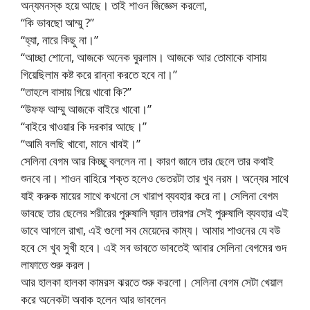
অন্যমনস্ক হয়ে আছে। তাই শাওন জিজ্ঞেস করলো,
“কি ভাবছো আম্মু ?”
“হ্যা, নারে কিছু না।”
“আচ্ছা শোনো, আজকে অনেক ঘুরলাম। আজকে আর তোমাকে বাসায়
গিয়েছিলাম কষ্ট করে রান্না করতে হবে না।”
“তাহলে বাসায় গিয়ে খাবো কি?”
“উফফ আম্মু আজকে বাইরে খাবো।”
“বাইরে খাওয়ার কি দরকার আছে।”
“আমি বলছি খাবো, মানে খাবই।”
সেলিনা বেগম আর কিচ্ছু বললেন না। কারণ জানে তার ছেলে তার কথাই
শুনবে না। শাওন বাহিরে শক্ত হলেও ভেতরটা তার খুব নরম। অন্যের সাথে
যাই করুক মায়ের সাথে কখনো সে খারাপ ব্যবহার করে না। সেলিনা বেগম
ভাবছে তার ছেলের শরীরের পুরুষালি ঘ্রান তারপর সেই পুরুষালি ব্যবহার এই
ভাবে আগলে রাখা, এই গুলো সব মেয়েদের কাম্য। আমার শাওনের যে বউ
হবে সে খুব সুখী হবে। এই সব ভাবতে ভাবতেই আবার সেলিনা বেগমের গুদ
লাফাতে শুরু করল।
আর হালকা হালকা কামরস ঝরতে শুরু করলো। সেলিনা বেগম সেটা খেয়াল
করে অনেকটা অবাক হলেন আর ভাবলেন