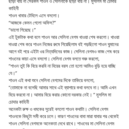
ছাড়া খায় না সেরকম শাওন ও সেলিনাকে ছাড়া খায় না। মুসলিম মা চোদার
কাহিনী
শাওন খাবার টেবিলে এসে বসলো।
“আজকে কেমন গেলো অফিস?”
“ভালো গিয়েছে।”
এই টুকটাক কথা বলে শাওন আর সেলিনা বেগম খাওয়া শেষ করলো। খাওয়া
দাওয়া শেষ করে শাওন নিজের রুমে গিয়েছিলাম বই পড়ছিলো শাওন ঘুমানের
আগে বই পরে এইটা ওর নিত্যদিনের কাজ। সেলিনা বেগমও কাজ শেষ করে
শাওনের কাচা এসে বসলো। সেলিনা বেগম বলতে শুরু করলো,
“শাওন তুই কি বিয়ে করবি না বিয়ের বয়স তো হলো আমিও বুড়ি হয়ে যাচ্ছি
যে।”
শাওন এই কথা শুনে সেলিনা বেগমের দিকে তাকিয়ে বললো,
“তোমাকে না বলেছি আমার সাথে এই ব্যাপারে কথা বলবে না। আমি এখন
বিয়ে করবো না। আমার বিয়ে করার কোনো দরকার নেই। ” মুসলিম মা
চোদার কাহিনী
অনেকটা রুক্ষ ও ধমকের সুরেই বললো শাওন কথাটা। সেলিনা বেগম
শাওনকে কিছুটা সমী করে চলে। কারণ শাওনের বাবা মারা যাবার পর থেকেই
শাওন সেলিনা বেগমকে অনেকতা দেখে রাখে। শাওনের মা সেলিনা বেগম