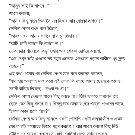
“আসুন ভাই কি লাগবে।”
শাওন বললো,
“আমার কিছু নতুন ডিসাইন এর হিজাব আর বোরকা লাগবে।”
সেলিনা বেগম তখন বলে উঠলো,
“আহঃ শাওন আমার লাগবে না নতুন হিজাব।”
“আমি জানি লাগবে কি লাগবে না।”
দোকানদার শাওনকে কিছু হিজাব আর বোরকা দেখিয়ে বললো,
“এই দেখুন ভাই এগুলো সব নতুন এসেছে এইগুলো পড়লে ভাবীকে খুব সুন্দর
লাগবে।”
এই কথা শোনার পর সেলিনা বেগম মনে মনে বললেন বললেন,
“হায় হায় আল্লাহ মাফ করো এই লোক কি বলছে আমার ছেলেকে আমার
স্বামী বানিয়ে দিয়েছে। তওবা তওবা।”
সেলিনা বেগম দেখলো শাওন কিছু বলছে না। তিনি ভাবতে লাগলেন তার
ছেলে কেন কিছু বলছে না। কিন্তু তার ভাবনায় ছেদ পড়লো শাওনের ডাকে,
“দেখো কোন গুলো নিবে?”
সেলিনা বেগম আর কিছু না বলে একটা গোলাপি একটা হালকা নীল ও একটা
গ্রে বা চাই কালারের হিজাব পছন্দ করলো। আর শাওন বললো কিছু নিউ
স্টাইল এর বোরকা দেখান তো দেখি, সেলিনা বেগম তখন বললেন,