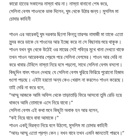
কারো হাতের সকালের নাস্তা খায় না। নাস্তা বানানো শেষ করে,
সেলিনা বেগম শাওনকে ডাক দিলেন, ঘুম থেকে উঠার জন্য। মুসলিম মা
চোদার কাহিনী
শাওন এর আরেকটু ঘুম দরকার ছিলো কিন্তু তারপর নামাজী মা তাকে এতো
সুন্দর করে ডাকে যে শাওনের আর ইচ্ছে করে না সে বিছানায় শুয়ে থাকুক।
শাওন যখন ঘুম থেকে উঠেই ওর মায়ের সেই পবিত্র মুখে খানা দেখতে থাকে
তখন শাওন আরেকবার প্রেমে পরে সেলিনা বেগমের। শাওন আর দেরি না
করে খাবার টেবিলে নাস্তা নিয়ে বসে পড়লো, সাথে সেলিনা বেগম বসলো।
কিছুদিন যাবৎ শাওন দেখছে যে সেলিনা বেগম ঘুরিয়ে ফিরিয়ে পুরোনো হিজাব
গুলো পড়ছে। এইটা হয়তো অন্য কেও খেয়াল না করলেও শাওন করেছে।
তাই দেরি না করে বলে,
“আম্মু আজকে আমি অফিস থেকে তাড়াতাড়ি ফিরে আসবো তুমি রেডি হয়ে
থাকবে আমি তোমাকে এসে নিয়ে যাবো।”
সেলিনা বেগম এই কথা শুনে কিছুটা অবাক হন আর বলেন,
“কই নিয়ে যাবে বাবা আমাকে।”
শাওন একটু বিরক্ত নিয়ে বলে উঠলো, মুসলিম মা চোদার কাহিনী
“আহঃ আম্মু এতো প্রশ্ন কেন। যখন যাবে তখন এমনি জানতেই পারবে।”