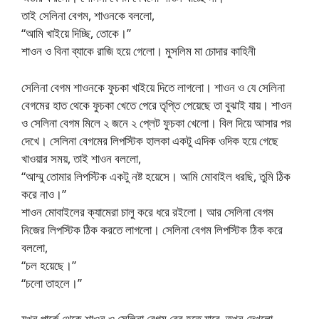
তাই সেলিনা বেগম, শাওনকে বললো,
“আমি খাইয়ে দিচ্ছি, তোকে।”
শাওন ও বিনা ব্যাকে রাজি হয়ে গেলো। মুসলিম মা চোদার কাহিনী
সেলিনা বেগম শাওনকে ফুচকা খাইয়ে দিতে লাগলো। শাওন ও যে সেলিনা
বেগমের হাত থেকে ফুচকা খেতে পেরে তৃপ্তি পেয়েছে তা বুঝাই যায়। শাওন
ও সেলিনা বেগম মিলে ২ জনে ২ প্লেট ফুচকা খেলো। বিল দিয়ে আসার পর
দেখে। সেলিনা বেগমের লিপস্টিক হালকা একটু এদিক ওদিক হয়ে গেছে
খাওয়ার সময়, তাই শাওন বললো,
“আম্মু তোমার লিপস্টিক একটু নষ্ট হয়েসে। আমি মোবাইল ধরছি, তুমি ঠিক
করে নাও।”
শাওন মোবাইলের ক্যামেরা চালু করে ধরে রইলো। আর সেলিনা বেগম
নিজের লিপস্টিক ঠিক করতে লাগলো। সেলিনা বেগম লিপস্টিক ঠিক করে
বললো,
“চল হয়েছে।”
“চলো তাহলে।”
যখন পার্কে থেকে শাওন ও সেলিনা বেগম বের হতে যাবে, তখন দেখলো