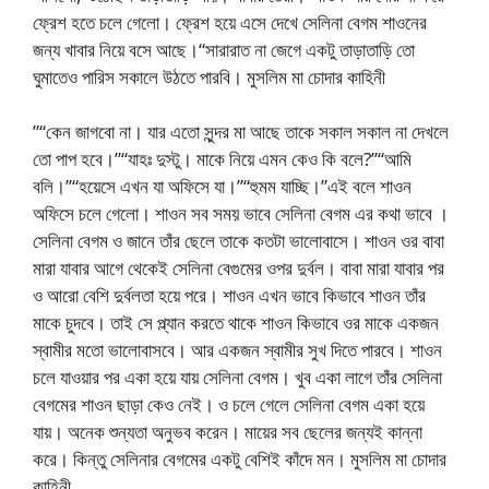
ফ্রেশ হতে চলে গেলো। ফ্রেশ হয়ে এসে দেখে সেলিনা বেগম শাওনের
জন্য খাবার নিয়ে বসে আছে।“সারারাত না জেগে একটু তাড়াতাড়ি তো
ঘুমাতেও পারিস সকালে উঠতে পারবি। মুসলিম মা চোদার কাহিনী
”“কেন জাগবো না। যার এতো সুন্দর মা আছে তাকে সকাল সকাল না দেখলে
তো পাপ হবে।”“যাহঃ দুস্টু। মাকে নিয়ে এমন কেও কি বলে?”“আমি
বলি।”“হয়েসে এখন যা অফিসে যা।”“হুমম যাচ্ছি।”এই বলে শাওন
অফিসে চলে গেলো। শাওন সব সময় ভাবে সেলিনা বেগম এর কথা ভাবে ।
সেলিনা বেগম ও জানে তাঁর ছেলে তাকে কতটা ভালোবাসে। শাওন ওর বাবা
মারা যাবার আগে থেকেই সেলিনা বেগুমের ওপর দুর্বল। বাবা মারা যাবার পর
ও আরো বেশি দুর্বলতা হয়ে পরে। শাওন এখন ভাবে কিভাবে শাওন তাঁর
মাকে চুদবে। তাই সে প্ল্যান করতে থাকে শাওন কিভাবে ওর মাকে একজন
স্বামীর মতো ভালোবাসবে। আর একজন স্বামীর সুখ দিতে পারবে। শাওন
চলে যাওয়ার পর একা হয়ে যায় সেলিনা বেগম। খুব একা লাগে তাঁর সেলিনা
বেগমের শাওন ছাড়া কেও নেই। ও চলে গেলে সেলিনা বেগম একা হয়ে
যায়। অনেক শুন্যতা অনুভব করেন। মায়ের সব ছেলের জন্যই কান্না
করে। কিন্তু সেলিনার বেগমের একটু বেশিই কাঁদে মন। মুসলিম মা চোদার
কাহিনী