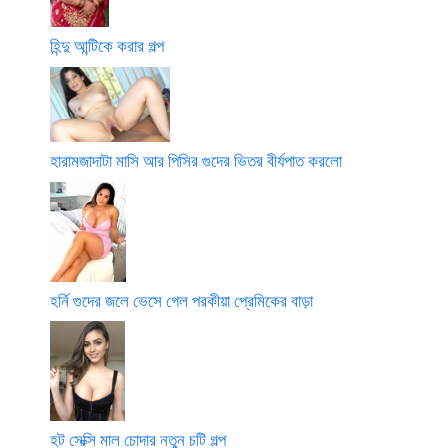
হিন্দু আন্টিকে করার গল্প
হারামজাদাটা মাসি আর পিসির গুদের ভিতর বীর্যপাত করলো
হর্নি গুদের জলে ভেসে গেল পরকীয়া প্রেমিকের বাড়া
হট সেক্সি মাল চোদার নতুন চটি গল্প