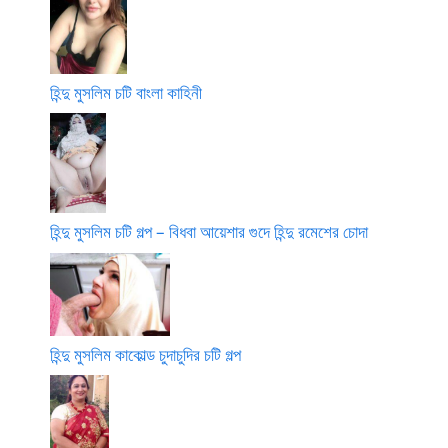
হিন্দু মুসলিম চটি বাংলা কাহিনী
হিন্দু মুসলিম চটি গল্প – বিধবা আয়েশার গুদে হিন্দু রমেশের চোদা
হিন্দু মুসলিম কাকোল্ড চুদাচুদির চটি গল্প