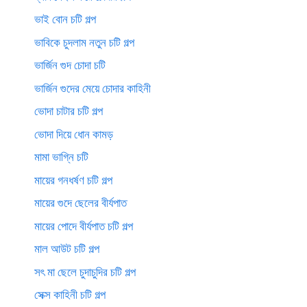
ভাই বোন চটি গল্প
ভাবিকে চুদলাম নতুন চটি গল্প
ভার্জিন গুদ চোদা চটি
ভার্জিন গুদের মেয়ে চোদার কাহিনী
ভোদা চাটার চটি গল্প
ভোদা দিয়ে ধোন কামড়
মামা ভাগ্নি চটি
মায়ের গনধর্ষণ চটি গল্প
মায়ের গুদে ছেলের বীর্যপাত
মায়ের পোদে বীর্যপাত চটি গল্প
মাল আউট চটি গল্প
সৎ মা ছেলে চুদাচুদির চটি গল্প
সেক্স কাহিনী চটি গল্প