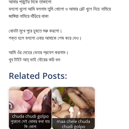
আমার প্যান্টের দিকে তাকালো
বললো খুলো আমি বললাম তুমি খোলো ও আমার বেল্ট খুলে নিচে নামিয়ে
জাঙ্গিয়া নামিয়ে দাঁড়িয়ে থাকা
ধোনটা মুখে পুরে চুষতে শুরু করলো।
শক্ত হলে বললো এবার আমাকে শেষ করে দেও।
আমি ওঁর দেহের ভেতর প্রবেশ করলাম।
খুব টাইট আহ্ ভাই বৌয়ের কচি গুদ
Related Posts:
chuda chudi golpo
পুরোনো সেই ভোদার কথা যায়
maa chele chuda
কি ভোলা
chudi golpo