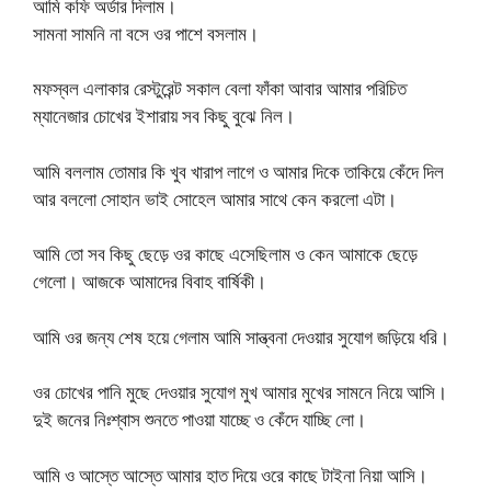
আমি কফি অর্ডার দিলাম।
সামনা সামনি না বসে ওর পাশে বসলাম।
মফস্বল এলাকার রেস্টুরেন্ট সকাল বেলা ফাঁকা আবার আমার পরিচিত
ম্যানেজার চোখের ইশারায় সব কিছু বুঝে নিল।
আমি বললাম তোমার কি খুব খারাপ লাগে ও আমার দিকে তাকিয়ে কেঁদে দিল
আর বললো সোহান ভাই সোহেল আমার সাথে কেন করলো এটা।
আমি তো সব কিছু ছেড়ে ওর কাছে এসেছিলাম ও কেন আমাকে ছেড়ে
গেলো। আজকে আমাদের বিবাহ বার্ষিকী।
আমি ওর জন্য শেষ হয়ে গেলাম আমি সান্ত্বনা দেওয়ার সুযোগ জড়িয়ে ধরি।
ওর চোখের পানি মুছে দেওয়ার সুযোগ মুখ আমার মুখের সামনে নিয়ে আসি।
দুই জনের নিঃশ্বাস শুনতে পাওয়া যাচ্ছে ও কেঁদে যাচ্ছি লো।
আমি ও আস্তে আস্তে আমার হাত দিয়ে ওরে কাছে টাইনা নিয়া আসি।