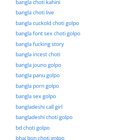
bangla choti kahini
bangla choti live
bangla cuckold choti golpo
bangla font sex choti golpo
bangla fucking story
bangla incest choti
bangla jouno golpo
bangla panu golpo
bangla porn golpo
bangla sex golpo
bangladeshi call girl
bangladeshi choti golpo
bd choti golpo
bhai bon choti golpo