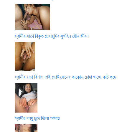
স্বামীর সাথে বিকৃত চোদাচুদির সুখহিন যৌন জীবন
স্বামীর বাড়া বিশাল তাই ছোট ধোনের কাকোল্ড চোদা খাচ্ছে কচি গুদে
স্বামীর বন্ধু চুদে দিলো আমায়