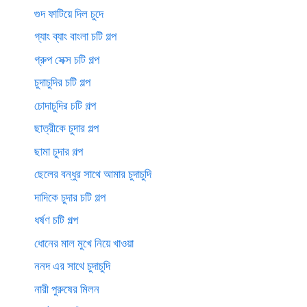
গুদ ফাটিয়ে দিল চুদে
গ্যাং ব্যাং বাংলা চটি গল্প
গ্রুপ সেক্স চটি গল্প
চুদাচুদির চটি গল্প
চোদাচুদির চটি গল্প
ছাত্রীকে চুদার গল্প
ছামা চুদার গল্প
ছেলের বন্ধুর সাথে আমার চুদাচুদি
দাদিকে চুদার চটি গল্প
ধর্ষণ চটি গল্প
ধোনের মাল মুখে নিয়ে খাওয়া
ননদ এর সাথে চুদাচুদি
নারী পুরুষের মিলন