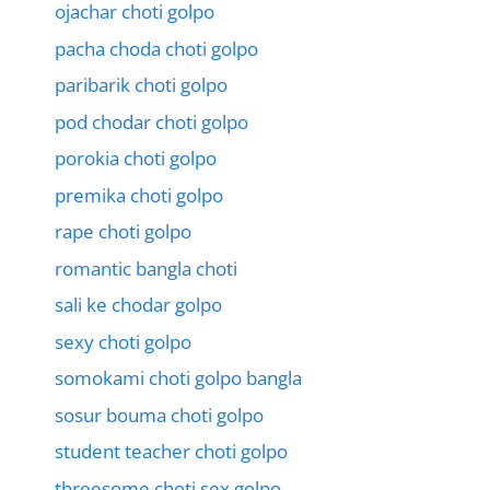
ojachar choti golpo
pacha choda choti golpo
paribarik choti golpo
pod chodar choti golpo
porokia choti golpo
premika choti golpo
rape choti golpo
romantic bangla choti
sali ke chodar golpo
sexy choti golpo
somokami choti golpo bangla
sosur bouma choti golpo
student teacher choti golpo
threesome choti sex golpo