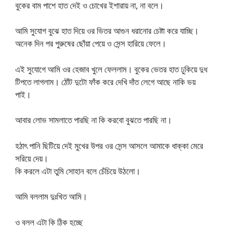
বুকের বাম পাশে হাত দেই ও চোখের ইশারায় না, না বলে।
আমি সুযোগ বুঝে হাত দিয়ে ওর ভিতর আগুন ধরানোর চেষ্টা করে যাচ্ছি।
অনেক দিন পর পুরুষের ছোঁয়া পেয়ে ও সেন্স হারিয়ে ফেলে।
এই সুযোগে আমি ওর হেজাব খুলে ফেললাম। বুকের ভেতর হাত ঢুকিয়ে দুধ
টিপতে লাগলাম। ঠোঁট দুটো ফাঁক করে দেখি দাঁত লেগে আছে নাকি ভয়
পাই।
আবার লোভ সামলাতে পারছি না কি করবো বুঝতে পারছি না।
হঠাৎ পানি ছিটিয়ে দেই মুখের উপর ওর সেন্স আসলে আমাকে ধাক্কা মেরে
সরিয়ে দেয়।
কি করলে এটা তুমি সোহান বলে চেঁচিয়ে উঠলো।
আমি বললাম দুঃখিত আমি।
ও বলল এটা কি ঠিক হচ্ছে