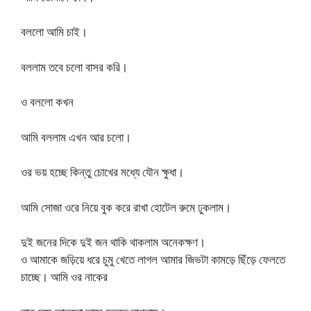
বললো আমি চাই।
বললাম তবে চলো বাসর করি।
ও বললো কখন
আমি বললাম এখন আর চলো।
ওর ভয় হচ্ছে কিন্তু চোখের মধ্যে যৌন ক্ষুধা।
আমি সোজা ওরে নিয়ে বুক করে রাখা হোটেল রুমে ঢুকলাম।
দুই জনের দিকে দুই জন থাকি থাকলাম অনেকক্ষণ।
ও আমাকে জড়িয়ে ধরে চুমু খেতে লাগল আমার জিভটা কামড়ে ছিঁড়ে ফেলতে
চাচ্ছে। আমি ওর নাকের