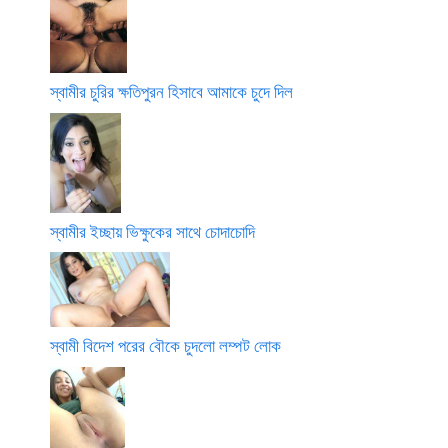
স্বামীর চুরির ক্ষতিপুরন হিসাবে আমাকে চুদে দিল
স্বামীর ইচ্ছায় ভিক্ষুকের সাথে চোদাচোদি
স্বামী বিদেশ পরের বৌকে চুদলো লম্পট লোক