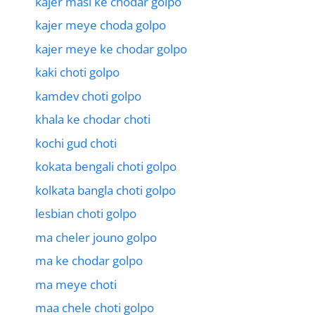
kajer masi ke chodar golpo
kajer meye choda golpo
kajer meye ke chodar golpo
kaki choti golpo
kamdev choti golpo
khala ke chodar choti
kochi gud choti
kokata bengali choti golpo
kolkata bangla choti golpo
lesbian choti golpo
ma cheler jouno golpo
ma ke chodar golpo
ma meye choti
maa chele choti golpo