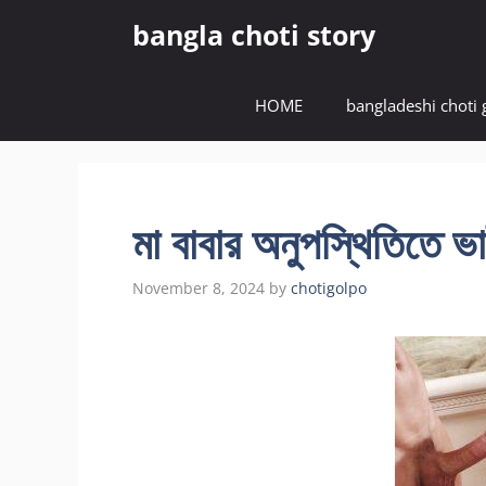
Skip
bangla choti story
to
content
HOME
bangladeshi choti 
মা বাবার অনুপস্থিতিতে ভ
November 8, 2024
by
chotigolpo