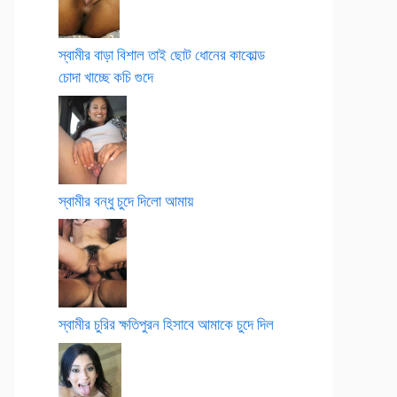
স্বামীর বাড়া বিশাল তাই ছোট ধোনের কাকোল্ড
চোদা খাচ্ছে কচি গুদে
স্বামীর বন্ধু চুদে দিলো আমায়
স্বামীর চুরির ক্ষতিপুরন হিসাবে আমাকে চুদে দিল