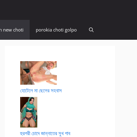
n new choti
porokia choti golpo
হোটেলে মা ছেলের সহবাস
হুরপরী চোদে জান্নাতের সুখ পাব