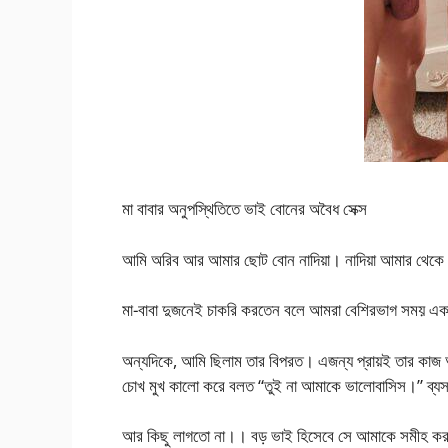
মা বাবার অনুপস্থিতিতে ভাই বোনের অবৈধ সেক্স
আমি অরিব আর আমার ছোট বোন নাদিয়া। নাদিয়া আমার থেকে 
মা-বাবা দুজনেই চাকরি করতেন বলে আমরা বেশিরভাগ সময় একা
অন্যদিকে, আমি ছিলাম তার বিপরত। এজন্য প্রায়ই তার কাজ
চোখ মুখ কালো করে বলত “তুই না আমাকে ভালোবাসিস।” ব্যস
আর কিছু লাগতো না।। বড় ভাই হিসেবে সে আমাকে সমীহ করতো