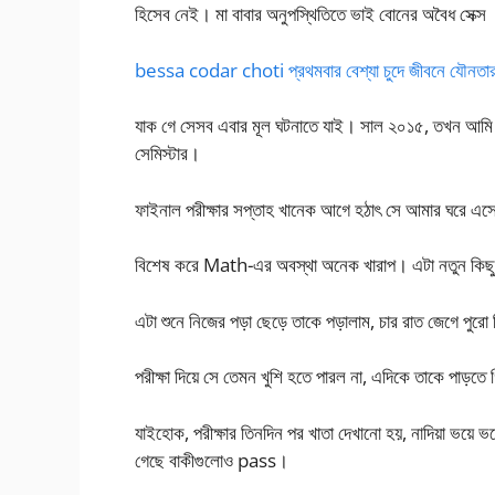
হিসেব নেই। মা বাবার অনুপস্থিতিতে ভাই বোনের অবৈধ সেক্স
bessa codar choti প্রথমবার বেশ্যা চুদে জীবনে যৌনতার 
যাক গে সেসব এবার মূল ঘটনাতে যাই। সাল ২০১৫, তখন আমি 
সেমিস্টার।
ফাইনাল পরীক্ষার সপ্তাহ খানেক আগে হঠাৎ সে আমার ঘরে এস
বিশেষ করে Math-এর অবস্থা অনেক খারাপ। এটা নতুন কিছু ন
এটা শুনে নিজের পড়া ছেড়ে তাকে পড়ালাম, চার রাত জেগে পুরো 
পরীক্ষা দিয়ে সে তেমন খুশি হতে পারল না, এদিকে তাকে পাড়তে
যাইহোক, পরীক্ষার তিনদিন পর খাতা দেখানো হয়, নাদিয়া ভ
গেছে বাকীগুলোও pass।