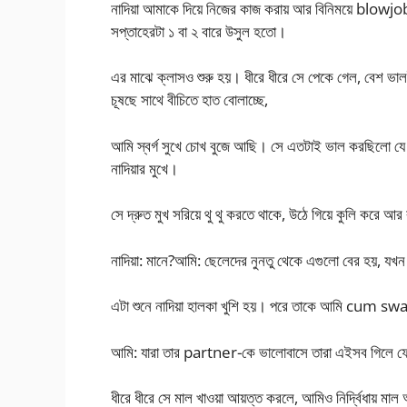
নাদিয়া আমাকে দিয়ে নিজের কাজ করায় আর বিনিময়ে blowjob এ
সপ্তাহেরটা ১ বা ২ বারে উসুল হতো।
এর মাঝে ক্লাসও শুরু হয়। ধীরে ধীরে সে পেকে গেল, বেশ 
চূষছে সাথে বীচিতে হাত বোলাচ্ছে,
আমি স্বর্গ সুখে চোখ বুজে আছি। সে এতটাই ভাল করছিলো যে 
নাদিয়ার মুখে।
সে দ্রুত মুখ সরিয়ে থু থু করতে থাকে, উঠে গিয়ে কুলি করে আ
নাদিয়া: মানে?আমি: ছেলেদের নুনতু থেকে এগুলো বের হয়, যখ
এটা শুনে নাদিয়া হালকা খুশি হয়। পরে তাকে আমি cum sw
আমি: যারা তার partner-কে ভালোবাসে তারা এইসব গিলে ফে
ধীরে ধীরে সে মাল খাওয়া আয়ত্ত করলে, আমিও নির্দ্বিধায়