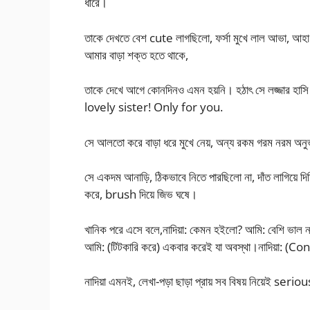
ধীরে।
তাকে দেখতে বেশ cute লাগছিলো, ফর্সা মুখে লাল আভা, আহা!
আমার বাড়া শক্ত হতে থাকে,
তাকে দেখে আগে কোনদিনও এমন হয়নি। হঠাৎ সে লজ্জার হাসি
lovely sister! Only for you.
সে আলতো করে বাড়া ধরে মুখে নেয়, অন্য রকম গরম নরম অনুভ
সে একদম আনাড়ি, ঠিকভাবে নিতে পারছিলো না, দাঁত লাগিয়ে দি
করে, brush দিয়ে জিভ ঘষে।
খানিক পরে এসে বলে,নাদিয়া: কেমন হইলো? আমি: বেশি ভা
আমি: (টিটকারি করে) একবার করেই যা অবস্থা।নাদিয়া: (C
নাদিয়া এমনই, লেখা-পড়া ছাড়া প্রায় সব বিষয় নিয়েই seri