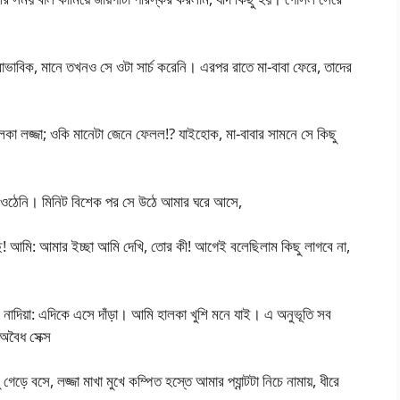
িক, মানে তখনও সে ওটা সার্চ করেনি। এরপর রাতে মা-বাবা ফেরে, তাদের
লকা লজ্জা; ওকি মানেটা জেনে ফেলল!? যাইহোক, মা-বাবার সামনে সে কিছু
া ওঠেনি। মিনিট বিশেক পর সে উঠে আমার ঘরে আসে,
 ছি! আমি: আমার ইচ্ছা আমি দেখি, তোর কী! আগেই বলেছিলাম কিছু লাগবে না,
 নাদিয়া: এদিকে এসে দাঁড়া। আমি হালকা খুশি মনে যাই। এ অনুভূতি সব
অবৈধ সেক্স
 বসে, লজ্জা মাখা মুখে কম্পিত হস্তে আমার প্যান্টটা নিচে নামায়, ধীরে