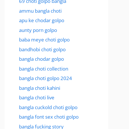
69 choti golpo bangla
ammu bangla choti
apu ke chodar golpo
aunty porn golpo
baba meye choti golpo
bandhobi choti golpo
bangla chodar golpo
bangla choti collection
bangla choti golpo 2024
bangla choti kahini
bangla choti live
bangla cuckold choti golpo
bangla font sex choti golpo
bangla fucking story