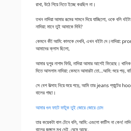
রাখা, উঠে গিয়ে নিতে ইচ্ছে করছিল না।
তখন নাদিয়া আমার রূমের সামনে দিয়ে যাচ্ছিলো, ওকে বলি বইট
নাদিয়া: মানে তুই আমাকে দিবি?
কেমনে কী! আমি: কালকে দেখবি, এখন বইটা দে।নাদিয়া: p
আমাদের ক্লাস ছিলো,
আমার দুপুর নাগাদ ফিরি, নাদিয়া আমার আগেই ফিরেছে। খানিক 
দিতে আসলাম নাদিয়া: কেমনে আমারটা তো…আমি: শুয়ে পড়, বা
সে বেশ উত্সাহ নিয়ে শুয়ে পড়ে, আমি তার jeans প্যান্টের hook
বালের গাছা।
আমার গুদ ফাটে ফাটুক তুই জোরে জোরে চোদ
তার কয়েকটা বাল টেনে বলি, আমি: এগুলো কাটিস না কেন! ন
বালের জঙ্গলে মুখ দেই, ঘেমে আছে,