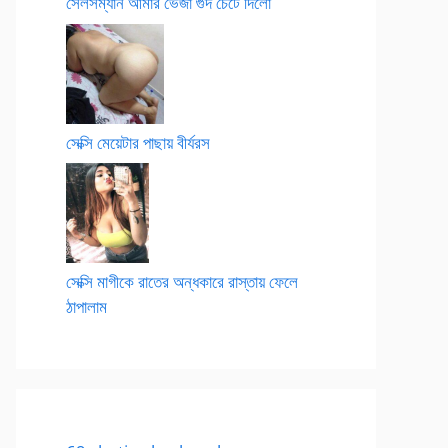
সেলসম্যান আমার ভেজা গুদ চেটে দিলো
সেক্সি মেয়েটার পাছায় বীর্যরস
সেক্সি মাগীকে রাতের অন্ধকারে রাস্তায় ফেলে
ঠাপালাম