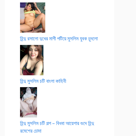
হিন্দু রসালো দুধের মাগী পটিয়ে মুসলিম যুবক চুদলো
হিন্দু মুসলিম চটি বাংলা কাহিনী
হিন্দু মুসলিম চটি গল্প – বিধবা আয়েশার গুদে হিন্দু
রমেশের চোদা