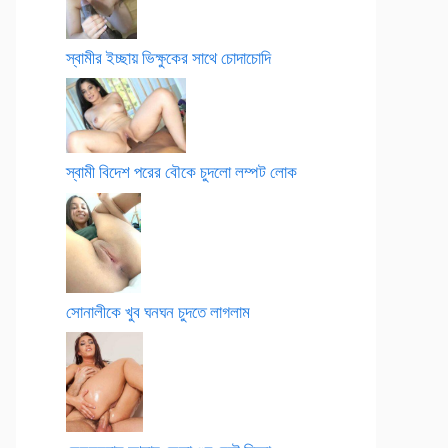
স্বামীর ইচ্ছায় ভিক্ষুকের সাথে চোদাচোদি
স্বামী বিদেশ পরের বৌকে চুদলো লম্পট লোক
সোনালীকে খুব ঘনঘন চুদতে লাগলাম