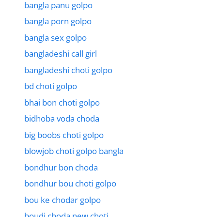
bangla panu golpo
bangla porn golpo
bangla sex golpo
bangladeshi call girl
bangladeshi choti golpo
bd choti golpo
bhai bon choti golpo
bidhoba voda choda
big boobs choti golpo
blowjob choti golpo bangla
bondhur bon choda
bondhur bou choti golpo
bou ke chodar golpo
boudi choda new choti