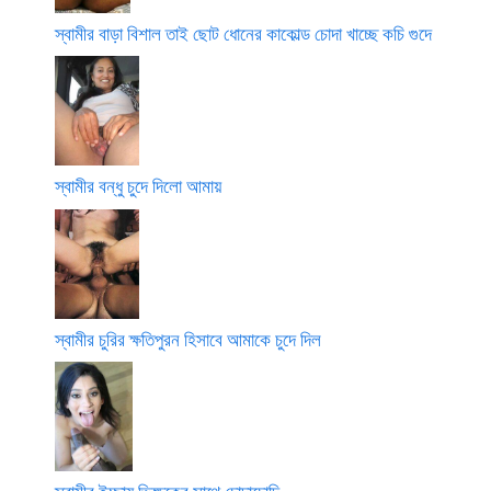
স্বামীর বাড়া বিশাল তাই ছোট ধোনের কাকোল্ড চোদা খাচ্ছে কচি গুদে
স্বামীর বন্ধু চুদে দিলো আমায়
স্বামীর চুরির ক্ষতিপুরন হিসাবে আমাকে চুদে দিল