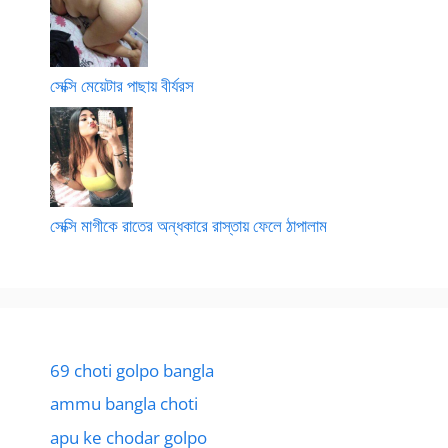
সেক্সি মেয়েটার পাছায় বীর্যরস
সেক্সি মাগীকে রাতের অন্ধকারে রাস্তায় ফেলে ঠাপালাম
69 choti golpo bangla
ammu bangla choti
apu ke chodar golpo