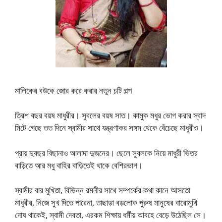
মালিকের বউকে জোর করে করার নতুন চটি গল্প
ত্রিশ বছর বয়ষ মাধুরীর। সুবলের বয়ষ সাত। কামুক মধুর ভোগ করার স্বাদ
মিটে গেছে তত দিনে স্বামীর সাথে যন্ত্রণাকর সঙ্গম থেকে বেঁচেছে মাধুরীও।
প্রায় দুবছর বিছানাও আলাদা দুজনের। ছেলে সুবলকে নিয়ে মাধুরী ভিতর
বাড়িতে আর মধু বাহির বাড়িতেই থাকে বেশিরভাগ।
স্বামীর বার মুখিতা, বিভিন্ন রমনীর সাথে সম্পর্কের কথা কানে আসতো
মাধুরীর, নিজে সুখ দিতে পারেনা, তাছাড়া বড়লোক পুরুষ মানুষের বারোমুখি
দোষ থাকেই, স্বামী দেবতা, এরকম শিক্ষায় ধর্মীয় আবহে বেড়ে উঠেছিল সে।