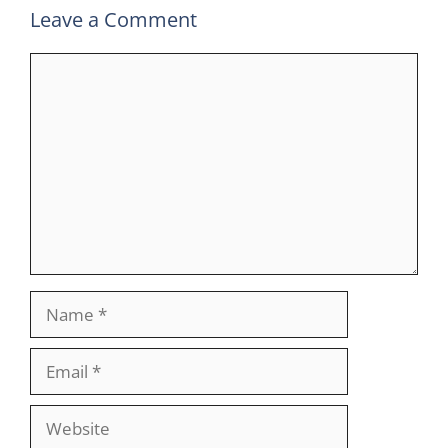
Leave a Comment
Comment
Name
Email
Website