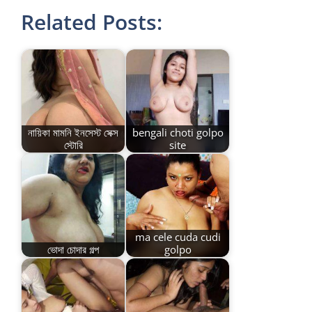
Related Posts:
নায়িকা মামনি ইনসেস্ট সেক্স
bengali choti golpo
স্টোরি
site
ma cele cuda cudi
ভোদা চোদার গল্প
golpo