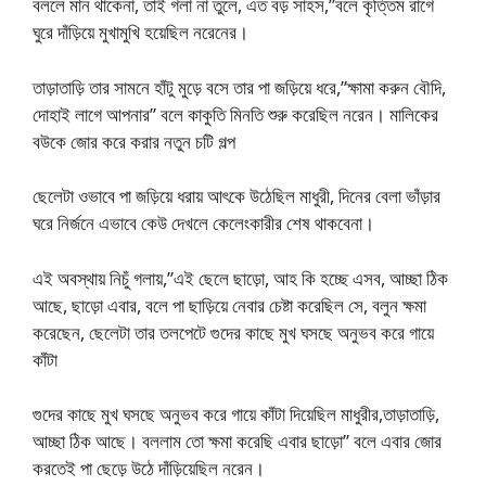
বললে মান থাকেনা, তাই গলা না তুলে, এত বড় সাহস,”বলে কৃত্তিম রাগে
ঘুরে দাঁড়িয়ে মুখামুখি হয়েছিল নরেনের।
তাড়াতাড়ি তার সামনে হাঁটু মুড়ে বসে তার পা জড়িয়ে ধরে,”ক্ষামা করুন বৌদি,
দোহাই লাগে আপনার” বলে কাকুতি মিনতি শুরু করেছিল নরেন। মালিকের
বউকে জোর করে করার নতুন চটি গল্প
ছেলেটা ওভাবে পা জড়িয়ে ধরায় আৎকে উঠেছিল মাধুরী, দিনের বেলা ভাঁড়ার
ঘরে নির্জনে এভাবে কেউ দেখলে কেলেংকারীর শেষ থাকবেনা।
এই অবস্থায় নিচুঁ গলায়,”এই ছেলে ছাড়ো, আহ কি হচ্ছে এসব, আচ্ছা ঠিক
আছে, ছাড়ো এবার, বলে পা ছাড়িয়ে নেবার চেষ্টা করেছিল সে, বলুন ক্ষমা
করেছেন, ছেলেটা তার তলপেটে গুদের কাছে মুখ ঘসছে অনুভব করে গায়ে
কাঁটা
গুদের কাছে মুখ ঘসছে অনুভব করে গায়ে কাঁটা দিয়েছিল মাধুরীর,তাড়াতাড়ি,
আচ্ছা ঠিক আছে। বললাম তো ক্ষমা করেছি এবার ছাড়ো” বলে এবার জোর
করতেই পা ছেড়ে উঠে দাঁড়িয়েছিল নরেন।