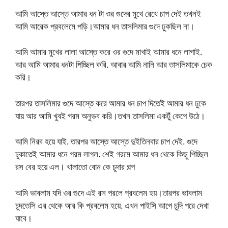
আমি আস্তে আস্তে আমার ধন টা ওর গুদের মুখে রেখে চাপ দেই তখনই
আমি আরেক প্রবলেমে পড়ি।আমার ধন তাসলিমার গুদে ঢুকছিল না।
আমি আমার মুখের লালা আস্তে করে ওর গুদে মাখাই আমার ধনে লাগাই.
আর আমি আমার ধনটা পিচ্ছিল করি. আবার আমি নানি আর তাসলিমাকে চেক
করি।
তারপর তাসলিমার গুদে আস্তে করে আমার ধন চাপ দিতেই আমার ধন ঢুকে
যায় আর আমি খুবই গরম অনুভব করি।তখন তাসলিমা একটুঁ কেপে উঠে।
আমি নিরব হয়ে যাই. তারপর আস্তে আস্তে দুইতিনবার চাপ দেই. গুদে
ঢুকাতেই আমার ধনে গরম লাগল. শেই গরমে আমার ধন থেকে কিছু পিচ্ছিল
রস বের হয়ে এল। খালাতো বোন কে চুদার গল্প
আমি ভাবলাম যদি ওর গুদে এই রস পরলে প্রবলেম হয়।তারপর ভাবলাম
চুদতেসি এর থেকে আর কি প্রবলেম হয়ে. এখন পাইসি আগে চুদি পরে দেখা
যাবে।