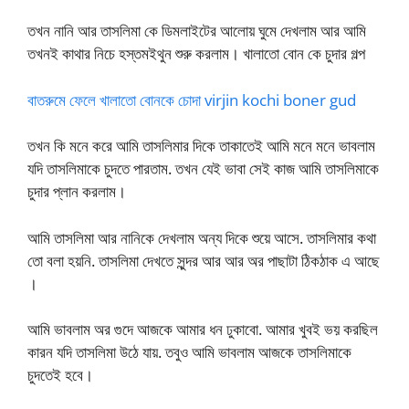
তখন নানি আর তাসলিমা কে ডিমলাইটের আলোয় ঘুমে দেখলাম আর আমি
তখনই কাথার নিচে হস্তমইথুন শুরু করলাম। খালাতো বোন কে চুদার গল্প
বাতরুমে ফেলে খালাতো বোনকে চোদা virjin kochi boner gud
তখন কি মনে করে আমি তাসলিমার দিকে তাকাতেই আমি মনে মনে ভাবলাম
যদি তাসলিমাকে চুদতে পারতাম. তখন যেই ভাবা সেই কাজ আমি তাসলিমাকে
চুদার প্লান করলাম।
আমি তাসলিমা আর নানিকে দেখলাম অন্য দিকে শুয়ে আসে. তাসলিমার কথা
তো বলা হয়নি. তাসলিমা দেখতে সুন্দর আর আর অর পাছাটা ঠিকঠাক এ আছে
।
আমি ভাবলাম অর গুদে আজকে আমার ধন ঢুকাবো. আমার খুবই ভয় করছিল
কারন যদি তাসলিমা উঠে যায়. তবুও আমি ভাবলাম আজকে তাসলিমাকে
চুদতেই হবে।