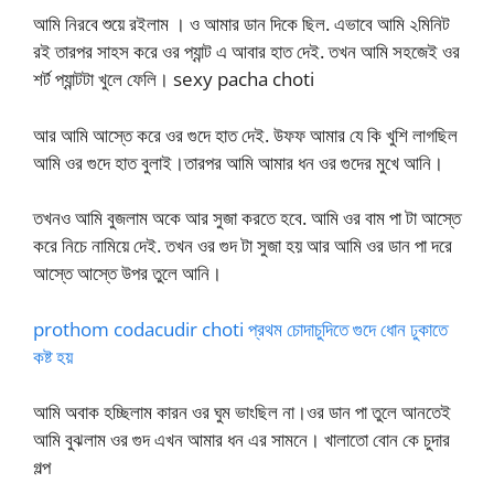
আমি নিরবে শুয়ে রইলাম । ও আমার ডান দিকে ছিল. এভাবে আমি ২মিনিট
রই তারপর সাহস করে ওর প্যান্ট এ আবার হাত দেই. তখন আমি সহজেই ওর
শর্ট প্যান্টটা খুলে ফেলি। sexy pacha choti
আর আমি আস্তে করে ওর গুদে হাত দেই. উফফ আমার যে কি খুশি লাগছিল
আমি ওর গুদে হাত বুলাই।তারপর আমি আমার ধন ওর গুদের মুখে আনি।
তখনও আমি বুজলাম অকে আর সুজা করতে হবে. আমি ওর বাম পা টা আস্তে
করে নিচে নামিয়ে দেই. তখন ওর গুদ টা সুজা হয় আর আমি ওর ডান পা দরে
আস্তে আস্তে উপর তুলে আনি।
prothom codacudir choti প্রথম চোদাচুদিতে গুদে ধোন ঢুকাতে
কষ্ট হয়
আমি অবাক হচ্ছিলাম কারন ওর ঘুম ভাংছিল না।ওর ডান পা তুলে আনতেই
আমি বুঝলাম ওর গুদ এখন আমার ধন এর সামনে। খালাতো বোন কে চুদার
গল্প