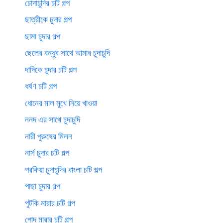
চোদাচুদির চটি গল্প
ছাত্রীকে চুদার গল্প
ছামা চুদার গল্প
ছেলের বন্ধুর সাথে আমার চুদাচুদি
দাদিকে চুদার চটি গল্প
ধর্ষণ চটি গল্প
ধোনের মাল মুখে নিয়ে খাওয়া
ননদ এর সাথে চুদাচুদি
নারী পুরুষের মিলন
নার্স চুদার চটি গল্প
পরকিয়া চুদাচুদির বাংলা চটি গল্প
পাছা চুদার গল্প
পুটকি মারার চটি গল্প
পোদ মারার চটি গল্প