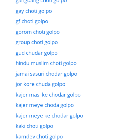
gangbang choti golpo
gay choti golpo
gf choti golpo
gorom choti golpo
group choti golpo
gud chudar golpo
hindu muslim choti golpo
jamai sasuri chodar golpo
jor kore chuda golpo
kajer masi ke chodar golpo
kajer meye choda golpo
kajer meye ke chodar golpo
kaki choti golpo
kamdev choti golpo