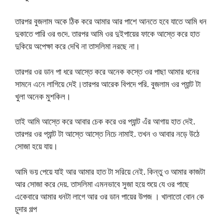
তারপর বুজলাম অকে ঠিক করে আমার আর পাশে আনতে হবে যাতে আমি ধন
দুকাতে পারি ওর গুদে. তারপর আমি ওর দুইপায়ের ফাকে আস্তে করে হাত
দুকিয়ে অপেক্ষা করে দেখি না তাসলিমা নরছে না।
তারপর ওর ডান পা ধরে আস্তে করে অনেক কস্তে ওর পাছা আমার ধনের
সামনে এনে লাগিয়ে দেই।তারপর আরেক বিপদে পরি. বুজলাম ওর প্যান্ট টা
খুলা অনেক মুশকিল।
তাই আমি আস্তে করে আবার চেক করে ওর প্যান্ট এঁর আগায় হাত দেই.
তারপর ওর প্যান্ট টা আস্তে আস্তে নিচে নামাই. তখন ও আবার নড়ে উঠে
সোজা হয়ে যায়।
আমি ভয় পেয়ে যাই আর আমার হাত টা সরিয়ে নেই. কিন্তু ও আমার কাজটা
আর সোজা করে দেয়. তাসলিমা এমনভাবে সুজা হয়ে শুয়ে যে ওর পাছে
একেবারে আমার ধনটা লাগে আর ওর ডান পায়ের উপজ । খালাতো বোন কে
চুদার গল্প