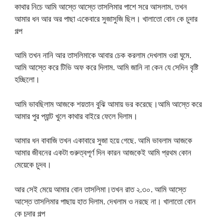
কাথার নিচে আমি আস্তে আস্তে তাসলিমার পাশে সরে আসলাম. তখন
আমার ধন আর অর পাছা একেবারে সুজাসুজি ছিল। খালাতো বোন কে চুদার
গল্প
আমি তখন নানি আর তাসলিমাকে আবার চেক করলাম দেখলাম ওরা ঘুমে.
আমি আস্তে করে টিভি অফ করে দিলাম. আমি জানি না কেন যে সেদিন বৃষ্টি
হচ্ছিলো।
আমি ভাবছিলাম আজকে শয়তান বুঝি আমায় ভর করেছে।আমি আস্তে করে
আমার পুর প্যান্ট খুলে কাথার বাইরে ফেলে দিলাম।
আমার ধন বাবাজি তখন একাবারে সুজা হয়ে গেছে. আমি ভাবলাম আজকে
আমার জীবনের একটা গুরুত্বপূর্ণ দিন কারন আজকেই আমি প্রথম কোন
মেয়েকে চুদব।
আর সেই মেয়ে আমার বোন তাসলিমা।তখন রাত ২.৩০. আমি আস্তে
আস্তে তাসলিমার পাছায় হাত দিলাম. দেখলাম ও নরছে না। খালাতো বোন
কে চুদার গল্প