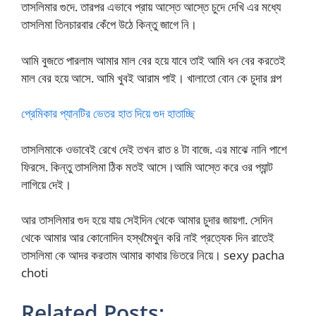
তাসলিমার গুদে. তারপর এভাবে প্রায় আস্তে আস্তে চুদে দেখি এর মধ্যে
তাসলিমা তিনচারবার কেঁপে উঠে কিন্তু জাগে নি।
আমি বুজতে পারলাম আমার মাল বের হয়ে যাবে তাই আমি ধন বের করতেই
মাল বের হয়ে আসে. আমি খুবই আরাম পাই। খালাতো বোন কে চুদার গল্প
প্রেমিকার প্যানটির ভেতর হাত দিয়ে গুদ হাতাচ্ছি
তাসলিমাকে ওভাবেই রেখে দেই তখন রাত ৪ টা বাজে. এর মাঝে নানি পাশে
ফিরসে. কিন্তু তাসলিমা ঠিক মতই আসে।আমি আস্তে করে ওর প্যান্ট
লাগিয়ে দেই।
আর তাসলিমার গুদ হয়ে যায় সেইদিন থেকে আমার চুদার জায়গা. সেদিন
থেকে আমার আর কোনোদিন হস্থমৈথুন করি নাই প্রত্যেক দিন রাতেই
তাসলিমা কে আদর করতাম আমার কাথার ভিতরে নিয়ে। sexy pacha
choti
Related Posts: