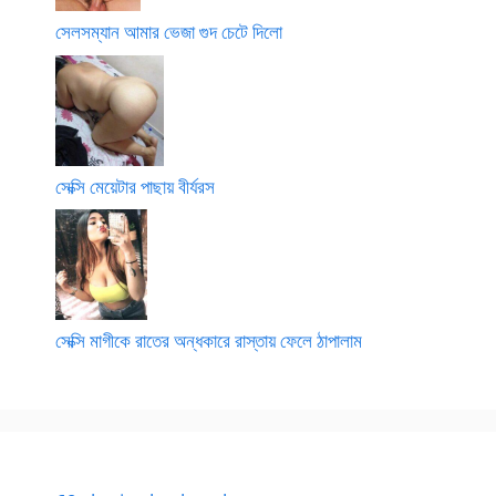
সেলসম্যান আমার ভেজা গুদ চেটে দিলো
সেক্সি মেয়েটার পাছায় বীর্যরস
সেক্সি মাগীকে রাতের অন্ধকারে রাস্তায় ফেলে ঠাপালাম