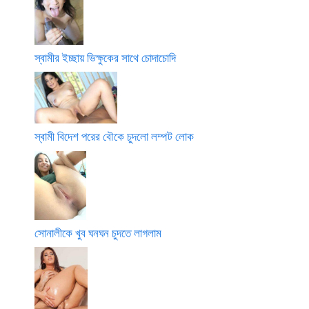
স্বামীর ইচ্ছায় ভিক্ষুকের সাথে চোদাচোদি
স্বামী বিদেশ পরের বৌকে চুদলো লম্পট লোক
সোনালীকে খুব ঘনঘন চুদতে লাগলাম