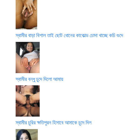
স্বামীর বাড়া বিশাল তাই ছোট ধোনের কাকোল্ড চোদা খাচ্ছে কচি গুদে
স্বামীর বন্ধু চুদে দিলো আমায়
স্বামীর চুরির ক্ষতিপুরন হিসাবে আমাকে চুদে দিল