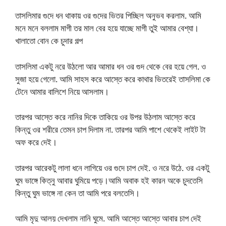
তাসলিমার গুদে ধন থাকায় ওর গুদের ভিতর পিচ্ছিল অনুভব করলাম. আমি
মনে মনে বললাম মাগী তর মাল বের হয়ে যাচ্ছে মাগী তুই আমার বেশ্যা।
খালাতো বোন কে চুদার গল্প
তাসলিমা একটু নরে উঠলো আর আমার ধন ওর গুদ থেকে বের হয়ে গেল. ও
সুজা হয়ে গেলো. আমি সাহস করে আস্তে করে কাথার ভিতরেই তাসলিমা কে
টেনে আমার বালিশে নিয়ে আসলাম।
তারপর আস্তে করে নানির দিকে তাকিয়ে ওর উপর উঠলাম আস্তে করে
কিন্তু ওর শরীরে তেমন চাপ দিলাম না. তারপর আমি পাশে থেকেই লাইট টা
অফ করে দেই।
তারপর আরেকটু লালা ধনে লাগিয়ে ওর গুদে চাপ দেই. ও নরে উঠে. ওর একটু
ঘুম ভাঙ্গে কিত্নু আবার ঘুমিয়ে পড়ে।আমি অবাক হই কারন অকে চুদতেসি
কিন্তু ঘুম ভাঙ্গে না কেন তা আমি পরে বলতেসি।
আমি মৃদু আলয় দেখলাম নানি ঘুমে. আমি আস্তে আস্তে আবার চাপ দেই