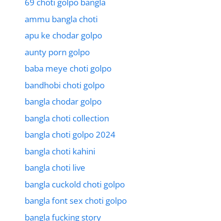
69 choti golpo bangla
ammu bangla choti
apu ke chodar golpo
aunty porn golpo
baba meye choti golpo
bandhobi choti golpo
bangla chodar golpo
bangla choti collection
bangla choti golpo 2024
bangla choti kahini
bangla choti live
bangla cuckold choti golpo
bangla font sex choti golpo
bangla fucking story