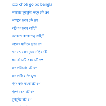
xxx choti golpo bangla
অজাচার চুদাচুদির নতুন চটি গল্প
আম্মুকে চুদার চটি গল্প
কচি গুদ চুদার কাহিনী
কলকাতা বাংলা পানু কাহিনী
কাজের মাসিকে চুদার গল্প
খালাতো বোন চুদার সত্যি চটি
গুদ চাটাচাটি করার চটি গল্প
গুদ ফাটানোর চটি গল্প
গুদ ফাটিয়ে দিল চুদে
গ্যাং ব্যাং বাংলা চটি গল্প
গ্রুপ সেক্স চটি গল্প
চুদাচুদির চটি গল্প