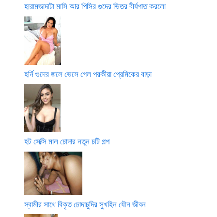
হারামজাদাটা মাসি আর পিসির গুদের ভিতর বীর্যপাত করলো
হর্নি গুদের জলে ভেসে গেল পরকীয়া প্রেমিকের বাড়া
হট সেক্সি মাল চোদার নতুন চটি গল্প
স্বামীর সাথে বিকৃত চোদাচুদির সুখহিন যৌন জীবন