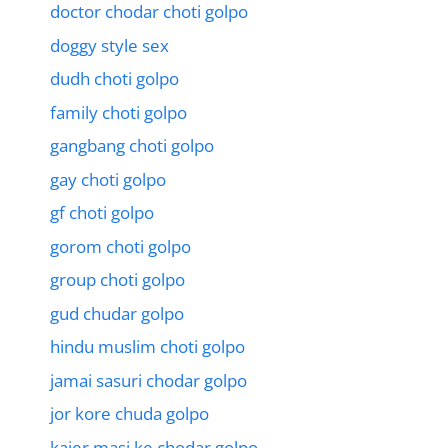
doctor chodar choti golpo
doggy style sex
dudh choti golpo
family choti golpo
gangbang choti golpo
gay choti golpo
gf choti golpo
gorom choti golpo
group choti golpo
gud chudar golpo
hindu muslim choti golpo
jamai sasuri chodar golpo
jor kore chuda golpo
kajer masi ke chodar golpo