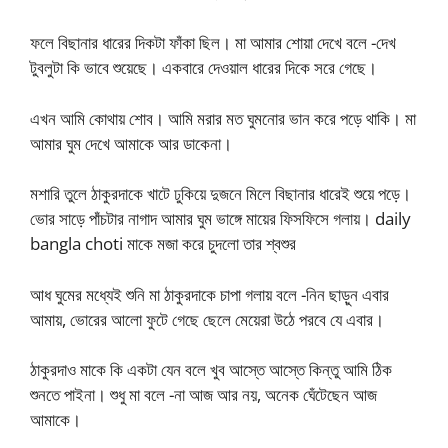
ফলে বিছানার ধারের দিকটা ফাঁকা ছিল। মা আমার শোয়া দেখে বলে -দেখ
টুবলুটা কি ভাবে শুয়েছে। একবারে দেওয়াল ধারের দিকে সরে গেছে।
এখন আমি কোথায় শোব। আমি মরার মত ঘুমনোর ভান করে পড়ে থাকি। মা
আমার ঘুম দেখে আমাকে আর ডাকেনা।
মশারি তুলে ঠাকুরদাকে খাটে ঢুকিয়ে দুজনে মিলে বিছানার ধারেই শুয়ে পড়ে।
ভোর সাড়ে পাঁচটার নাগাদ আমার ঘুম ভাঙ্গে মায়ের ফিসফিসে গলায়। daily
bangla choti মাকে মজা করে চুদলো তার শ্বশুর
আধ ঘুমের মধ্যেই শুনি মা ঠাকুরদাকে চাপা গলায় বলে -নিন ছাড়ুন এবার
আমায়, ভোরের আলো ফুটে গেছে ছেলে মেয়েরা উঠে পরবে যে এবার।
ঠাকুরদাও মাকে কি একটা যেন বলে খুব আস্তে আস্তে কিন্তু আমি ঠিক
শুনতে পাইনা। শুধু মা বলে -না আজ আর নয়, অনেক ঘেঁটেছেন আজ
আমাকে।