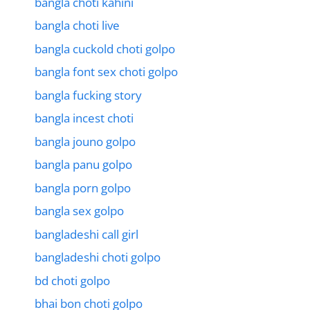
bangla choti kahini
bangla choti live
bangla cuckold choti golpo
bangla font sex choti golpo
bangla fucking story
bangla incest choti
bangla jouno golpo
bangla panu golpo
bangla porn golpo
bangla sex golpo
bangladeshi call girl
bangladeshi choti golpo
bd choti golpo
bhai bon choti golpo