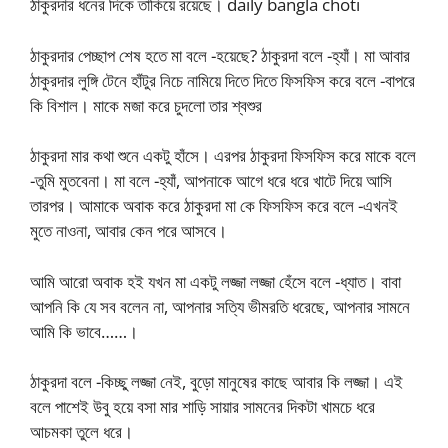
ঠাকুরদার ধনের দিকে তাকিয়ে রয়েছে। daily bangla choti
ঠাকুরদার পেচ্ছাপ শেষ হতে মা বলে -হয়েছে? ঠাকুরদা বলে -হ্যাঁ। মা আবার
ঠাকুরদার লুঙ্গি টেনে হাঁটুর নিচে নামিয়ে দিতে দিতে ফিসফিস করে বলে -বাপরে
কি বিশাল। মাকে মজা করে চুদলো তার শ্বশুর
ঠাকুরদা মার কথা শুনে একটু হাঁসে। এরপর ঠাকুরদা ফিসফিস করে মাকে বলে
-তুমি মুতবেনা। মা বলে -হ্যাঁ, আপনাকে আগে ধরে ধরে খাটে দিয়ে আসি
তারপর। আমাকে অবাক করে ঠাকুরদা মা কে ফিসফিস করে বলে -এখনই
মুতে নাওনা, আবার কেন পরে আসবে।
আমি আরো অবাক হই যখন মা একটু লজ্জা লজ্জা হেঁসে বলে -ধ্যাত। বাবা
আপনি কি যে সব বলেন না, আপনার সত্যি ভীমরতি ধরেছে, আপনার সামনে
আমি কি ভাবে……।
ঠাকুরদা বলে -কিচ্ছু লজ্জা নেই, বুড়ো মানুষের কাছে আবার কি লজ্জা। এই
বলে পাশেই উবু হয়ে বসা মার শাড়ি সায়ার সামনের দিকটা খামচে ধরে
আচমকা তুলে ধরে।