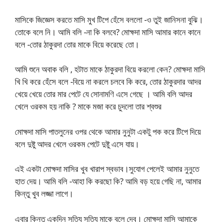
মাসিকে জিজ্ঞেস করতে মাসি মুখ টিপে হেঁসে বললো -ও তুই জানিসনা বুঝি।
তোকে বলে নি। আমি বলি -না কি বলবে? মোক্ষদা মাসি আমার কানে কানে
বলে -তোর ঠাকুরদা তোর মাকে বিয়ে করেছে তো।
আমি শুনে অবাক বলি , হটাত মাকে ঠাকুরদা বিয়ে করলো কেন? মোক্ষদা মাসি
খি খি করে হেঁসে বলে -বিয়ে না করলে চলবে কি করে, তোর ঠাকুরদার আদর
খেয়ে খেয়ে তোর মার পেটে যে সোনামণি এসে গেছে । আমি বলি আদর
খেলে ওরকম হয় নাকি ? মাকে মজা করে চুদলো তার শ্বশুর
মোক্ষদা মাসি পাতলুনের ওপর থেকে আমার নুনুটা একটু পক করে টিপে দিয়ে
বলে দুষ্টু আদর খেলে ওরকম পেটে দুষ্টু এসে যায়।
এই একটা মোক্ষদা মাসির খুব খারাপ স্বভাব।সুযোগ পেলেই আমার নুনুতে
হাত দেয়। আমি বলি -আহা কি করছো কি? আমি বড় হয়ে গেছি না, আমার
কিন্তু খুব লজ্জা লাগে।
এবার কিন্তু একদিন সত্যি সত্যি মাকে বলে দেব। মোক্ষদা মাসি আমাকে