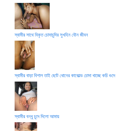
স্বামীর সাথে বিকৃত চোদাচুদির সুখহিন যৌন জীবন
স্বামীর বাড়া বিশাল তাই ছোট ধোনের কাকোল্ড চোদা খাচ্ছে কচি গুদে
স্বামীর বন্ধু চুদে দিলো আমায়