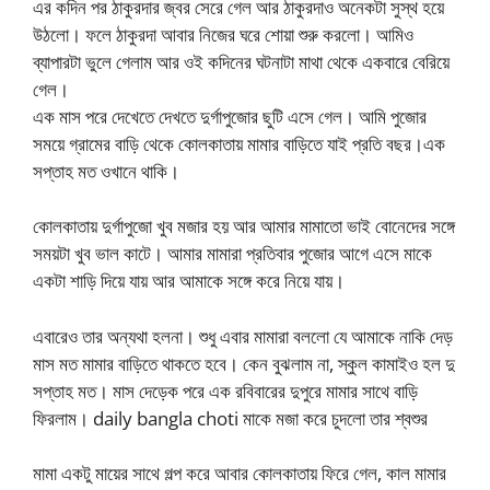
এর কদিন পর ঠাকুরদার জ্বর সেরে গেল আর ঠাকুরদাও অনেকটা সুস্থ হয়ে
উঠলো। ফলে ঠাকুরদা আবার নিজের ঘরে শোয়া শুরু করলো। আমিও
ব্যাপারটা ভুলে গেলাম আর ওই কদিনের ঘটনাটা মাথা থেকে একবারে বেরিয়ে
গেল।
এক মাস পরে দেখেতে দেখতে দুর্গাপুজোর ছুটি এসে গেল। আমি পুজোর
সময়ে গ্রামের বাড়ি থেকে কোলকাতায় মামার বাড়িতে যাই প্রতি বছর।এক
সপ্তাহ মত ওখানে থাকি।
কোলকাতায় দুর্গাপুজো খুব মজার হয় আর আমার মামাতো ভাই বোনেদের সঙ্গে
সময়টা খুব ভাল কাটে। আমার মামারা প্রতিবার পুজোর আগে এসে মাকে
একটা শাড়ি দিয়ে যায় আর আমাকে সঙ্গে করে নিয়ে যায়।
এবারেও তার অন্যথা হলনা। শুধু এবার মামারা বললো যে আমাকে নাকি দেড়
মাস মত মামার বাড়িতে থাকতে হবে। কেন বুঝলাম না, স্কুল কামাইও হল দু
সপ্তাহ মত। মাস দেড়েক পরে এক রবিবারের দুপুরে মামার সাথে বাড়ি
ফিরলাম। daily bangla choti মাকে মজা করে চুদলো তার শ্বশুর
মামা একটু মায়ের সাথে গল্প করে আবার কোলকাতায় ফিরে গেল, কাল মামার