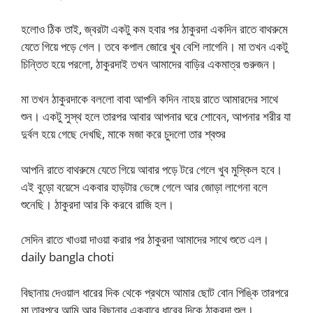
হলোও ঠিক তাই, জ্বরটা একটু কম হবার পর ঠাকুরদা একদিন রাতে বাথরুমে
যেতে গিয়ে পড়ে গেল। তবে কপাল জোরে খুব বেশি লাগেনি। মা তখন একটু
চিন্তিত হয়ে পরলো, ঠাকুরদাই তখন আমাদের বাড়ির একমাত্র গুরুজন।
মা তখন ঠাকুরদাকে বললো বাবা আপনি কদিন নাহয় রাতে আমারদের সাথে
শুন। একটু সুস্থ হলে তারপর আবার আপনার ঘরে শোবেন, আপনার শরীর যা
দুর্বল হয়ে গেছে দেখছি, মাকে মজা করে চুদলো তার শ্বশুর
আপনি রাতে বাথরুমে যেতে গিয়ে আবার পড়ে টরে গেলে খুব মুস্কিল হবে।
এই বুড়ো বয়েসে একবার হাড়টার ভেঙ্গে গেলে আর জোড়া লাগেনা বলে
শুনেছি। ঠাকুরদা আর কি করবে রাজি হল।
সেদিন রাতে খাওয়া দাওয়া করার পর ঠাকুরদা আমাদের সাথে শুতে এল।
daily bangla choti
বিছানায় দেওয়াল ধারের দিক থেকে প্রথমে আমার ছোট বোন পিঙ্কি তারপরে
মা তারপরে আমি আর বিছানার একবারে ধারের দিকে ঠাকুরদা শুল।