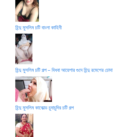
হিন্দু মুসলিম চটি বাংলা কাহিনী
হিন্দু মুসলিম চটি গল্প – বিধবা আয়েশার গুদে হিন্দু রমেশের চোদা
হিন্দু মুসলিম কাকোল্ড চুদাচুদির চটি গল্প