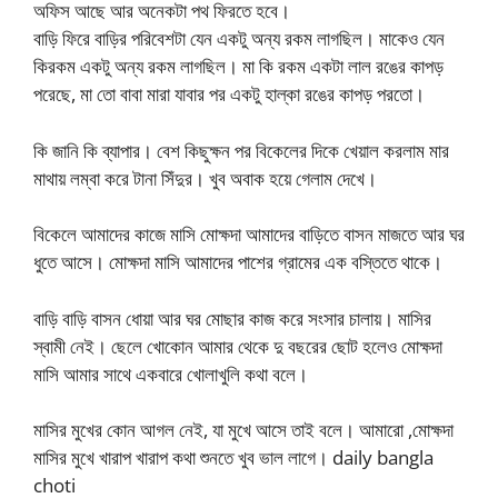
অফিস আছে আর অনেকটা পথ ফিরতে হবে।
বাড়ি ফিরে বাড়ির পরিবেশটা যেন একটু অন্য রকম লাগছিল। মাকেও যেন
কিরকম একটু অন্য রকম লাগছিল। মা কি রকম একটা লাল রঙের কাপড়
পরেছে, মা তো বাবা মারা যাবার পর একটু হাল্কা রঙের কাপড় পরতো।
কি জানি কি ব্যাপার। বেশ কিছুক্ষন পর বিকেলের দিকে খেয়াল করলাম মার
মাথায় লম্বা করে টানা সিঁদুর। খুব অবাক হয়ে গেলাম দেখে।
বিকেলে আমাদের কাজে মাসি মোক্ষদা আমাদের বাড়িতে বাসন মাজতে আর ঘর
ধুতে আসে। মোক্ষদা মাসি আমাদের পাশের গ্রামের এক বস্তিতে থাকে।
বাড়ি বাড়ি বাসন ধোয়া আর ঘর মোছার কাজ করে সংসার চালায়। মাসির
স্বামী নেই। ছেলে খোকোন আমার থেকে দু বছরের ছোট হলেও মোক্ষদা
মাসি আমার সাথে একবারে খোলাখুলি কথা বলে।
মাসির মুখের কোন আগল নেই, যা মুখে আসে তাই বলে। আমারো ,মোক্ষদা
মাসির মুখে খারাপ খারাপ কথা শুনতে খুব ভাল লাগে। daily bangla
choti