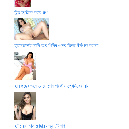
হিন্দু আন্টিকে করার গল্প
হারামজাদাটা মাসি আর পিসির গুদের ভিতর বীর্যপাত করলো
হর্নি গুদের জলে ভেসে গেল পরকীয়া প্রেমিকের বাড়া
হট সেক্সি মাল চোদার নতুন চটি গল্প