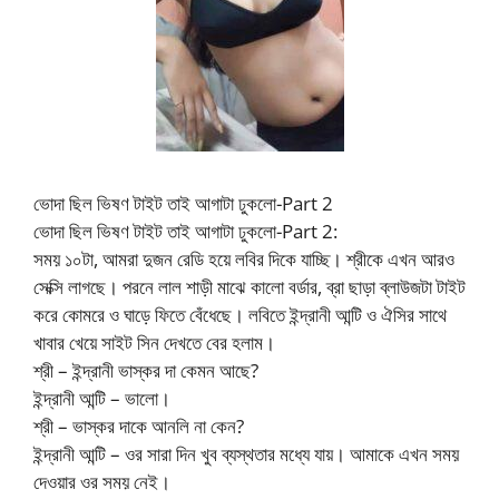
ভোদা ছিল ভিষণ টাইট তাই আগাটা ঢুকলো-Part 2
ভোদা ছিল ভিষণ টাইট তাই আগাটা ঢুকলো-Part 2:
সময় ১০টা, আমরা দুজন রেডি হয়ে লবির দিকে যাচ্ছি। শ্রীকে এখন আরও
সেক্সি লাগছে। পরনে লাল শাড়ী মাঝে কালো বর্ডার, ব্রা ছাড়া ব্লাউজটা টাইট
করে কোমরে ও ঘাড়ে ফিতে বেঁধেছে। লবিতে ইন্দ্রানী আন্টি ও ঐসির সাথে
খাবার খেয়ে সাইট সিন দেখতে বের হলাম।
শ্রী – ইন্দ্রানী ভাস্কর দা কেমন আছে?
ইন্দ্রানী আন্টি – ভালো।
শ্রী – ভাস্কর দাকে আনলি না কেন?
ইন্দ্রানী আন্টি – ওর সারা দিন খুব ব্যস্থতার মধ্যে যায়। আমাকে এখন সময়
দেওয়ার ওর সময় নেই।