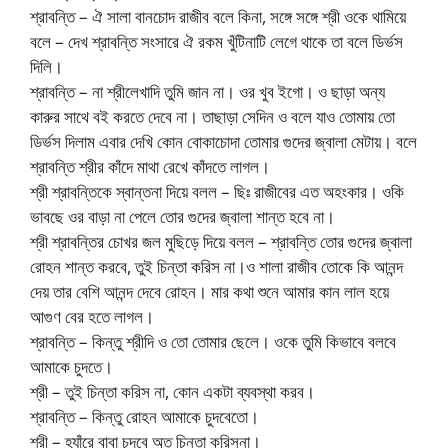
শ্রাবন্তি – ঐ সালা বানচোদ রাজীব বলে কিনা, সঙ্গে সঙ্গে শ্রী ওকে থামিয়ে
বলে – দেখ শ্রাবন্তি সংসারে ঐ রকম খুঁটিনাটি লেগে থাকে তা বলে ডির্ভস
দিলি।
শ্রাবন্তি – না শ্রীলেখাদি তুমি জান না। ওর খুব ইগো। ও ছাড়া অন্য
কারুর সাথে বই করতে দেবে না। তাছাড়া সেদিন ও বলে যাও তোমায় তো
ডির্ভস দিলাম এবার দেখি কোন বোকাচোদা তোমার গুদের জ্বালা মেটায়। বলে
শ্রাবন্তি শ্রীর কাঁদে মাথা রেখে কাঁদতে লাগল।
শ্রী শ্রাবন্তিকে স্বান্তনা দিয়ে বলল – ছিঃ রাজীবের এত অহংকার। ওকি
ভাবছে ওর বাড়া না পেলে তোর গুদের জ্বালা শান্ত হবে না।
শ্রী শ্রাবন্তির চোখর জল মুছিড়ে দিয়ে বলল – শ্রাবন্তি তোর গুদের জ্বালা
রোহন শান্ত করবে, তুই চিন্তা করিস না।ও শালা রাজীব তোকে কি আনন্দ
দেয় তার বেশি আনন্দ দেবে রোহন। মার কথা শুনে আমার কান লাল হয়ে
আগুণ বের হতে লাগল।
শ্রাবন্তি – কিন্তু শ্রীদি ও তো তোমার ছেলে। ওকে তুমি কিভাবে বলবে
আমাকে চুদতে।
শ্রী – তুই চিন্তা করিস না, কোন একটা ব্যবস্থা করব।
শ্রাবন্তি – কিন্তু রোহন আমাকে চুদবেতো।
শ্রী – হ্যাঁরে বাবা চুদবে অত চিন্তা করিসনা।