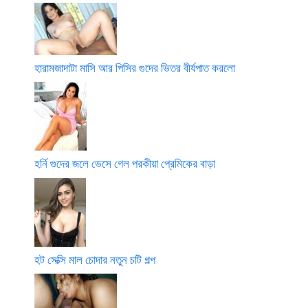
হারামজাদাটা মাসি আর পিসির গুদের ভিতর বীর্যপাত করলো
হর্নি গুদের জলে ভেসে গেল পরকীয়া প্রেমিকের বাড়া
হট সেক্সি মাল চোদার নতুন চটি গল্প