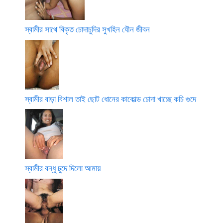
স্বামীর সাথে বিকৃত চোদাচুদির সুখহিন যৌন জীবন
স্বামীর বাড়া বিশাল তাই ছোট ধোনের কাকোল্ড চোদা খাচ্ছে কচি গুদে
স্বামীর বন্ধু চুদে দিলো আমায়