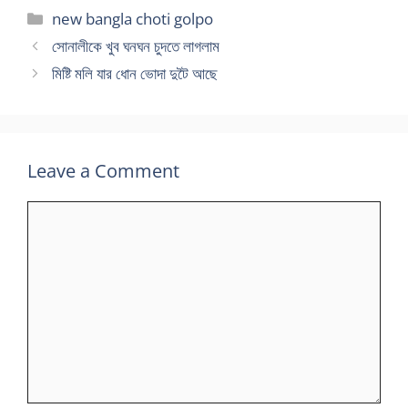
Categories
new bangla choti golpo
সোনালীকে খুব ঘনঘন চুদতে লাগলাম
মিষ্টি মলি যার ধোন ভোদা দুটৈ আছে
Leave a Comment
Comment