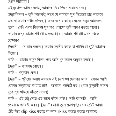
থেকে মারাইনি।
এইসুযোগে আমি বললাম, আমাকে দিয়ে পিছন মারাতে চাও।
ইন্দ্রানীবলল – তুমি আরেকটু আগে যে আমাকে সুখ দিয়েছো তার আবেশে
এখনো আমার শরীর কাঁপছে। আজ আমার কাছে সেক্সের নতুন অভিজ্ঞতা
হলো। দেখি এবার কিরকম সুখ দাও।আসো তুমি যাচাও করতে পারো।
তোমার জন্য আমার শরীরটা একদম ফ্রি। আমার শরীরটা এখন থেকে
তোমারও।
ইন্দ্রানী – সে আর বলতে। আমার স্বামীর কাছে যা পাইনি তা তুমি আমাকে
দিয়েছ।
আমি – তোমায় আনন্দ দিতে পেয়ে আমি খুব আনন্দ অনুভব করছি।
ইন্দ্রানী – ধন্যবাদ রোহন।
আমি – ধন্যবাদ কেন।
ইন্দ্রানী – শ্রীয়ের কথায় আমাকে এই চরম শুখ দেওয়ার জন্য। রোহন আমি
তোমার সন্তানের মা হতে চাই। আমাকে গর্ভবতী কর। (বলে ইন্দ্রানী আমার
বুকে মুখ গুজিয়ে কাঁদতে লাগল)
আমি – এই দুষ্ঠু মেয়ে এই ভাবে কাঁদে কেউ। আমি ত আছি। আমি
তোমাকে গর্ভবতী করব। ইন্দ্রানীর মাথা তুলে চোখমুছিয়ে ওর ঠোঁটে আমার
ঠোঁট দিয়ে dip kiss করতে লাগলাম।kiss করতে করতে আমাদের