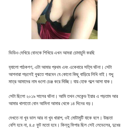
ভিডিও দেখিয়ে বোনকে শিখিয়ে এখন আমরা চোদাচুদি করছি
হ্যালো পাঠকগণ, এটা আমার প্রথম এবং একেবারে সত্যি ঘটনা। সেটা
আপনারা পড়লেই বুঝতে পারবেন যে কোনো কিছু বাড়িয়ে লিখি নাই। শুধু
মাত্র আমাদের নাম গুলো চেঞ্জ করে দিচ্ছি। যায় হোক গল্পে আসা যাক।
সেটা ছিলো ২০১৯ সালের ঘটনা। আমি তখন সেকেন্ড ইয়ার এ পড়তাম আর
আমার খালাতো বোন আমিনা আমার থেকে ১৪ দিনের বড়।
দেখতে না খুব ভাল আর না খুব খারাপ, ওই মোটামুটি যাকে বলে। উচ্চতা
বেশি হবে না, ৪.৫ ফুট মতো হবে। কিন্তু ফিগার ছিল সেই লেভেলের, দুধের