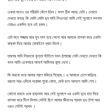
একথা শুনেও ওর শরীরটা কেঁপে উঠল। বলল ঠিক আছে দেখি। দেখতে
দেখতে বলছে কি মোটা মোটা দুধ সানি লিওনের! আমি সেই সুযোগে বললাম
তোরও একদিন হবে ওই রকম।
এটা শুনে লজ্জায় আর মুখ লাল হয়ে গেলো আর আমকে হালকা করে একটা
ধাক্কা দিয়ে আবার মোবাইলে ধ্যান দিলো।
তারপর সানি লিয়নকে কুত্তা স্টাইলে যখন ঠাপাচ্ছে সেটা দেখতে দেখতে কি
বলব আমি একেবারে আশ্চর্য আমিনার কান্ড দেখে।
কি করবো ভয়ে আমার প্রাণ শুকিয়ে গিয়েছে। ও আমাকে চেপে জড়িয়ে
ধরলো আর এদিকে দরোজা পুরো খোলা, কেউ চলে আসলে আমি শেষ।
কোনো রকমে ওকে ছাড়লাম আর সেই সুযোগে ওর একটা দুধে হাত দিয়ে
হালকা করে টিপে দিলাম সেটাই ছিল আমার জীবনের প্রথম দুধ টেপা আর
ওরও সেটাই প্রথম ।