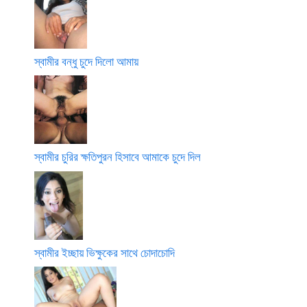
স্বামীর বন্ধু চুদে দিলো আমায়
স্বামীর চুরির ক্ষতিপুরন হিসাবে আমাকে চুদে দিল
স্বামীর ইচ্ছায় ভিক্ষুকের সাথে চোদাচোদি