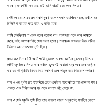
আছে। জায়গাটা সেফ নয়, তাই আমি হাতটা বের করে নিলাম।
সেটা করাতে মেয়ের মন খারাপ খুব। ওকে বললাম ওয়াশরুমে চল, ওখানে ১০
মিনিটে যা যা হবে করে যাবে, ও রাজি হলো।
আমি চাইছিলাম না কেউ ঘরের দরোজা বন্ধ অবস্থায় ওকে আর আমাকে
দেখে, তাই ওয়াশরুমটাই সেফ মনো হলো। ওয়াশরুম আমদের নিচে বাড়ির
উঠোনে আর দোতলায় দুটো ছিল।
প্ল্যান মত নিচের টাই আমি আমি ঢুকলাম তারপর আমিনা ঢুকলো। ভিতরে
লাইট জ্বালিয়ে নিলাম আর আমিনা ঢুকতেই দরোজা বন্ধ করে ওকে জড়িয়ে
ধরে ওর পা প্যান্টের ভিতর দিয়ে সরাসরি গুদে আঙুল ভরে খিচতে লাগলাম।
আর ও ওর মুখটা দুই হাত দিয়ে চেপে ধরেছিল যাতে বাইরে আওয়াজ না যায়।
এভাবে এক মিনিট করার পর ওকে বললাম হাঁটু গেড়ে বস,
আর ও সেই মুচকি হাসি দিয়ে তাই করলো কারণ ও বুঝতেই পারছিল কেনো