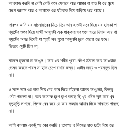
আওয়াজ করবি না বেশি কেউ শুনে ফেলবে আর আমার বা হাত টা ওর মুখে
চেপে ধরলাম আর ও আমাকে ওর দুইহাত দিয়ে জড়িয়ে ধরে আছে।
তারপর আমি ওর সালোয়ারের নিচে দিয়ে ডান হাতটা ভরে দিয়ে ওর হালকা পা
প্যান্টের ওপর দিয়ে সাক্ষী আঙ্গুলটা এক ধাক্কায় ওর গুদে ভরে দিলাম আর পা
প্যান্টের অপর দিয়েই পা প্যান্ট সহ পুরো আঙ্গুলটা ঢুকে গেলো ওর গুদে।
ভিতরে পেন্টি ছিল না,
নাহলে ঢুকতো না আঙুল। আর ওর শরীর পুরো কেঁপে উঠলো আর আওয়াজ
তেমন করতে পারল না হাত চেপে রাখার জন্য। এটার জন্য ও প্রস্তুত ছিল
না।
ও সঙ্গে সঙ্গে ওর হাত দিয়ে বের করে দিয়ে চাইলো আমার আঙুলটা, কিন্তু
সেটা পারলো না। আর আমকে চুপে চুপে বলছে ছি খুব খবিস তুই আর খুব
সুড়সুড়ি লাগছে, প্লিজ বের করে নে আর লজ্জায় আমার দিকে তাকাতে পারছে
না।
আমি বললাম একটু পর বের করছি। তারপর ও নিজের হাত দুটো দিয়ে ওর