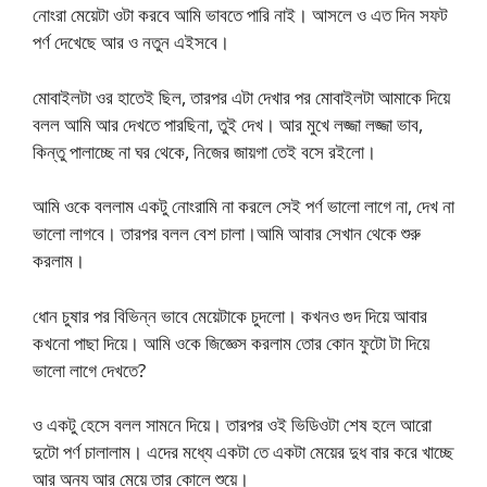
নোংরা মেয়েটা ওটা করবে আমি ভাবতে পারি নাই। আসলে ও এত দিন সফট
পর্ণ দেখেছে আর ও নতুন এইসবে।
মোবাইলটা ওর হাতেই ছিল, তারপর এটা দেখার পর মোবাইলটা আমাকে দিয়ে
বলল আমি আর দেখতে পারছিনা, তুই দেখ। আর মুখে লজ্জা লজ্জা ভাব,
কিন্তু পালাচ্ছে না ঘর থেকে, নিজের জায়গা তেই বসে রইলো।
আমি ওকে বললাম একটু নোংরামি না করলে সেই পর্ণ ভালো লাগে না, দেখ না
ভালো লাগবে। তারপর বলল বেশ চালা।আমি আবার সেখান থেকে শুরু
করলাম।
ধোন চুষার পর বিভিন্ন ভাবে মেয়েটাকে চুদলো। কখনও গুদ দিয়ে আবার
কখনো পাছা দিয়ে। আমি ওকে জিজ্ঞেস করলাম তোর কোন ফুটো টা দিয়ে
ভালো লাগে দেখতে?
ও একটু হেসে বলল সামনে দিয়ে। তারপর ওই ভিডিওটা শেষ হলে আরো
দুটো পর্ণ চালালাম। এদের মধ্যে একটা তে একটা মেয়ের দুধ বার করে খাচ্ছে
আর অন্য আর মেয়ে তার কোলে শুয়ে।