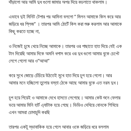
দাঁড়ালো আর আমি দুধ গুলো জামার অপর দিয়ে কচলাতে থাকলাম।
এভাবে দুই মিনিট টেপার পর আমিনা বললো ” মিলন আমাকে কিস করে আর
জড়িয়ে ধর প্লিজ” । তারপর আমি ঠোটেঁ কিস করা শুরু করলাম আর আমাকে
কিছু করতে হচ্ছে না,
ও নিজেই চুষে খেয়ে নিচ্ছে আমাকে। তারপর ওর পাছাতে হাত দিয়ে যেই এক
টান দিয়েছি আমার দিকে অমনি ধপাস করে ওর দুধ গুলো আমার বুকে চেপ্টে
লেগে গেলো আর ও”আআ”
করে সুখে জোড়ে চেঁচিয়ে উঠতেই মুখে হাত দিয়ে চুপ হয়ে গেলো। আর
আমার মনে হচ্ছিলো তুলোর বস্তা ঠেকে আছে আমার বুকে এত নরম দুধ।
চুপ হয়ে গিয়েই ও আমাকে দেখে হাসতে লেগেছে। আমার কেউ শুনে ফেলার
ভয়ে আমার মিনি হার্ট এ্যাটাক হয়ে গেছে। ভিডিও দেখিয়ে বোনকে শিখিয়ে
এখন আমরা চোদাচুদি করছি
তারপর একটু স্ভাবাকিক হয়ে গেলে আবার ওকে জড়িয়ে ধরে বললাম