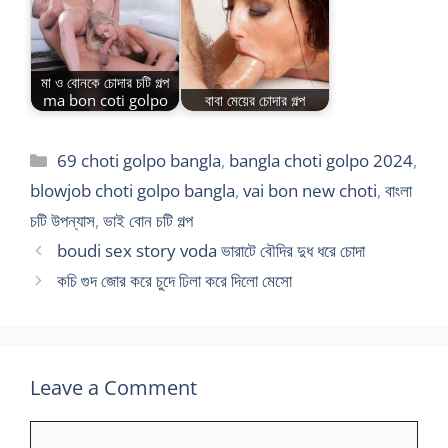
মা ও বোনকে চোদার চটি গল্প
ma bon coti golpo
বাবা মেয়ের চোদার গল্প
Categories
69 choti golpo bangla
,
bangla choti golpo 2024
,
blowjob choti golpo bangla
,
vai bon new choti
,
বাংলা
চটি উপন্যাস
,
ভাই বোন চটি গল্প
boudi sex story voda ভারাটে বৌদির দুধ ধরে চোদা
কচি গুদ জোর করে চুদে ঢিলা করে দিলো মেসো
Leave a Comment
Comment