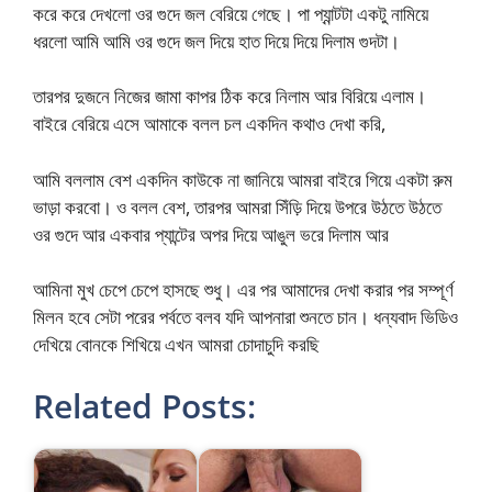
করে করে দেখলো ওর গুদে জল বেরিয়ে গেছে। পা প্যান্টটা একটু নামিয়ে
ধরলো আমি আমি ওর গুদে জল দিয়ে হাত দিয়ে দিয়ে দিলাম গুদটা।
তারপর দুজনে নিজের জামা কাপর ঠিক করে নিলাম আর বিরিয়ে এলাম।
বাইরে বেরিয়ে এসে আমাকে বলল চল একদিন কথাও দেখা করি,
আমি বললাম বেশ একদিন কাউকে না জানিয়ে আমরা বাইরে গিয়ে একটা রুম
ভাড়া করবো। ও বলল বেশ, তারপর আমরা সিঁড়ি দিয়ে উপরে উঠতে উঠতে
ওর গুদে আর একবার প্যান্টের অপর দিয়ে আঙুল ভরে দিলাম আর
আমিনা মুখ চেপে চেপে হাসছে শুধু। এর পর আমাদের দেখা করার পর সম্পূর্ণ
মিলন হবে সেটা পরের পর্বতে বলব যদি আপনারা শুনতে চান। ধন্যবাদ ভিডিও
দেখিয়ে বোনকে শিখিয়ে এখন আমরা চোদাচুদি করছি
Related Posts: