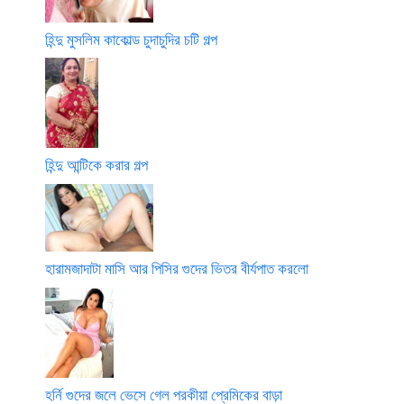
হিন্দু মুসলিম কাকোল্ড চুদাচুদির চটি গল্প
হিন্দু আন্টিকে করার গল্প
হারামজাদাটা মাসি আর পিসির গুদের ভিতর বীর্যপাত করলো
হর্নি গুদের জলে ভেসে গেল পরকীয়া প্রেমিকের বাড়া