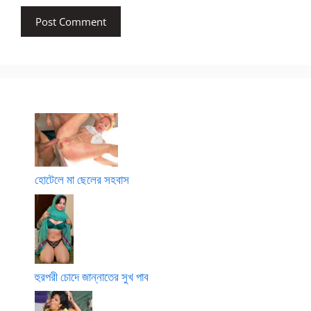
হোটেলে মা ছেলের সহবাস
হুরপরী চোদে জান্নাতের সুখ পাব