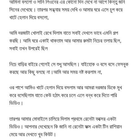
আমিনা বললো ও সানি লিওনের এর কোনো দিন দেখে না আগে কিন্তু জনি
সিনের দেখেছে। তারপর সন্ধ্যার সময় দেখি ও আমার ঘরে এসে চুপ করে
খাটে হেলান দিয়ে বসলো,
আমি দরজাটা খোলাই রেখে দিলাম যাতে সবাই দেখলে ভাবে এমনি গল্প
করছি। আমি ঘরে একাই থাকতাম আর আমার রুমটা নিচের তলায় ছিল,
সবাই তখন উপরেই ছিল
নিচে বাড়ির বাইরে গেলেই সে শুধু আসছিল। যাইহোক ও বসে বসে ফেসবুক
করছে আর কিছু বলছে না।আমি আর সময় নষ্ট করলাম না,
ওর পাশে আমিও খাটে হেলান দিয়ে বসলাম আর আমরা দরজার ডিকে মুখ
করে বসেছিলাম যাতে কেউ হঠাৎ করে চলে এলে বন্ধ করে দিতে পারি
ভিডিও।
তারপর আমার মোবাইলে চালিয়ে দিলাম প্রথমে রেনেটা ফক্সের একটা
ভিডিও। আপনার দেখেছেন কি জানি না রেনেটা ফক্স একটা টিন রাশিয়ান
মেয়ে আর দেখতে খুব কিউট।