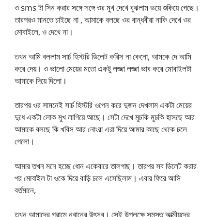
ও sms টা সিন করার সঙ্গে সঙ্গে ওর মুখ দেখে বুঝলাম ভয়ে শুকিয়ে গেছে।
তারপরও মানতে চাইছে না , আমাকে বলছে ওর বান্ধবীরা নাকি দেখে ওর
মোবাইলে, ও দেখে না।
তখন আমি বললাম সার্চ হিস্টরি ডিলেট করিস না কেনো, আমকে দে আমি
করে দেয়। ও ভালো মেয়ের মতো একটু লজ্জা লজ্জা ভাব করে মোবাইলটা
আমাকে দিয়ে দিলো।
তারপর ওর সামনেই সার্চ হিস্টরি ওপেন করে দুজন দেখলাম একটা মেয়ের
দুধে একটা লোক মুখ লাগিয়ে আছে। সেটা দেখে মুচকি মুচকি হাসছে আর
আমাকে বলছে কি খবিস আর নোংরা এরা দিয়ে আমার কাছে থেকে চলে
গেলো।
আমার তখন মনে হচ্ছে ধোন একেবারে তালগাছ। তারপর সব ডিলেট করার
পর মোবাইল টা ওকে দিয়ে বাড়ি চলে এসেছিলাম। এবার ফিরে আসি
বর্তমানে,
তখন আমাদের গ্রামে নবানের উৎসব। সেই উপলক্ষে সমস্ত আত্মীয়দের