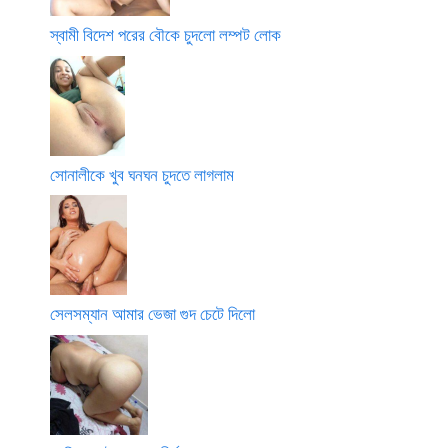
স্বামী বিদেশ পরের বৌকে চুদলো লম্পট লোক
সোনালীকে খুব ঘনঘন চুদতে লাগলাম
সেলসম্যান আমার ভেজা গুদ চেটে দিলো