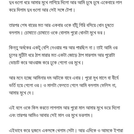
দুধ গুলো ধরে আমার মুখে লাগিয়ে দিলো আর আমি চুষে চুষে একেবারে লাল
করে দিলাম দুধ গুলো আর সেই সঙ্গে টেপা।
তারপর শেষ বারের মত আর একবার ওকে হাঁটু গিরি বসিয়ে ধোন চুষতে
বললাম। চোষাতে চোষাতে ওকে বোলাম পুরো ধোনটা মুখে ভর।
কিন্তু অর্ধকের একটু বেশি নেওয়ার পর আর পারছিল না। তাই আমি ওর
চুলের মুঠিটা ধরে ঠাপ মারার মত একটা জোড়ে ঠাপ মারলাম আর পুরোটা
ভোচাট করে আওয়াজ করে ঢুকে গেলো ওর মুখে।
আর মনে হচ্ছে আমিনার দম আটকে যাবে এবার। পুরো মুখ মালে বা বীর্যে
ভর্তি হয়ে গেলো ওর। ও মালটা ফেলতে গেলে আমি বললাম ফেলিস না,
আমার মুখে দে।
এই বলে ওকে কিস করতে লাগলাম আর পুরো মাল আমার মুখে ভরে দিলো
এবং তারপর আমিও আবার সেই মাল ওর মুখে ভরলাম।
এইভাবে করে দুজনে একসঙ্গে খেলাম সেটা। আর এদিকে ও আমকে ইশারা