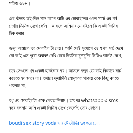
সাইজ ৩২+।
এই ঘটনার দুই-তিন মাস আগে আমি ওর মোবাইলের গুগল সার্চে ওর পর্ণ
দেখার ভিডিও দেখে ফেলি। আসলে আমিনার মোবাইলে কি একটা জিনিস
ঠিক করার
জন্য আমাকে ওর মোবাইল টা দেয়। আমি সেই সুযোগে ওর গুগল সার্চ দেখে
তো আই এম পুরো অবাক! দেখি মেয়ে নিয়মিত চুদাচুদির ভিডিও ভালই দেখে,
তবে সেগুলো খুব একটা হার্ডকোর নয়। আসলে নতুন তো তাই কিভাবে সার্চ
করেতে হয় জানে না। ওখানে ফ্যামিলি মেম্বাররা থাকায় ওকে কিছু বলতে
পারলাম না,
শুধু ওর মোবাইলটা ওকে ফেরত দিলাম। তারপর whatsapp এ sms
করে বললাম আমি একটা জিনিস দেখে ফেলেছি তোর ফোনে।
boudi sex story voda ভারাটে বৌদির দুধ ধরে চোদা