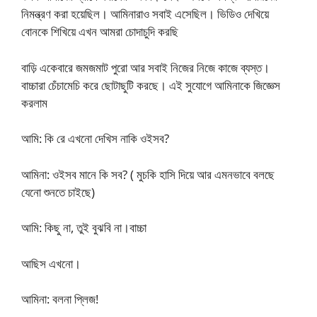
নিমন্ত্রণ করা হয়েছিল। আমিনারাও সবাই এসেছিল। ভিডিও দেখিয়ে
বোনকে শিখিয়ে এখন আমরা চোদাচুদি করছি
বাড়ি একেবারে জমজমাট পুরো আর সবাই নিজের নিজে কাজে ব্যস্ত।
বাচ্চারা চেঁচামেচি করে ছোটাছুটি করছে। এই সুযোগে আমিনাকে জিজ্ঞেস
করলাম
আমি: কি রে এখনো দেখিস নাকি ওইসব?
আমিনা: ওইসব মানে কি সব? ( মুচকি হাসি দিয়ে আর এমনভাবে বলছে
যেনো শুনতে চাইছে)
আমি: কিছু না, তুই বুঝবি না।বাচ্চা
আছিস এখনো।
আমিনা: বলনা প্লিজ!