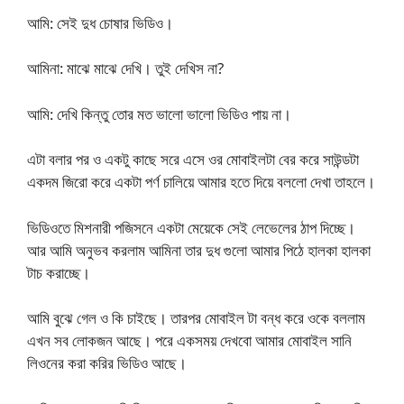
আমি: সেই দুধ চোষার ভিডিও।
আমিনা: মাঝে মাঝে দেখি। তুই দেখিস না?
আমি: দেখি কিন্তু তোর মত ভালো ভালো ভিডিও পায় না।
এটা বলার পর ও একটু কাছে সরে এসে ওর মোবাইলটা বের করে সাউন্ডটা
একদম জিরো করে একটা পর্ণ চালিয়ে আমার হতে দিয়ে বললো দেখা তাহলে।
ভিডিওতে মিশনারী পজিসনে একটা মেয়েকে সেই লেভেলের ঠাপ দিচ্ছে।
আর আমি অনুভব করলাম আমিনা তার দুধ গুলো আমার পিঠে হালকা হালকা
টাচ করাচ্ছে।
আমি বুঝে গেল ও কি চাইছে। তারপর মোবাইল টা বন্ধ করে ওকে বললাম
এখন সব লোকজন আছে। পরে একসময় দেখবো আমার মোবাইল সানি
লিওনের করা করির ভিডিও আছে।