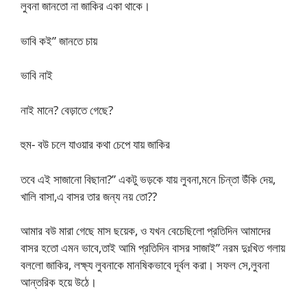
লুবনা জানতো না জাকির একা থাকে।
ভাবি কই” জানতে চায়
ভাবি নাই
নাই মানে? বেড়াতে গেছে?
হুম- বউ চলে যাওয়ার কথা চেপে যায় জাকির
তবে এই সাজানো বিছানা?” একটু ভড়কে যায় লুবনা,মনে চিন্তা উঁকি দেয়,
খালি বাসা,এ বাসর তার জন্য নয় তো??
আমার বউ মারা গেছে মাস ছয়েক, ও যখন বেচেছিলো প্রতিদিন আমাদের
বাসর হতো এমন ভাবে,তাই আমি প্রতিদিন বাসর সাজাই” নরম দুঃখিত গলায়
বললো জাকির, লক্ষ্য লুবনাকে মানষিকভাবে দূর্বল করা। সফল সে,লুবনা
আন্তরিক হয়ে উঠে।