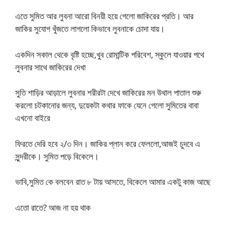
এতে সুমিত আর লুবনা আরো বিনয়ী হয়ে গেলো জাকিরের প্রতি। আর
জাকির সুযোগ খুঁজতে লাগলো কিভাবে লুবনাকে চোদা যায়।
একদিন সকাল থেকে বৃষ্টি হচ্ছে,খুব রোমান্টিক পরিবেশ, স্কুলে যাওয়ার পথে
লুবনার সাথে জাকিরের দেখা
সুতি শাড়ির আড়ালে লুবনার শরীরটা দেখে জাকিরের মন উথাল পাতাল শুরু
করলো চটকানোর জন্য, দুয়েকটা কথার ফাকে যেনে গেলো সুমিতের বাবা
এখনো বাইরে
ফিরতে দেরি হবে ২/৩ দিন। জাকির প্লান করে ফেললো,আজই চুদবে এ
সুন্দরীকে। সুমিত পড়ে বিকেলে।
ভাবি,সুমিত কে বলবেন রাত ৮ টায় আসতে, বিকেলে আমার একটু কাজ আছে
এতো রাতে? আজ না হয় থাক