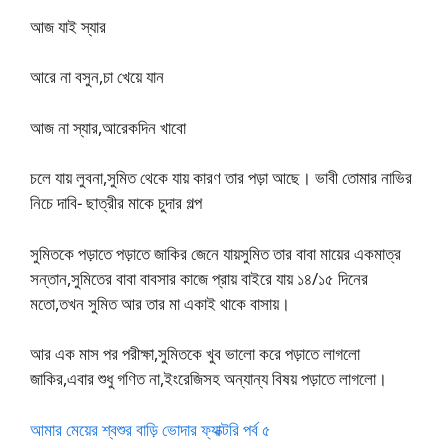
আজ যাই স্যার
আরে না বসুন,চা খেয়ে যান
আজ না স্যার,আরেকদিন খাবো
চলে যায় লুবনা,সুমিত থেকে যায় কারণ তার পড়া আছে। ভাবী তোমার নাভির
নিচে দাবি- ছাত্রীর মাকে চুদার গল্প
সুমিতকে পড়াতে পড়াতে জাকির জেনে যায়সুমিত তার বাবা মায়ের একমাত্র
সন্তান,সুমিতের বাবা বাবসার কাজে প্রায় বাইরে যায় ১৪/১৫ দিনের
মতো,তখন সুমিত আর তার মা একাই থাকে বাসায়।
আর এক মাস পর পরীক্ষা,সুমিতকে খুব ভালো করে পড়াতে লাগলো
জাকির,এবার শুধু গণিত না,ইংরেজিসহ অন্যান্য বিষয় পড়াতে লাগলো।
আমার মেয়ের শ্বশুর বাড়ি ভোদার ফ্যাক্টরি পর্ব ৫