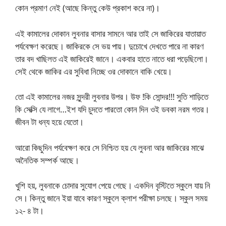
কোন প্রমাণ নেই (আছে কিন্তু কেউ প্রকাশ করে না)।
এই কামালের দোকান লুবনার বাসার সামনে আর তাই সে জাকিরের যাতায়াত
পর্যবেক্ষণ করেছে। জাকিরকে সে ভয় পায়। দুচোখে দেখতে পারে না কারণ
তার বদ খাছিলত এই জাকিরেই জানে। একবার হাতে নাতে ধরা পড়েছিলো।
সেই থেকে জাকির এর সুবিধা নিচ্ছে ওর দোকানে বাকি খেয়ে।
তো এই কামালের নজর সুন্দরী লুবনার উপর। উফ !কি সোন্দর!!! সুতি শাড়িতে
কি সেক্সি যে লাগে…ইশ যদি চুদতে পারতো কোন দিন ওই ডবকা নরম গতর।
জীবন টা ধন্য হয়ে যেতো।
আরো কিছুদিন পর্যবেক্ষণ করে সে নিশ্চিত হয় যে লুবনা আর জাকিরের মাঝে
অনৈতিক সম্পর্ক আছে।
খুশি হয়, লুবনাকে চোদার সুযোগ পেয়ে গেছে। একদিন বৃস্টিতে স্কুলে যায় নি
সে। কিন্তু জানে ইয়া যাবে কারণ স্কুলে ক্লাশ পরীক্ষা চলছে। স্কুল সময়
১২- ৪ টা।