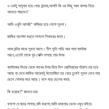
ও একটু অসুস্থ হয়ে গেছে ঠান্ডায়,আপনি কি ওর কিছু গরম কাপড় নিয়ে
আসতে পারবেন?
আমি এখুনি আসছি” অস্থির হয়ে গেলো লুবনা।
জাকির অপেক্ষা করতে লাগলো শিকারের জন্য।
আধা ঘন্টার মাঝে লুবনা আসে। নীল সুতি শাড়ি আর সাদা ব্লাউজ
পরনে,এতেই তাকে খুব সেক্সি লাগছে তার উপর
ব্লাউজের ভিতর থেকে কাধের উপর দিয়ে নিল ব্রেসিয়ারের স্ট্রাপ বের হয়ে
আছে যা দেখে জাকির আরেকটু উত্তেজিত হয়।ঘরে ঢুকেই লুবনা দেখে তার
ছেলে সোফায় শুয়ে আছে। বসে পড়ে ছেলের কাছে
কি হয়েছে?” জানতে চায়
বললো যে জ্বর লাগছে,বমি করলো,আমি ডাক্তার ডেকে ওষুধ খাইয়ে