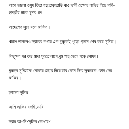
আরে ভালো ওষুধ তিতা হয়,তাড়াতাড়ি খাও ভাবী তোমার নাভির নিচে দাবি-
ছাত্রীর মাকে চুদার গল্প
আদেশের সুরে বলে জাকির।
খারাপ লাগলেও স্যারের কথায় এক চুমুকেই পুড়ো গ্লাস শেষ করে সুমিত।
কিছুক্ষণ পর তার মাথা ঘুরতে লাগে,ঘুম পায়,হেলে পড়ে সোফা।
ঘুমন্ত সুমিতকে সোফায় শুইয়ে দিয়ে তার ফোন দিয়ে লুবনাকে ফোন দেয়
জাকির।
হ্যালো সুমিত
আমি জাকির বলছি,ভাবি
স্যার আপনি?সুমিত কোথায়?