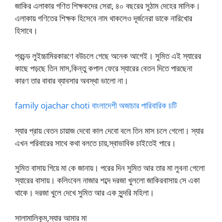
জাকির এলাকার গণিত শিক্ষকদের সেরা, ৪০ বছরের সুঠাম দেহের মালিক।
এলাকায় গণিতের শিক্ষক হিসেবে নাম থাকলেও দূর্জনেরা ডাকে নারিখোর
হিসাবে।
প্রচন্ড লুইচ্চামিরকারণে বউচলে গেছে অনেক আগেই। সুমিত এই স্যারের
কাছে পড়ছে তিন মাস,কিন্তু কপাল ফেরে স্যারের বেতন দিতে পারছেনা
কারণ তার বাবার ব্যাবসার অবস্থা ভালো না।
family ojachar choti বাংলাদেশী অজাচার পারিবারিক চটি
স্যার প্রায় বেতন চায়াজ দেবো কাল দেবো বলে তিন মাস চলে গেলো। স্যার
এখন পরিবারের সাথে কথা বলতে চায়,স্বাভাবিক চাইতেই পারে।
সুমিত বাসায় গিয়ে মা কে জানায়। পরের দিন সুমিত আর তার মা লুবনা গেলো
স্যারের বাসায়। কলিংবেল নাজার শব্দে দরজা খুললো জাকিরবাসায় সে একা
থাকে। দরজা খুলে দেখে সুমিত আর এক সুন্দরি মহিলা।
সালামালিকুম,স্যার আমার মা