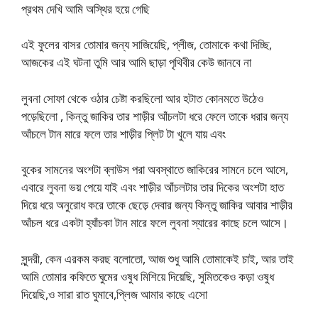
প্রথম দেখি আমি অস্থির হয়ে গেছি
এই ফুলের বাসর তোমার জন্য সাজিয়েছি, প্লীজ, তোমাকে কথা দিচ্ছি,
আজকের এই ঘটনা তুমি আর আমি ছাড়া পৃথিবীর কেউ জানবে না
লুবনা সোফা থেকে ওঠার চেষ্টা করছিলো আর হটাত কোনমতে উঠেও
পড়েছিলো , কিন্তু জাকির তার শাড়ীর আঁচলটা ধরে ফেলে তাকে ধরার জন্য
আঁচলে টান মারে ফলে তার শাড়ীর প্লিট টা খুলে যায় এবং
বুকের সামনের অংশটা ব্লাউস পরা অবস্থাতে জাকিরের সামনে চলে আসে,
এবারে লুবনা ভয় পেয়ে যাই এবং শাড়ীর আঁচলটার তার দিকের অংশটা হাত
দিয়ে ধরে অনুরোধ করে তাকে ছেড়ে দেবার জন্য কিন্তু জাকির আবার শাড়ীর
আঁচল ধরে একটা হ্যাঁচকা টান মারে ফলে লুবনা স্যারের কাছে চলে আসে।
সুন্দরী, কেন এরকম করছ বলোতো, আজ শুধু আমি তোমাকেই চাই, আর তাই
আমি তোমার কফিতে ঘুমের ওষুধ মিশিয়ে দিয়েছি, সুমিতকেও কড়া ওষুধ
দিয়েছি,ও সারা রাত ঘুমাবে,প্লিজ আমার কাছে এসো