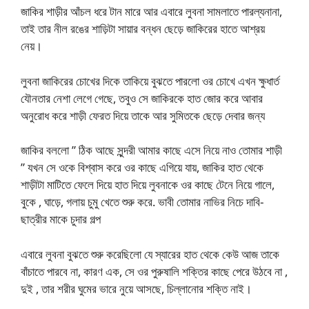
জাকির শাড়ীর আঁচল ধরে টান মারে আর এবারে লুবনা সামলাতে পারল্যনানা,
তাই তার নীল রঙের শাড়িটা সায়ার বন্ধন ছেড়ে জাকিরের হাতে আশ্রয়
নেয়।
লুবনা জাকিরের চোখের দিকে তাকিয়ে বুঝতে পারলো ওর চোখে এখন ক্ষুধার্ত
যৌনতার নেশা লেগে গেছে, তবুও সে জাকিরকে হাত জোর করে আবার
অনুরোধ করে শাড়ী ফেরত দিয়ে তাকে আর সুমিতকে ছেড়ে দেবার জন্য
জাকির বললো ” ঠিক আছে সুন্দরী আমার কাছে এসে নিয়ে নাও তোমার শাড়ী
” যখন সে ওকে বিশ্বাস করে ওর কাছে এগিয়ে যায়, জাকির হাত থেকে
শাড়ীটা মাটিতে ফেলে দিয়ে হাত দিয়ে লুবনাকে ওর কাছে টেনে নিয়ে গালে,
বুকে , ঘাড়ে, গলায় চুমু খেতে শুরু করে. ভাবী তোমার নাভির নিচে দাবি-
ছাত্রীর মাকে চুদার গল্প
এবারে লুবনা বুঝতে শুরু করেছিলো যে স্যারের হাত থেকে কেউ আজ তাকে
বাঁচাতে পারবে না, কারণ এক, সে ওর পুরুষালি শক্তির কাছে পেরে উঠবে না ,
দুই , তার শরীর ঘুমের ভারে নুয়ে আসছে, চিল্লানোর শক্তি নাই।