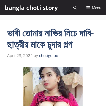
Skip
bangla choti story
Menu
to
content
ভাবী তোমার নাভির নিচে দাবি-
ছাত্রীর মাকে চুদার গল্প
April 23, 2024
by
chotigolpo