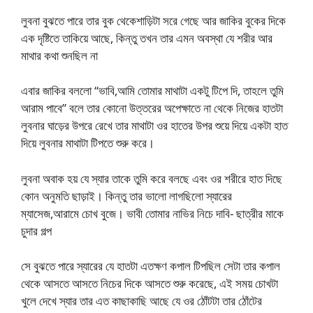
লুবনা বুঝতে পারে তার বুক থেকেশাড়িটা সরে গেছে আর জাকির বুকের দিকে
এক দৃষ্টিতে তাকিয়ে আছে, কিন্তু তখন তার এমন অবস্থা যে শরীর আর
মাথার কথা শুনছিল না
এবার জাকির বললো “ভাবি,আমি তোমার মাথাটা একটু টিপে দি, তাহলে তুমি
আরাম পাবে” বলে তার কোনো উত্তরের অপেক্ষাতে না থেকে নিজের হাতটা
লুবনার ঘাড়ের উপরে রেখে তার মাথাটা ওর হাতের উপর শুয়ে দিয়ে একটা হাত
দিয়ে লুবনার মাথাটা টিপতে শুরু করে।
লুবনা অবাক হয় যে স্যার তাকে তুমি করে বলছে এবং ওর শরীরে হাত দিছে
কোন অনুমতি ছাড়াই। কিন্তু তার ভালো লাগছিলো স্যারের
ম্যাসেজ,আরামে চোখ বুজে। ভাবী তোমার নাভির নিচে দাবি- ছাত্রীর মাকে
চুদার গল্প
সে বুঝতে পারে স্যারের যে হাতটা এতক্ষণ কপাল টিপছিল সেটা তার কপাল
থেকে আসতে আসতে নিচের দিকে আসতে শুরু করেছে, এই সময় চোখটা
খুলে দেখে স্যার তার এত কাছাকাছি আছে যে ওর ঠোঁটটা তার ঠোঁটের