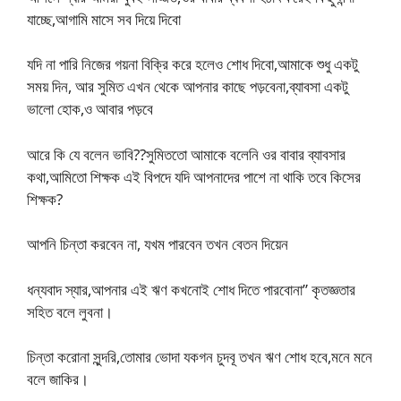
যাচ্ছে,আগামি মাসে সব দিয়ে দিবো
যদি না পারি নিজের গয়না বিক্রি করে হলেও শোধ দিবো,আমাকে শুধু একটু
সময় দিন, আর সুমিত এখন থেকে আপনার কাছে পড়বেনা,ব্যাবসা একটু
ভালো হোক,ও আবার পড়বে
আরে কি যে বলেন ভাবি??সুমিততো আমাকে বলেনি ওর বাবার ব্যাবসার
কথা,আমিতো শিক্ষক এই বিপদে যদি আপনাদের পাশে না থাকি তবে কিসের
শিক্ষক?
আপনি চিন্তা করবেন না, যখম পারবেন তখন বেতন দিয়েন
ধন্যবাদ স্যার,আপনার এই ঋণ কখনোই শোধ দিতে পারবোনা” কৃতজ্ঞতার
সহিত বলে লুবনা।
চিন্তা করোনা সুন্দরি,তোমার ভোদা যকগন চুদবূ তখন ঋণ শোধ হবে,মনে মনে
বলে জাকির।