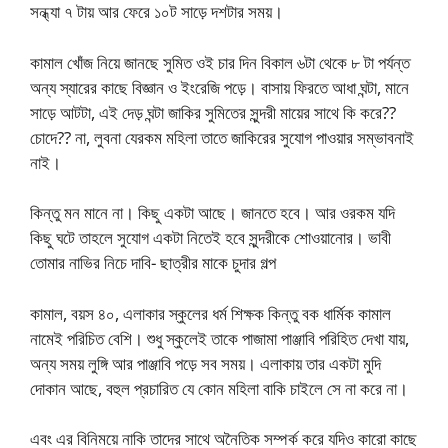
সন্ধ্যা ৭ টায় আর ফেরে ১০ট সাড়ে দশটার সময়।
কামাল খোঁজ নিয়ে জানছে সুমিত ওই চার দিন বিকাল ৬টা থেকে ৮ টা পর্যন্ত
অন্য স্যারের কাছে বিজ্ঞান ও ইংরেজি পড়ে। বাসায় ফিরতে আধা ঘন্টা, মানে
সাড়ে আটটা, এই দেড় ঘন্টা জাকির সুমিতের সুন্দরী মায়ের সাথে কি করে??
চোদে?? না, লুবনা যেরকম মহিলা তাতে জাকিরের সুযোগ পাওয়ার সম্ভাবনাই
নাই।
কিন্তু মন মানে না। কিছু একটা আছে। জানতে হবে। আর ওরকম যদি
কিছু ঘটে তাহলে সুযোগ একটা নিতেই হবে সুন্দরীকে শোওয়ানোর। ভাবী
তোমার নাভির নিচে দাবি- ছাত্রীর মাকে চুদার গল্প
কামাল, বয়স ৪০, এলাকার স্কুলের ধর্ম শিক্ষক কিন্তু বক ধার্মিক কামাল
নামেই পরিচিত বেশি। শুধু স্কুলেই তাকে পাজামা পাঞ্জাবি পরিহিত দেখা যায়,
অন্য সময় লুঙ্গি আর পাঞ্জাবি পড়ে সব সময়। এলাকায় তার একটা মুদি
দোকান আছে, বহুল প্রচারিত যে কোন মহিলা বাকি চাইলে সে না করে না।
এবং এর বিনিময়ে নাকি তাদের সাথে অনৈতিক সম্পর্ক করে যদিও কারো কাছে