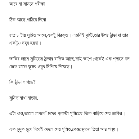
আরে না সামনে পরীক্ষা
ঠিক আছে,পাঠিয়ে দিবো
রাত ৮ টায় সুমিত আসে,একটু বিরক্ত। এমনিই বৃস্টি,তার উপর ঠান্ডা যা তার
একটুও সহ্য হয়না।
জাকির জানে সুমিতের ঠান্ডার বাতিক আছে,তাই আগে থেকেই এক গ্লাসে মদ
ঢেলে তাতে ঘুমের ওষুধ মিশিয়ে দিয়েছে।
কি ঠান্ডা লাগছে?
সুমিত মাথা নাড়ায়,
এটা খাও,ভালো লাগবে” মদের গ্লাস্টা সুমিতের দিকে বাড়িয়ে দেয় জাকির।
এক চুমুক মুখে দিয়েই ফেলে দেয় সুমিত,কেমন্যেনো তিতা আর গন্ধ।