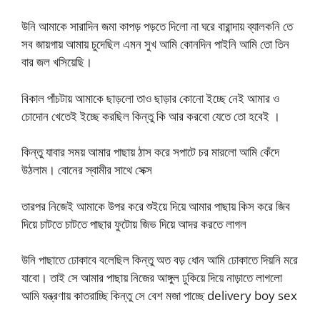
উনি আমাকে সারাদিন জমা কাপড় পড়তে দিলো না ঘরে বারান্দায় ব্যালকনি তে
সব জায়গায় আমায় চুদেছিল এমন সুখ আমি কোনদিন পাইনি আমি তো তিন
বার জল খসিয়েছি।
বিকাল পাঁচটায় আমাকে ছাড়লো তাও ছাড়ার কোনো ইচ্ছে নেই আমার ও
চোদোন খেতেই ইচ্ছে করছিল কিন্তু কি আর করবো যেতে তো হবেই ।
কিন্তু যাবার সময় আমার পাছায় ঠাস করে সপাটে চর মারলো আমি কেঁদে
উঠলাম। বোনের স্বামীর সাথে সেক্স
তারপর নিজেই আমাকে উপর করে শুইয়ে দিয়ে আমার পাছায় কিস করে জিব
দিয়ে চাটতে চাটতে পাছার ফুটোয় জিভ দিয়ে আদর করতে লাগল
উনি পাছাতে ঢোকাবে বলেছিল কিন্তু অত বড় ধোন আমি ঢোকাতে দিয়নি মরে
যাবো। তাই সে আমার পাছায় নিজের আঙ্গুল ঢুকিয়ে দিয়ে নাড়াতে লাগলো
আমি যন্ত্রণায় কাতরাচ্ছি কিন্তু সে বেশ মজা পাচ্ছে delivery boy sex