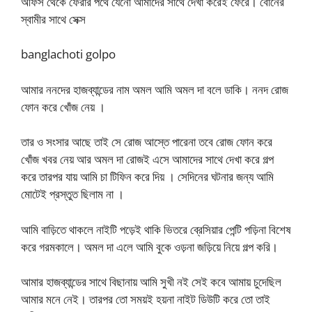
অফিস থেকে ফেরার পথে যেনো আমাদের সাথে দেখা করেই ফেরে। বোনের
স্বামীর সাথে সেক্স
banglachoti golpo
আমার ননদের হাজব্যান্ডের নাম অমল আমি অমল দা বলে ডাকি। ননদ রোজ
ফোন করে খোঁজ নেয় ।
তার ও সংসার আছে তাই সে রোজ আস্তে পারেনা তবে রোজ ফোন করে
খোঁজ খবর নেয় আর অমল দা রোজই এসে আমাদের সাথে দেখা করে গল্প
করে তারপর যায় আমি চা টিফিন করে দিয় । সেদিনের ঘটনার জন্য আমি
মোটেই প্রস্তুত ছিলাম না ।
আমি বাড়িতে থাকলে নাইটি পড়েই থাকি ভিতরে ব্রেসিয়ার পেন্টি পড়িনা বিশেষ
করে গরমকালে। অমল দা এলে আমি বুকে ওড়না জড়িয়ে নিয়ে গল্প করি।
আমার হাজব্যান্ডের সাথে বিছানায় আমি সুখী নই সেই কবে আমায় চুদেছিল
আমার মনে নেই। তারপর তো সময়ই হয়না নাইট ডিউটি করে তো তাই