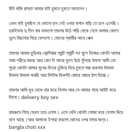
উনি বাকি রাস্তা আমার মাই চুষতে চুষতে আসলেন।
এমন মাই চুষছিল যে কোনো হুস নেই ওনার বাগান বাড়ি তে চলে এসেছি।
ড্রাইভার দু তিন বার ডাকলো তারপর উঠে গাড়ি থেকে নেমে আমায় কোলে
তুলে বিছানায় গিয়ে ফেললো। বোনের স্বামীর সাথে সেক্স
তারপর আমার চুড়িদার ব্রেসিয়ার প্যান্ট প্যান্টি সব খুলে নিজের ধোনটা আমার
সারা শরীরে ঘষছে আর ধোন টা আরো ফুলে উঠে ফুঁসছে উফফ আমি তো
পুরো ধোনটা আমার মুখের ভিতর ঢুকিয়ে দিয়ে চুষতে শুরু করলাম উমমম
উমমম উমমম করছি আর মিস্টার ডিকস্টা জোরে জোরে ঠাপ দিচ্ছে।
তারপর আমি মুখ থেকে বার করে নিলাম আর সে আমার গায়ে আউট করে
দিলো। delivery boy sex
বাথরুমে গিয়ে ফ্রেশ হয়ে এলাম। এসে দেখি ধোনটা সোজা করে হেলাম দিয়ে
বসে আছে।আর আমাকে ইশারা করলো ধোনের ওপর বসার জন্য।
bangla choti xxx