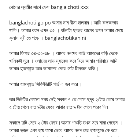
বোনের স্বামীর সাথে সেক্স bangla choti xxx
banglachoti golpo আমার নাম রীনা হালদার। আমি কলকাতায়
থাকি। আমার বয়স এখন ৩৫ । ঘটনাটা দুবছর আগের তখন আমার মেয়ে
ক্লাস থ্রী তে পড়ে । banglachotikahini
আমার ফিগার ৩৪-৩২-৩৮ । আমার ননদের বাড়ি আমাদের বাড়ি থেকে
খানিকটা দূরে । ওনাদের লাভ ম্যারেজ করে বিয়ে আমার পরিবারে আমি
আমার হাজব্যান্ড আর আমাদের মেয়ে মোট তিনজন থাকি।
আমার হাজব্যান্ড সিকিউরিটি গার্ড এ জব করে।
তার ডিউটির কোনো সময় নেই সকাল ৭ তে গেলে দুপুর ২টোয় ফেরে আবার
২ টোয় গেলে রাত ৯টায় ফেরে আবার রাত ৯ টায় গেলে পরের দিন
সকালে দুটি সেরে ২ টোয় ফেরে।আমার শাশুড়ি তখন সবে মারা গেছেন ।
আমরা দুজন একা হয়ে যাবো ভেবে আমার ননদ তার হাজব্যান্ড কে বলে