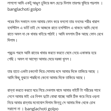
লাগলো আমি একটু আঙুল ঢুকিয়ে জল ছেড়ে দিলাম তারপর ঘুমিয়ে পড়লাম ।
banglachoti golpo
পরের দিন সকালে ননদ আমায় ফোন করে বললো তার ননদের শরীর খারাপ
হসপিটাল এ ভর্তি তাই সে আজকে রাতে হসপিটাল এ থাকবে আমি যেনো
রাতে অমল দা কে খাবার খাইয়ে পাঠাই। আমি বললাম ঠিক আছে ফোন রেখে
দিলাম।
প্রচন্ড গরমে আমি রাতের খাবার করতে করতে ঘেমে নেয়ে একাকার হয়ে
গেছি। অমল দা আস্তে আমার মেয়ে দরজা খুলল।
তার হাতে একটা চকলেট দিয়ে সোফায় বসে আমার দিকে তাকিয়ে আছে ।
আমি কিছু বুঝতে পারছিনা কেনো আমার দিকে তাকিয়ে আছে।
রান্না করতে করতে ঘরে গিয়ে দেখলাম ঘামে আমার নাইটি টা শরীরের সাথে
লেগে আমার মাই এর নিপল দুটো বোঝা যাচ্ছে আমি ঠিক করে নিয়ে ওড়না
নিয়ে আবার রান্নায় মনোযোগ দিলাম কিন্তু সে আমার দিক থেকে চোখ
সরালো না । banglachoti golpo