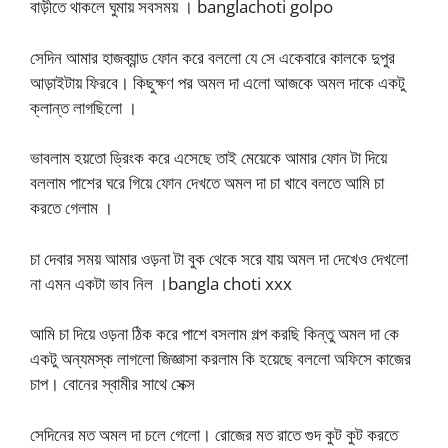
বাড়ীতে থাকলে ঘুমায় সবসময় । banglachoti golpo
সেদিন আমার হাজব্যান্ড ফোন করে বললো যে সে একেবারে কালকে দুপুর
আড়াইটায় ফিরবে। কিছুক্ষণ পর অমল দা এলো আজকে অমল দাকে একটু
ক্লান্ত লাগছিলো ।
ভাবলাম হয়তো ড্রিংক করে এসেছে তাই মেয়েকে আমার ফোন টা দিয়ে
বললাম পাশের ঘরে গিয়ে ফোন দেখতে অমল দা চা খাবে বলতে আমি চা
করতে গেলাম ।
চা দেবার সময় আমার ওড়না টা বুক থেকে সরে যায় অমল দা দেখেও দেখলো
না এমন একটা ভাব নিল ।bangla choti xxx
আমি চা দিয়ে ওড়না ঠিক করে পাশে বসলাম গল্প করছি কিন্তু অমল দা কে
একটু অন্যমস্ক লাগলো জিজ্ঞাসা করলাম কি হয়েছে বললো অফিসে কাজের
চাপ। বোনের স্বামীর সাথে সেক্স
সেদিনের মত অমল দা চলে গেলো। রোজের মত রাতে গুদ কুট কুট করতে