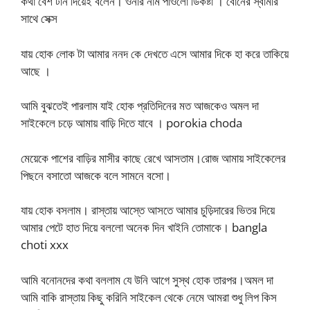
কথা বেশ টান দিয়েই বলেন। ওনার নাম পাওলো ডিকষ্টা । বোনের স্বামীর
সাথে সেক্স
যায় হোক লোক টা আমার ননদ কে দেখতে এসে আমার দিকে হা করে তাকিয়ে
আছে ।
আমি বুঝতেই পারলাম যাই হোক প্রতিদিনের মত আজকেও অমল দা
সাইকেলে চড়ে আমায় বাড়ি দিতে যাবে । porokia choda
মেয়েকে পাশের বাড়ির মাসীর কাছে রেখে আসতাম।রোজ আমায় সাইকেলের
পিছনে বসাতো আজকে বলে সামনে বসো।
যায় হোক বসলাম। রাস্তায় আস্তে আসতে আমার চুড়িদারের ভিতর দিয়ে
আমার পেটে হাত দিয়ে বললো অনেক দিন খাইনি তোমাকে। bangla
choti xxx
আমি বনোনদের কথা বললাম যে উনি আগে সুস্থ হোক তারপর।অমল দা
আমি বাকি রাস্তায় কিছু করিনি সাইকেল থেকে নেমে আমরা শুধু লিপ কিস