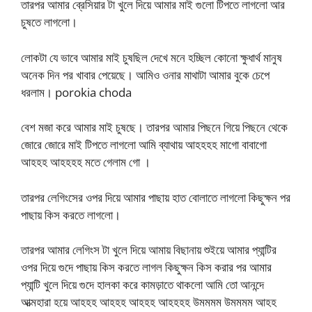
তারপর আমার ব্রেসিয়ার টা খুলে দিয়ে আমার মাই গুলো টিপতে লাগলো আর
চুষতে লাগলো।
লোকটা যে ভাবে আমার মাই চুষছিল দেখে মনে হচ্ছিল কোনো ক্ষুধার্থ মানুষ
অনেক দিন পর খাবার পেয়েছে। আমিও ওনার মাথাটা আমার বুকে চেপে
ধরলাম। porokia choda
বেশ মজা করে আমার মাই চুষছে। তারপর আমার পিছনে গিয়ে পিছনে থেকে
জোরে জোরে মাই টিপতে লাগলো আমি ব্যাথায় আহহহহ মাগো বাবাগো
আহহহ আহহহহ মতে গেলাম গো ।
তারপর লেগিংসের ওপর দিয়ে আমার পাছায় হাত বোলাতে লাগলো কিছুক্ষন পর
পাছায় কিস করতে লাগলো।
তারপর আমার লেগিংস টা খুলে দিয়ে আমায় বিছানায় শুইয়ে আমার প্যান্টির
ওপর দিয়ে গুদে পাছায় কিস করতে লাগল কিছুক্ষন কিস করার পর আমার
প্যান্টি খুলে দিয়ে গুদে হালকা করে কামড়াতে থাকলো আমি তো আনন্দে
আত্মহারা হয়ে আহহহ আহহহ আহহহ আহহহহ উমমমম উমমমম আহহ