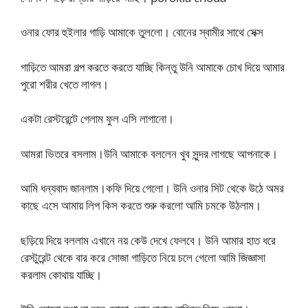
ওনার ফোর হুইলার গাড়ি আমাকে তুললো। বোনের স্বামীর সাথে সেক্স
গাড়িতে আমরা গল্প করতে করতে যাচ্ছি কিন্তু উনি আমাকে চোখ দিয়ে আমার
পুরো শরীর খেতে লাগল।
একটা রেস্টরেন্টে গেলাম ফুল এসি লাগানো।
আমরা ভিতরে বসলাম।উনি আমাকে বললেন খুব সুন্দর লাগছে আপনাকে।
আমি ধন্যবাদ জানলাম।কফি দিয়ে গেলো। উনি ওনার সিট থেকে উঠে অমর
কাছে এসে আমায় লিপ কিস করতে শুরু করলো আমি চমকে উঠলাম।
ছড়িয়ে দিয়ে বললাম এখানে নয় কেউ দেখে ফেলবে। উনি আমার হাত ধরে
রেস্টুরেন্ট থেকে বার করে সোজা গাড়িতে নিয়ে চলে গেলো আমি জিজ্ঞাসা
করলাম কোথায় যাচ্ছি।