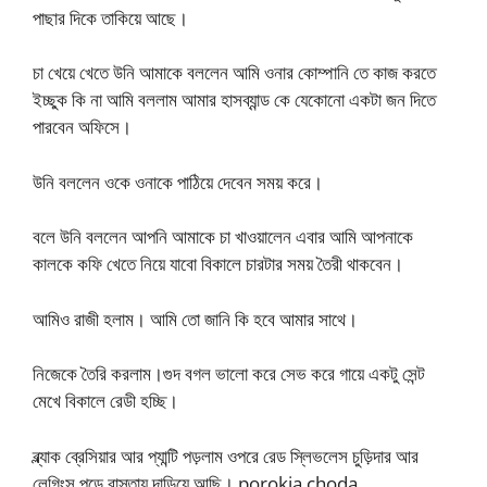
পাছার দিকে তাকিয়ে আছে।
চা খেয়ে খেতে উনি আমাকে বললেন আমি ওনার কোম্পানি তে কাজ করতে
ইচ্ছুক কি না আমি বললাম আমার হাসব্যান্ড কে যেকোনো একটা জন দিতে
পারবেন অফিসে।
উনি বললেন ওকে ওনাকে পাঠিয়ে দেবেন সময় করে।
বলে উনি বললেন আপনি আমাকে চা খাওয়ালেন এবার আমি আপনাকে
কালকে কফি খেতে নিয়ে যাবো বিকালে চারটার সময় তৈরী থাকবেন।
আমিও রাজী হলাম। আমি তো জানি কি হবে আমার সাথে।
নিজেকে তৈরি করলাম।গুদ বগল ভালো করে সেভ করে গায়ে একটু সেন্ট
মেখে বিকালে রেডী হচ্ছি।
ব্ল্যাক ব্রেসিয়ার আর প্যান্টি পড়লাম ওপরে রেড স্লিভলেস চুড়িদার আর
লেগিংস পড়ে রাস্তায় দাড়িয়ে আছি। porokia choda