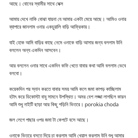
আছে। বোনের স্বামীর সাথে সেক্স
আমায় দেখে নাকি বোঝা যায়না যে আমার একটা মেয়ে আছে। আমিও ওনার
ব্যাপারে জানলাম ওনার একচুয়ালি বাড়ি আফ্রিকায়।
যাই হোক আমি বাড়ির কাছে নেমে ওনাকে বাড়ি আসার জন্য বললাম উনি
বললেন অন্য একদিন আসবেন।
আর বললেন ওনার সাথে একদিন কফি খেতে যাবার কথা আমি বললাম ভেবে
বলবো।
কয়েকদিন পর স্নান করতে যাবার সময় আমি কলে জমা কাপড় কাচ্ছিলাম
হটাৎ করে ডিকোস্টা বাবু সামনে উপস্থিত। অমর বেশ লজ্জা লাগছিল কারন
আমি শুধু নাইটি ছাড়া আর কিছু পড়িনি ভিতরে। porokia choda
জল লেগে পাছার ওপর জমা টা কেপটে বসে আছে।
ওনাকে ভিতরে বসতে দিয়ে চা করলাম আমি খেয়াল করলাম উনি শুধু আমার