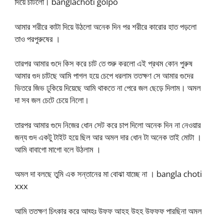
দিয়ে চাটলো। banglachoti golpo
আমার শরীরে কাটা দিয়ে উঠলো অনেক দিন পর শরীরে কারোর হাত পড়লো
তাও পরপুরুষের ।
তারপর আমার গুদে কিস করে চাট তে শুরু করলো এই প্রথম কোন পুরুষ
আমার গুদ চাটছে আমি পাগল হয়ে চেপে ধরলাম ততক্ষণ সে আমার গুদের
ভিতরে জিভ ঢুকিয়ে দিয়েছে আমি থাকতে না পেরে জল ছেড়ে দিলাম। অমল
দা সব জল চেটে চেয়ে নিলো।
তারপর আমার গুদে নিজের ধোন সেট করে চাপ দিলো অনেক দিন না নেওয়ার
জন্য গুদ একটু টাইট হয়ে ছিল আর অমল দার ধোন টা অনেক তাই মোটা ।
আমি বাবাগো মাগো বলে উঠলাম ।
অমল দা বলছে তুমি এক সন্তানের মা বোঝা যাচ্ছে না । bangla choti
xxx
আমি ততক্ষণ চিৎকার করে আহ্হঃ উফফ আহহ উহহ উফফফ পারছিনা অমল