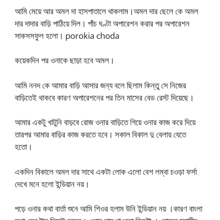
আমি মেয়ে আর অমল দা হাসপাতালে থাকলাম।অমল দার ছেলে কে অমল
দার দাদার বাড়ি পাঠিয়ে দিল। পাঁচ ঘণ্টা অপারেশন করার পর অপারেশন
সাকসসফুল হলো। porokia choda
কয়েকদিন পর ওনাকে ছাড়া হবে অমল।
আমি ননদ কে আমার বাড়ি আসার জন্য বলে ছিলাম কিন্তু সে নিজের
বাড়িতেই থাকবে কারণ অপারেশনের পর তিন মাসের বেড রেস্ট দিয়েছে।
আমার একটু খাটুনি বাড়বে রোজ ওনার বাড়িতে গিয়ে ওনার কাজ করে দিয়ে
তারপর আমার বাড়ির কাজ করতে হবে। সকাল বিকাল দু বেলায় যেতে
হতো।
একদিন বিকালে অমল দার সাথে একটা লোক এলো বেশ লম্বা চওড়া ফর্সা
দেখে মনে হলো ইন্ডিয়ান নয়।
পড়ে ওনার কথা বার্তা শুনে আমি শিওর হলাম উনি ইন্ডিয়ান নয় ।কারণ বাংলা