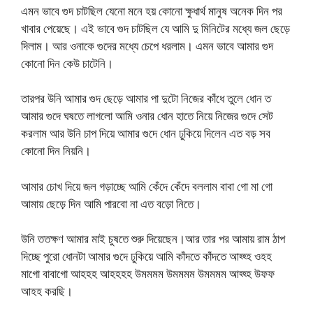
এমন ভাবে গুদ চাটছিল যেনো মনে হয় কোনো ক্ষুধার্থ মানুষ অনেক দিন পর
খাবার পেয়েছে। এই ভাবে গুদ চাটছিল যে আমি দু মিনিটের মধ্যে জল ছেড়ে
দিলাম। আর ওনাকে গুদের মধ্যে চেপে ধরলাম। এমন ভাবে আমার গুদ
কোনো দিন কেউ চাটেনি।
তারপর উনি আমার গুদ ছেড়ে আমার পা দুটো নিজের কাঁধে তুলে ধোন ত
আমার গুদে ঘষতে লাগলো আমি ওনার ধোন হাতে নিয়ে নিজের গুদে সেট
করলাম আর উনি চাপ দিয়ে আমার গুদে ধোন ঢুকিয়ে দিলেন এত বড় সব
কোনো দিন নিয়নি।
আমার চোখ দিয়ে জল গড়াচ্ছে আমি কেঁদে কেঁদে বললাম বাবা গো মা গো
আমায় ছেড়ে দিন আমি পারবো না এত বড়ো নিতে।
উনি ততক্ষণ আমার মাই চুষতে শুরু দিয়েছেন।আর তার পর আমায় রাম ঠাপ
দিচ্ছে পুরো ধোনটা আমার গুদে ঢুকিয়ে আমি কাঁদতে কাঁদতে আহ্হ্হ ওহহ
মাগো বাবাগো আহহহ আহহহহ উমমমম উমমমম উমমমম আহ্হ্হ উফফ
আহহ করছি।