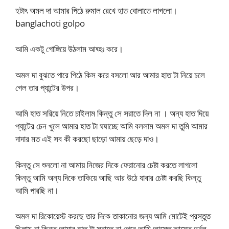
হটাৎ অমল দা আমার পিঠে রুমাল রেখে হাত বোলাতে লাগলো।
banglachoti golpo
আমি একটু গোঙ্গিয়ে উঠলাম আহ্হঃ করে।
অমল দা বুঝতে পারে পিঠে কিস করে বসলো আর আমার হাত টা নিয়ে চলে
গেল তার প্যান্টের উপর।
আমি হাত সরিয়ে নিতে চাইলাম কিন্তু সে সরাতে দিল না । অন্য হাত দিয়ে
প্যান্টের চেন খুলে আমার হাত টা ঘষাচ্ছে আমি বললাম অমল দা তুমি আমার
দাদার মত এই সব কী করছো ছাড়ো আমায় ছেড়ে দাও।
কিন্তু সে শুনলো না আমায় নিজের দিকে ফেরানোর চেষ্টা করতে লাগলো
কিন্তু আমি অন্য দিকে তাকিয়ে আছি আর উঠে যাবার চেষ্টা করছি কিন্তু
আমি পারছি না।
অমল দা রিকোয়েস্ট করছে তার দিকে তাকানোর জন্য আমি মোটেই প্রস্তুত
ছিলাম না কিন্তু আমার হাত টা সরাতে না পেরে আমি আস্তে আস্তে দুর্বল