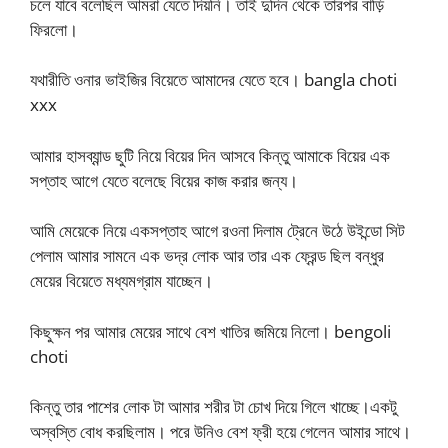
চলে যাবে বলেছিল আমরা যেতে দিয়নি। তাই দুদিন থেকে তারপর বাড়ি
ফিরলো।
যথারীতি ওনার ভাইজির বিয়েতে আমাদের যেতে হবে। bangla choti
xxx
আমার হাসব্যান্ড ছুটি নিয়ে বিয়ের দিন আসবে কিন্তু আমাকে বিয়ের এক
সপ্তাহ আগে যেতে বলেছে বিয়ের কাজ করার জন্য।
আমি মেয়েকে নিয়ে একসপ্তাহ আগে রওনা দিলাম ট্রেনে উঠে উইন্ডো সিট
পেলাম আমার সামনে এক ভদ্র লোক আর তার এক ফ্রেন্ড ছিল বন্ধুর
মেয়ের বিয়েতে মধ্যমগ্রাম যাচ্ছেন।
কিছুক্ষন পর আমার মেয়ের সাথে বেশ খাতির জমিয়ে নিলো। bengoli
choti
কিন্তু তার পাশের লোক টা আমার শরীর টা চোখ দিয়ে গিলে খাচ্ছে।একটু
অস্বস্তি বোধ করছিলাম। পরে উনিও বেশ ফ্রী হয়ে গেলেন আমার সাথে।