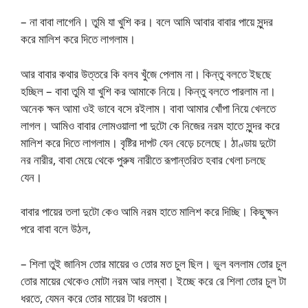
– না বাবা লাগেনি। তুমি যা খুশি কর। বলে আমি আবার বাবার পায়ে সুন্দর
করে মালিশ করে দিতে লাগলাম।
আর বাবার কথার উত্তরে কি বলব খুঁজে পেলাম না। কিন্তু বলতে ইছছে
হচ্ছিল – বাবা তুমি যা খুশি কর আমাকে নিয়ে। কিন্তু বলতে পারলাম না।
অনেক ক্ষন আমা ওই ভাবে বসে রইলাম। বাবা আমার খোঁপা নিয়ে খেলতে
লাগল। আমিও বাবার লোমওয়ালা পা দুটো কে নিজের নরম হাতে সুন্দর করে
মালিশ করে দিতে লাগলাম। বৃষ্টির দাপট যেন বেড়ে চলেছে। ঠাণ্ডায় দুটো
নর নারীর, বাবা মেয়ে থেকে পুরুষ নারীতে রূপান্তরিত হবার খেলা চলছে
যেন।
বাবার পায়ের তলা দুটো কেও আমি নরম হাতে মালিশ করে দিচ্ছি। কিছুক্ষন
পরে বাবা বলে উঠল,
– শিলা তুই জানিস তোর মায়ের ও তোর মত চুল ছিল। ভুল বললাম তোর চুল
তোর মায়ের থেকেও মোটা নরম আর লম্বা। ইচ্ছে করে রে শিলা তোর চুল টা
ধরতে, যেমন করে তোর মায়ের টা ধরতাম।