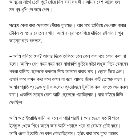
আনন্দের সাথে চেটে পুটে খেয়ে নিল বাবা সব টা। আমার বেশ আনন্দ হল।
মন খুব খুশি তে ভরে গেল।
সন্ধ্যে বেলা বাবা দেখলাম পেঁয়াজ কুচচ্ছে। আর ঘরে তাকিয়ে দেখলাম বাবার
টেবিল এ মদের বোতল রাখা। আমি রান্না ঘরে গিয়ে দাঁড়িয়ে রইলাম। খুব
আস্তে করে বললাম,
– আমি বানিয়ে দেব? আমার দিকে তাকিয়ে চলে গেল বাবা ঘরে কোন কথা না
বলে। আমিও বেশ কড়া কড়া করে বাধাকপি কুচিয়ে কাঁচা লঙ্কা দিয়ে বেসনের
পকরা বানিয়ে ছেলেকে বললাম দিয়ে আসতে বাবার ঘরে। ছেলে দিয়ে এল।
এমনি করে কখন কথা বলে কখন না বলে আমার জীবন কাট তে শুরু করল।
আমার প্রতি প্রচণ্ড ঘৃণা থাকলেও প্রয়োজনে টুকটাক কথা বলতে শুরু করল
বাবা। একদিন সন্ধ্যে বেলা আমি ছেলেকে পড়াচ্ছিলাম। বাবা বাইরে টিভি
দেখছিল।
আমি অত ইংরাজি জানি না বলে যা পারি পরাই। আর ছেলে যত টা পারে
ইস্কুল থেকে শিখে আসে আর আমি পড়ালে শনে বা বোঝার চেষ্টা করে।
আমি ওকে ইংরাজি তে কাল বোঝাচ্ছিলাম। হঠাৎ বাবা ঘরে ঢুকে আমার