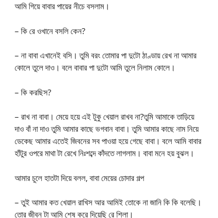
আমি গিয়ে বাবার পায়ের নীচে বসলাম।
– কি রে ওখানে বসলি কেন?
– না বাবা এখানেই বসি। তুমি বরং তোমার পা দুটো ঠাণ্ডায় রেখ না আমার
কোলে তুলে দাও। বলে বাবার পা দুটো আমি তুলে নিলাম কোলে।
– কি করছিস?
– রাখ না বাবা। মেয়ে হয়ে এই টুকু খেয়াল রাখব না?তুমি আমাকে তাড়িয়ে
দাও বাঁ না দাও তুমি আমার কাছে ভগবান বাবা। তুমি আমার কাছে নাম নিয়ে
ডেকেছ আমার এতেই জিবনের সব পাওয়া হয়ে গেছে বাবা। বলে আমি বাবার
হাঁটুর ওপরে মাথা টা রেখে নিঃশব্দে কাঁদতে লাগলাম। বাবা মনে হয় বুঝল।
আমার চুলে হাতটা দিয়ে বলল, বাবা মেয়ের চোদার গল্প
– তুই আমার কত খেয়াল রাখিস আর আমিই তোকে না জানি কি কি বলেছি।
তোর জীবন টা আমি শেষ করে দিয়েছি রে শিলা।