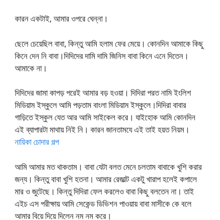
কারন একটাই, আমার ওপরে ঘেন্না।
ছেলে চেয়েছিল বাবা, কিন্তু আমি হলাম ফের মেয়ে। কোনদিন আমাকে কিছু
কিনে দেন নি বাবা।দিদিদের দামি দামি জিনিস বাবা কিনে এনে দিতেন।
আমাকে না।
দিদিদের জামা কাপড় পরেই আমার বড় হওয়া। দিদিরা পরত নামি ইংলিশ
মিডিয়াম ইস্কুলে আমি পড়তাম বাংলা মিডিয়াম ইস্কুলে।দিদিরা বাবার
গাড়িতে ইস্কুল যেত আর আমি সাইকেল করে। যাইহোক আমি কোনদিন
এই ব্যাপারটা মাথায় নিই নি। কারন জানতামযে এই তাই হয়ত নিয়ম।
নায়িকা চোদার গল্প
আমি আমার মত থাকতাম। বাবা যেটা বলত মেনে চলতাম বাবাকে খুশি করার
জন্য। কিন্তু বাবা খুশি হতনা। আমার রেজাল্ট একটু খারাপ হলেই কপালে
মার ও জুটেছে। কিন্তু দিদিরা ফেল করলেও বাবা কিছু বলতেন না। তাই
এইচ এস পরীক্ষায় আমি সেকেন্ড ডিভিশন পাওয়ায় বাবা মাসীকে কে বলে
আমার বিয়ে দিয়ে দিলেন নম নম করে।