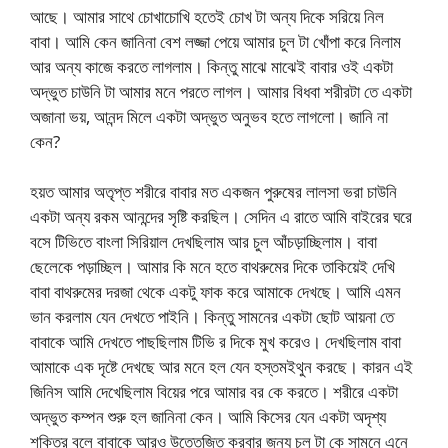
আছে। আমার সাথে চোখাচোখি হতেই চোখ টা অন্য দিকে সরিয়ে নিল
বাবা। আমি কেন জানিনা বেশ লজ্জা পেয়ে আমার চুল টা খোঁপা করে নিলাম
আর অন্য কাজে করতে লাগলাম। কিন্তু মাঝে মাঝেই বাবার ওই একটা
অদ্ভুত চাউনি টা আমার মনে পরতে লাগল। আমার বিধবা শরীরটা তে একটা
অজানা ভয়, আনন্দ মিলে একটা অদ্ভুত অনুভব হতে লাগলো। জানি না
কেন?
হয়ত আমার অতৃপ্ত শরীরে বাবার মত একজন পুরুষের লালসা ভরা চাউনি
একটা অন্য রকম আনন্দের সৃষ্টি করছিল। সেদিন এ রাতে আমি বাইরের ঘরে
বসে টিভিতে বাংলা সিরিয়াল দেখছিলাম আর চুল আঁচড়াচ্ছিলাম। বাবা
ছেলেকে পড়াচ্ছিল। আমার কি মনে হতে বাথরুমের দিকে তাকিয়েই দেখি
বাবা বাথরুমের দরজা থেকে একটু ফাক করে আমাকে দেখছে। আমি এমন
ভান করলাম যেন দেখতে পাইনি। কিন্তু সামনের একটা ছোট আয়না তে
বাবাকে আমি দেখতে পাছছিলাম টিভি র দিকে মুখ করেও। দেখছিলাম বাবা
আমাকে এক দৃষ্টে দেখছে আর মনে হল যেন হস্তমইথুন করছে। কারন এই
জিনিস আমি দেখেছিলাম বিয়ের পরে আমার বর কে করতে। শরীরে একটা
অদ্ভুত কম্পন শুরু হল জানিনা কেন। আমি কিসের যেন একটা অদৃশ্য
শক্তির বলে বাবাকে আরও উত্তেজিত করবার জন্য চুল টা কে সামনে এনে