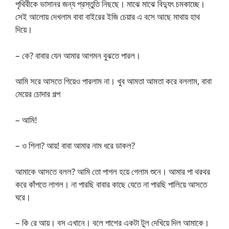
পৃথিবীকে ভাসানর জন্য প্রস্তুতি নিছছে। মাঝে মাঝে বিদ্যুৎ চমকাচ্ছে।
সেই আলোয় দেখলাম বাবা বাইরের ইজি চেয়ার এ বসে আছে মাথায় হাথ
দিয়ে।
– কে? বাবার যেন আমার আগমন বুঝতে পারল।
আমি সরে আসতে গিয়েও পারলাম না। খুব আমতা আমতা করে বললাম, বাবা
মেয়ের চোদার গল্প
– আমি!
– ও শিলা? আয়! বাবা আমার নাম ধরে ডাকল?
আমাকে আসতে বলল? আমি তো পাগল হয়ে গেলাম শুনে। আমার পা থরথর
করে কাঁপতে লাগল। না পারছি বাবার কাছে যেতে না পারছি পালিয়ে আসতে
ঘরে।
– কি রে আয়। বস এখানে। বলে পাশের একটা টুল দেখিয়ে দিল আমাকে।