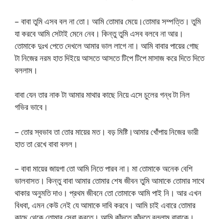
– বাবা তুমি এসব বল না তো। আমি তোমার মেয়ে।তোমার সম্পত্তি। তুমি
যা করবে আমি সেটাই মেনে নেব। কিন্তু তুমি এসব বলবে না আর।
তোমাকে দুঃখ পেতে দেখলে আমার ভাল লাগে না। আমি বাবার পায়ের গোছ
টা নিজের নরম হাত দিইয়ে আসতে আসতে টিপে টিপে মাসাজ করে দিতে দিতে
বললাম।
বাবা যেন তার নাক টা আমার মাথার কাছে নিয়ে এসে চুলের গন্ধ টা নিল
গভির ভাবে।
– তোর স্বভাব তা তোর মায়ের মত। বড় মিষ্টি।আমার খোঁপায় নিজের ভারী
হাত তা রেখে বাবা বলল।
– বাবা মায়ের জায়গা তো আমি নিতে পারব না। মা তোমাকে অনেক বেশি
ভালবাসত। কিন্তু বাবা আমার তোমার শেষ জীবন তুমি আমাকে তোমার সাথে
থাকার অনুমতি দাও। প্রথম জীবনে তো তোমাকে আমি পাই নি। আর এখন
বিধবা, এমন কেউ নেই যে আমাকে দাবি করবে। আমি চাই এবারে তোমার
কাছে থেকে তোমার সেবা করতে। আমি কাঁদতে কাঁদতে বললাম বাবাকে।