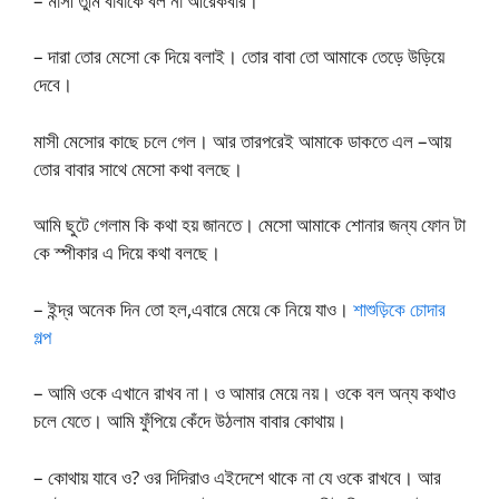
– মাসী তুমি বাবাকে বল না আরেকবার।
– দারা তোর মেসো কে দিয়ে বলাই। তোর বাবা তো আমাকে তেড়ে উড়িয়ে
দেবে।
মাসী মেসোর কাছে চলে গেল। আর তারপরেই আমাকে ডাকতে এল –আয়
তোর বাবার সাথে মেসো কথা বলছে।
আমি ছুটে গেলাম কি কথা হয় জানতে। মেসো আমাকে শোনার জন্য ফোন টা
কে স্পীকার এ দিয়ে কথা বলছে।
– ইন্দ্র অনেক দিন তো হল,এবারে মেয়ে কে নিয়ে যাও।
শাশুড়িকে চোদার
গল্প
– আমি ওকে এখানে রাখব না। ও আমার মেয়ে নয়। ওকে বল অন্য কথাও
চলে যেতে। আমি ফুঁপিয়ে কেঁদে উঠলাম বাবার কোথায়।
– কোথায় যাবে ও? ওর দিদিরাও এইদেশে থাকে না যে ওকে রাখবে। আর