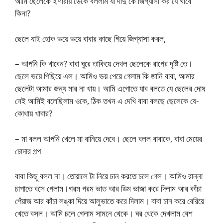
আমি ছেলেকে ইশারায় ডেকে বললাম যা দাদু কে জিগ্যাসা কর যে খাবে
কিনা?
ছেলে যাই হোক ভয়ে ভয়ে বাবার কাছে গিয়ে জিগ্যাসা করল,
– আপনি কি খাবেন? বাবা ঘুরে তাকিয়ে দেখল ছেলেকে রাগের দৃষ্টি তে।
ছেলে ভয়ে পিছিয়ে এল। আমিও ভয় পেয়ে গেলাম কি জানি বাবা, আমার
ছেলেটা আমার জন্য মার না খায়। আমি এগোতে যাব বলতে যে ছেলের দোষ
নেই আমিই বলেছিলাম ওকে, ঠিক তখন এ দেখি বাবা বলছে ছেলেকে যে-
কোথায় খাবার?
– মা বলল আপনি খেলে মা বানিয়ে দেবে। ছেলে বলল বাবাকে, বাবা মেয়ের
চোদার গল্প
বাবা কিছু বলল না। তোয়ালে টা নিয়ে চান করতে চলে গেল। আমিও রান্না
চাপাতে বসে গেলাম।গরম গরম ভাত আর ডিম ভাজা করে দিলাম আর কাঁচা
পেঁয়াজ আর কাঁচা লঙ্কা দিয়ে আলুভাতে করে দিলাম। বাবা চান করে বেরিয়ে
খেতে বসল। আমি চলে গেলাম সামনে থেকে। ঘর থেকে দেখলাম বেশ