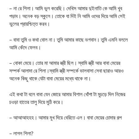
– না রে শিলা। আমি ভুল করেছি। দেখিস আমার দুইনাতি কে আমি খুব
পড়াব। অনেক বড় স্কুলে। তোকে যা দিই নি আমি ওদের দিয়ে আমি সেই
ভুলের প্রায়শ্চিত্ত করব।
– বাবা তুমি ও কথা বোল না। তুমি আমার কাছে ভগবান। তুমি এমনি বললে
আমি কেঁদে ফেলব।
– বোকা মেয়ে। তোর মা আমার স্ত্রী ছিল। স্বামি স্ত্রী আর বাবা মেয়ের
সম্পর্ক আলাদা রে শিলা।স্বামি স্ত্রী সম্পর্কে ভালবাসা সেবা ছারাও আরও
অনেক কিছু থাকে যেটা বাবা মেয়ের মধ্যে থাকে না।
এই কথা টা বলে বাবা যেন জোরে আমার বিশাল খোঁপা টা মুচড়ে দিল নিজের
চওড়া হাতের তালু দিয়ে মুঠি করে।
– আআআহহহ। আমার মুখ দিয়ে বেরিতে এল। বাবা মেয়ের চোদার গল্প
– লাগল শিলা?