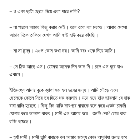
– ও একা দুটো ছেলে নিয়ে একা পারে নাকি?
– না পারলে আমার কিছু করার নেই। তবে ওকে বল মরতে। আবার মেসো
আমার দিকে তাকিয়ে দেখল আমি হাউ হাউ করে কাঁদছি।
– না না ইন্দ্র। এগুল কোন কথা নয়। আমি বরং ওকে দিয়ে আসি।
– সে ঠিক আছে এস। তোমরা অনেক দিন আস নি। চলে এস ঘুরে যাও
এখানে।
ইতিমধ্যে আমার বুকে ব্যাথা শুরু হল দুধের জন্য। আমি দৌড়ে এসে
ছেলেকে কোলে নিয়ে দুধ দিতে শুরু করলাম। মনে মনে হাঁফ ছারলাম যে যাক
বাবা রাজি হয়েছে। কিছু দিন থাকি তারপরে বাবাকে বলে কয়ে একটা চাকরি
যোগার করে আলাদা থাকব। মাসী এল আমার ঘরে। শুনলি তো? তোর বাবা
রাজি হয়েছে।
– হ্যাঁ মাসী। মাসী তুমি বাবাকে বল আমার জন্যে কোন অসুবিধা ওনার হবে