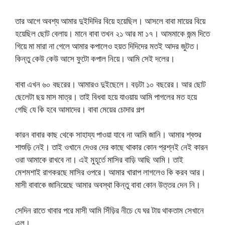
তার আগে অবশ্য আমার দুইদিদির বিয়ে হয়েছিল। আসলে বাবা মায়ের বিয়ে
হয়েছিল ছোট বেলায়। মানে বাবা তখন ২১ আর মা ১৭। আমমাকে জন্ম দিতে
গিয়ে মা মারা না গেলে আমার কপালেও হয়ত দিদিদের মতই আদর জুটত।
কিন্তু কেউ কেউ আসে ফুটো কপাল নিয়ে। আমি সেই দলের।
বাবা এখন ৬০ বছরের। আমারও দুইছেলে। বড়টা ১০ বছরের। আর ছোট
ছেলেটা ছয় মাস মাত্র। তাই বিধবা হয়ে যাওয়ায় আমি পাগলের মত হয়ে
গেছি যে কি হবে আমাদের। বাবা মেয়ের চোদার গল্প
কারন বাবার কাছ থেকে সাহায্য পাওয়া যাবে না আমি জানি। আমার শ্বশুর
শাশুড়ি নেই। তাই ওখানে দেওর দের কাছে থাকার কোন প্রশ্নই নেই কারন
ওরা আমাকে রাখবে না। এই মুহূর্তে মাসির বাড়ি আছি আমি। তাই
মেশমশাই রাগকরছে মাসির ওপরে। আমার খারাপ লাগলেও কি করব আর।
মাসী বাবাকে জানিয়েছে আমার অবস্থা কিন্তু বাবা কোন উত্তর দেন নি।
সেদিন রাতে খাবার পরে মাসী আমি সিঁড়ির নীচে যে ঘর টায় থাকতাম সেখানে
এল।