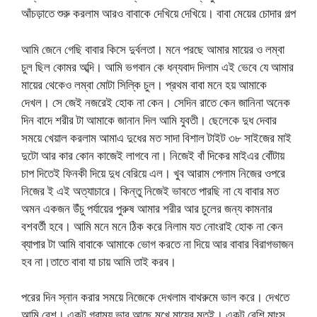
আঁচড়াতে শুরু করলাম আরও বাবাকে দেখিয়ে দেখিয়ে। বাবা মেয়ের চোদার গল্প
আমি জেনে গেছি বাবার কিসে দুর্বলতা। মনে পরছে আমার মায়ের ও লম্বা
চুল ছিল কোমর অব্দি। আমি ভগবান কে ধন্যবাদ দিলাম এই ভেবে যে আমার
মায়ের থেকেও লম্বা মোটা সিল্কি চুল। প্রথম বাবা মনে হয় আমাকে
দেখল। সে জেই নজরেই হোক না কেন। সেদিন রাতে কেন জানিনা অনেক
দিন বাদে শরীর টা আমাকে জানান দিল আমি যুবতী। ছেলেকে দুধ দেবার
সময়ে খেয়াল করলাম আমাএ দুধের মত সাদা বিশাল টাইট ৩৮ সাইজের মাই
দুটো আর কার কোন কাজেই লাগবে না। নিজেই বাঁ দিকের মাইএর বোঁটায়
চাপ দিতেই ফিনকী দিয়ে দুধ বেরিয়ে এল। খুব আরাম পেলাম নিজের ওপরে
নিজের ই এই অত্যাচারে। কিন্তু নিজেই ভাবতে পারছি না যে বাবার মত
অমন একজন উঁচু পর্যায়ের পুরুষ আমার শরীর আর চুলের জন্য কামনার
বশবর্তী হবে। আমি মনে মনে ঠিক করে নিলাম যত নোংরাই হোক না কেন
ব্যাপার টা আমি বাবাকে আমাকে ভোগ করতে না দিয়ে আর বাবার বিরাগভাজন
হব না।তাতে বাবা যা চায় আমি তাই করব।
পরের দিন স্নান করার সময়ে নিজেকে দেখলাম বাথরুমে ভাল করে। দেখতে
আমি বেশ। একটু গ্রাম্য ভাব আছে মুখে মায়ের মতই। একটু বেশি মাংস