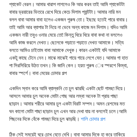
প্যাকেট বেরল। আমার খারাপ লাগলেও কি আর করব তাই আমি প্যাকেটটা
বাবার ড্রয়ারের ভিতরে রেখে দিয়ে কেচে দিলাম প্যান্টটা। আমার নারি মন
বলল বাবা আমার বাবা হলেও একজন পুরুষ তো। ইছছে হতেই পারে বাবার।
তাই আমি আর ব্যাপার টা নিয়ে না ভেবে অন্য কাজে মন দিলাম। যদিও আমি
একজন নারী তবুও ওনার মেয়ে তো! কিন্তু ধিরে ধিরে বাবা কথা না বললেও
আমি কাজ করলে দেখত। ছেলেকে পড়াতে পড়াতে দেখত আমাকে। সত্যি
বলতে আমিও চাইতাম বাবা আমাকে দেখুক। কারন একটাই যদি আমাকে
একটু কাছে টেনে নেন। মাঝে মাঝেই গায়ে গায়ে লেগে যেত। আমার গা হাত
পা সিরসিরিয়ে উঠত তখন। কি জানি কেন। হয়ত পুরুষ ের স্পরশে কিম্বা,
বাবার স্পর্শে। বাবা মেয়ের চোদার গল্প
একদিন স্নান করে আমি ব্যাল্কনি তে চুল ঝারছি একটা ছোট গামছা দিয়ে।
আসলে আমার চুল অনেক মোটা গোছ আর লম্বা অনেক টা প্রায় পাছা
ছাড়ান। আমার শরীরে আমার চুল একটা বিরাট সম্পদ। অমন রেশমের মত
ঘন কালো মোটা পাছা ছাড়ান চুল এখন আর দেখা যায় না বললেই চলে।আমি
পিছনের দিকে বেঁকে গামছা দিয়ে চুল ঝাড়ছি।
শালি চোদার গল্প
ঠিক সেই সময়েই ঘরে চোখ যেতে দেখি। বাবা আমার দিকে হা করে তাকিয়ে