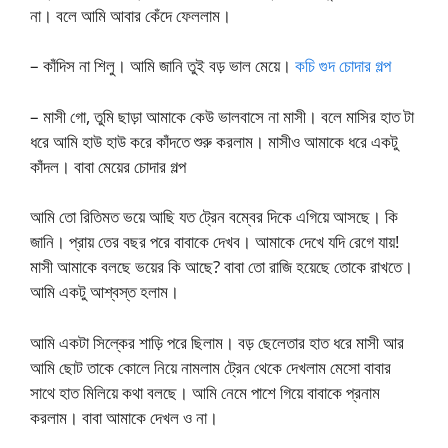
না। বলে আমি আবার কেঁদে ফেললাম।
– কাঁদিস না শিলু। আমি জানি তুই বড় ভাল মেয়ে।
কচি গুদ চোদার গল্প
– মাসী গো, তুমি ছাড়া আমাকে কেউ ভালবাসে না মাসী। বলে মাসির হাত টা
ধরে আমি হাউ হাউ করে কাঁদতে শুরু করলাম। মাসীও আমাকে ধরে একটু
কাঁদল। বাবা মেয়ের চোদার গল্প
আমি তো রিতিমত ভয়ে আছি যত ট্রেন বম্বের দিকে এগিয়ে আসছে। কি
জানি। প্রায় তের বছর পরে বাবাকে দেখব। আমাকে দেখে যদি রেগে যায়!
মাসী আমাকে বলছে ভয়ের কি আছে? বাবা তো রাজি হয়েছে তোকে রাখতে।
আমি একটু আশ্বস্ত হলাম।
আমি একটা সিল্কের শাড়ি পরে ছিলাম। বড় ছেলেতার হাত ধরে মাসী আর
আমি ছোট তাকে কোলে নিয়ে নামলাম ট্রেন থেকে দেখলাম মেসো বাবার
সাথে হাত মিলিয়ে কথা বলছে। আমি নেমে পাশে গিয়ে বাবাকে প্রনাম
করলাম। বাবা আমাকে দেখল ও না।