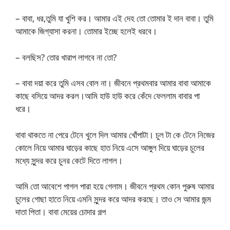
– বাবা, ধর,তুমি যা খুশি কর। আমার এই দেহ তো তোমার ই দান বাবা। তুমি
আমাকে জিগ্যাসা করনা। তোমার ইচ্ছে হলেই ধরবে।
– বলছিস? তোর খারাপ লাগবে না তো?
– বাবা দয়া করে তুমি এসব বোল না। জীবনে প্রথমবার আমার বাবা আমাকে
কাছে বসিয়ে আদর করল।আমি হাউ হাউ করে কেঁদে ফেললাম বাবার পা
ধরে।
বাবা থাকতে না পেরে টেনে খুলে দিল আমার খোঁপাটা। চুল টা কে টেনে নিজের
কোলে নিয়ে আমার ঘাড়ের কাছে হাত নিয়ে এসে আঙ্গুল দিয়ে ঘাড়ের চুলের
মধ্যে সুন্দর করে চুনর কেটে দিতে লাগল।
আমি তো আবেশে পাগল পারা হয়ে গেলাম। জীবনে প্রথম কোন পুরুষ আমার
চুলের গোছা হাতে নিয়ে এমনি সুন্দর করে আদর করছে। তাও সে আমার জন্ম
দাতা পিতা। বাবা মেয়ের চোদার গল্প