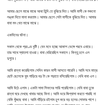
আমার ছেলে মাঝে মাঝে আধা হিন্দি তে বুঝিয়ে দিত। আমি মাসী কে শুকনো
লঙ্কা দিতে মানা করতাম। আমার ছেলে সেটা মাসীকে বুঝিয়ে দিত। আমার
বাবা মদ খেত মাঝে মাঝে।
একদিনের ঘটনা।
সকাল থেকে প্রচণ্ড বৃষ্টি। যেন মনে হচ্ছে আকাশ ভেঙ্গে পরবে এবারে।
তার সাথে স্যাতলা হাওয়া। বাবা বেরিয়েছিল সকালে। কিন্তু চলে এল
দুপুরে।
আমি রান্না করেছিলাম সেদিন কারন মাসী আসতে পারেনি। আমি সবে মাত্র
ছোট ছেলেকে ঘুম পাড়িয়ে বড় টা কে পড়াতে বসিয়েছিলাম। দেখি বাবা এল।
আমি উঠে এলাম। একটা সাদা সিফনের সারি পরেছিলাম। দেখি বাবা ঢুকে
রান্না ঘরে দেখছে খাবার আছে কিনা। আমি ভয়ে জিগ্যাসা করতে পারছি না
যেকি খুঁজছে বাবা। আমি দাঁড়িয়ে রইলাম চুপ করে বড় হলের সোফার পাশে।