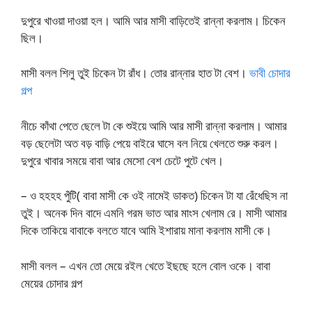
দুপুরে খাওয়া দাওয়া হল। আমি আর মাসী বাড়িতেই রান্না করলাম। চিকেন
ছিল।
মাসী বলল শিলু তুই চিকেন টা রাঁধ। তোর রান্নার হাত টা বেশ।
ভাবী চোদার
গল্প
নীচে কাঁথা পেতে ছেলে টা কে শুইয়ে আমি আর মাসী রান্না করলাম। আমার
বড় ছেলেটা অত বড় বাড়ি পেয়ে বাইরে ঘাসে বল নিয়ে খেলতে শুরু করল।
দুপুরে খাবার সময়ে বাবা আর মেসো বেশ চেটে পুটে খেল।
– ও হহহহ পুঁটি( বাবা মাসী কে ওই নামেই ডাকত) চিকেন টা যা রেঁধেছিস না
তুই। অনেক দিন বাদে এমনি গরম ভাত আর মাংস খেলাম রে। মাসী আমার
দিকে তাকিয়ে বাবাকে বলতে যাবে আমি ইশারায় মানা করলাম মাসী কে।
মাসী বলল – এখন তো মেয়ে রইল খেতে ইছছে হলে বোল ওকে। বাবা
মেয়ের চোদার গল্প