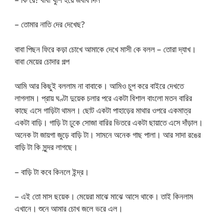
– তোমার নাতি দের দেখেছ?
বাবা পিছন ফিরে কড়া চোখে আমাকে দেখে মাসী কে বলল – তোরা দ্যাখ।
বাবা মেয়ের চোদার গল্প
আমি আর কিছুই বললাম না বাবাকে। আমিও চুপ করে বাইরে দেখতে
লাগলাম। প্রায় ঘণ্টা দুয়েক চলার পরে একটা বিশাল বাংলো মতন বারির
কাছে এসে গাড়িটা থামল। ছোট একটা পাহাড়ের মাথার ওপরে একমাত্র
একটা বাড়ি। গাড়ি টা ঢুকে সোজা বারির ভিতরে একটা ছায়াতে এসে দাঁড়াল।
অনেক টা জায়গা জুড়ে বাড়ি টা। সামনে অনেক গাছ পালা। আর সাদা রঙের
বাড়ি টা কি সুন্দর লাগছে।
– বাড়ি টা কবে কিনলে ইন্দ্র।
– এই তো মাস ছয়েক। মেয়েরা মাঝে মাঝে আসে থাকে। তাই কিনলাম
এখানে। শুনে আমার চোখ জলে ভরে এল।