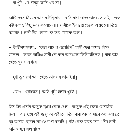
– না পুঁটি, ওর রান্না আমি খাব না।
আমি তখন ভিতরে আম কাটছিলাম। জানি বাবা খেতে ভালবাসে তাই। শুনে
কষ্ট হলেও কিছু মনে করলাম না। মাসীকে ইশারায় ডেকে আমগুলো দিতে
বললাম। মাসী দিল মেসো কে আর বাবাকে আম।
– উররীসসসসস… তোরা আম ও এনেছিস? মাসী ফের আমার দিকে
তাকাল। কারন আমিএ মাসী কে বলে আমগুলো কিনিয়েছিলাম। বাবা আম
খেতে খুব ভালবাসে।
– হ্যাঁ তুমি তো আম খেতে ভালবাস জামাইবাবু।
– ওয়াও। থ্যাংকস। আমি খুশি হলাম খুবই।
তিন দিন এমনি আনন্দে দুঃখে কেটে গেল। আনন্দে এই জন্য যে মাসীরা
ছিল। আর দুঃখ এই জন্য যে এইতিন দিনে বাবা আমার সাথে কথা বলা তো
দূর আমার ছেলের সাথেও কথা বলেনি। যাই হোক যাবার আগে দিন মাসী
আমার ঘরে এল রাতে।