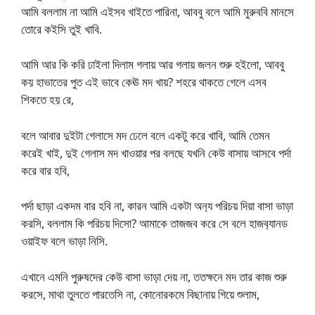
আমি বললাম না আমি এইসব খাইতে পারিনা, আববু বলে আমি মুরুববি মানসে
তোরে কইসি তুই খাবি.
আমি আর কি করি ঢাইলা দিলাম গলায় আর গলায় জলন শুরু হইলো, আববু
কয় হাভাতের পুত এই ভাবে কেঊ মদ খায়? শহরে থাকতে গেলে এসব
শিকতে হয় রে,
বলে আবার দুইটা গেলাসে মদ ঢেলে বলে একটু করে খাবি, আমি তেমন
করেই খাই, দুই গেলাস মদ খাওয়ার পর বলছে যখনি কেউ বাসায় আসবে পর্দা
করে বার হবি,
পর্দা ছাড়া একদম বার হবি না, কারন আমি একটা অন‍্য পরিচয় দিয়া বাসা ভাড়া
করসি, বললাম কি পরিচয় দিসো? আমাকে তাজজব করে সে বলে হাজব‍্যানড
ওয়াইফ বলে ভাড়া নিসি.
এখানে এমনি পুরুষদের কেউ বাসা ভাড়া দেয় না, ততক্ষনে মদ তার কাজ শুরু
করসে, মাথা তুলতে পারতেসি না, কোনোরকমে বিছানায় গিয়ে শুলাম,