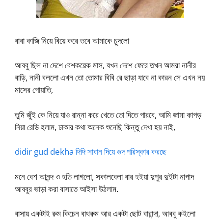
বাবা কাজি নিয়ে বিয়ে করে তবে আমাকে চুদলো
আববু ছিল না দেশে বেশকয়েক মাস, যখন দেশে ফেরে তখন আমরা নানীর
বাড়ি, নানী বললো এখন তো তোমার বিবি রে ছাড়া যাবে না কারন সে এখন নয়
মাসের পোয়াতি,
তুমি জুঁই কে নিয়ে যাও রান্না করে খেতে তো দিতে পারবে, আমি জামা কাপড়
নিয়া রেডি হলাম, ঢাকার কথা অনেক শুনেছি কিন্তু দেখা হয় নাই,
didir gud dekha দিদি সাবান দিয়ে গুদ পরিস্কার করছে
মনে বেশ আনন্দ ও হতি লাগলো, সকালবেলা বার হইয়া দুপুর দুইটা নাগাদ
আববুর ভাড়া করা বাসাতে আইসা উঠলাম.
বাসায় একটাই রুম কিচেন বাথরুম আর একটা ছোট বারান্দা, আববু কইলো