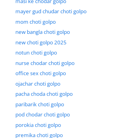
masi ke chodar golpo
mayer gud chudar choti golpo
mom choti golpo
new bangla choti golpo
new choti golpo 2025
notun choti golpo
nurse chodar choti golpo
office sex choti golpo
ojachar choti golpo
pacha choda choti golpo
paribarik choti golpo
pod chodar choti golpo
porokia choti golpo
premika choti golpo