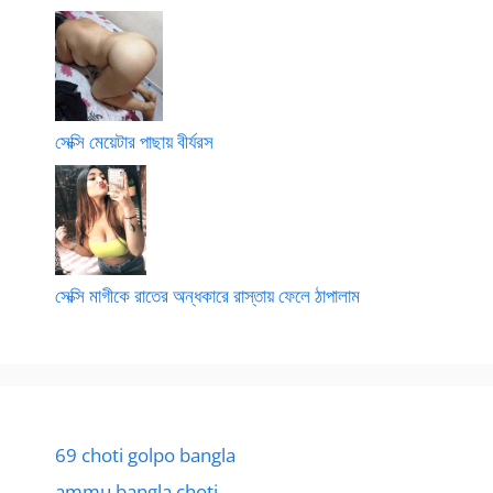
সেক্সি মেয়েটার পাছায় বীর্যরস
সেক্সি মাগীকে রাতের অন্ধকারে রাস্তায় ফেলে ঠাপালাম
69 choti golpo bangla
ammu bangla choti