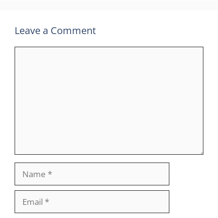
Leave a Comment
Comment
Name
Email