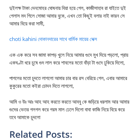
দুইলক্ষ টাকা দেনমোহর ঘোষনায় বিয়া হয়ে গেল, কাজীসাহাব রা যাইতে দুই
গেলাস মদ গিলে সোজা আমার বুকে, এখন তো কিছুই বলার নাই কারন সে
আমার বিয়ে করা সামী,
choti kahini দোকানদারের সাথে ধার্মিক মায়ের সেক্স
এক এক করে সব জামা কাপড় খুলে নিয়ে আমার গুদে মুখ দিয়ে পড়লো, প্রায়
একঘণ্টা ধরে চুষে গুদ লাল করে শাবলের মতো বাঁড়া টা গুদে ঢুকিয়ে দিলো,
পাগলের মতো চুদতে লাগলো আমার চার বার রস বেরিয়ে গেল, এবার আমারে
কুকুরের মতো কইরা চোদন দিতে লাগলো,
আমি ও উঃ আঃ আহ আহ করতে করতে আববু কে জড়িয়ে ধরলাম আর আমার
গুদের ভেতর গলগল করে গরম মাল ঢেলে দিলো বাবা কাজি নিয়ে বিয়ে করে
তবে আমাকে চুদলো
Related Posts: