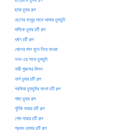
ছামা চুদার গল্প
ছেলের বন্ধুর সাথে আমার চুদাচুদি
দাদিকে চুদার চটি গল্প
ধর্ষণ চটি গল্প
ধোনের মাল মুখে নিয়ে খাওয়া
ননদ এর সাথে চুদাচুদি
নারী পুরুষের মিলন
নার্স চুদার চটি গল্প
পরকিয়া চুদাচুদির বাংলা চটি গল্প
পাছা চুদার গল্প
পুটকি মারার চটি গল্প
পোদ মারার চটি গল্প
প্রথম চোদার চটি গল্প