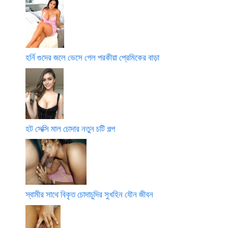
হর্নি গুদের জলে ভেসে গেল পরকীয়া প্রেমিকের বাড়া
হট সেক্সি মাল চোদার নতুন চটি গল্প
স্বামীর সাথে বিকৃত চোদাচুদির সুখহিন যৌন জীবন