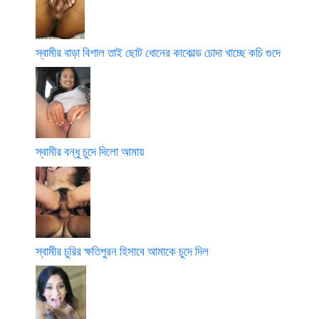
স্বামীর বাড়া বিশাল তাই ছোট ধোনের কাকোল্ড চোদা খাচ্ছে কচি গুদে
স্বামীর বন্ধু চুদে দিলো আমায়
স্বামীর চুরির ক্ষতিপুরন হিসাবে আমাকে চুদে দিল