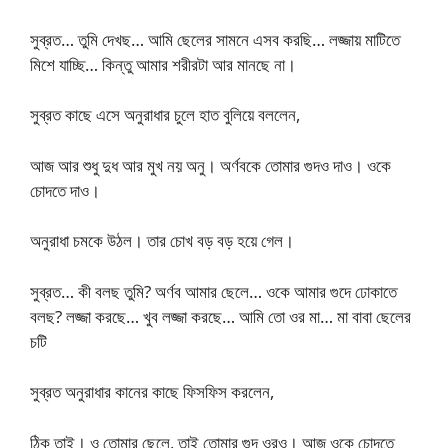
সুব্রত… তুমি দেখছ… আমি ছেলের সামনে এসব করছি… লজ্জায় মাটিতে
মিশে যাচ্ছি… কিন্তু আমার শরীরটা আর মানছে না।
সুব্রত কাছে এসে অনুরাধার চুলে হাত বুলিয়ে বললেন,
আজ আর শুধু দুধ আর মুখ নয় অনু। অর্ণবকে তোমার গুদও দাও। ওকে
চোদতে দাও।
অনুরাধা চমকে উঠল। তার চোখ বড় বড় হয়ে গেল।
সুব্রত… কী বলছ তুমি? অর্ণব আমার ছেলে… ওকে আমার গুদে ঢোকাতে
বলছ? লজ্জা করছে… খুব লজ্জা করছে… আমি তো ওর মা… মা বাবা ছেলের
চটি
সুব্রত অনুরাধার কানের কাছে ফিসফিস করলেন,
ঠিক তাই। ও তোমার ছেলে, তাই তোমার গুদ ওরও। আজ ওকে চোদতে