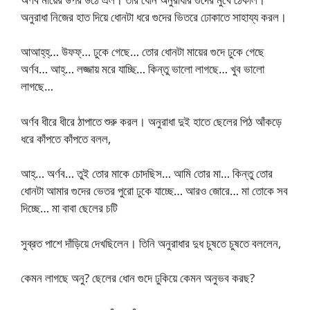
অনুরাধা নিজের হাত দিয়ে ধোনটা ধরে গুদের ভিতরে ঢোকাতে সাহায্য করল।
আআহ্‌হ্‌… উফফ্‌… ঢুকে গেছে… তোর ধোনটা মায়ের গুদে ঢুকে গেছে
অর্ণব… আহ্‌… লজ্জায় মরে যাচ্ছি… কিন্তু ভালো লাগছে… খুব ভালো
লাগছে…
অর্ণব ধীরে ধীরে ঠাপাতে শুরু করল। অনুরাধা দুই হাতে ছেলের পিঠ আঁকড়ে
ধরে কাঁপতে কাঁপতে বলল,
আহ্‌… অর্ণব… তুই তোর মাকে চোদছিস… আমি তোর মা… কিন্তু তোর
ধোনটা আমার গুদের ভেতর পুরো ঢুকে যাচ্ছে… আরও জোরে… মা তোকে সব
দিচ্ছে… মা বাবা ছেলের চটি
সুব্রত পাশে দাঁড়িয়ে দেখছিলেন। তিনি অনুরাধার দুধ চুষতে চুষতে বললেন,
কেমন লাগছে অনু? ছেলের ধোন গুদে ঢুকিয়ে কেমন অনুভব করছ?