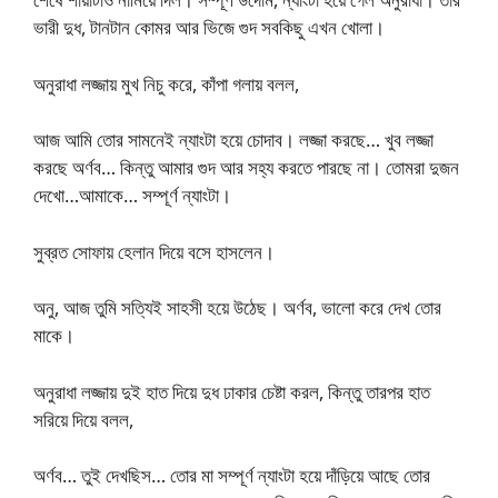
ভারী দুধ, টানটান কোমর আর ভিজে গুদ সবকিছু এখন খোলা।
অনুরাধা লজ্জায় মুখ নিচু করে, কাঁপা গলায় বলল,
আজ আমি তোর সামনেই ন্যাংটা হয়ে চোদাব। লজ্জা করছে… খুব লজ্জা
করছে অর্ণব… কিন্তু আমার গুদ আর সহ্য করতে পারছে না। তোমরা দুজন
দেখো…আমাকে… সম্পূর্ণ ন্যাংটা।
সুব্রত সোফায় হেলান দিয়ে বসে হাসলেন।
অনু, আজ তুমি সত্যিই সাহসী হয়ে উঠেছ। অর্ণব, ভালো করে দেখ তোর
মাকে।
অনুরাধা লজ্জায় দুই হাত দিয়ে দুধ ঢাকার চেষ্টা করল, কিন্তু তারপর হাত
সরিয়ে দিয়ে বলল,
অর্ণব… তুই দেখছিস… তোর মা সম্পূর্ণ ন্যাংটা হয়ে দাঁড়িয়ে আছে তোর