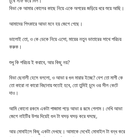
চুষে সাফ করে দিল।
বিভা কে আমার কোলের কাছে নিয়ে একে অপরের জড়িয়ে ধরে শুয়ে আছি।
আমাদের শিৎকারে আভা মনে হয় জেগে গেছে।
ভালোই তো, ও কে ডেকে নিয়ে এসো, মায়ের নতুন ভাতারের সাথে পরিচয়
করুক।
শুধু কি পরিচয় ই করাবে, আর কিছু নয়?
বিভা ছেনালী হেসে বললো, ও আভা র গুদ মারার ইচ্ছে? বেশ তো মাগী কে
তো কারো না কারো বিছানায় শুতেই হবে, তো তুমিই চুদে ওর সীল কেটে
দাও।
আমি কোনো রকমে একটা পাজামা পড়ে আভা র রূমে গেলাম। দেখি আভা
জেগে নাইটির উপর দিয়েই গুদ টা ঘসড় ঘসড় করে ঘসছে,
আর মোবাইলে কিছু একটা দেখছে। আমাকে দেখেই মোবাইল টা বন্ধ করে