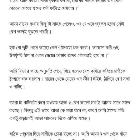
চাইবি আমি কতো সৌভাগ্যবতী বল মা, চোখের সামনে নিজের গুদ থেকে
বেরনো মেয়ের গুদের পর্দা ফাটতে দেখলাম।’
আভা মায়ের কথায় কিছু টা সাহস পেলেও, ওর যে গুদে জ্বলন হচ্ছে সেটা
বেশ ভালই বুঝতে পারছি।
হ্যা গো তুমি থেমে আছো কেন? ঠাপাতে শুরু করো। আচোদা কচি গুদ,
উপর্যুপরি ঠাপ না খেলে মেয়ের আমার গুদের খোলতাই হবে না।’
আমি বিভা র কাছে অনুমতি পেয়ে, ধিরে হলেও বেশ কষিয়ে কষিয়ে মাগীকে
ঠাপাতে শুরু করলাম। মায়ের থেকে মেয়ের গুদ ভীষণ টাইট, ঠাপিয়ে বেশ মজা
ও পাচ্ছি।
ব্যাথা টা খানিকটা কমে যাওয়ায় আভা ও বেশ ভালো মত ই আমার সাথে সঙ্গত
করছে। কিন্তু এই ভাবে আভা কে মারা যাবে না, কারণ আমি ঠাপের গতি
একটু বাড়ালেই আভা সামনের দিকে এগিয়ে যাচ্ছে।
সঠিক প্রেসার দিয়ে মাগীকে চোদা যাচ্ছে না। আমি আভা র গুদ থেকে বাঁড়া