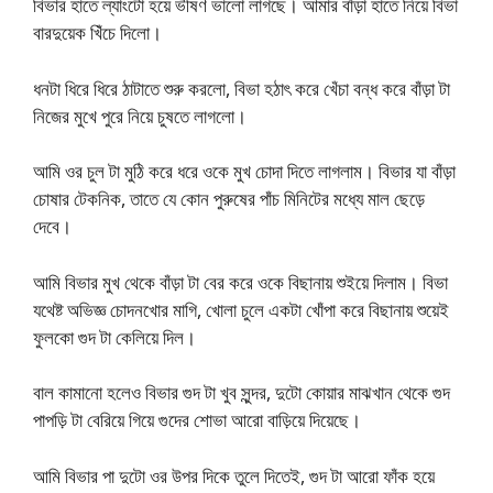
বিভার হাতে ল্যাংটো হয়ে ভীষণ ভালো লাগছে। আমার বাঁড়া হাতে নিয়ে বিভা
বারদুয়েক খিঁচে দিলো।
ধনটা ধিরে ধিরে ঠাটাতে শুরু করলো, বিভা হঠাৎ করে খেঁচা বন্ধ করে বাঁড়া টা
নিজের মুখে পুরে নিয়ে চুষতে লাগলো।
আমি ওর চুল টা মুঠি করে ধরে ওকে মুখ চোদা দিতে লাগলাম। বিভার যা বাঁড়া
চোষার টেকনিক, তাতে যে কোন পুরুষের পাঁচ মিনিটের মধ্যে মাল ছেড়ে
দেবে।
আমি বিভার মুখ থেকে বাঁড়া টা বের করে ওকে বিছানায় শুইয়ে দিলাম। বিভা
যথেষ্ট অভিজ্ঞ চোদনখোর মাগি, খোলা চুলে একটা খোঁপা করে বিছানায় শুয়েই
ফুলকো গুদ টা কেলিয়ে দিল।
বাল কামানো হলেও বিভার গুদ টা খুব সুন্দর, দুটো কোয়ার মাঝখান থেকে গুদ
পাপড়ি টা বেরিয়ে গিয়ে গুদের শোভা আরো বাড়িয়ে দিয়েছে।
আমি বিভার পা দুটো ওর উপর দিকে তুলে দিতেই, গুদ টা আরো ফাঁক হয়ে