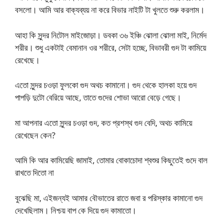
বসলো। আমি আর বাক্যব্যয় না করে বিভার নাইটি টা খুলতে শুরু করলাম।
আহা কি সুন্দর নিটোল মাইজোড়া। ডবকা ৩৬ ইঞ্চি ঝোলা ঝোলা মাই, নির্মেদ
শরীর। শুধু একটাই বেমানান ওর শরীরে, সেটা হচ্ছে, বিভাবরী গুদ টা কামিয়ে
রেখেছে।
এতো সুন্দর চওড়া ফুলকো গুদ অথচ কামানো। গুদ থেকে হালকা হয়ে গুদ
পাপড়ি দুটো বেরিয়ে আছে, তাতে গুদের শোভা আরো বেড়ে গেছে।
মা আপনার এতো সুন্দর চওড়া গুদ, কত প্রশস্থ গুদ বেদি, অথচ কামিয়ে
রেখেছেন কেন?
আমি কি আর কামিয়েছি জামাই, তোমার বোকাচোদা শ্বশুর কিছুতেই গুদে বাল
রাখতে দিতো না
বুঝেছি মা, এইজন্যই আমার বৌভাতের রাতে জবা র পরিস্কার কামানো গুদ
দেখেছিলাম। নিশ্চয় বাপ কে দিয়ে গুদ কামাতো।