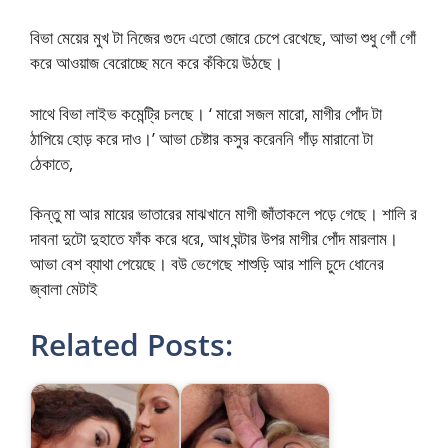
বিভা মেয়ের মুখ টা নিজের গুদে এতো জোরে চেপে রেখেছে, আভা শুধু গোঁ গোঁ
করে আওয়াজ বেরোচ্ছে মনে করে কঁকিয়ে উঠছে।
সাথে বিভা লাইভ কমেন্ট্রি চলছে। ‘ মারো সজল মারো, মাগীর পোঁদ টা
ঠাপিয়ে হোড় করে দাও।’ আভা চেষ্টার কসুর করেননি গাঁড় মারানো টা
ঠেকাতে,
কিন্তু মা আর মায়ের ভাতারের মাঝখানে মাগী জাঁতাকলে পড়ে গেছে। শালি র
দাবনা দুটো দুহাতে ফাঁক করে ধরে, আধ ঘন্টার উপর মাগীর পোঁদ মারলাম।
আভা বেশ ব্যাথা পেয়েছে। বউ ভেগেছে শাশুড়ি আর শালি চুদে ধোনের
জ্বালা মেটাই
Related Posts: