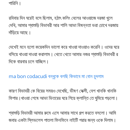
পারিনি।
রবিবার দিন ঘরেই বসে ছিলাম, হঠাৎ কলিং বেলের আওয়াজে দরজা খুলে
দেখি, আমার শ্বাশুড়ি বিভাবরী আর শালি আভা বিষন্নতা ভরা চোখে দরজায়
দাঁড়িয়ে আছে।
দেখেই মনে হলো কয়েকদিন ভালো করে খাওয়া দাওয়াও করেনি। ওদের ঘরে
বসিয়ে খাওয়া দাওয়া করালাম। খেতে খেতে আমার নজর শ্বাশুড়ি বিভাবরী র
দিকে বারবার চলে যাচ্ছিল।
ma bon codacudi বন্ধুকে বলছি কিভাবে মা বোন চুদলাম
কারণ বিভাবরী কে বিয়ের সময়ও দেখেছি, ভীষণ সেক্সী, বেশ খানকি খানকি
ফিগার।খাওয়া শেষে আভা ভিতরের ঘরে গিয়ে ক্লান্তি তে ঘুমিয়ে পড়লো।
শ্বাশুড়ি বিভাবরী আমার রুমে এসে আমার সাথে গল্প করতে বসলো। আমি
জবার একটা স্লিভলেস পাতলা ফিনফিনে নাইটি পরার জন্য ওকে দিলাম।