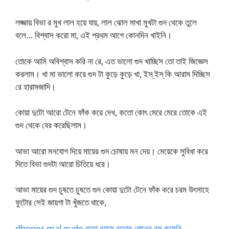
লজ্জায় বিভা র মুখ লাল হয়ে যায়, লাল ঝোল মাখা মুখটা গুদ থেকে তুলে
বলে… বিশ্বাস করো মা, এই প্রথম আগে কোনদিন খাইনি।
তোকে আমি অবিশ্বাস করি না রে, এত ভালো গুদ খাচ্ছিস তো তাই জিজ্ঞেস
করলাম। খা মা ভালো করে গুদ টা কুড়ে কুড়ে খা, ইস্ ইস্ কি আরাম দিচ্ছিস
রে হারামজাদি।
কোয়া দুটো আরো টেনে ফাঁক করে দেখ, কতো কোৎ মেরে মেরে তোকে এই
গুদ থেকে বের করেছিলাম।
আভা আরো মনযোগ দিয়ে মায়ের গুদ চোষায় মন দেয়। মেয়েকে সুবিধা করে
দিতে বিভা গুদটা আরো চিতিয়ে ধরে।
আভা মায়ের গুদ চুষতে চুষতে গুদ কোয়া দুটো টেনে ফাঁক করে চরম উৎসাহে
ফুটোর সেই জায়গা টা খুঁজতে থাকে,
dhoner mal gude বুড়ো বয়সে বুড়োর ধোনের রস কমেনি