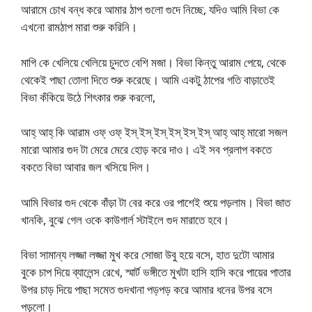
আরামে চোখ বন্ধ করে আমার ঠাপ গুলো গুদে নিচ্ছে, যদিও আমি বিভা কে
এখনো রামঠাপ মারা শুরু করিনি।
মাগি কে খেলিয়ে খেলিয়ে চুদতে বেশি মজা। বিভা কিন্তু আরাম পেয়ে, থেকে
থেকেই পাছা তোলা দিতে শুরু করেছে। আমি একটু ঠাপের গতি বাড়াতেই
বিভা কঁকিয়ে উঠে শিৎকার শুরু করলো,
আহ্ আহ্ কি আরাম ওফ্ ওফ্ ইস্ ইস্ ইস্ ইস্ ইস্ ইস্ আহ্ আহ্ মারো সজল
মারো আমার গুদ টা মেরে মেরে হোড় করে দাও। এই সব প্রলাপ বকতে
বকতে বিভা আবার জল খসিয়ে দিল।
আমি বিভার গুদ থেকে বাঁড়া টা বের করে ওর পাশেই শুয়ে পড়লাম। বিভা জাত
খানকি, বুঝে গেল ওকে কাউগার্ল স্টাইলে গুদ মারাতে হবে।
বিভা সামান্য লজ্জা লজ্জা মুখ করে সোজা উবু হয়ে বসে, হাত দুটো আমার
বুকে চাপ দিয়ে ব্যালেন্স রেখে, স্মার্ট ভঙ্গীতে মুখটা হাসি হাসি করে পায়ের পাতার
উপর চাড় দিয়ে পাছা সমেত গুদখানা পড়পড় করে আমার ধনের উপর বসে
পড়লো।