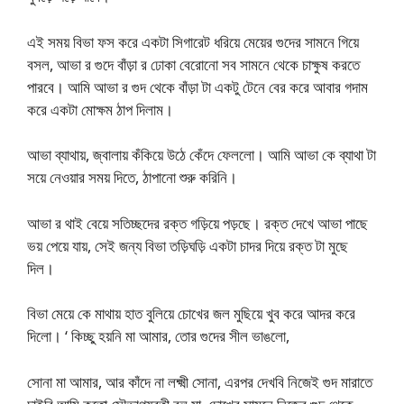
এই সময় বিভা ফস করে একটা সিগারেট ধরিয়ে মেয়ের গুদের সামনে গিয়ে
বসল, আভা র গুদে বাঁড়া র ঢোকা বেরোনো সব সামনে থেকে চাক্ষুষ করতে
পারবে। আমি আভা র গুদ থেকে বাঁড়া টা একটু টেনে বের করে আবার গদাম
করে একটা মোক্ষম ঠাপ দিলাম।
আভা ব্যাথায়, জ্বালায় কঁকিয়ে উঠে কেঁদে ফেললো। আমি আভা কে ব্যাথা টা
সয়ে নেওয়ার সময় দিতে, ঠাপানো শুরু করিনি।
আভা র থাই বেয়ে সতিচ্ছদের রক্ত গড়িয়ে পড়ছে। রক্ত দেখে আভা পাছে
ভয় পেয়ে যায়, সেই জন্য বিভা তড়িঘড়ি একটা চাদর দিয়ে রক্ত টা মুছে
দিল।
বিভা মেয়ে কে মাথায় হাত বুলিয়ে চোখের জল মুছিয়ে খুব করে আদর করে
দিলো। ‘ কিচ্ছু হয়নি মা আমার, তোর গুদের সীল ভাঙলো,
সোনা মা আমার, আর কাঁদে না লক্ষ্মী সোনা, এরপর দেখবি নিজেই গুদ মারাতে