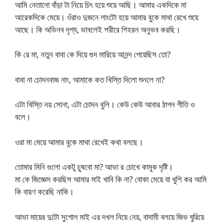
আমি নেতানো বাঁড়া টা নিয়ে চিৎ হয়ে শুয়ে আছি। আমার একদিকে মা
আরেকদিকে মেয়ে। ওঁরাও‌ দুজনে লাংটো হয়ে আমার বুকে মাথা রেখে শুয়ে
আছে। কি অভিনব দৃশ্য, ভাবলেই শরীরে শিহরন অনুভব করছি।
কি রে মা, নতুন বাবা কে দিয়ে গুদ মারিয়ে আনন্দ পেয়েছিস তো?
বাবা না চোদনবাজ নাং, আমাকে কত খিস্তি দিলো শুনলে না?
এটা খিস্তি নয় সোনা, এটা চোদন বুলি। কেউ কেউ আবার ঠাপন গীতি ও
বলে।
ওরা মা মেয়ে আমার বুকে মাথা রেখেই কথা বলছে।
তোমার মিনি গুলো একটু চুষবো মা? আভা র চোখে কামুক দৃষ্টি।
মা কে জিজ্ঞেস করছিস আমার মাই খাবি কি না? বোকা মেয়ে যা খুশি কর আমি
কি বারণ করেছি নাকি।
আভা মায়ের দুটো সুগোল মাই এর দখল নিয়ে নেয়, বাদামী বলয়ে জিভ ঘুরিয়ে