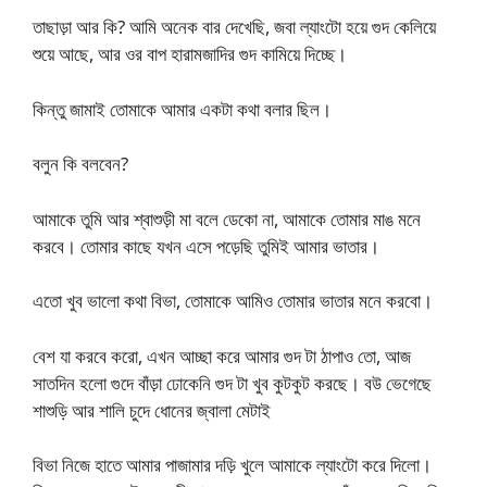
তাছাড়া আর কি? আমি অনেক বার দেখেছি, জবা ল্যাংটো হয়ে গুদ কেলিয়ে
শুয়ে আছে, আর ওর বাপ হারামজাদির গুদ কামিয়ে দিচ্ছে।
কিন্তু জামাই তোমাকে আমার একটা কথা বলার ছিল।
বলুন কি বলবেন?
আমাকে তুমি আর শ্বাশুড়ী মা বলে ডেকো না, আমাকে তোমার মাঙ মনে
করবে। তোমার কাছে যখন এসে পড়েছি তুমিই আমার ভাতার।
এতো খুব ভালো কথা বিভা, তোমাকে আমিও তোমার ভাতার মনে করবো।
বেশ যা করবে করো, এখন আচ্ছা করে আমার গুদ টা ঠাপাও তো, আজ
সাতদিন হলো গুদে বাঁড়া ঢোকেনি গুদ টা খুব কুটকুট করছে। বউ ভেগেছে
শাশুড়ি আর শালি চুদে ধোনের জ্বালা মেটাই
বিভা নিজে হাতে আমার পাজামার দড়ি খুলে আমাকে ল্যাংটো করে দিলো।