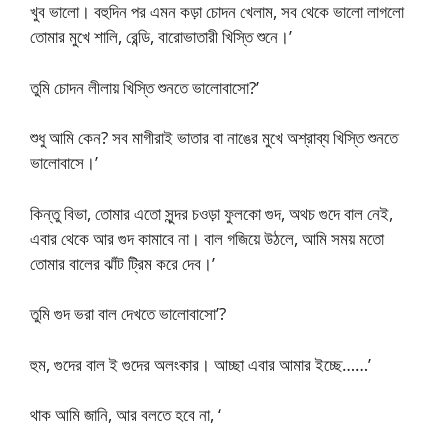
খুব ভালো। বহুদিন পর এমন কড়া চোদন খেলাম, সব থেকে ভালো লাগলো
তোমার মুখে শালি, রেন্ডি, বারোভাতারী খিস্তি শুনে।’
তুমি চোদন লীলায় খিস্তি শুনতে ভালোবাসো?’
শুধু আমি কেন? সব মাগীরাই ভাতার বা নাঙের মুখে অশ্রাব্য খিস্তি শুনতে
ভালোবাসে।’
কিন্তু বিভা, তোমার এতো সুন্দর চওড়া ফুলকো গুদ, অথচ গুদে বাল নেই,
এবার থেকে আর গুদ কামাবে না। বাল গজিয়ে উঠলে, আমি সময় মতো
তোমার বালের ঝাঁট ট্রিম করে দেব।’
তুমি গুদ ভরা বাল দেখতে ভালোবাসো’?
হুম, গুদের বাল ই গুদের অলংকার। আচ্ছা এবার আমার ইচ্ছে……’
থাক আমি জানি, আর বলতে হবে না, ‘