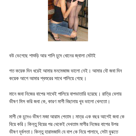
বউ ভেগেছে শাশুড়ি আর শালি চুদে ধোনের জ্বালা মেটাই
গত কয়েক দিন ধরেই আমার মনমেজাজ ভালো নেই। আমার বৌ জবা দিন
কয়েক আগে আমার শ্বশুরের সাথে পালিয়ে গেছে।
মানে জবা নিজের বাপের সাথেই পালিয়ে বাপভাতারি হয়েছে। রাত্রি বেলায়
ভীষণ মিস করি জবা কে, কারণ মাগী বিছানায় খুব ভালো খেলতো।
মাগী কে চুদেও ভীষণ মজা আরাম পেতাম। মাত্র এক বছর আগেই জবা কে
বিয়ে করি। কিন্তু বিয়ের পর থেকেই দেখতাম মাগীর নিজের বাপের উপর
ভীষণ দূর্বলতা। কিন্তু হারামজাদি যে বাপ কে নিয়ে পালাবে, সেটা বুঝতে