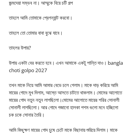
জন্মদেয়া সম্ভব না। আম্মুকে বিয়ে চটি গল্প
তাহলে আমি তোমাকে প্রেগন্যান্ট করবো।
তাহলে তো তোমার বাবা বুঝে যাবে।
তাহলর উপায়?
উপায় একটা বের করতে হবে। এখন আমাকে একটু শান্তি দাও। bangla
choti golpo 2027
তখন মাকে নিয়ে আমি আমার বেডে চলে গেলাম। মাকে দাড় করিয়ে আমি
মায়ের গোদে মুখ দিলাম, আস্তে আসতে চাটতে থাকলাম। মোমের আলোতে
মায়ের গোদ নতুন নতুন লাগছিলো।মোমের আলোতে মায়ের শরির সোনালী
সোনালী লাগছিলো। আর গোদে গজানো হালকা পশম গুলো মনে হচ্ছিলো
চক চকে সোনার তৈরি।
আমি কিছুক্ষণ মায়ের গোদ চুষে চেটে মাকে বিছানায় শুয়িয়ে দিলাম। মাকে