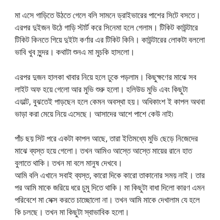
মা এসে গাড়িতে উঠতে গেলে বলি সামনে ড্রাইভারের পাশের সিটে বসতে।
এরপর দুইজন উঠে গাড়ি স্টার্ট করে সিনেমা হলে গেলাম। টিকিট কাউন্টারে
টিকিট কিনতে গিয়ে দুইটা কর্ণার এর টিকিট কিনি। কাউন্টারের লোকটা বললো
ভাবি খুব সুন্দর। কথাটা শুনএ মা মুচকি হাসলো।
এরপর দুজন হালকা খাবার নিয়ে হলে ঢুকে পড়লাম। কিছুক্ষণের মাঝে সব
লাইট অফ হয়ে গেলো আর মুভি শুরু হলো। হলিউড মুভি এবং কিছুটা
এডাল্ট, বুঝতেই পাড়ছেন হলে কেমন অবস্থা হয়। অধিকাংশ ই কাপল অথবা
ভাড়া করা মেয়ে নিয়ে এসেছে। আসাদের আশে পাশে কেউ নাই৷
পাঁচ ছয় সিট পরে একটা কাপল আছে, তারা ইতিমধ্যে মুভি ছেড়ে নিজেদের
মাঝে ব্যস্ত হয়ে গেলো। তখন আমিও আস্তে আস্তে মায়ের রানে হাত
বুলাতে থাকি। তখন মা বলে মানুষ দেখবে।
আমি বলি এখানে সবাই ব্যস্ত, কারো দিকে কারো তাকানোর সময় নাই। তার
পর আমি মাকে জরিয়ে ধরে চুমু দিতে থাকি। মা কিছুটা বাধা দিলো কারণ এমন
পরিবেশে মা সেক্স করতে চাচ্ছোলো না। তখন আমি মাকে দেখালাম যে হলে
কি চলছে। তখন মা কিছুটা স্বাভাবিক হলো।