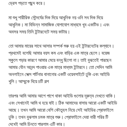
ড্রেস পড়তে পছন্দ করে।
মা শুধু শারীরিক সৌন্দর্যের দিক দিয়ে আধুনিক নয় ওনি সব দিক দিয়ে
আধুনিক। মা বিভিন্ন সামাজিক যোগাযোগ মাধ্যমে খুব একটিভ। এবং
অবসর সময় তিনি ইন্টারনেটে সময় কাটায়।
তো আমার মায়ের সাথে আসার সম্পর্ক শুরু হয় এই ইন্টারনেটের কল্যানে।
প্রথমেই বলেছি আমার বয়স কম এবং বাড়ির এক মাত্র ছেলে। বয়েজ
স্কুলে পড়ার কারণে আমার মেয়ে বন্ধু ছিলো না। তাই বুঝতেই পারছেন
আমার যৌন আনন্দ পাওয়ার এক মাত্র মাধ্যম ইন্টারনে। তো সেদিন আমি
অনলাইনে সেক্স পার্টনার বানানোর একটি ওয়েবসাইটে ঢুকি এবং আইডি
খুলি। আম্মুকে বিয়ে চটি গল্প
তারপর আমি আমার আশে পাশে থাকা আইডি গুলোর দূরুত্ব দেখতে থাকি।
এবং সেখানেই আমি থ হয়ে যাই। ঠিক আমাদের বাসায় আরো একটি আইডি
আছে। তখন আমি আরো বেশি কৌতুহল নিয়ে সেই আইডির প্রোফাইলে
ঢুকি। তখন বুঝলাম চমক মাত্র শুরু। প্রোফাইলে দেয়া নারী শরির টি
দেখেই আমি চিনতে পারলাম এটি কার।