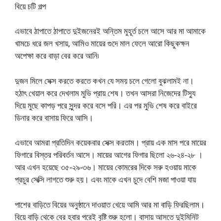
বিয়ে চটি গল্প
এভাবে ঠাপাতে ঠাপাতে দুইজনেরই অন্তিম মুহূর্ত চলে আসে আর মা আমাকে
খামচে ধরে জল খসায়, আমিও মায়ের গুদে মাল ফেলে আরো কিছুকক্ষন
অপেক্ষা করে বাড়া বের করে আনি৷
দুজন মিলে সেক্স করতে করতে কখন যে সময় চলে গেলো বুঝলামই না।
হঠাৎ খেয়াল করে দেখলাম মুভি প্রায় শেষ। তখন আসরা নিজেদের টিস্যু
দিয়ে মুছে কাপড় পরে সুন্দর করে বসে পরি। এর পর মুভি শেষ করে বাইরে
ডিনার করে বাসায় ফিরে আসি।
এভাবে আমরা প্রতিদিন কয়েকবার সেক্স করতাম। প্রায় এক মাস পরে মায়ের
ফিগারে বিস্তর পরিবর্তন আসে। মায়ের আগের ফিগার ছিলো ২৬-২৪-২৮ ।
আর এখন হয়েছে ৩৫-২৯-৩৬। মায়ের কোমরের দিকে সরু হওয়ায় মাকে
প্রচুর সেক্সি লাগতে শুরু হয়। এবং মাকে এখন চুদে বেশি মজা পাওয়া যায়
পাশের বাড়িতে বিয়ের অনুষ্ঠানে দাওয়াত খেয়ে আমি আর মা বাড়ি ফিরছিলাম।
বিয়ে বাড়ি থেকে বের হবার পরেই বৃষ্টি শুরু হলো। বাসায় আসতে দুইমিনিট