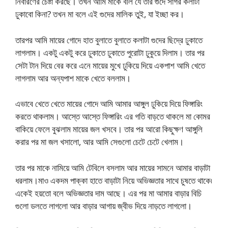
নিবারণের চেষ্টা করছে। তখন আমি মাকে বলি যে তার গুদে সাগর কলাটা
ঢুকাবো কিনা? তখন মা বলে এই গুদের মালিক তুই, যা ইচ্ছা কর।
তারপর আমি মায়ের গোদে হাত বুলাতে বুলাতে কলাটা গুদের ছিদ্রে ঢুকাতে
লাগলাম। একটু একটু করে ঢুকাতে ঢুকাতে পুরোটা ঢুকুয়ে দিলাম। তার পর
সেটা টান দিয়ে বের করে এনে মায়ের মুখে ঢুকিয়ে দিয়ে একপাশ আমি খেতে
লাগলাম আর অন্যপাশ মাকে খেতে বললাম।
এভাবে খেতে খেতে মায়ের গোদে আমি আমার আঙ্গুল ঢুকিয়ে দিয়ে ফিঙ্গারিং
করতে থাকলাম। আস্তে আস্তে ফিঙ্গারিং এর গতি বাড়তে থাকলে মা কোমর
বাকিয়ে ফেলে বুঝলাম মায়ের জল খসবে। তার পর আরো কিছুক্ষণ আঙ্গুলি
করার পর মা জল খসালো, আর আমি সেগুলো চেটে চেটে খেলাম।
তার পর মাকে নামিয়ে আমি টেবিলে বসলাম আর মায়ের সামনে আমার বাড়াটা
ধরলাম।মাও একদম পাক্কা হাতে বাড়াটা নিয়ে অভিজ্ঞতার সাথে চুষতে থাকে৷
একেই হয়তো বলে অভিজ্ঞতার দাম আছে। এর পর মা আমার বাড়ার বিচি
গুলো ডলতে লাগলো আর বাড়ার আগায় জ্বীভ দিয়ে নাড়তে লাগলো।