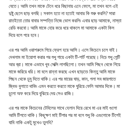
যেতে। আমি তখন মাকে টেনে ধরে বিছানায় এনে ফেলে, মা তখন বলে এই
দুষ্টু ছেলে ছাড় বলছি। সকাল হতে না হতেই আবার কি শুরু করলি? সারা
রাতইতো তোর বাবার সম্পত্তি নিজে ভোগ করলি৷ এবার ছাড় আমাকে, নাস্তা
রেডি করবো। আমি মাকে হোর করে ধরে থাকলে মা আমাকে একটা কিস
দিয়ে বলে পরে হবে।
এর পর আমি ওয়াশরুমে গিয়ে ফ্রেশ হয়ে আসি। এসে কিচেনে চলে যাই।
দেখলাম মা ইয়োগা করার পর শুধু গায়ে একটা টি-শার্ট পরেছে। নিচে শুধু পেন্টি
আর ব্রা। মাকে এভাবে খুব সেক্সি লাগছিলো। তখন আমি পিছন থেকে গিয়ে
মাকে জরিয়ে ধরি। মা বলে রান্না করছে এখন ছাড়তে৷ কিন্তু আমি মাকে
পিছন থেকে চুমু দিতে থাকি। এর পর মায়ের ঘাড়, কান, গলা সব জায়গাতে
জ্বিভ বুলাতে থাকি৷ এমন করতে করতে মাকে ঘুরিয়ে ফেলি আমার দিকে। মা
চুলো অফ করে দিয়ে বুঝিয়ে দেয় সেও রাজি।
এর পর মাকে কিচেনের টেবিলের সাথে হেলান দিয়ে রেখে মা এর মাই গুলো
আমি টিপতে থাকি। কিছুক্ষণ মাই টিপার পর মা বলে শুধু কি এগুলোকে টিপেই
যাবি নাকি একটু মুখেও তুলবি?