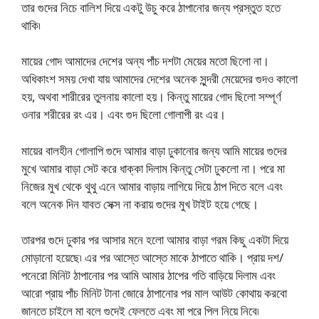
তার গুদের নিচে বালিশ দিয়ে একটু উচু করে ঠাপানোর জন্য প্রস্তুত হতে
থাকি৷
মায়ের গোদ আমাদের দেশের অন্য পাঁচ দশটা মেয়ের মতো ছিলো না।
অধিকাংশ সময় দেখা যায় আমাদের দেশের অনেক সুন্দরী মেয়েদের গুদও কালো
হয়, অথবা শারীরের তুলনায় কালো হয়। কিন্তু মায়ের গোদ ছিলো সম্পূর্ণ
ওনার শরীরের রং এর। এবং গুদ ছিলো গোলাপী রং এর।
মায়ের বালহীন গোলাপি গুদে আমার বাড়া ঢুকানোর জন্য আমি মায়ের গুদের
মুখে আমার বাড়া সেট করে ধাক্কা দিলাম কিন্তু সেটা ঢুকলো না। পরে মা
নিজের মুখ থেকে থুথু এনে আমার বাড়ায় লাগিয়ে দিয়ে ঠাপ দিতে বলে এবং
বলে অনেক দিন যাবত সেক্স না করায় গুদের মুখ টাইট হয়ে গেছে।
তারপর গুদে ঢুকার পর আসার মনে হলো আমার বাড়া গরম কিছু একটা দিয়ে
মোড়ানো হয়েছে৷ এর পর আস্তে আস্তে মাকে ঠাপাতে থাকি। প্রায় দশ/
পনেরো মিনিট ঠাপানোর পর আমি আমার ঠাপের গতি বাড়িয়ে দিলাম এবং
আরো প্রায় পাঁচ মিনিট টানা জোরে ঠাপানোর পর মাল আউট কোথায় করবো
জানতে চাইলে মা বলে গুদেই ফেলতে এবং মা পরে পিল নিয়ে নিবে৷