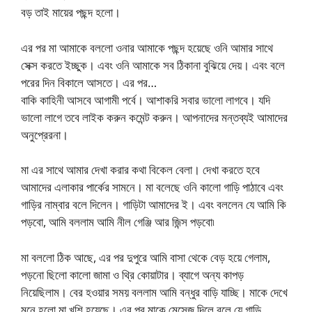
বড় তাই মায়ের পছন্দ হলো।
এর পর মা আমাকে বললো ওনার আমাকে পছন্দ হয়েছে ওনি আমার সাথে
সেক্স করতে ইচ্ছুক। এবং ওনি আমাকে সব ঠিকানা বুঝিয়ে দেয়। এবং বলে
পরের দিন বিকালে আসতে। এর পর…
বাকি কাহিনী আসবে আগামী পর্বে। আশাকরি সবার ভালো লাগবে। যদি
ভালো লাগে তবে লাইক করুন কমেন্ট করুন। আপনাদের মন্তব্যই আমাদের
অনুপ্রেরনা।
মা এর সাথে আমার দেখা করার কথা বিকেল বেলা। দেখা করতে হবে
আমাদের এলাকার পার্কের সামনে। মা বলেছে ওনি কালো গাড়ি পাঠাবে এবং
গাড়ির নাম্বার বলে দিলেন। গাড়িটা আমাদের ই। এবং বললেন যে আমি কি
পড়বো, আমি বললাম আমি নীল গেঞ্জি আর জিন্স পড়বো৷
মা বললো ঠিক আছে, এর পর দুপুরে আমি বাসা থেকে বেড় হয়ে গেলাম,
পড়নো ছিলো কালো জামা ও থ্রি কোয়াটার। ব্যাগে অন্য কাপড়
নিয়েছিলাম। বের হওয়ার সময় বললাম আমি বন্ধুর বাড়ি যাচ্ছি। মাকে দেখে
মনে হলো মা খুশি হয়েছে। এর পর মাকে মেসেজ দিলে বলে যে গাড়ি