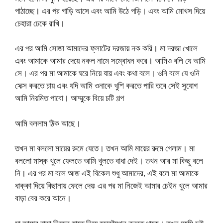
পাঠাচ্ছে। এর পর গাড়ি আসে এবং আমি উঠে পড়ি। এবং আমি মোখস দিয়ে
চেহারা ঢেকে রাখি।
এর পর আমি সোজা আমাদের ফ্লাটের দরজায় নক করি। মা দরজা খোলে
এবং আমাকে আমার দেয়ে নকল নামে সম্বোধন করে। আমিও বলি যে আমি
সে। এর পর মা আমাকে ঘরে নিয়ে যায় এবং কথা বলে। ওনি বলে যে ওনি
সেক্স করতে চায় এবং যদি আমি ওনাকে খুশি করতে পারি তবে সেই সুযোগ
আমি নিয়মিত পাবো। আম্মুকে বিয়ে চটি গল্প
আমি বললাম ঠিক আছে।
তখন মা বললো মায়ের রুমে যেতে। তখন আমি মায়ের রুমে গেলাম। মা
বললো মাস্ক খুলে ফেলতে আমি খুলতে বাধা দেই। তখন আর মা কিছু বলে
নি। এর পর মা বলে আজ এই বিকেল শুধু আমাদের, এই বলে মা আমাকে
ধাক্কা দিয়ে বিছানায় ফেলে দেয়৷ এর পর মা নিজেই আমার চেইন খুলে আমার
বাড়া বের করে আনে।