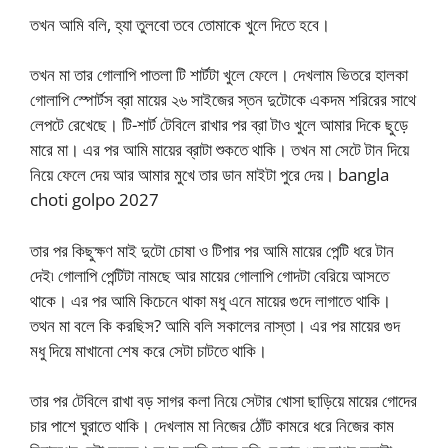
তখন আমি বলি, হ্যা তুলবো তবে তোমাকে খুলে দিতে হবে।
তখন মা তার গোলাপি পাতলা টি শার্টটা খুলে ফেলে। দেখলাম ভিতরে হালকা
গোলাপি স্পোর্টস ব্রা মায়ের ২৬ সাইজের স্তন দুটোকে একদম শরিরের সাথে
লেপটে রেখেছে। টি-শার্ট টেবিলে রাখার পর ব্রা টাও খুলে আমার দিকে ছুড়ে
মারে মা। এর পর আমি মায়ের ব্রাটা শুকতে থাকি। তখন মা সেটে টান দিয়ে
নিয়ে ফেলে দেয় আর আমার মুখে তার ডান মাইটা পুরে দেয়। bangla
choti golpo 2027
তার পর কিছুক্ষণ মাই দুটো চোষা ও টিপার পর আমি মায়ের পেন্টি ধরে টান
দেই৷ গোলাপি পেন্টিটা নামছে আর মায়ের গোলাপি গোদটা বেরিয়ে আসতে
থাকে। এর পর আমি কিচেনে থাকা মধু এনে মায়ের গুদে লাগাতে থাকি।
তথন মা বলে কি করছিস? আমি বলি সকালের নাস্তা। এর পর মায়ের গুদ
মধু দিয়ে মাখানো শেষ করে সেটা চাটতে থাকি।
তার পর টেবিলে রাখা বড় সাগর কলা নিয়ে সেটার খোসা ছাড়িয়ে মায়ের গোদের
চার পাশে ঘুরাতে থাকি। দেখলাম মা নিজের ঠোঁট কামরে ধরে নিজের কাম