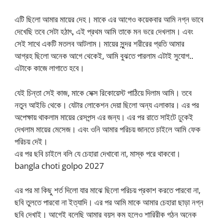
এটি ছিলো আমার মায়ের দেহ। মাকে এর আগেও কয়েকবার আমি নগ্ন ভাবে
দেখেছি তবে সেটা হঠাৎ, এই প্রথম আমি তাকে মন ভরে দেখলাম। এবং
সেই সাথে একটি মতলব আটলাম। মায়ের সুন্দর শরীরের প্রতি আমার
আগ্রহ ছিলো অনেক আগে থেকেই, আমি বুঝতে পারলাম এটাই সুযোগ..
এটাকে কাজে লাগাতে হবে।
যেই চিন্তা সেই কাজ, মাকে সেক্স রিকোয়েস্ট পাঠিয়ে দিলাম আমি। তবে
নতুন আইডি থেকে। যেটার লোকেশন দেয়া ছিলো অন্য এলাকার। এর পর
অপেক্ষায় থাকলাম মায়ের রেসপন্স এর জন্য। এর পর রাতে সাইটে ঢুকেই
দেখলাম মায়ের মেসেজ। এবং ওনি আমার পরিচয় জানতে চাইলে আমি ফেক
পরিচয় দেই।
এর পর ছবি চাইলে বলি যে চেহারা দেখাবো না, মাস্ক পরে থাকবো।
bangla choti golpo 2027
এর পর মা কিছু শর্ত দিলো যার মাঝে ছিলো পরিচয় প্রকাশ করতে পারবো না,
ছবি তুলতে পারবো না ইত্যাদি। এর পর আমি মাকে আমার চেহারা ছাড়া নগ্ন
ছবি দেখাই। আগেই বলেছি আমার বয়স কম হলেও শারিরীক গঠন অনেক