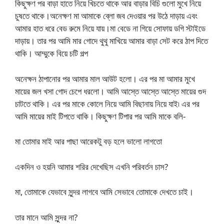
কিছুক্ষণ পর বাড়া হাতে নিয়ে খিচতে থাকে আর বাড়ার বিচি গুলো মুখে নিয়ে
চুষতে থাকে।অনেক্ষণ মা আমাকে ব্লো জব দেওয়ার পর উঠে দাড়ায় এবং
আমার হাত ধরে বেড রুমে নিয়ে যায়।মা বেডে না গিয়ে সোফায় ডগি স্টাইডে
দাড়ায়। তার পর আমি মার গোদে থুথু মাখিয়ে আমার বাড়া সেট করে ঠাপ দিতে
থাকি। আম্মুকে বিয়ে চটি গল্প
অনেক্ষন ঠাপানোর পর আমার মাল আউট হলো। এর পর মা আমার মুখে
মায়ের জল খসা গোদ চেপে ধরলো। আমি আস্তে আস্তে আস্তে মায়ের গুদ
চাটতে থাকি। এর পর মাকে কোলে নিয়ে আমি বিছানায় নিয়ে যাই৷ এর পর
আমি মায়ের মাই টিপতে থাকি। কিছুক্ষণ টিপার পর আমি মাকে বলি-
মা তোমার মাই আর পাছা আরেকটু বড় হলে ভালো লাগতো
একদিন ও হয়নি আমার শরির দেখেছিস এখনি পরিবর্তন চাস?
মা, তোমাকে যেভাবে সুন্দর লাগবে আমি সেভাবে তোমাকে দেখতে চাই।
তার মানে আমি সুন্দর না?