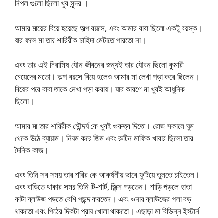
নিপল গুলো ছিলো খুব সুন্দর ।
আমার মায়ের বিয়ে হয়েছে অল্প বয়সে, এবং আমার বাবা ছিলো একটু বয়স্ক।
যার ফলে মা তার শারিরীক চাহিদা মেটাতে পারতো না।
এবং তার এই নিরামিষ যৌন জীবনের জন্যই তার যৌবন ছিলো কুমারী
মেয়েদের মতো। অল্প বয়সে বিয়ে হলেও আমার মা লেখা পড়া করে ছিলেন।
বিয়ের পরে বাবা তাকে লেখা পড়া করায়। যার কারণে মা খুবই আধুনিক
ছিলো।
আমার মা তার শারিরীক সৌন্দর্য কে খুবই গুরুত্ব দিতো। রোজ সকালে ঘুম
থেকে উঠে ব্যায়াম। নিয়ম করে জিম এবং রুটিন মাফিক খাবার ছিলো তার
দৈনিক কাজ।
এবং তিনি সব সময় তার শরির কে আকর্ষনীয় ভাবে ফুটিয়ে তুলতে চাইতেন।
এবং বাড়িতে থাকার সময় তিনি টি-শার্ট, জিন্স পড়তেন। শাড়ি পড়লে হাতা
কাটা ব্লাউজ পড়তে বেশি পছন্দ করতেন। এবং ওনার ব্লাউজের গলা বড়
থাকতো এবং পিঠের দিকটা প্রায় খোলা থাকতো। এছাড়া মা বিভিন্ন ইস্টার্ন