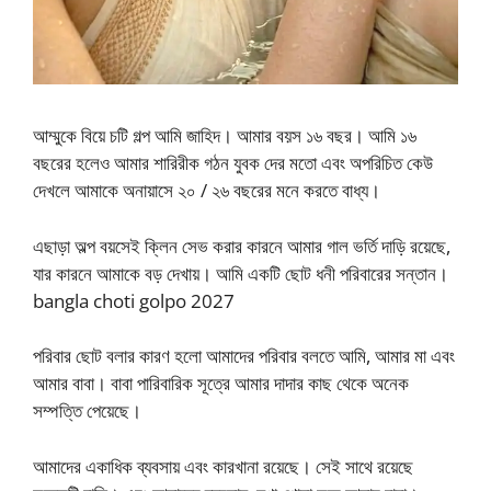
আম্মুকে বিয়ে চটি গল্প আমি জাহিদ। আমার বয়স ১৬ বছর। আমি ১৬
বছরের হলেও আমার শারিরীক গঠন যুবক দের মতো এবং অপরিচিত কেউ
দেখলে আমাকে অনায়াসে ২০ / ২৬ বছরের মনে করতে বাধ্য।
এছাড়া অল্প বয়সেই ক্লিন সেভ করার কারনে আমার গাল ভর্তি দাড়ি রয়েছে,
যার কারনে আমাকে বড় দেখায়। আমি একটি ছোট ধনী পরিবারের সন্তান।
bangla choti golpo 2027
পরিবার ছোট বলার কারণ হলো আমাদের পরিবার বলতে আমি, আমার মা এবং
আমার বাবা। বাবা পারিবারিক সূত্রে আমার দাদার কাছ থেকে অনেক
সম্পত্তি পেয়েছে।
আমাদের একাধিক ব্যবসায় এবং কারখানা রয়েছে। সেই সাথে রয়েছে