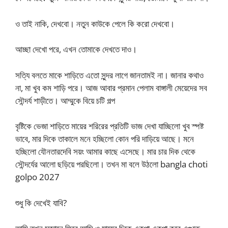
ও তাই নাকি, দেখবো। নতুন কাউকে পেলে কি করো দেখবো।
আচ্ছা দেখো পরে, এখন তোমাকে দেখতে দাও।
সত্যি বলতে মাকে শাড়িতে এতো সুন্দর লাগে জানতামই না। জানার কথাও
না, মা খুব কম শাড়ি পরে। আজ আবার প্রমান পেলাম বাঙ্গালী মেয়েদের সব
সৌন্দর্য শাড়ীতে। আম্মুকে বিয়ে চটি গল্প
বৃষ্টিকে ভেজা শাড়িতে মায়ের শরিরের প্রতিটি ভাজ দেখা যাচ্ছিলো খুব স্পষ্ট
ভাবে, মার দিকে তাকালে মনে হচ্ছিলো কোন পরি দাড়িয়ে আছে। মনে
হচ্ছিলো যৌনতারদেবি সয়ং আমার কাছে এসেছে। মার চার দিক থেকে
সৌন্দর্যের আলো ছড়িয়ে পরছিলো। তখন মা বলে উঠলো bangla choti
golpo 2027
শুধু কি দেখেই যাবি?