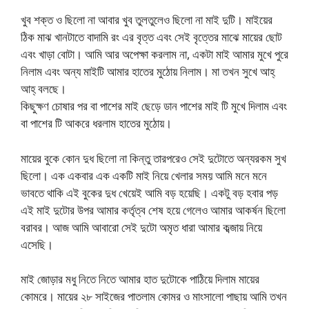
খুব শক্ত ও ছিলো না আবার খুব তুলতুলেও ছিলো না মাই দুটি। মাইয়ের
ঠিক মাঝ খানটাতে বাদামি রং এর বৃত্ত এবং সেই বৃত্তের মাঝে মায়ের ছোট
এবং খাড়া বোটা। আমি আর অপেক্ষা করলাম না, একটা মাই আমার মুখে পুরে
নিলাম এবং অন্য মাইটি আমার হাতের মুঠোয় নিলাম। মা তখন সুখে আহ্
আহ্ বলছে।
কিছুক্ষণ চোষার পর বা পাশের মাই ছেড়ে ডান পাশের মাই টি মুখে দিলাম এবং
বা পাশের টি আকরে ধরলাম হাতের মুঠোয়।
মায়ের বুকে কোন দুধ ছিলো না কিন্তু তারপরেও সেই দুটোতে অন্যরকম সুখ
ছিলো। এক একবার এক একটি মাই নিয়ে খেলার সময় আমি মনে মনে
ভাবতে থাকি এই বুকের দুধ খেয়েই আমি বড় হয়েছি। একটু বড় হবার পড়
এই মাই দুটোর উপর আমার কর্তৃত্ব শেষ হয়ে গেলেও আমার আকর্ষন ছিলো
বরাবর। আজ আমি আবারো সেই দুটো অমৃত ধারা আমার কব্জায় নিয়ে
এসেছি।
মাই জোড়ার মধু নিতে নিতে আমার হাত দুটোকে পাঠিয়ে দিলাম মায়ের
কোমরে। মায়ের ২৮ সাইজের পাতলাম কোমর ও মাংসালো পাছায় আমি তখন