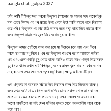
bangla choti golpo 2027
তাই আমি নিশ্চিন্ত মনে আরো কিছুক্ষন ঠাপানোর পর মায়ের গুদে অনেকটুকু
মাল ঢেলে দিলাম৷ এর পর মায়ের উপর থেকে উঠে আমি মায়ের পাশে বিছানায়
শুয়ে পরি। কিছুক্ষান পর মার উঠে আসার নরম বাড়া হাতে নিয়ে নারতে থাকে
এবং কিছুক্ষণ নাড়ার পর মুখে নিয়ে আবার চুষতে থাকে৷
কিছুক্ষণ আমার নেতিয়ে থাকা বাড়া চুষে মা কিচেনে চলে যায়৷ এবং ফিরে
আসে দুধ আর মধু নিয়ে। এর পর কিছুক্ষণ খাওয়ার পর মা আমাকে জরিয়ে
ধরে এবং এলোপাথাড়ি চুমু খেতে থাকে৷ আমিও মায়ের সাথে পাল্লা দিয়ে মাকে
চুমু দিতে থাকি৷ তখনি ঘটে বিপত্তি , আমার মাস্ক খুলে যায়৷ মা যখন আমার
চেহারা দেখে তখন তার চোখ জুরে শুধু বিস্ময়। আম্মুকে বিয়ে চটি গল্প
এক ধাক্কায় মা আমাকে সরিয়ে দিয়ে বিছানার চাদর দিয়ে নিজেকে ঢাকে।
এবং তখন আমি মা এর দিকে এগিয়ে গিয়ে চাদর সরাতে গেলে মা বাধা দেয়
এবং এসব কেন করলাম তা জানতে চায়। তখন বললাম যে আমার একা
ভালো লাগছিলো না তাই সেক্স পার্টনার খুজতে গেলে কাকতালীয় ভাবে তাকে
খুজে পাই।