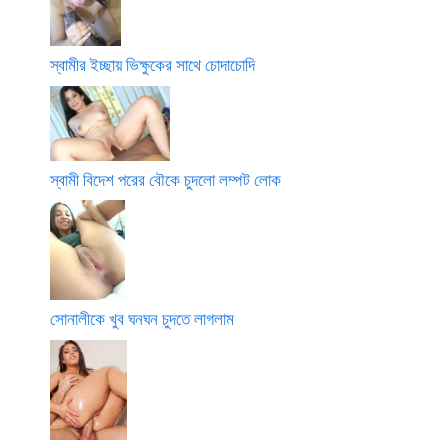
স্বামীর ইচ্ছায় ভিক্ষুকের সাথে চোদাচোদি
স্বামী বিদেশ পরের বৌকে চুদলো লম্পট লোক
সোনালীকে খুব ঘনঘন চুদতে লাগলাম