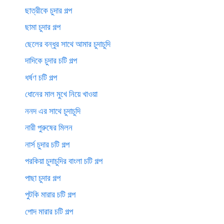
ছাত্রীকে চুদার গল্প
ছামা চুদার গল্প
ছেলের বন্ধুর সাথে আমার চুদাচুদি
দাদিকে চুদার চটি গল্প
ধর্ষণ চটি গল্প
ধোনের মাল মুখে নিয়ে খাওয়া
ননদ এর সাথে চুদাচুদি
নারী পুরুষের মিলন
নার্স চুদার চটি গল্প
পরকিয়া চুদাচুদির বাংলা চটি গল্প
পাছা চুদার গল্প
পুটকি মারার চটি গল্প
পোদ মারার চটি গল্প