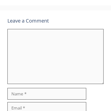
Leave a Comment
Comment
Name
Email