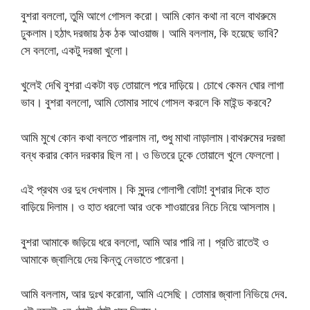
বুশরা বললো, তুমি আগে গোসল করো। আমি কোন কথা না বলে বাথরুমে
ঢুকলাম।হঠাৎ দরজায় ঠক ঠক আওয়াজ। আমি বললাম, কি হয়েছে ভাবি?
সে বললো, একটু দরজা খুলো।
খুলেই দেখি বুশরা একটা বড় তোয়ালে পরে দাড়িয়ে। চোখে কেমন ঘোর লাগা
ভাব। বুশরা বললো, আমি তোমার সাথে গোসল করলে কি মাইন্ড করবে?
আমি মুখে কোন কথা বলতে পারলাম না, শুধু মাথা নাড়ালাম।বাথরুমের দরজা
বন্ধ করার কোন দরকার ছিল না। ও ভিতরে ঢুকে তোয়ালে খুলে ফেললো।
এই প্রথম ওর দুধ দেখলাম। কি সুন্দর গোলাপী বোটা! বুশরার দিকে হাত
বাড়িয়ে দিলাম। ও হাত ধরলো আর ওকে শাওয়ারের নিচে নিয়ে আসলাম।
বুশরা আমাকে জড়িয়ে ধরে বললো, আমি আর পারি না। প্রতি রাতেই ও
আমাকে জ্বালিয়ে দেয় কিন্তু নেভাতে পারেনা।
আমি বললাম, আর দুঃখ করোনা, আমি এসেছি। তোমার জ্বালা নিভিয়ে দেব.