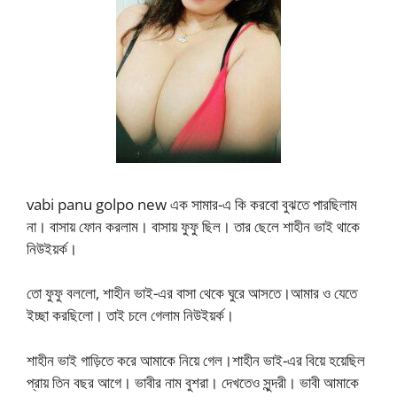
vabi panu golpo new এক সামার-এ কি করবো বুঝতে পারছিলাম
না। বাসায় ফোন করলাম। বাসায় ফুফু ছিল। তার ছেলে শাহীন ভাই থাকে
নিউইয়র্ক।
তো ফুফু বললো, শাহীন ভাই-এর বাসা থেকে ঘুরে আসতে।আমার ও যেতে
ইচ্ছা করছিলো। তাই চলে গেলাম নিউইয়র্ক।
শাহীন ভাই গাড়িতে করে আমাকে নিয়ে গেল।শাহীন ভাই-এর বিয়ে হয়েছিল
প্রায় তিন বছর আগে। ভাবীর নাম বুশরা। দেখতেও সুন্দরী। ভাবী আমাকে