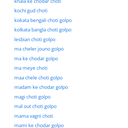
khala ke chodar choti
kochi gud choti
kokata bengali choti golpo
kolkata bangla choti golpo
lesbian choti golpo
ma cheler jouno golpo
ma ke chodar golpo
ma meye choti
maa chele choti golpo
madam ke chodar golpo
magi choti golpo
mal out choti golpo
mama vagni choti
mami ke chodar golpo