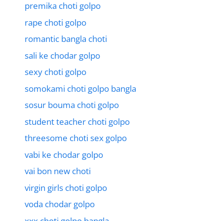
premika choti golpo
rape choti golpo
romantic bangla choti
sali ke chodar golpo
sexy choti golpo
somokami choti golpo bangla
sosur bouma choti golpo
student teacher choti golpo
threesome choti sex golpo
vabi ke chodar golpo
vai bon new choti
virgin girls choti golpo
voda chodar golpo
xxx choti golpo bangla