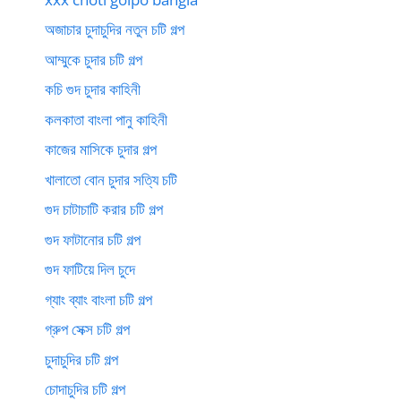
অজাচার চুদাচুদির নতুন চটি গল্প
আম্মুকে চুদার চটি গল্প
কচি গুদ চুদার কাহিনী
কলকাতা বাংলা পানু কাহিনী
কাজের মাসিকে চুদার গল্প
খালাতো বোন চুদার সত্যি চটি
গুদ চাটাচাটি করার চটি গল্প
গুদ ফাটানোর চটি গল্প
গুদ ফাটিয়ে দিল চুদে
গ্যাং ব্যাং বাংলা চটি গল্প
গ্রুপ সেক্স চটি গল্প
চুদাচুদির চটি গল্প
চোদাচুদির চটি গল্প