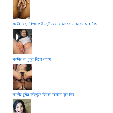
স্বামীর বাড়া বিশাল তাই ছোট ধোনের কাকোল্ড চোদা খাচ্ছে কচি গুদে
স্বামীর বন্ধু চুদে দিলো আমায়
স্বামীর চুরির ক্ষতিপুরন হিসাবে আমাকে চুদে দিল