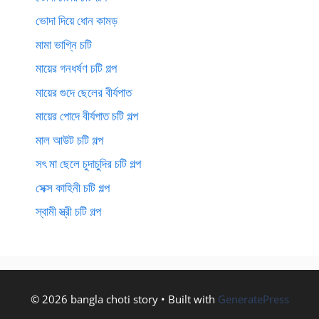
ভোদা দিয়ে ধোন কামড়
মামা ভাগ্নি চটি
মায়ের গনধর্ষণ চটি গল্প
মায়ের গুদে ছেলের বীর্যপাত
মায়ের পোদে বীর্যপাত চটি গল্প
মাল আউট চটি গল্প
সৎ মা ছেলে চুদাচুদির চটি গল্প
সেক্স কাহিনী চটি গল্প
স্বামী স্ত্রী চটি গল্প
© 2026 bangla choti story
• Built with
GeneratePress