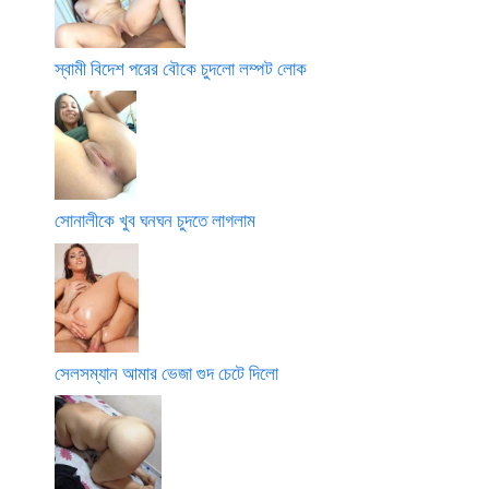
স্বামী বিদেশ পরের বৌকে চুদলো লম্পট লোক
সোনালীকে খুব ঘনঘন চুদতে লাগলাম
সেলসম্যান আমার ভেজা গুদ চেটে দিলো