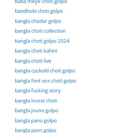
baba meye choti golpo
bandhobi choti golpo
bangla chodar golpo
bangla choti collection
bangla choti golpo 2024
bangla choti kahini
bangla choti live
bangla cuckold choti golpo
bangla font sex choti golpo
bangla fucking story
bangla incest choti
bangla jouno golpo
bangla panu golpo
bangla porn golpo