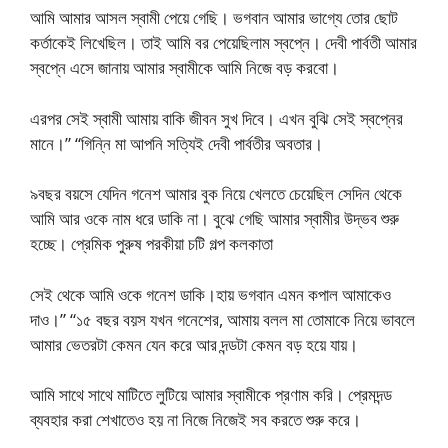
আমি আমার আসল স্বামী পেয়ে গেছি। ভগবান আমার ভাগ্যে তোর ছোট
কর্তাকেই লিখেছিল। তাই আমি বর পেয়েছিলাম স্বপ্নে। দেবী পার্বতী আমার
স্বপ্নে এসে জানায় আমার স্বামীকে আমি নিজে বড় করবো।
এরপর সেই স্বামী আমায় বাকি জীবন সুখ দিবে। এখন বুঝি সেই স্বপ্নের
মানে।” “গিন্নি মা আপনি সত্যিই দেবী পার্বতীর অবতার।
৯বছর বয়সে যেদিন গনেশ আমার বুক নিয়ে খেলতে চেয়েছিল সেদিন থেকে
আমি আর ওকে নাম ধরে ডাকি না। বুঝে গেছি আমার স্বামীর উদ্ভব শুরু
হচ্ছে। প্রেমিক পুরুষ পরকীয়া চটি গল্প কলকাতা
সেই থেকে আমি ওকে গনেশ ডাকি।হায় ভগবান এমন কপাল আমাকেও
দাও।” “১৫ বছর বয়স যখন গনেশের, আমায় বলল মা তোমাকে নিয়ে ভাবলে
আমার ভেতরটা কেমন যেন করে আর দন্ডটা কেমন বড় হয়ে যায়।
আমি সাথে সাথে মাটিতে লুটিয়ে আমার স্বামীকে প্রণাম করি। প্রেমদন্ড
ব্যবহার করা শেখাতেও হয় না নিজে নিজেই সব করতে শুরু করে।