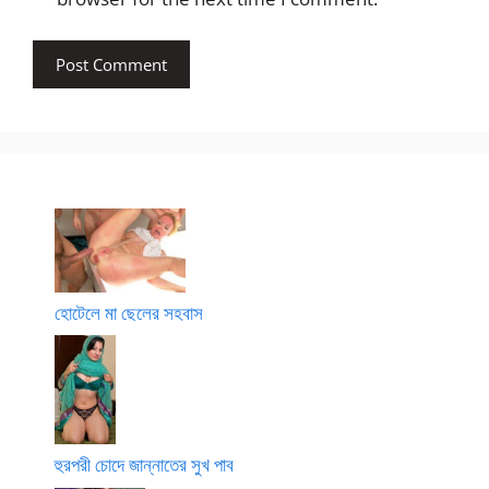
হোটেলে মা ছেলের সহবাস
হুরপরী চোদে জান্নাতের সুখ পাব