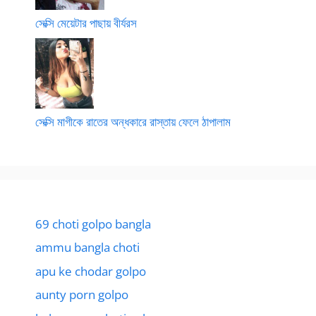
সেক্সি মেয়েটার পাছায় বীর্যরস
সেক্সি মাগীকে রাতের অন্ধকারে রাস্তায় ফেলে ঠাপালাম
69 choti golpo bangla
ammu bangla choti
apu ke chodar golpo
aunty porn golpo