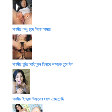
স্বামীর বন্ধু চুদে দিলো আমায়
স্বামীর চুরির ক্ষতিপুরন হিসাবে আমাকে চুদে দিল
স্বামীর ইচ্ছায় ভিক্ষুকের সাথে চোদাচোদি