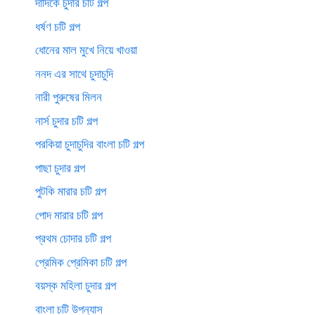
দাদিকে চুদার চটি গল্প
ধর্ষণ চটি গল্প
ধোনের মাল মুখে নিয়ে খাওয়া
ননদ এর সাথে চুদাচুদি
নারী পুরুষের মিলন
নার্স চুদার চটি গল্প
পরকিয়া চুদাচুদির বাংলা চটি গল্প
পাছা চুদার গল্প
পুটকি মারার চটি গল্প
পোদ মারার চটি গল্প
প্রথম চোদার চটি গল্প
প্রেমিক প্রেমিকা চটি গল্প
বয়স্ক মহিলা চুদার গল্প
বাংলা চটি উপন্যাস