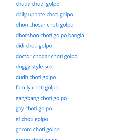
chuda chudi golpo
daily update choti golpo
dhon chosar choti golpo
dhorshon choti golpo bangla
didi choti golpo
doctor chodar choti golpo
doggy style sex
dudh choti golpo
family choti golpo
gangbang choti golpo
gay choti golpo
gf choti golpo
gorom choti golpo
group choti golpo