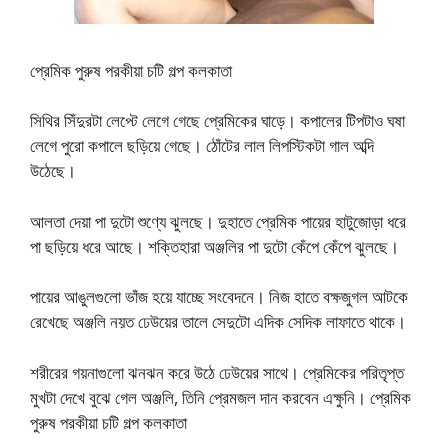
প্রেমিক পুরুষ পরকীয়া চটি গল্প কলকাতা
সিথির সিঁদুরটা লেপ্টে লেগে গেছে প্রেমিকের ঘাড়ে। কপালের টিপটাও ঘষা
লেগে পুরো কপালে ছড়িয়ে গেছে। ঠোঁটের লাল লিপস্টিকটা গাল অব্দি
উঠেছে।
আলতা দেয়া পা দুটো শুণ্যে ঝুলছে। দুহাতে প্রেমিক পায়ের হাটুজোড়া ধরে
পা ছড়িয়ে ধরে আছে। শক্তিহারা অঞ্জলির পা দুটো কেঁপে কেঁপে ঝুলছে।
পায়ের আঙুলগুলো ভাঁজ হয়ে যাচ্ছে সংবেদনে। নিজ হাতে বক্ষজুগল আটকে
রেখেছে অঞ্জলি নয়ত ঢেউয়ের তালে সেদুটো এদিক সেদিক লাফাতে থাকে।
শরীরের গয়নাগুলো ঝনঝন করে উঠে ঢেউয়ের সাথে। প্রেমিকের পরিতৃপ্ত
মুখটা দেখে বুঝে গেল অঞ্জলি, তিনি প্রেমজল দান করবেন এক্ষুনি। প্রেমিক
পুরুষ পরকীয়া চটি গল্প কলকাতা