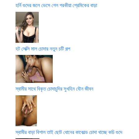
হর্নি গুদের জলে ভেসে গেল পরকীয়া প্রেমিকের বাড়া
হট সেক্সি মাল চোদার নতুন চটি গল্প
স্বামীর সাথে বিকৃত চোদাচুদির সুখহিন যৌন জীবন
স্বামীর বাড়া বিশাল তাই ছোট ধোনের কাকোল্ড চোদা খাচ্ছে কচি গুদে