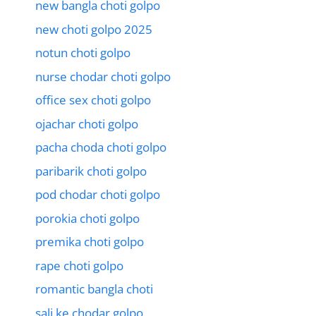
new bangla choti golpo
new choti golpo 2025
notun choti golpo
nurse chodar choti golpo
office sex choti golpo
ojachar choti golpo
pacha choda choti golpo
paribarik choti golpo
pod chodar choti golpo
porokia choti golpo
premika choti golpo
rape choti golpo
romantic bangla choti
sali ke chodar golpo