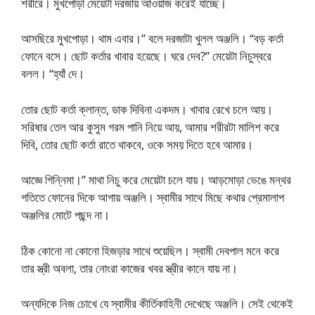
শরীরে। মুখপোড়া মেয়েটা দরজায় আওয়াজ করেই যাচ্ছে।
আসছিরে মুখপোড়া। থাম এবার।” বলে দরজাটা খুলল অঞ্জলি। “বড় কর্তা
ফোনে বসে। ছোট কর্তার খাবার হয়েছে। ঘরে দেব?” মেয়েটা নিচুস্বরে
বলল। “হ্যাঁ দে।
তোর ছোট কর্তা ক্লান্ত, ডাক দিবিনা একদম। খাবার রেখে চলে আয়।
সরিষার তেল আর কুসুম গরম পানি নিয়ে আয়, আমার শরীরটা মালিশ করে
দিবি, তোর ছোট কর্তা রাতে থাকবে, ওকে সময় দিতে হবে আমার।
আজ্ঞে গিন্নিমা।” মাথা নিচু করে মেয়েটা চলে যায়। আড়মোড়া ভেঙে মন্থর
গতিতে ফোনের দিকে আগায় অঞ্জলি। স্বামীর সাথে মিছে কথার প্রেমালাপ
অঞ্জলির মোটে পছন্দ না।
ঠিক কোনো না কোনো হিজড়ার সাথে শুয়েছিল। স্বামী দেবপাল মনে করে
তার স্ত্রী অবলা, তার নোংরা কাজের খবর স্ত্রীর কানে যায় না।
অন্যদিকে নিজ চোখে যে স্বামীর কীর্তিকাহিনী দেখেছে অঞ্জলি। সেই থেকেই