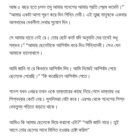
আজ ৫ বছর হতে চলল তবু আমার গনেশের আমার প্রতি প্রেম কমেনি।”
“আমার একটা আশা পূরণ করে দিন গিন্নি দেবী। এই তুচ্ছ মানুষকে একবার
আপনাদের দেবলীলা দেখার সুযোগ দিন।
সে আমার হাতে নেই রে। তোর ছোট কর্তা যদি অনুমতি দেয় তবেই শুধু
সম্ভব।” “আমার ছেলেটাকে আশির্বাদ করে দিও গিন্নিদেবী। সেও যেন
আমাকে ভালোবাসে।
আমি জানি না রে কিভাবে আশির্বাদ দিব। আমি নিজেই আশির্বাদ পেয়ে
ছেলেকে পেয়েছি।” “কি করেছিলে আশির্বাদ পেতে।
গনেশ যখন ৩বছর তখন ওকে ডাক্তারের কাছে নিয়ে গেলে ডাক্তার ওর
শিশ্নদ্বার কেটে দেয়। মুসলিমরা যেটা করে। এরপর থেকে গনেশের শিশ্ন
দেবতুল্য গতিতে বাড়তে থাকে।
আমিও কি আমার ছেলেকে দিয়ে করাবো এটা?” “আমি জানি নারে। তুই
আগে তোর ছেলের সাথে মিলিত হওয়ার চেষ্টা করিস”