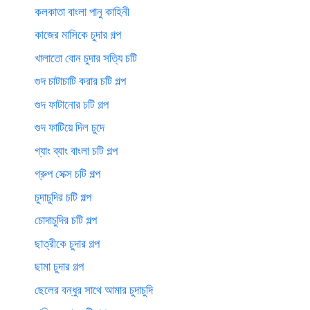
কলকাতা বাংলা পানু কাহিনী
কাজের মাসিকে চুদার গল্প
খালাতো বোন চুদার সত্যি চটি
গুদ চাটাচাটি করার চটি গল্প
গুদ ফাটানোর চটি গল্প
গুদ ফাটিয়ে দিল চুদে
গ্যাং ব্যাং বাংলা চটি গল্প
গ্রুপ সেক্স চটি গল্প
চুদাচুদির চটি গল্প
চোদাচুদির চটি গল্প
ছাত্রীকে চুদার গল্প
ছামা চুদার গল্প
ছেলের বন্ধুর সাথে আমার চুদাচুদি