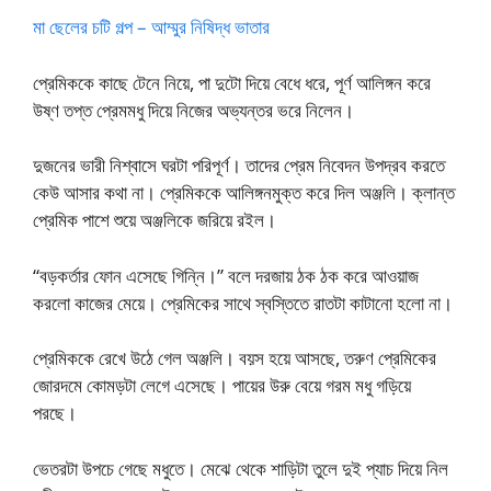
মা ছেলের চটি গল্প – আম্মুর নিষিদ্ধ ভাতার
প্রেমিককে কাছে টেনে নিয়ে, পা দুটো দিয়ে বেধে ধরে, পূর্ণ আলিঙ্গন করে
উষ্ণ তপ্ত প্রেমমধু দিয়ে নিজের অভ্যন্তর ভরে নিলেন।
দুজনের ভারী নিশ্বাসে ঘরটা পরিপূর্ণ। তাদের প্রেম নিবেদন উপদ্রব করতে
কেউ আসার কথা না। প্রেমিককে আলিঙ্গনমুক্ত করে দিল অঞ্জলি। ক্লান্ত
প্রেমিক পাশে শুয়ে অঞ্জলিকে জরিয়ে রইল।
“বড়কর্তার ফোন এসেছে গিন্নি।” বলে দরজায় ঠক ঠক করে আওয়াজ
করলো কাজের মেয়ে। প্রেমিকের সাথে স্বস্তিতে রাতটা কাটানো হলো না।
প্রেমিককে রেখে উঠে গেল অঞ্জলি। বয়স হয়ে আসছে, তরুণ প্রেমিকের
জোরদমে কোমড়টা লেগে এসেছে। পায়ের উরু বেয়ে গরম মধু গড়িয়ে
পরছে।
ভেতরটা উপচে গেছে মধুতে। মেঝে থেকে শাড়িটা তুলে দুই প্যাচ দিয়ে নিল