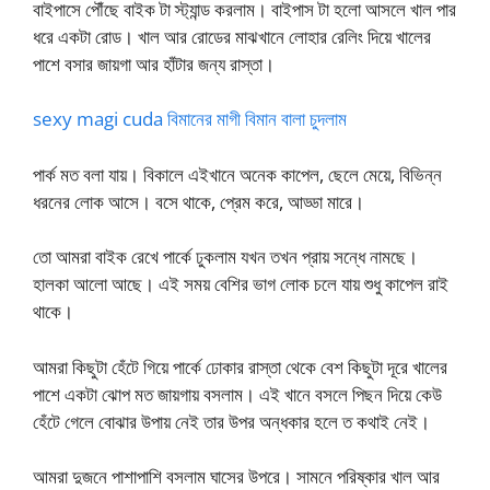
বাইপাসে পৌঁছে বাইক টা স্ট্যান্ড করলাম। বাইপাস টা হলো আসলে খাল পার
ধরে একটা রোড। খাল আর রোডের মাঝখানে লোহার রেলিং দিয়ে খালের
পাশে বসার জায়গা আর হাঁটার জন্য রাস্তা।
sexy magi cuda বিমানের মাগী বিমান বালা চুদলাম
পার্ক মত বলা যায়। বিকালে এইখানে অনেক কাপেল, ছেলে মেয়ে, বিভিন্ন
ধরনের লোক আসে। বসে থাকে, প্রেম করে, আড্ডা মারে।
তো আমরা বাইক রেখে পার্কে ঢুকলাম যখন তখন প্রায় সন্ধে নামছে।
হালকা আলো আছে। এই সময় বেশির ভাগ লোক চলে যায় শুধু কাপেল রাই
থাকে।
আমরা কিছুটা হেঁটে গিয়ে পার্কে ঢোকার রাস্তা থেকে বেশ কিছুটা দূরে খালের
পাশে একটা ঝোপ মত জায়গায় বসলাম। এই খানে বসলে পিছন দিয়ে কেউ
হেঁটে গেলে বোঝার উপায় নেই তার উপর অন্ধকার হলে ত কথাই নেই।
আমরা দুজনে পাশাপাশি বসলাম ঘাসের উপরে। সামনে পরিষ্কার খাল আর