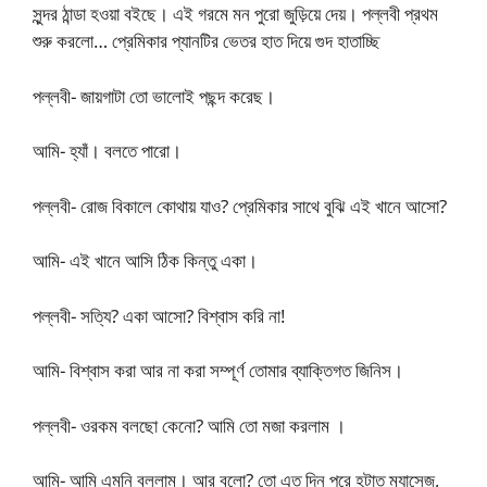
সুন্দর ঠান্ডা হওয়া বইছে। এই গরমে মন পুরো জুড়িয়ে দেয়। পল্লবী প্রথম
শুরু করলো… প্রেমিকার প্যানটির ভেতর হাত দিয়ে গুদ হাতাচ্ছি
পল্লবী- জায়গাটা তো ভালোই পছন্দ করেছ।
আমি- হ্যাঁ। বলতে পারো।
পল্লবী- রোজ বিকালে কোথায় যাও? প্রেমিকার সাথে বুঝি এই খানে আসো?
আমি- এই খানে আসি ঠিক কিন্তু একা।
পল্লবী- সত্যি? একা আসো? বিশ্বাস করি না!
আমি- বিশ্বাস করা আর না করা সম্পূর্ণ তোমার ব্যাক্তিগত জিনিস।
পল্লবী- ওরকম বলছো কেনো? আমি তো মজা করলাম ।
আমি- আমি এমনি বললাম। আর বলো? তো এত দিন পরে হটাত ম্যাসেজ,