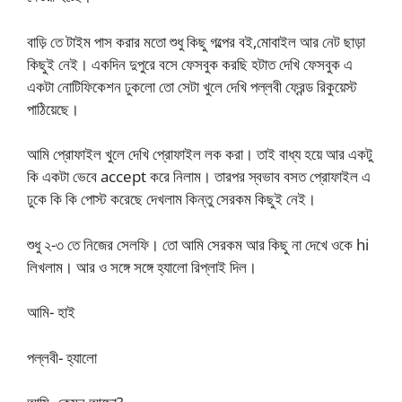
বাড়ি তে টাইম পাস করার মতো শুধু কিছু গল্পের বই,মোবাইল আর নেট ছাড়া
কিছুই নেই। একদিন দুপুরে বসে ফেসবুক করছি হটাত দেখি ফেসবুক এ
একটা নোটিফিকেশন ঢুকলো তো সেটা খুলে দেখি পল্লবী ফ্রেন্ড রিকুয়েস্ট
পাঠিয়েছে।
আমি প্রোফাইল খুলে দেখি প্রোফাইল লক করা। তাই বাধ্য হয়ে আর একটু
কি একটা ভেবে accept করে নিলাম। তারপর স্বভাব বসত প্রোফাইল এ
ঢুকে কি কি পোস্ট করেছে দেখলাম কিন্তু সেরকম কিছুই নেই।
শুধু ২-৩ তে নিজের সেলফি। তো আমি সেরকম আর কিছু না দেখে ওকে hi
লিখলাম। আর ও সঙ্গে সঙ্গে হ্যালো রিপ্লাই দিল।
আমি- হাই
পল্লবী- হ্যালো