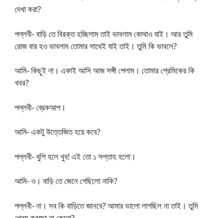
দেখা করা?
পল্লবী- বাড়ি তে বিরক্ত হচ্ছিলাম তাই ভাবলাম কোথাও যাই। আর তুমি
রোজ বার হও ভাবলাম তোমার সাথেই যাই তাই। তুমি কি ভাবলে?
আমি- কিছুই না। একাই আসি আজ সঙ্গী পেলাম। তোমার প্রেমিকের কি
খবর?
পল্লবী- ব্রেকআপ।
আমি- একটু উত্তেজিত হয়ে কবে?
পল্লবী- খুশি হলে খুব! এই তো ১ সপ্তাহ হলো।
আমি- ও। বাড়ি তে জেনে গেছিলো নাকি?
পল্লবী- না। সব কি বাড়িতে জানবে? আমার ভালো লাগছিল না তাই। তুমি
প্রেম করছো না কেনো?