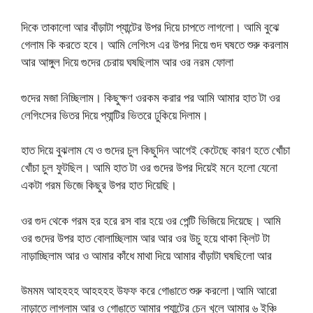
দিকে তাকালো আর বাঁড়াটা প্যান্টের উপর দিয়ে চাপতে লাগলো। আমি বুঝে
গেলাম কি করতে হবে। আমি লেগিংস এর উপর দিয়ে গুদ ঘষতে শুরু করলাম
আর আঙ্গুল দিয়ে গুদের চেরায় ঘষছিলাম আর ওর নরম ফোলা
গুদের মজা নিচ্ছিলাম। কিছুক্ষণ ওরকম করার পর আমি আমার হাত টা ওর
লেগিংসের ভিতর দিয়ে প্যান্টির ভিতরে ঢুকিয়ে দিলাম।
হাত দিয়ে বুঝলাম যে ও গুদের চুল কিছুদিন আগেই কেটেছে কারণ হতে খোঁচা
খোঁচা চুল ফুটছিল। আমি হাত টা ওর গুদের উপর দিয়েই মনে হলো যেনো
একটা গরম ভিজে কিছুর উপর হাত দিয়েছি।
ওর গুদ থেকে গরম হর হরে রস বার হয়ে ওর পেন্টি ভিজিয়ে দিয়েছে। আমি
ওর গুদের উপর হাত বোলাচ্ছিলাম আর আর ওর উচু হয়ে থাকা ক্লিট টা
নাড়াচ্ছিলাম আর ও আমার কাঁধে মাথা দিয়ে আমার বাঁড়াটা ঘষছিলো আর
উমমম আহহহহ আহহহহ উফফ করে গোঙাতে শুরু করলো।আমি আরো
নাড়াতে লাগলাম আর ও গোঙাতে আমার প্যান্টের চেন খুলে আমার ৬ ইঞ্চি