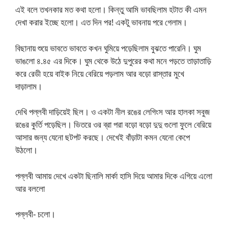
এই বলে তখনকার মত কথা হলো। কিন্তু আমি ভাবছিলাম হটাত কী এমন
দেখা করার ইচ্ছে হলো। এত দিন পর! একটু ভাবনায় পরে গেলাম।
বিছানায় শুয়ে ভাবতে ভাবতে কখন ঘুমিয়ে পড়েছিলাম বুঝতে পারেনি। ঘুম
ভাঙলো ৪.৪৫ এর দিকে। ঘুম থেকে উঠে দুপুরের কথা মনে পড়তে তাড়াতাড়ি
করে রেডী হয়ে বাইক নিয়ে বেরিয়ে পড়লাম আর বড়ো রাস্তার মুখে
দাড়ালাম।
দেখি পল্লবী দাড়িয়েই ছিল। ও একটা নীল রঙের লেগিংস আর হালকা সবুজ
রঙের কুর্তি পড়েছিল। ভিতরে ওর ব্রা পরা বড়ো বড়ো দুদু গুলো ফুলে বেরিয়ে
আসার জন্য যেনো ছটপট করছে। দেখেই বাঁড়াটা কমন যেনো কেপে
উঠলো।
পল্লবী আমায় দেখে একটা ছিনালি মার্কা হাসি দিয়ে আমার দিকে এগিয়ে এলো
আর বললো
পল্লবী- চলো।