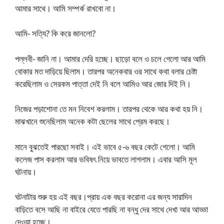
আমার সাথে। আমি সম্পর্ক রাখবো না।
আমি- সত্যি? কি করে জানলো?
পল্লবী- জানি না। আমার দেরি হচ্ছে। ছাড়ো বলে ও চলে গেলো আর আমি
বোকার মত দাড়িয়ে ছিলাম। তারপর অনেকবার ওর সাথে কথা বলার চেষ্টা
করেছিলাম ও সেরকম পাত্তা দেই নি বলে আমিও আর জোর দিই নি।
নিজের পড়াশোনা তে মন নিবেশ করলাম। তারপর থেকে আর কথা হয় নি।
মাঝখানে শুনেছিলাম অনেক কটা ছেলের সাথে প্রেম করছে।
মানে বুঝতেই পারছো সবাই। এই ভাবে ৫-৬ বছর কেটে গেলো। আমি
কলেজ পাস করলাম আর ভবিষৎ নিয়ে ভাবতে লাগলাম। এবার আসি মূল
ঘটনায়।
ঘটনাটার শুরু হয় এই বছর।প্রায় এক বছর করোনা এর জন্য সারাদিন
বাড়িতে বসে আছি না বাইরে যেতে পারছি না বন্ধু দের সাথে দেখা আর আড্ডা
দেওয়া হচ্ছে।