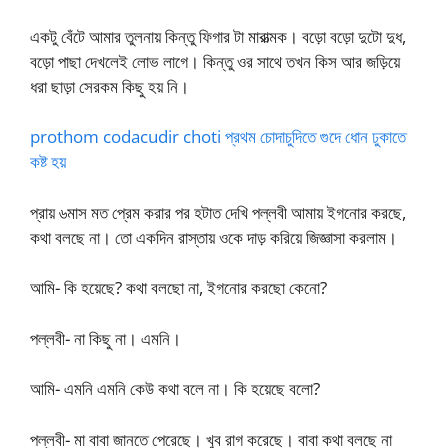
একটু বেঁটে আমার তুলনায় কিন্তু ফিগার টা মারাত্মক। বড়ো বড়ো দুটো দুধ,
বড়ো পাছা দেখলেই লোভ লাগে। কিন্তু ওর সাথে তখন কিস আর জড়িয়ে
ধরা ছাড়া সেরকম কিছু হয় নি।
prothom codacudir choti প্রথম চোদাচুদিতে গুদে ধোন ঢুকাতে
কষ্ট হয়
প্রায় ৬মাস মত প্রেম করার পর হটাত দেখি পল্লবী আমায় ইগনোর করছে,
কথা বলছে না। তো একদিন রাস্তায় ওকে দাড় করিয়ে জিজ্ঞাসা করলাম।
আমি- কি হয়েছে? কথা বলছো না, ইগনোর করছো কেনো?
পল্লবী- না কিছু না। এমনি।
আমি- এমনি এমনি কেউ কথা বলে না। কি হয়েছে বলো?
পল্লবী- মা বাবা জানতে পেরেছে। খুব রাগ করেছে। বাবা কথা বলছে না