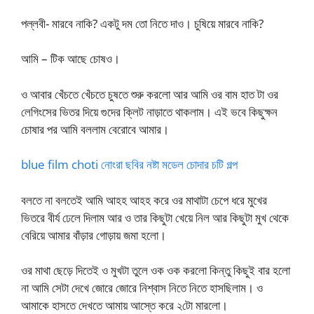
পল্লবী- মারবে নাকি? একটু দম তো নিতে দাও। চুষিয়ে মারবে নাকি?
আমি – টিক আছে চোষও।
ও আবার খেঁচতে খেঁচতে চুষতে শুরু করলো আর আমি ওর বাম হাত টা ওর
লেগিংসের ভিতর দিয়ে গুদের ক্লিট নাড়াতে থাকলাম। এই ভবে কিছুক্ষন
চোষার পর আমি বললাম বেরোবে আমার।
blue film choti নোংরা ছবির নষ্টা মডেল চোদার চটি গল্প
বলতে না বলতেই আমি আহহ আহহ করে ওর মাথাটা চেপে ধরে মুখের
ভিতরে বীর্য ঢেলে দিলাম আর ও তার কিছুটা খেয়ে নিল আর কিছুটা মুখ থেকে
বেরিয়ে আমার বাঁড়ার গোড়ায় জমা হলো।
ওর মাথা ছেড়ে দিতেই ও মুখটা তুলে ওক ওক করলো কিন্তু কিছুই বার হলো
না আমি সেটা দেখে জোরে জোরে নিশ্বাস নিতে নিতে হাসছিলাম। ও
আমাকে হাসতে দেখতে আমায় আস্তে করে ২টো মারলো।