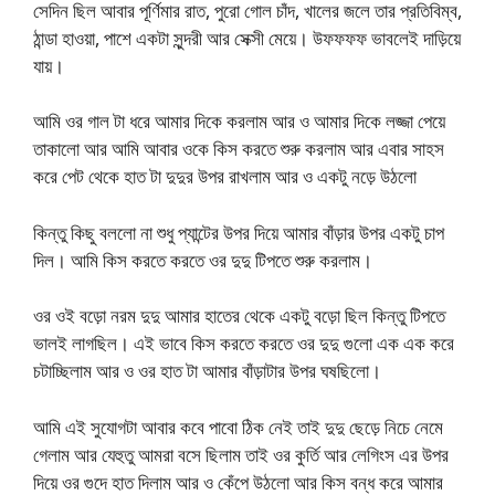
সেদিন ছিল আবার পূর্ণিমার রাত, পুরো গোল চাঁদ, খালের জলে তার প্রতিবিম্ব,
ঠান্ডা হাওয়া, পাশে একটা সুন্দরী আর সেক্সী মেয়ে। উফফফফ ভাবলেই দাড়িয়ে
যায়।
আমি ওর গাল টা ধরে আমার দিকে করলাম আর ও আমার দিকে লজ্জা পেয়ে
তাকালো আর আমি আবার ওকে কিস করতে শুরু করলাম আর এবার সাহস
করে পেট থেকে হাত টা দুদুর উপর রাখলাম আর ও একটু নড়ে উঠলো
কিন্তু কিছু বললো না শুধু প্যান্টের উপর দিয়ে আমার বাঁড়ার উপর একটু চাপ
দিল। আমি কিস করতে করতে ওর দুদু টিপতে শুরু করলাম।
ওর ওই বড়ো নরম দুদু আমার হাতের থেকে একটু বড়ো ছিল কিন্তু টিপতে
ভালই লাগছিল। এই ভাবে কিস করতে করতে ওর দুদু গুলো এক এক করে
চটাচ্ছিলাম আর ও ওর হাত টা আমার বাঁড়াটার উপর ঘষছিলো।
আমি এই সুযোগটা আবার কবে পাবো ঠিক নেই তাই দুদু ছেড়ে নিচে নেমে
গেলাম আর যেহুতু আমরা বসে ছিলাম তাই ওর কুর্তি আর লেগিংস এর উপর
দিয়ে ওর গুদে হাত দিলাম আর ও কেঁপে উঠলো আর কিস বন্ধ করে আমার