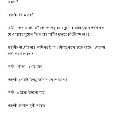
করছো?
পল্লবী- কি করবো?
আমি- প্রেম আবার কি? সারাক্ষণ শুধু করার ধান্দা।( আমি বুঝতে পারছিলাম
যে ও আমায় সুযোগ দিচ্ছে তাই আমিও ছাড়তে চাইছিলাম না।)
পল্লবী- না সেটা না। আমি করছি না। কিন্তু করার ইচ্ছে আছে। সেরকম
কাউকে পেলে করবো।।
আমি- খোঁজো। পেয়ে যাবে।
পল্লবী- পেয়েছি কিন্তু জানি না সে কি ভাবে।
আমি- ও তাকে জিজ্ঞাসা করো।
পল্লবী- বিকালে ফ্রী আছো?