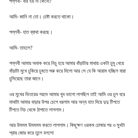
পল্লবী- বার হয় না কেনো?
আমি- জানি না তো। চেষ্টা করতে থাকো।
পল্লবী- হাত ব্যাথা করছে।
আমি- তাহলে?
পল্লবী আমায় অবাক করে নিচু হয়ে আমার বাঁড়াটার মাথায় একটা চুমু খেয়ে
বাঁড়াটা মুখে ঢুকিয়ে চুষতে শুরু করে দিলো আর সে যে কি আরাম হচ্ছিল যারা
চুসিয়েছে তারা জানে।
ওর মুখের ভিতরের গরমে আমার খুব ভালো লাগছিল তাই আমি ওর চুল ধরে
মাথাটা আমার বাড়ার উপর চেপে ধরলাম আর অন্য হাত দিয়ে দুদু টিপতে
টিপতে নিচ থেকে ঠাপাতে লাগলাম।
আর উমমম উমমমম করতে লাগলাম। কিছুক্ষণ ওরকম চোষার পর ও মুখটা
প্রায় জোর করে তুলে বললো