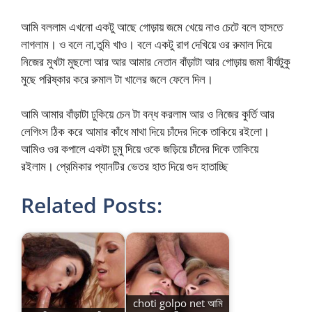
আমি বললাম এখনো একটু আছে গোড়ায় জমে খেয়ে নাও চেটে বলে হাসতে
লাগলাম। ও বলে না,তুমি খাও। বলে একটু রাগ দেখিয়ে ওর রুমাল দিয়ে
নিজের মুখটা মুছলো আর আর আমার নেতান বাঁড়াটা আর গোড়ায় জমা বীর্যটুকু
মুছে পরিষ্কার করে রুমাল টা খালের জলে ফেলে দিল।
আমি আমার বাঁড়াটা ঢুকিয়ে চেন টা বন্ধ করলাম আর ও নিজের কুর্তি আর
লেগিংস ঠিক করে আমার কাঁধে মাথা দিয়ে চাঁদের দিকে তাকিয়ে রইলো।
আমিও ওর কপালে একটা চুমু দিয়ে ওকে জড়িয়ে চাঁদের দিকে তাকিয়ে
রইলাম। প্রেমিকার প্যানটির ভেতর হাত দিয়ে গুদ হাতাচ্ছি
Related Posts:
choti golpo net আমি