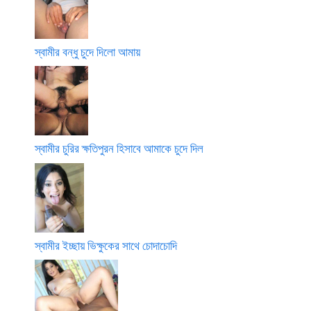
স্বামীর বন্ধু চুদে দিলো আমায়
স্বামীর চুরির ক্ষতিপুরন হিসাবে আমাকে চুদে দিল
স্বামীর ইচ্ছায় ভিক্ষুকের সাথে চোদাচোদি