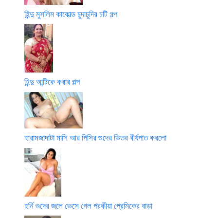
হিন্দু মুসলিম কাকোল্ড চুদাচুদির চটি গল্প
হিন্দু আন্টিকে করার গল্প
হারামজাদাটা মাসি আর পিসির গুদের ভিতর বীর্যপাত করলো
হর্নি গুদের জলে ভেসে গেল পরকীয়া প্রেমিকের বাড়া