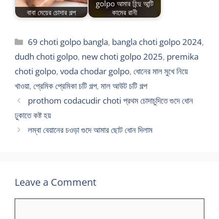
golpo আমার হিন্দু আন্টি
বাবা মেয়ের চোদার গল্প
কামের রানী
Categories
69 choti golpo bangla
,
bangla choti golpo 2024
,
dudh choti golpo
,
new choti golpo 2025
,
premika
choti golpo
,
voda chodar golpo
,
ধোনের মাল মুখে নিয়ে
খাওয়া
,
প্রেমিক প্রেমিকা চটি গল্প
,
মাল আউট চটি গল্প
prothom codacudir choti প্রথম চোদাচুদিতে গুদে ধোন
ঢুকাতে কষ্ট হয়
লম্বা বেয়ানের চওড়া গুদে আমার ছোট ধোন দিলাম
Leave a Comment
Comment