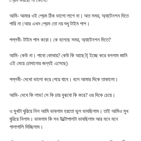
আমি- আমার ওই প্রেম ঠিক ভালো লাগে না। অত সময়, অ্যাটেনশন দিতে
পারি না।আর এখন প্রেম তো নয় শুধু টাইম পাশ।
পল্লবী- টাইম পাস করো। কে বলেছে সময়, অ্যাটেনশন দিতে?
আমি- কেউ না। পাবো কোথায়? কেউ কি আছে?( ইচ্ছে করে বললাম জানি
এই মেয়ে চোদানোর জন্যই এসেছে)
পল্লবী- দেখো ভালো করে পেয়ে যাবে। বলে আমার দিকে তাকালো।
আমি- দেখে কি লাভ! সে কি চায় বুঝবো কি করে? ওর দিকে চেয়ে।
ও মুখটা ঘুরিয়ে নিল আমি ভাবলাম হয়তো ভুল ভাবছিলাম। তাই আমিও মুখ
ঘুরিয়ে নিলাম। ভাবলাম কি সব উল্টোপালটা ভাবছিলাম আর মনে মনে
গালাগালি দিচ্ছিলাম।