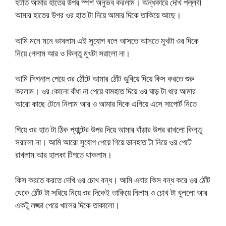
হটাত আমার হাতের উপর স্পর্শ অনুভব করলাম। অন্ধকারে দেখি পল্লবী
আমার হাতের উপর ওর হাত টা দিয়ে আমার দিকে তাকিয়ে আছে।
আমি মনে মনে ভাবলাম এই সুযোগ বলে আসতে আসতে মুখটা ওর দিকে
নিয়ে গেলাম আর ও কিন্তু মুখটা সরালো না।
আমি সিগনাল পেয়ে ওর ঠোঁটে আমার ঠোঁট ডুবিয়ে দিয়ে কিস করতে শুরু
করলাম। ওর কোনো বাঁধা না পেয়ে বামহাত দিয়ে ওর ঘাড় টা ধরে আমার
আরো কাছে টেনে নিলাম আর ও আমার দিকে এগিয়ে এসে সাপোর্ট নিতে
গিয়ে ওর হাত টা ঠিক প্যান্টের উপর দিয়ে আমার বাঁড়ার উপর রাখলো কিন্তু
সরালো না। আমি আরো সুযোগ পেয়ে গিয়ে ডানহাত টা নিয়ে ওর পেটে
রাখলাম আর হালকা টিপতে থাকলাম।
কিস করতে করতে দেখি ওর চোখ বন্ধ। আমি এবার কিস বন্ধ করে ওর ঠোঁট
থেকে ঠোঁট টা সরিয়ে নিয়ে ওর দিকেই তাকিয়ে নিলাম ও চোখ টা খুললো আর
একটু লজ্জা পেয়ে খালের দিকে তাকালো।