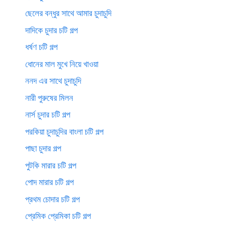
ছেলের বন্ধুর সাথে আমার চুদাচুদি
দাদিকে চুদার চটি গল্প
ধর্ষণ চটি গল্প
ধোনের মাল মুখে নিয়ে খাওয়া
ননদ এর সাথে চুদাচুদি
নারী পুরুষের মিলন
নার্স চুদার চটি গল্প
পরকিয়া চুদাচুদির বাংলা চটি গল্প
পাছা চুদার গল্প
পুটকি মারার চটি গল্প
পোদ মারার চটি গল্প
প্রথম চোদার চটি গল্প
প্রেমিক প্রেমিকা চটি গল্প