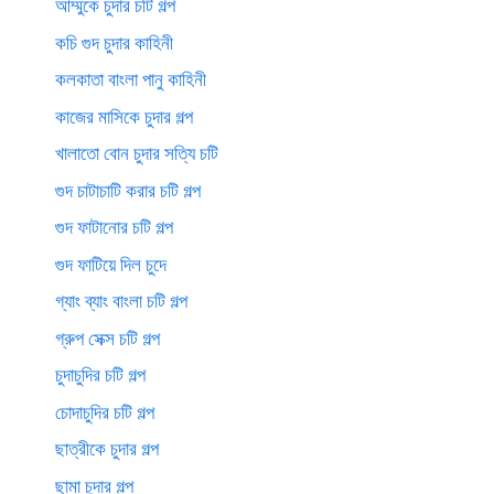
আম্মুকে চুদার চটি গল্প
কচি গুদ চুদার কাহিনী
কলকাতা বাংলা পানু কাহিনী
কাজের মাসিকে চুদার গল্প
খালাতো বোন চুদার সত্যি চটি
গুদ চাটাচাটি করার চটি গল্প
গুদ ফাটানোর চটি গল্প
গুদ ফাটিয়ে দিল চুদে
গ্যাং ব্যাং বাংলা চটি গল্প
গ্রুপ সেক্স চটি গল্প
চুদাচুদির চটি গল্প
চোদাচুদির চটি গল্প
ছাত্রীকে চুদার গল্প
ছামা চুদার গল্প