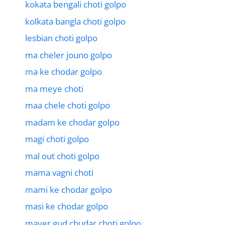
kokata bengali choti golpo
kolkata bangla choti golpo
lesbian choti golpo
ma cheler jouno golpo
ma ke chodar golpo
ma meye choti
maa chele choti golpo
madam ke chodar golpo
magi choti golpo
mal out choti golpo
mama vagni choti
mami ke chodar golpo
masi ke chodar golpo
mayer gud chudar choti golpo