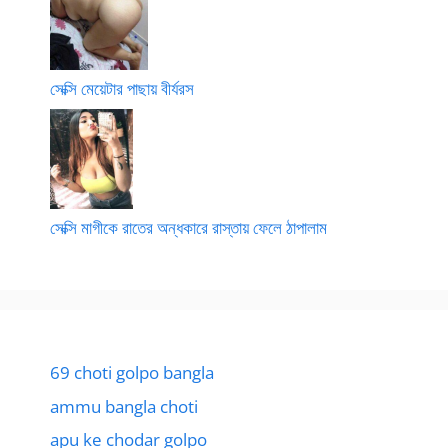
সেক্সি মেয়েটার পাছায় বীর্যরস
সেক্সি মাগীকে রাতের অন্ধকারে রাস্তায় ফেলে ঠাপালাম
69 choti golpo bangla
ammu bangla choti
apu ke chodar golpo