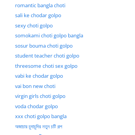
romantic bangla choti
sali ke chodar golpo
sexy choti golpo
somokami choti golpo bangla
sosur bouma choti golpo
student teacher choti golpo
threesome choti sex golpo
vabi ke chodar golpo
vai bon new choti
virgin girls choti golpo
voda chodar golpo
xxx choti golpo bangla
অজাচার চুদাচুদির নতুন চটি গল্প