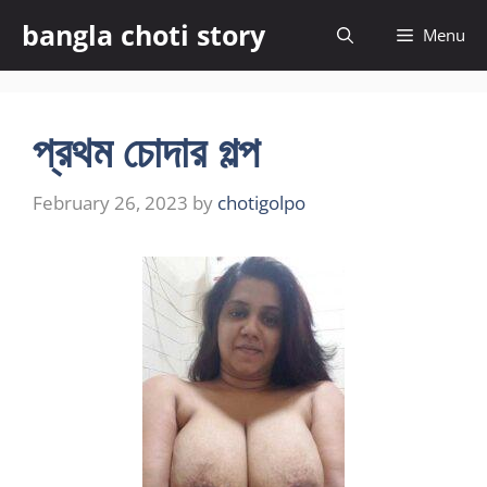
Skip
bangla choti story
Menu
to
content
প্রথম চোদার গল্প
February 26, 2023
by
chotigolpo