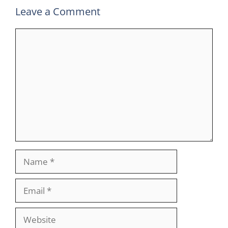
Leave a Comment
Comment
Name
Email
Website