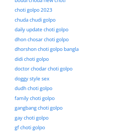
boudi choda new choti
choti golpo 2023
chuda chudi golpo
daily update choti golpo
dhon chosar choti golpo
dhorshon choti golpo bangla
didi choti golpo
doctor chodar choti golpo
doggy style sex
dudh choti golpo
family choti golpo
gangbang choti golpo
gay choti golpo
gf choti golpo