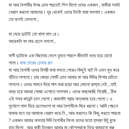
মা আর বৈশাখীর উপর চোখ পড়তেই শিশ দিলো ওদের একজন , বাকীরা সবাই
খেয়াল করলো আমাদের। দূর থেকেই ওদের টাংকি মারা শুনলাম। একজন
তো বলেই ফেললো ,
মা মেয়ে দুটোই তো খাসা মাল রে।
আরেকটা বদ মার ছেলে বললো ,
মাগী দুটোকে এক বিছানায় ফেলে চুদতে পারলে জীবনটা ধন্য হয়ে যেতো
শালা।
বাবা মেয়ের চোদার গল্প
মা আর বৈশাখী ওদের বিশ্রী কথা শুনতে পেয়েও কিছুই ঘটে নি এমন মুখ করে
হাঁটতে লাগলো। চার জোড়া লোভী চোখ আমার মা আর দিদির ফিগার চাটতে
লাগলো। ওদের সামনে দিয়ে পাস করা ছাড়া আর কোনো রাস্তা নেই , তাই
বাধ্য হয়ে আমরা সোজা এগোতে লাগলাম। ওদের কাছাকাছি গিয়েছি , ঠিক
এই সময় কারেন্ট চলে গেলো। জায়গাটা প্রায় অন্ধকার হয়ে গেলো। এ
সুযোগে লাফ দিয়ে ছেলেগুলো মা আর বৈশাখীকে ঘিরে ধরলো। আমি পেছনে
থাকায় মনে হয় আমাকে খেয়াল করে নি , আর করলেও কি কিছু করতে পারবো
? একজন আমার অসহায় দিদি বৈশাখীর পিংপং বলের মতো হাল্কা উচুঁ বুকে
হাত দিলো , আর বাকী তিনজন আমার মা কৌশল্যাকে নিয়ে খামচানো শুরু