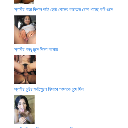
স্বামীর বাড়া বিশাল তাই ছোট ধোনের কাকোল্ড চোদা খাচ্ছে কচি গুদে
স্বামীর বন্ধু চুদে দিলো আমায়
স্বামীর চুরির ক্ষতিপুরন হিসাবে আমাকে চুদে দিল