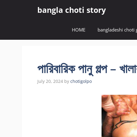
Skip
bangla choti story
to
content
HOME
bangladeshi choti 
পারিবারিক পানু গল্প – খাল
July 20, 2024
by
chotigolpo