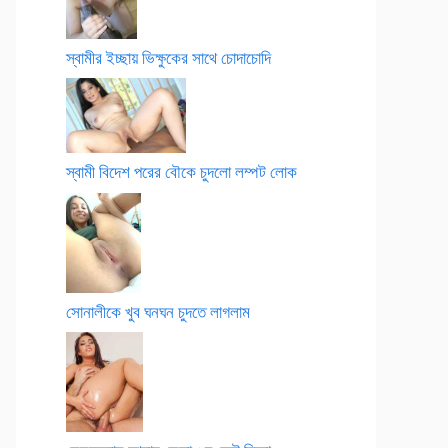
স্বামীর ইচ্ছায় ভিক্ষুকের সাথে চোদাচোদি
স্বামী বিদেশ পরের বৌকে চুদলো লম্পট লোক
সোনালীকে খুব ঘনঘন চুদতে লাগলাম