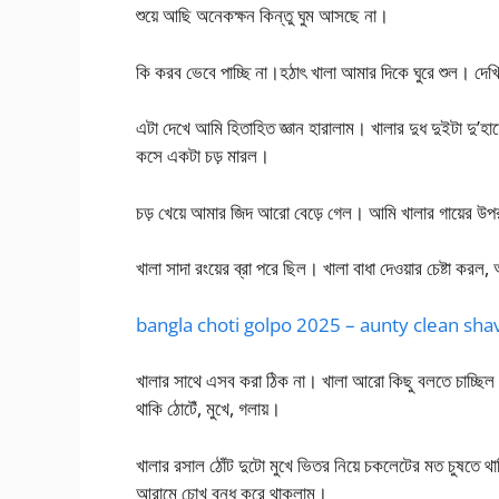
শুয়ে আছি অনেকক্ষন কিন্তু ঘুম আসছে না।
কি করব ভেবে পাচ্ছি না।হঠাৎ খালা আমার দিকে ঘুরে শুল। দেখ
এটা দেখে আমি হিতাহিত জ্ঞান হারালাম। খালার দুধ দুইটা দু’
কসে একটা চড় মারল।
চড় খেয়ে আমার জিদ আরো বেড়ে গেল। আমি খালার গায়ের উ
খালা সাদা রংয়ের ব্রা পরে ছিল। খালা বাধা দেওয়ার চেষ্টা 
bangla choti golpo 2025 – aunty clean sh
খালার সাথে এসব করা ঠিক না। খালা আরো কিছু বলতে চাচ্ছিল। 
থাকি ঠোটেঁ, মুখে, গলায়।
খালার রসাল ঠোঁট দুটো মুখে ভিতর নিয়ে চকলেটের মত চুষতে থ
আরামে চোখ বন্ধ করে থাকলাম।