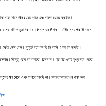
া পড়ে আসে নীল রংয়ের শাড়ি এবং কালো রংয়ের ব্লাউজ।
র দুধের সাই আনুমানিক ৪০। বিশাল ভরাট পাছা। হাঁটার সময় পাছাটা দারুন
 একটা সেক্স বোম। মুহূর্তে মনে হল ছি ছি আমি এ সব কি ভাবছি।
ে বসলাম। কিন্তু পড়ায় মন বসাতে পারলম না। বার বার একই দৃশ্য মনে পরতে
 কিছুতেই মন থেকে এসব সরাতে পারছি না। ভাবতে ভাবতে ধন খাড়া হয়ে
লিংস