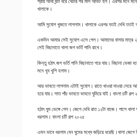
প্রায় আধা ঘন্টা ধরে খেঁচার পর মাল আউট হল। এরপর মনে মন
খালাকে।
আমি সুযোগ খুজতে লাগলাম। খালাকে এরপর যতই দেখি ততই আমা
একদিন আমার সেই সুযোগ এসে গেল। আমাদের বাসায় মাত্র ২
সেই বিছানাতে খালা জগ ভর্তি পানি রাখে।
কিন্তু হঠাৎ জগ ভর্তি পানি বিছানাতে পরে যায়। বিছানা ভেজ
মনে খুব খুশি হলাম।
আর ভাবতে লাগলাম এটাই সুযোগ। রাতে খাওয়া দাওয়া সেরে আ
হয়ে যায়। সাত পাঁচ ভাবতে ভাবতে ঘুমিয়ে যাই। বাংলা চটি গল্প
হঠাৎ ঘুম ভেঙ্গে গেল। জেগে দেখি রাত ১২টা বাজে। পাশে খালা
ধরলাম। বাংলা চটি গল্প ২০২৫
এমন ভাবে ধরলাম যেন ঘুমের মধ্যে জড়িয়ে ধরেছি।খালা জেগে 