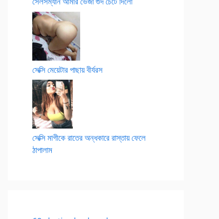
সেলসম্যান আমার ভেজা গুদ চেটে দিলো
সেক্সি মেয়েটার পাছায় বীর্যরস
সেক্সি মাগীকে রাতের অন্ধকারে রাস্তায় ফেলে
ঠাপালাম