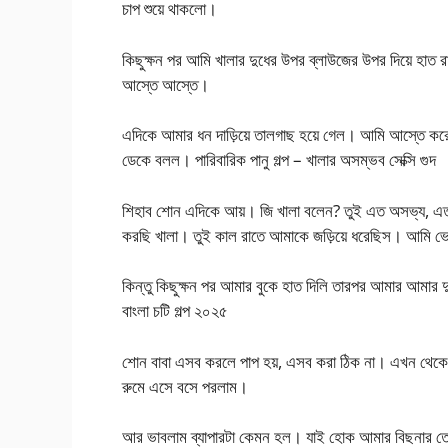
চাপ শুয়ে থাকলো।
কিছুক্ষন পর আমি খালার দুধের উপর ব্লাউজের উপর দিয়ে হাত
আস্তে আস্তে।
এদিকে আমার ধন দাড়িয়ে তালগাছ হয়ে গেল। আমি আস্তে করে
ডেকে বলল। পারিবারিক পানু গল্প – খালার অসম্ভব সেক্সি গুদ
শিহাব শোন এদিকে আয়। জি খালা বলেন? তুই এত অসভ্য, এত
করছি খালা। তুই কাল রাতে আমাকে জড়িয়ে ধরেছিস। আমি ভেবে
কিন্তু কিছুক্ষন পর আমার বুকে হাত দিলি তারপর আমার আমার 
বাংলা চটি গল্প ২০২৫
শোন বাবা এসব করলে পাপ হয়, এসব করা ঠিক না। এখন থেক
রুমে এসে বসে পরলাম।
আর ভাবলাম ব্যাপারটা কেমন হল। যাই হোক আমার বিছনার ত