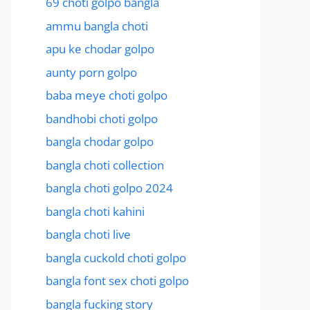
69 choti golpo bangla
ammu bangla choti
apu ke chodar golpo
aunty porn golpo
baba meye choti golpo
bandhobi choti golpo
bangla chodar golpo
bangla choti collection
bangla choti golpo 2024
bangla choti kahini
bangla choti live
bangla cuckold choti golpo
bangla font sex choti golpo
bangla fucking story