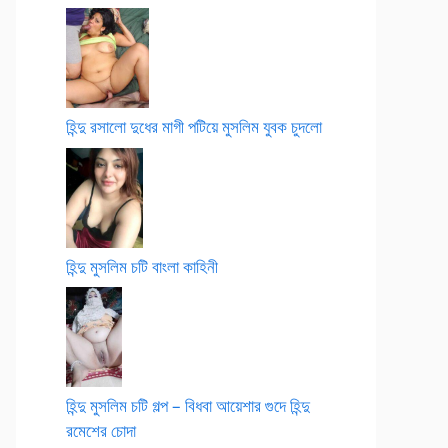
হিন্দু রসালো দুধের মাগী পটিয়ে মুসলিম যুবক চুদলো
হিন্দু মুসলিম চটি বাংলা কাহিনী
হিন্দু মুসলিম চটি গল্প – বিধবা আয়েশার গুদে হিন্দু
রমেশের চোদা