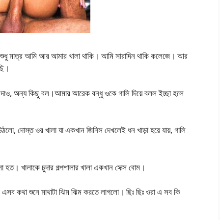
সায় শুধু মাত্র আমি আর আমার খালা থাকি। আমি সারাদিন থাকি কলেজে। আর
রছি।
দ দাও, অন্য কিছু বল।আমার আরেক বন্ধু ওকে গালি দিয়ে বলল ইচ্ছা হলে
ো, দোস্ত ওর খালা যা একখান জিনিস দেখলেই ধন খাড়া হয়ে যায়, গালি
লো হত। খালাকে চুদার গল্পশালার খালা একখান সেক্স বোম।
র এসব কথা শুনে মাথাটা ঝিম ঝিম করতে লাগলো। ছিঃ ছিঃ ওরা এ সব কি