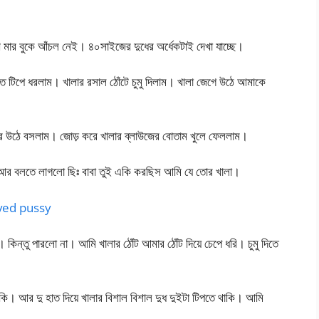
ি মার বুকে আঁচল নেই। ৪০সাইজের দুধের অর্ধেকটাই দেখা যাচ্ছে।
হাতে টিপে ধরলাম। খালার রসাল ঠোঁটে চুমু দিলাম। খালা জেগে উঠে আমাকে
পর উঠে বসলাম। জোড় করে খালার ব্লাউজের বোতাম খুলে ফেললাম।
করল, আর বলতে লাগলো ছিঃ বাবা তুই একি করছিস আমি যে তোর খালা।
aved pussy
কিন্তু পারলো না। আমি খালার ঠোঁট আমার ঠোঁট দিয়ে চেপে ধরি। চুমু দিতে
াকি। আর দু হাত দিয়ে খালার বিশাল বিশাল দুধ দুইটা টিপতে থাকি। আমি