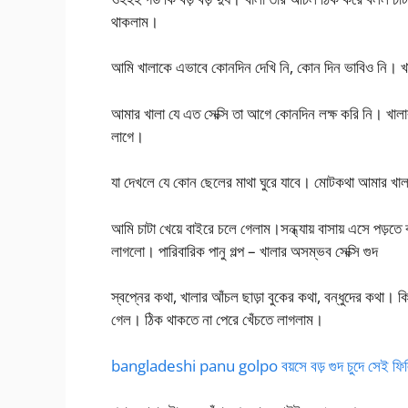
থাকলাম।
আমি খালাকে এভাবে কোনদিন দেখি নি, কোন দিন ভাবিও নি। খাল
আমার খালা যে এত সেক্সি তা আগে কোনদিন লক্ষ করি নি। খালা
লাগে।
যা দেখলে যে কোন ছেলের মাথা ঘুরে যাবে। মোটকথা আমার খালা
আমি চাটা খেয়ে বাইরে চলে গেলাম।সন্ধ্যায় বাসায় এসে পড়ত
লাগলো। পারিবারিক পানু গল্প – খালার অসম্ভব সেক্সি গুদ
স্বপ্নের কথা, খালার আঁচল ছাড়া বুকের কথা, বন্ধুদের কথা।
গেল। ঠিক থাকতে না পেরে খেঁচতে লাগলাম।
bangladeshi panu golpo বয়সে বড় গুদ চুদে সেই ফি