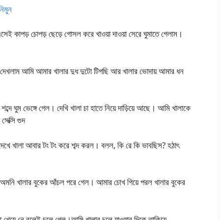
িমুন
এসেই কাপড় চোপড় ছেড়ে গোসল করে খাওয়া দাওয়া সেরে ঘুমাতে গেলাম।
ছি। দেখলাম আমি আমার খালার দুধ দুটো টিপছি আর খালার ভোদায় আমার ধন
 ঘুম ভেঙ্গে গেল। দেখি খালা চা হাতে নিয়ে দাড়িয়ে আছে। আমি খালাকে
সেক্সি গুদ
দেখে খালা আবার টং টং করে শব্দ করল। বলল, কি রে কি ভাবছিস? হঠাৎ
ল। অমনি খালার বুকের আঁচল পরে গেল। আমার চোখ গিয়ে পরল খালার বুকের
 খেয়ে নে বলেই চলে গেল।আমি খালার চলে যাওয়ার দিকে তাকিয়ে