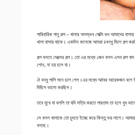
পারিবারিক পানু গল্প – খালার অসম্ভব সেক্সি গুদ আমাদের বা
খালা বাসায় থাকে। একদিন কলেজে আমরা ৪বন্ধু মিলে গল্প ক
গল্প বলতে সেক্সের গল্প। তো এর মধ্যে ১জন বলল এসব গল্প বা
শোন, না হয় চলে যা।
ঐ বন্ধু গালি শুনে চলে গেল।এর মধ্যে আাবর আরেকজন বলে উঠল
দিছিস ভালো করছিস।
তবে মুখে যা বললি তা যদি সত্যি করতে পারতাম তা হলে খুব ভা
সে বলল খালাকে তো চুদতে ইচ্ছে করে কিন্তু ভয় লাগে। আমা
বলছে।