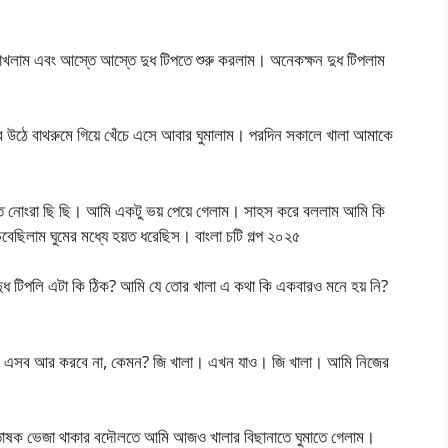
 রাখলাম এবং আস্তে আস্তে দুধ টিপতে শুরু করলাম। অনেকক্ষন দুধ টিপলাম
 উঠে বাথরুমে গিয়ে খেঁচে এসে আবার ঘুমালাম। পরদিন সকালে খালা আমাকে
 নোংরা ছি ছি। আমি একটু ভয় পেয়ে গেলাম। সাহস করে বললাম আমি কি
ছিলাম ঘুমের মধ্যে হয়ত ধরেছিস। বাংলা চটি গল্প ২০২৫
দুধ টিপলি এটা কি ঠিক? আমি যে তোর খালা এ কথা কি একবারও মনে হয় নি?
ে এসব আর করবে না, কেমন? জি খালা। এখন যাও। জি খালা। আমি নিজের
োষক ভেজা থাকার বদৌলতে আমি আজও খালার বিছানাতে ঘুমাতে গেলাম।