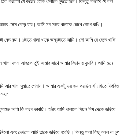
ে ঠিক করলাম যে করেই হোক খালাকে চুদতে হবে। কিন্তু কিভাবে যে বলি
র সেক্স বেড়ে যায়। আমি সব সময় খালাকে চোখে চোখে রাখি।
টা বেড রুম। ১টাতে খালা থাকে অন্যটাতে আমি। তো আমি যে বেডে থাকি
া বলে খালা বলল আজকে তুই আমার সাথে আমার বিছানায় ঘুমাবি। আমি মনে
মি আর খালা ঘুমাতে গেলাম। আমার একটু ভয় ভয় করছিল যদি হিতে বিপরিত
 ২০২৫
 ঘুমাচ্ছে আমি কি করব ভাবছি। হঠাৎ আমি খালাকে পিছন দিখ থেকে জড়িয়ে
উঠলো এবং দেখলো আমি তাকে জড়িয়ে ধরেছি। কিন্তু খালা কিছু বলল না চুপ