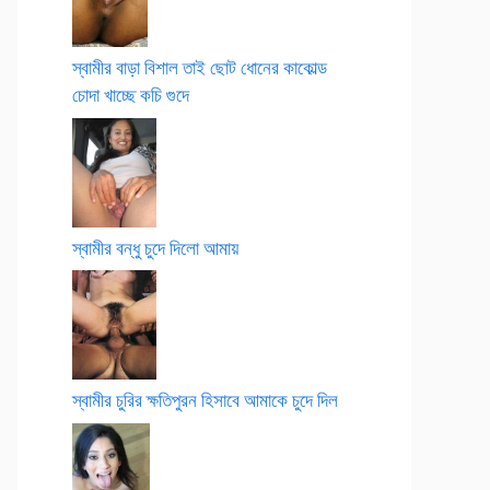
স্বামীর বাড়া বিশাল তাই ছোট ধোনের কাকোল্ড
চোদা খাচ্ছে কচি গুদে
স্বামীর বন্ধু চুদে দিলো আমায়
স্বামীর চুরির ক্ষতিপুরন হিসাবে আমাকে চুদে দিল