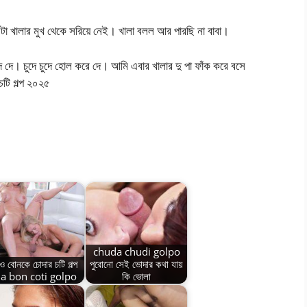
া খালার মুখ থেকে সরিয়ে নেই। খালা বলল আর পারছি না বাবা।
দে দে। চুদে চুদে হোল করে দে। আমি এবার খালার দু পা ফাঁক করে বসে
চটি গল্প ২০২৫
chuda chudi golpo
 ও বোনকে চোদার চটি গল্প
পুরোনো সেই ভোদার কথা যায়
a bon coti golpo
কি ভোলা