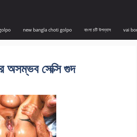
golpo
new bangla choti golpo
বাংলা চটি উপন্যাস
vai bo
ার অসম্ভব সেক্সি গুদ