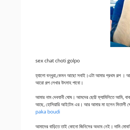
sex chat choti golpo
হ্যালো বন্ধুরা,কেমন আছো সবাই।এটা আমার প্রথম গল্প ।
আরো গল্প লেখার উৎসাহ পাবো।
আমার নাম দেবযানী ঘোষ। আমদের ছোট্ট ফ্যামিলিতে আমি, বা
আছে, হোসিয়ারি আইটেম এর। আর আমার মা হলেন মিতালী ঘ
paka boudi
আমাদের বাড়িতে তাই কোনো জিনিসের অভাব নেই। দামি মোবাইল