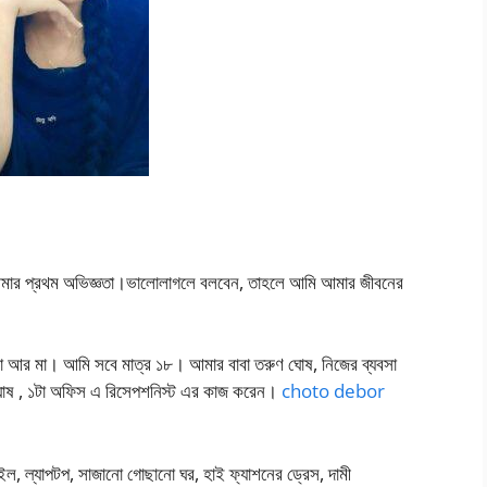
 আমার প্রথম অভিজ্ঞতা।ভালোলাগলে বলবেন, তাহলে আমি আমার জীবনের
বা আর মা। আমি সবে মাত্র ১৮। আমার বাবা তরুণ ঘোষ, নিজের ব্যবসা
োষ , ১টা অফিস এ রিসেপশনিস্ট এর কাজ করেন।
choto debor
, ল্যাপটপ, সাজানো গোছানো ঘর, হাই ফ্যাশনের ড্রেস, দামী