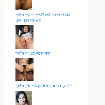
স্বামীর বাড়া বিশাল তাই ছোট ধোনের কাকোল্ড
চোদা খাচ্ছে কচি গুদে
স্বামীর বন্ধু চুদে দিলো আমায়
স্বামীর চুরির ক্ষতিপুরন হিসাবে আমাকে চুদে দিল