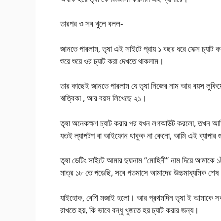
তারপর ও সব খুলে বলল-
জানতে পারলাম, তৃষা এই সাইটে প্রায় ১ বছর ধরে সেক্স চ্যাট
শুয়ে শুয়ে ওর চ্যাট করা দেখতে থাকলাম।
তার কাছেই জানতে পারলাম যে তৃষা নিজের নাম আর বয়স লুকিয়
ঋত্বিকা , আর বয়স লিখেছে ২১।
তৃষা অনেকক্ষণ চ্যাট করার পর যখন লগআউট করলো, তখন আমি
যতই ল্যাপটপ বা আইফোন থাকুক না কেনো, আমি এই ব্যাপ
তৃষা ডেটিং সাইটে আমার ছদ্মনাম “মোহিনী” নাম দিয়ে আমাক
মাত্র ১৮ তে পড়েছি, সবে গতমাসে আমাদের উচ্চমাধ্যমিক শেষ
যাইহোক, বেশি মজাই হলো। আর প্রথমদিন তৃষা ই আমাকে সব কি
রাখতে হয়, কি ভাবে বন্ধু খুজতে হয় চ্যাট করার জন্য।