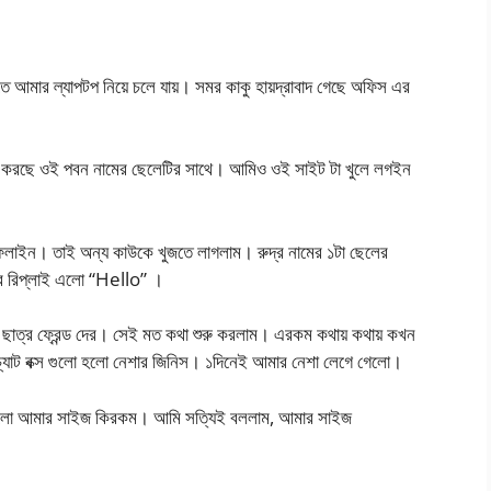
ে আমার ল্যাপটপ নিয়ে চলে যায়। সমর কাকু হায়দ্রাবাদ গেছে অফিস এর
ত্র করছে ওই পবন নামের ছেলেটির সাথে। আমিও ওই সাইট টা খুলে লগইন
অফলাইন। তাই অন্য কাউকে খুজতে লাগলাম। রুদ্র নামের ১টা ছেলের
র রিপ্লাই এলো “Hello” ।
াত্র ফ্রেন্ড দের। সেই মত কথা শুরু করলাম। এরকম কথায় কথায় কখন
চ্যাট বক্স গুলো হলো নেশার জিনিস। ১দিনেই আমার নেশা লেগে গেলো।
াইলো আমার সাইজ কিরকম। আমি সত্যিই বললাম, আমার সাইজ