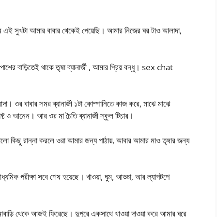
 এই সুখটা আমার বাবার থেকেই পেয়েছি। আমার নিজের ঘর টাও আলাদা,
শের বাড়িতেই থাকে তৃষা ব্যানার্জী , আমার প্রিয় বন্ধু। sex chat
া। ওর বাবার সমর ব্যানার্জী ১টা কোম্পানিতে কাজ করে, মাঝে মাঝে
্ট ও আনেন। আর ওর মা চৈতি ব্যানার্জী স্কুল টিচার।
 কিছু রান্না করলে ওরা আমার জন্য পাঠায়, আবার আমার মাও তৃষার জন্য
ধ্যমিক পরীক্ষা সবে শেষ হয়েছে। খাওয়া, ঘুম, আড্ডা, আর ল্যাপটপে
মামাবাড়ি থেকে আজই ফিরেছে। দুপুরে একসাথে খাওয়া দাওয়া করে আমার ঘরে