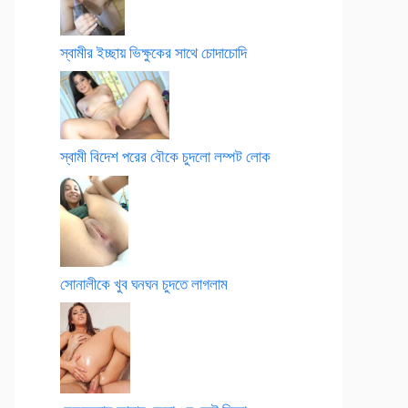
স্বামীর ইচ্ছায় ভিক্ষুকের সাথে চোদাচোদি
স্বামী বিদেশ পরের বৌকে চুদলো লম্পট লোক
সোনালীকে খুব ঘনঘন চুদতে লাগলাম