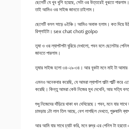
ছেলেটি যে খুব খুশি হয়েছে, সেটা ওর উত্তরেই বুঝতে পারলাম
তাই আমিও ওর সাইজ জানতে চাইলাম।
ছেলেটি বলল সাড়ে ৬ইঞ্চি। আমিও অবাক হলাম। কত দিয়ে উঠলো
রিপ্লাইটা। sex chat choti golpo
তৃষা ও ওর ল্যাপটপটা ঘুরিয়ে দেখালো, পবন বলে ছেলেটার পে
জানতে পারলাম।
তৃষার সাইজ হলো ৩৪-২৯-৩৪। আর বুকটা মনে মাই টা আমার 
এমনও অনেকবার করেছি, যে আমরা ল্যাপটপ পাল্টা পাল্টি করে এক
করেছি। কিন্তু আমরা কেউ নিজের মুখ দেখেনি, আর সত্যি বলত
শুধু নিজেদের দাঁড়িয়ে থাকা ধন দেখিয়েছে। পবন, মনে যার সা
চামড়ায় ১টা লাল তিল আছে, বেশ লাগছিল দেখতে, পুরুষালি ব্
আর আমি যার সাথে চ্যাট করি, মনে রুদ্র এর পেনিস টা হয়ত