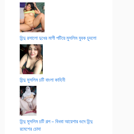
হিন্দু রসালো দুধের মাগী পটিয়ে মুসলিম যুবক চুদলো
হিন্দু মুসলিম চটি বাংলা কাহিনী
হিন্দু মুসলিম চটি গল্প – বিধবা আয়েশার গুদে হিন্দু
রমেশের চোদা