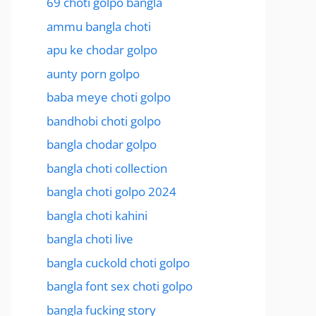
69 choti golpo bangla
ammu bangla choti
apu ke chodar golpo
aunty porn golpo
baba meye choti golpo
bandhobi choti golpo
bangla chodar golpo
bangla choti collection
bangla choti golpo 2024
bangla choti kahini
bangla choti live
bangla cuckold choti golpo
bangla font sex choti golpo
bangla fucking story