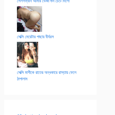
সেলসম্যান আমার ভেজা গুদ চেটে দিলো
সেক্সি মেয়েটার পাছায় বীর্যরস
সেক্সি মাগীকে রাতের অন্ধকারে রাস্তায় ফেলে
ঠাপালাম