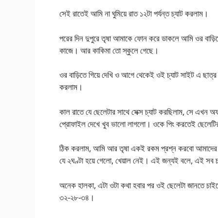
সেই রাতেই আমি না ঘুমিয়ে রাত ১২টা পর্যন্ত চ্যাট করলাম।
পরের দিন দুপুরে তৃষা আমাকে ফোন করে ডাকলে আমি ওর বাড়িত
কাজে। আর কাকিমা তো স্কুলে গেছে।
ওর বাড়িতে গিয়ে দেখি ও আগে থেকেই ওই চ্যাট সাইট এ ছা
করলাম।
কাল রাতে যে ছেলেটার সাথে সেক্স চ্যাট করছিলাম, সে এখন 
প্রোফাইল দেখে খুব ভালো লাগলো। ওকে পিং করতেই ছেলেটি
ঠিক করলাম, আমি আর তৃষা একই রকম প্রশ্ন করবো আমাদের ছ
যে ২ঘণ্টা হয়ে গেলো, খেয়াল নেই। এই জন্যই বলে, এই সব 
অনেক হালকা, এটা ওটা কথা হবার পর ওই ছেলেটা জানতে চ
৩২-২৮-৩৪।