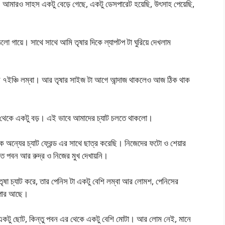
। আমারও সাহস একটু বেড়ে গেছে, একটু ডেসপারেট হয়েছি, উৎসাহ পেয়েছি,
 গায়ে। সাথে সাথে আমি তৃষার দিকে ল্যাপটপ টা ঘুরিয়ে দেখলাম
নিস ৭ইঞ্চি লম্বা। আর তৃষার সাইজ টা আগে আন্দাজ থাকলেও আজ ঠিক থাক
থেকে একটু বড়। এই ভাবে আমাদের চ্যাট চলতে থাকলো।
ে অন্যের চ্যাট ফ্রেন্ড এর সাথে ছাত্র করেছি। নিজেদের ফটো ও শেয়ার
ে পবন আর রুদ্র ও নিজের মুখ দেখায়নি।
থে তৃষা চ্যাট করে, তার পেনিস টা একটু বেশি লম্বা আর লোমশ, পেনিসের
যাপার আছে।
ো একটু ছোট, কিন্তু পবন এর থেকে একটু বেশি মোটা। আর লোম নেই, মানে