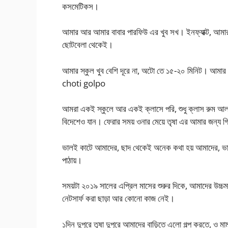
কসমেটিকস।
আমার আর আমার বাবার পারফিউ এর খুব সখ। ইনফ্যাক্ট, আমার
ছোটবেলা থেকেই।
আমার স্কুল খুব বেশি দূরে না, অটো তে ১৫-২০ মিনিট। আমার পা
choti golpo
আমরা একই স্কুলে আর একই ক্লাসে পরি, শুধু ক্লাস রুম আলাদ
বিদেশেও যান। ফেরার সময় ওনার মেয়ে তৃষা এর আমার জন্য গিফ
ভালই কাটে আমাদের, ছাদ থেকেই অনেক কথা হয় আমাদের, ভালো
পাঠায়।
সময়টা ২০১৯ সালের এপ্রিল মাসের শুরুর দিকে, আমাদের উচ্চমা
নেটসার্ফ করা ছাড়া আর কোনো কাজ নেই।
১দিন দুপুরে তৃষা দুপুরে আমাদের বাড়িতে এলো গল্প করতে, ও 