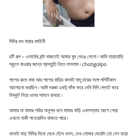
দিদির গুদ মারার কাহিনী
চটি গল্প – এলার্মের ঘন্টা বাজতেই আমার ঘুম ভেঙে গেলো ৷ আমি তাড়াতাড়ি
স্কুলে যাওয়ার জন্যে প্রস্তুতি নিতে লাগলাম ৷ chotigolpo
পাশের রুমে বাবা আর পাশের বাড়ির কানাই দাদূ চায়ের সঙ্গে পলিটিকাল
আলোচনা করছিল ৷ আমি দরজা একটূ ফাঁক করে দেখি দিদি প্লেটে করে
বিস্কুট নিয়ে ওদের সামনে রাখছে ৷
আমার মা মামার শরির অসুস্থ বলে মামার বাড়ি একসপ্তাহ আগে গেছে
এখনো নাকী পনেরোদিন থাকতে পারে ৷
কানাই দাদু’ দিদির দিকে দেখে হেঁসে বলল, দেখ তোমার মেয়েটা তো বেশ বড়ো