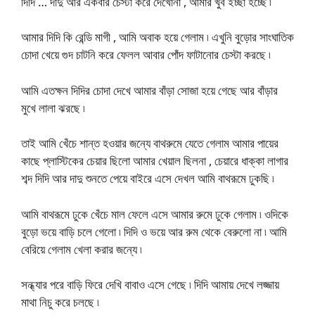
দিদি … দাদু আর একবার চেস্টা করে দেখোনা , আমার খুব ইচ্ছা হচ্ছে ৷
আমার দিদি কি রেন্ডি মাগী , আমি অবাক হয়ে গেলাম ৷ এখুনি বুড়োর সাংঘাতিক
চোদা খেয়ে গুদ চাটনি করে ফেলল আবার পোঁদ ফাটানোর চেস্টা করছে ৷
আমি এতক্ষন দিদির চোদা দেখে আমার বাঁড়া সোজা হয়ে গেছে আর বাঁড়ার
মুখে লালা ঝরছে ৷
তাই আমি খেঁচে শান্ত হওয়ার জন্যে বাথরুমে যেতে গেলাম আমার পায়ের
কাছে প্লাস্টিকের চেয়ার ছিলো আমার খেয়াল ছিলনা , চেয়ারে ধাক্কা লাগার
শব্দ দিদি আর দাদু শুনতে পেয়ে বাইরে এসে দেখল আমি বাথরূমে ঢুকছি ৷
আমি বাথরূমে ঢুকে খেঁচে মাল ফেলে এসে আমার রুমে ঢুকে গেলাম ৷ ওদিকে
বুড়ো ভয়ে বাড়ি চলে গেলো ৷ দিদি ও ভয়ে আর রুম থেকে বেরুলো না ৷ আমি
বেরিয়ে গেলাম খেলা করার জন্যে ৷
সন্ধ্যার পরে বাড়ি ফিরে দেখি বাবাও এসে গেছে ৷ দিদি আমায় দেখে লজ্জায়
মাথা নিচু করে চলছে ৷