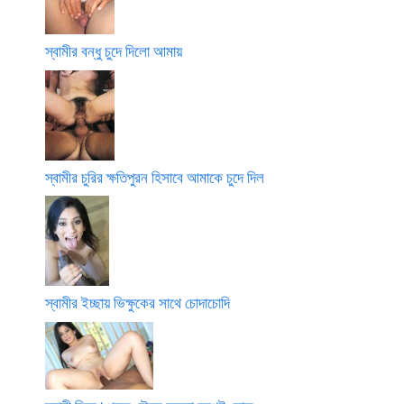
স্বামীর বন্ধু চুদে দিলো আমায়
স্বামীর চুরির ক্ষতিপুরন হিসাবে আমাকে চুদে দিল
স্বামীর ইচ্ছায় ভিক্ষুকের সাথে চোদাচোদি