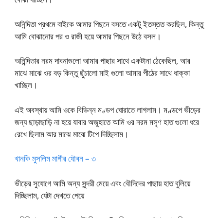
অনিন্দিতা প্রথমে বাইকে আমার পিছনে বসতে একটু ইতস্তত করছিল, কিন্তু
আমি বোঝানোর পর ও রাজী হয়ে আমার পিছনে উঠে বসল।
অনিন্দিতার নরম দাবনাগুলো আমার পাছার সাথে একটানা ঠেকেছিল, আর
মাঝে মাঝে ওর বড় কিন্তু ছুঁচালো মাই গুলো আমার পীঠের সাথে ধাক্কা
খাচ্ছিল।
এই অবস্থায় আমি ওকে বিভিন্ন মণ্ডপ ঘোরাতে লাগলাম। মণ্ডপে ভীড়ের
জন্য ছাড়াছাড়ি না হয়ে যাবার অজুহাতে আমি ওর নরম মসৃণ হাত গুলো ধরে
রেখে ছিলাম আর মাঝে মাঝে টিপে দিচ্ছিলাম।
খানকি মুসলিম মাগীর যৌবন – ৩
ভীড়ের সুযোগে আমি অন্য সুন্দরী মেয়ে এবং বৌদিদের পাছায় হাত বুলিয়ে
দিচ্ছিলাম, যেটা দেখতে পেয়ে