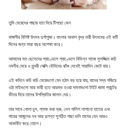
তুমি মেয়েদের পাছায় হাত দিয়ে টিপছো কেন
বাঙ্গালীর বিশিষ্ট উৎসব দুর্গাপুজা। বাংলার আবাল বৃদ্ধ নারী উৎসবের এই কটি
দিনের জন্য সারা বছর অপেক্ষা করে।
আমাদের মত ছেলেদের প্যাণ্ডেলে প্যাণ্ডেলে বিভিন্ন সাজে সুসজ্জিত কচি
নমনীয় মেয়ে ও সুন্দরী সেক্সি বৌদিদের ঝাঁক দেখেই সারাদিন কেটে যায়।
এই কদিনে কচি কচি মেয়েগুলো যেন হঠাৎ বড় হয়ে যায়, যাদের সদ্য গজিয়ে
ওঠা মাইগুলো আর ভারী হতে আরম্ভ হওয়া দাবনাগুলো টাইট জামা প্যান্টের
ভীতর দিয়ে তাদের উপস্থিতির জানান দেয়।
তার সাথে খোলা চুল, প্লাক করা ভ্রু, নেল পালিশ লাগানো হাতের এবং
পায়ের আঙ্গুলের নখ আর দুলন্ত সুগঠিত পাছা গুলি তাদের যেন আরও
আকর্ষিত করে তোলে।