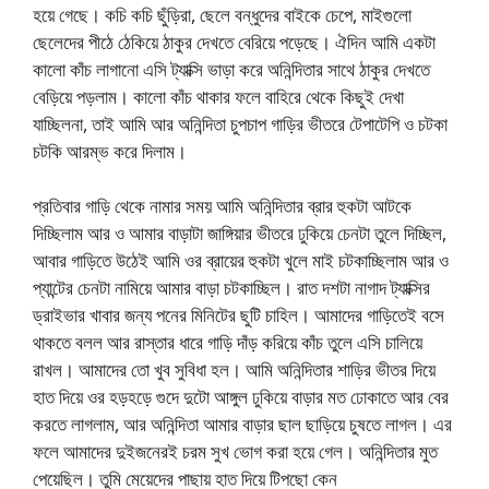
হয়ে গেছে। কচি কচি ছুঁড়িরা, ছেলে বন্ধুদের বাইকে চেপে, মাইগুলো
ছেলেদের পীঠে ঠেকিয়ে ঠাকুর দেখতে বেরিয়ে পড়েছে। ঐদিন আমি একটা
কালো কাঁচ লাগানো এসি ট্যাক্সি ভাড়া করে অনিন্দিতার সাথে ঠাকুর দেখতে
বেড়িয়ে পড়লাম। কালো কাঁচ থাকার ফলে বাহিরে থেকে কিছুই দেখা
যাচ্ছিলনা, তাই আমি আর অনিন্দিতা চুপচাপ গাড়ির ভীতরে টেপাটেপি ও চটকা
চটকি আরম্ভ করে দিলাম।
প্রতিবার গাড়ি থেকে নামার সময় আমি অনিন্দিতার ব্রার হুকটা আটকে
দিচ্ছিলাম আর ও আমার বাড়াটা জাঙ্গিয়ার ভীতরে ঢুকিয়ে চেনটা তুলে দিচ্ছিল,
আবার গাড়িতে উঠেই আমি ওর ব্রায়ের হুকটা খুলে মাই চটকাচ্ছিলাম আর ও
প্যান্টের চেনটা নামিয়ে আমার বাড়া চটকাচ্ছিল। রাত দশটা নাগাদ ট্যাক্সির
ড্রাইভার খাবার জন্য পনের মিনিটের ছুটি চাহিল। আমাদের গাড়িতেই বসে
থাকতে বলল আর রাস্তার ধারে গাড়ি দাঁড় করিয়ে কাঁচ তুলে এসি চালিয়ে
রাখল। আমাদের তো খুব সুবিধা হল। আমি অনিন্দিতার শাড়ির ভীতর দিয়ে
হাত দিয়ে ওর হড়হড়ে গুদে দুটো আঙ্গুল ঢুকিয়ে বাড়ার মত ঢোকাতে আর বের
করতে লাগলাম, আর অনিন্দিতা আমার বাড়ার ছাল ছাড়িয়ে চুষতে লাগল। এর
ফলে আমাদের দুইজনেরই চরম সুখ ভোগ করা হয়ে গেল। অনিন্দিতার মুত
পেয়েছিল। তুমি মেয়েদের পাছায় হাত দিয়ে টিপছো কেন