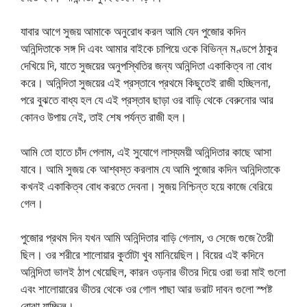
যাবার আগে সুজয় আমাকে অনুরোধ করল আমি যেন পুজোর কদিন
অনিন্দিতাকে সঙ্গ দি এবং আমার বাইকে চাপিয়ে ওকে বিভিন্ন মণ্ডপে ঠাকুর
দেখিয়ে দি, যাতে সুজয়ের অনুপস্থিতির জন্য অনিন্দিতা একাকিত্ব না বোধ
করে। অনিন্দিতা সুজয়ের এই প্রস্তাবে প্রথমে কিছুতেই রাজী হচ্ছিলনা,
পরে বুঝতে বাধ্য হল যে এই প্রস্তাব ছাড়া ওর বাড়ি থেকে বেরুনোর আর
কোনও উপায় নেই, তাই শেষ পর্যন্ত রাজী হল।
আমি তো হাতে চাঁদ পেলাম, এই সুযোগে লাস্যময়ী অনিন্দিতার কাছে আসা
যাবে। আমি সুজয় কে আশ্বস্ত করলাম যে আমি পুজোর কদিন অনিন্দিতাকে
কখনই একাকিত্ব বোধ করতে দেবনা। সুজয় নিশ্চিন্ত হয়ে কাজে বেরিয়ে
গেল।
পুজোর প্রথম দিন যখন আমি অনিন্দিতার বাড়ি গেলাম, ও সেজে গুজে তৈরী
ছিল। ওর শরীরে শালোয়ার কুর্তাটা খুব মানিয়েছিল। বিয়ের এই কদিনে
অনিন্দিতা ভালই ঠাপ খেয়েছিল, কারন ওড়নার ভীতর দিয়ে ওরা ভরা মাই গুলো
এবং শালোয়ারের ভীতর থেকে ওর গোল পাছা আর ভরাট দাবন গুলো স্পষ্ট
বোঝা যাচ্ছিল।