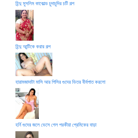
হিন্দু মুসলিম কাকোল্ড চুদাচুদির চটি গল্প
হিন্দু আন্টিকে করার গল্প
হারামজাদাটা মাসি আর পিসির গুদের ভিতর বীর্যপাত করলো
হর্নি গুদের জলে ভেসে গেল পরকীয়া প্রেমিকের বাড়া