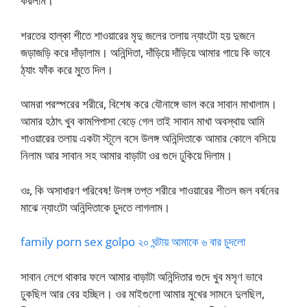
করলাম।
শরতের হাল্কা শীতে শাওয়ারের মৃদু জলের তলায় ন্যাংটো হয় দুজনে
জড়াজড়ি করে দাঁড়ালাম। অনিন্দিতা, দাঁড়িয়ে দাঁড়িয়ে আমার গায়ে কি ভাবে
ঠ্যাং ফাঁক করে মুতে দিল।
আমরা পরস্পরের শরীরে, বিশেষ করে যৌনাঙ্গে ভাল করে সাবান মাখালাম।
আমার হঠাৎ খুব কামপিপাসা বেড়ে গেল তাই সাবান মাখা অবস্থায় আমি
শাওয়ারের তলায় একটা স্টূলে বসে উলঙ্গ অনিন্দিতাকে আমার কোলে বসিয়ে
নিলাম আর সাবান সহ আমার বাড়াটা ওর গুদে ঢুকিয়ে দিলাম।
ওঃ, কি অসাধারণ পরিবেষ! উলঙ্গ তপ্ত শরীরে শাওয়ারের শীতল জল বর্ষনের
মাঝে ন্যাংটো অনিন্দিতাকে চুদতে লাগলাম।
family porn sex golpo ২০ ঘন্টায় আমাকে ৬ বার চুদলো
সাবান লেগে থাকার ফলে আমার বাড়াটা অনিন্দিতার গুদে খুব মসৃণ ভাবে
ঢুকছিল আর বের হচ্ছিল। ওর মাইগুলো আমার মুখের সামনে দুলছিল,