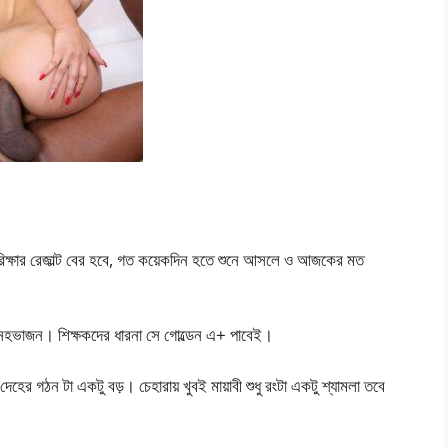
ক্ষার রেজাল্ট বের হবে, গত কয়েকদিন হতে শুনে আসলে ও আজকের মত
স্নেহভাজন। শিক্ষকদের ধারনা সে গোল্ডেন এ+ পাবেই।
হের গঠন টা একটু বড়। চেহারায় খুবই মায়াবী শুধু রংটা একটু শ্যামলা তবে