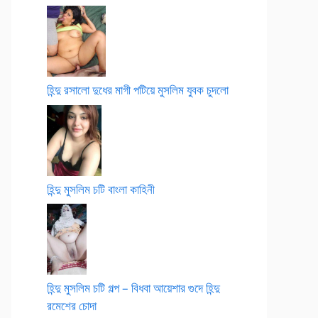
হিন্দু রসালো দুধের মাগী পটিয়ে মুসলিম যুবক চুদলো
হিন্দু মুসলিম চটি বাংলা কাহিনী
হিন্দু মুসলিম চটি গল্প – বিধবা আয়েশার গুদে হিন্দু
রমেশের চোদা