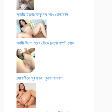
স্বামীর ইচ্ছায় ভিক্ষুকের সাথে চোদাচোদি
স্বামী বিদেশ পরের বৌকে চুদলো লম্পট লোক
সোনালীকে খুব ঘনঘন চুদতে লাগলাম