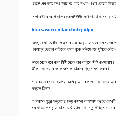
রেজাল্ট বের হবার কথা শুনার পর হতে নাওয়া খাওয়া ছেরেই দিয
বেলা দুইটার আগে নাকি রেজালট ইন্টারনেটে পাওয়া যাবেনা। ত
bou sasuri codar choti golpo
কিন্তু বেলা দেড়টার দিকে তার এক বন্ধু এসে খবর দিল রাশে
একমাত্র ছেলের কৃতিত্বে তাকে বুকে জড়িয়ে ধরে খুশিতে কেঁ
আগে থেকে ঘরে থাকা মিষ্টি থেকে তার বন্ধুকে মিষ্টি খাওয়ালা
উঠল। যা আমার ছেলে জানলে আমাকে প্রচন্ড ঘৃনা করবে।
মা বাবার একমাত্র সন্তান আমি। আমার জম্মের পর তাদের আর
সন্তান ছিলাম,
মা বাবাকে পুত্র সন্তানের জন্য কখনো আপসোস করতে দেখেনি, ব
মত জীবনকে গড়তে আমি সমর্থ হয়নি। আমি সুন্দরী ছিলাম সে ক