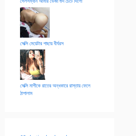
সেলসম্যান আমার ভেজা গুদ চেটে দিলো
সেক্সি মেয়েটার পাছায় বীর্যরস
সেক্সি মাগীকে রাতের অন্ধকারে রাস্তায় ফেলে
ঠাপালাম