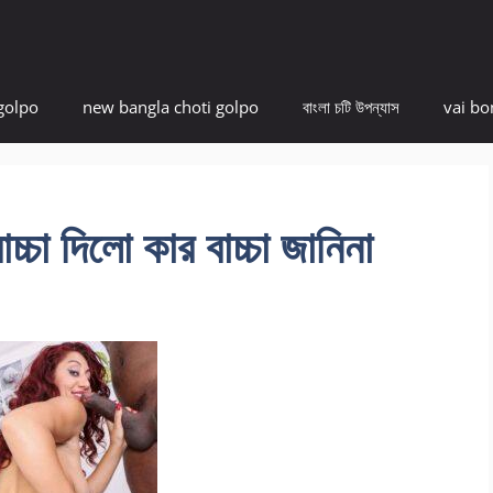
golpo
new bangla choti golpo
বাংলা চটি উপন্যাস
vai bo
্চা দিলো কার বাচ্চা জানিনা