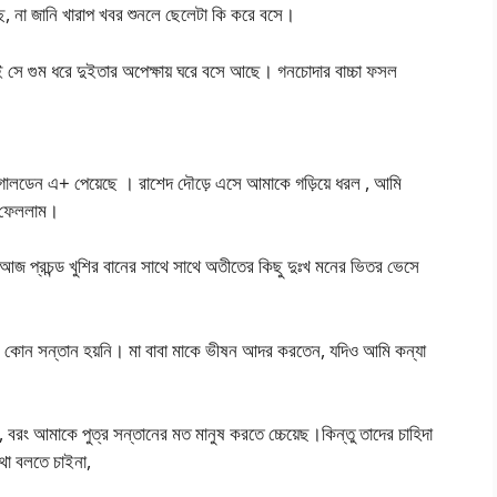
়েছে, না জানি খারাপ খবর শুনলে ছেলেটা কি করে বসে।
াই সে গুম ধরে দুইতার অপেক্ষায় ঘরে বসে আছে। গনচোদার বাচ্চা ফসল
দ গোলডেন এ+ পেয়েছে । রাশেদ দৌড়ে এসে আমাকে গড়িয়ে ধরল , আমি
দে ফেললাম।
ম। আজ প্রচন্ড খুশির বানের সাথে সাথে অতীতের কিছু দুঃখ মনের ভিতর ভেসে
 কোন সন্তান হয়নি। মা বাবা মাকে ভীষন আদর করতেন, যদিও আমি কন্যা
রং আমাকে পুত্র সন্তানের মত মানুষ করতে চ্চেয়েছ।কিন্তু তাদের চাহিদা
থা বলতে চাইনা,