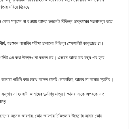
তায় ভরিয়ে দিয়েছে,
রেও কোন সন্তান না হওয়ায় আমরা দুজনেই বিভিন্ন ডাক্তারের সরনাপন্ন হতে
ীর্য, হরমোন নানাবিধ পরীক্ষা চালালো বিভিন্ন স্পেশালিষ্ট ডাক্তারে রা।
েশালিষ্ট এর কথা উল্লেখ না করলে নয়। এভাবে আরো চার বছর পার হয়ে
 জানতে পারিনি কার মাঝে আসল ত্রুটি লোকায়িত, আমার না আমার স্বামীর।
সন্তান না হওয়াটা আমাদের দুর্ভাগ্য মাত্র। আমরা একে অপরকে এত
বাস্য।
বিদেশের অনেক জায়গায়, কোন জায়গায় চিকিতসার উদ্দেশ্যে আবার কোন