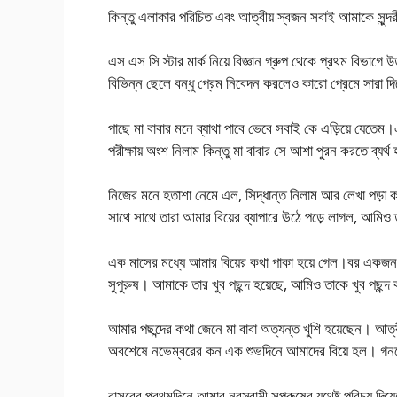
কিন্তু এলাকার পরিচিত এবং আত্বীয় স্বজন সবাই আমাকে সুন্দর
এস এস সি স্টার মার্ক নিয়ে বিজ্ঞান গ্রুপ থেকে প্রথম বিভাগে
বিভিন্ন ছেলে বন্ধু প্রেম নিবেদন করলেও কারো প্রেমে সারা দিত
পাছে মা বাবার মনে ব্যাথা পাবে ভেবে সবাই কে এড়িয়ে যেতেম।
পরীক্ষায় অংশ নিলাম কিন্তু মা বাবার সে আশা পুরন করতে ব্যর্
নিজের মনে হতাশা নেমে এল, সিদ্ধান্ত নিলাম আর লেখা পড়া ক
সাথে সাথে তারা আমার বিয়ের ব্যাপারে ঊঠে পড়ে লাগল, আমিও 
এক মাসের মধ্যে আমার বিয়ের কথা পাকা হয়ে গেল।বর একজন সরকার
সুপুরুষ। আমাকে তার খুব পছন্দ হয়েছে, আমিও তাকে খুব পছন্
আমার পছন্দের কথা জেনে মা বাবা অত্যন্ত খুশি হয়েছেন। আত্
অবশেষে নভেম্বরের কন এক শুভদিনে আমাদের বিয়ে হল। গনচ
বাসরের প্রথমদিনে আমার নবস্বামী সুপুরুষের যথেষ্ট পরিচয় দি