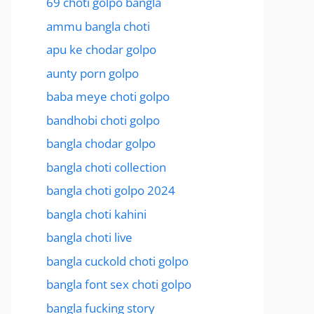
69 choti golpo bangla
ammu bangla choti
apu ke chodar golpo
aunty porn golpo
baba meye choti golpo
bandhobi choti golpo
bangla chodar golpo
bangla choti collection
bangla choti golpo 2024
bangla choti kahini
bangla choti live
bangla cuckold choti golpo
bangla font sex choti golpo
bangla fucking story