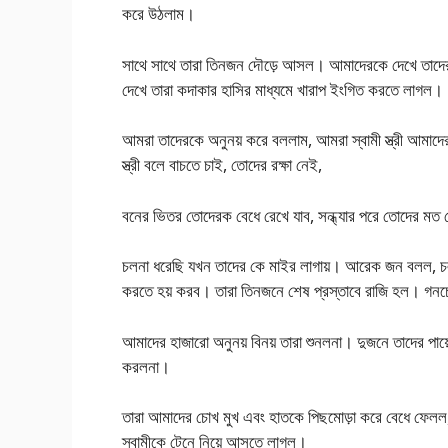
করে উঠলাম।
সাথে সাথে তারা তিনজন দৌড়ে আসল। আমাদেরকে দেখে তাদের চো
দেখে তারা কদাকার হাসির মাধ্যমে খারাপ ইংগিত করতে লাগল।
আমরা তাদেরকে অনুনয় করে বললাম, আমরা স্বামী স্ত্রী আমাদ
স্ত্রী বলে বাচতে চাই, তোদের রক্ষা নেই,
বনের ভিতর তোদেরক বেধে রেখে যাব, সন্ধ্যার পরে তোদের মত 
চলনা ধরেছি যখন তাদের কে মাইর লাগায়। আরেক জন বলল, চল
করতে হয় করব। তারা তিনজনে শেষ প্রস্তাবে রাজি হল। গনচো
আমাদের হাজারো অনুনয় বিনয় তারা শুনলনা। দুজনে তাদের পায়ে
করলনা।
তারা আমাদের চোখ মুখ এবং হাতকে পিছমোড়া করে বেধে ফেলল,
স্বামীকে টেনে নিয়ে আসতে লাগল।