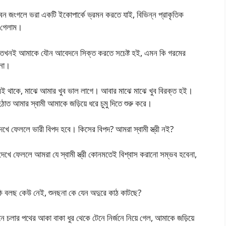
তম বন জংগলে ভরা একটি ইকোপার্কে ভ্রমন করতে যাই, বিভিন্ন প্রাকৃতিক
ে গেলাম।
ায় তখনই আমাকে যৌন আবেদনে সিক্ত করতে সচেষ্ট হই, এমন কি গরমের
 না।
থাকে, মাঝে আমার খুব ভাল লাগে। আবার মাঝে মাঝে খুব বিরক্ত হই।
ত আমার স্বামী আমাকে জড়িয়ে ধরে চুমু দিতে শুরু করে।
েখে ফেললে ভারী বিপদ হবে। কিসের বিপদ? আমরা স্বামী স্ত্রী নই?
 দেখে ফেললে আমরা যে স্বামী স্ত্রী কোনমতেই বিশ্বাস করানো সম্ভব হবেনা,
ি বলছ কেউ নেই, শুনছনা কে যেন অদুরে কাঠ কাটছে?
ার পথের আকা বাকা ধুর থেকে টেনে নির্জনে নিয়ে গেল, আমাকে জড়িয়ে