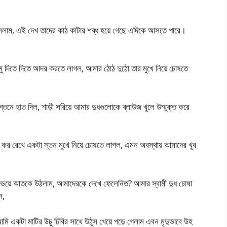
 বললাম, এই দেখ তাদের কাঠ কাটার শব্ধ হয়ে গেছে এদিকে আসতে পারে।
ু দিতে দিতে আদর করতে লাগল, আমার ঠোঠ দুঠো তার মুখে নিয়ে চোষতে
্তনে হাত দিল, শাড়ী সরিয়ে আমার দুধগুলোকে ব্লাউজ খুলে উম্মুক্ত করে
কর রেখে একটা স্তন মুখে নিয়ে চোষতে লাগল, এমন অবস্থায় আমাদের খুব
মি ভয়ে আতকে উঠলাম, আমাদেরকে দেখে ফেলেনিত? আমার স্বামী দুধ চোষা
ল,
মি একটা মাটির উচু ঢিবির সাথে উঠুস খেয়ে পড়ে গেলাম এবন মৃদুভাবে উহ