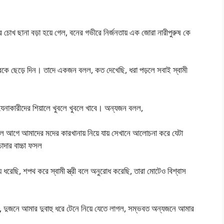
খ ছানা বড়া হয়ে গেল, বনের গভীরে নির্জনতায় এক জোরা নারীপুরুষ কে
েরকে ছেড়ে দিন। তাদে একজন বলল, কত দেখেছি, ধরা পড়লে সবাই স্বামী
যেনাকারীদের শিয়ালে খুবলে খুবলে খাবে। অন্যজন বলল,
 আগে আমাদের মদের কারখানায় নিয়ে যায় সেখানে আলোচনা করে যেটা
দার বাচ্চা ফসল
 ধরেছি, শপথ করে স্বামী স্ত্রী বলে অনুরোধ করেছি, তারা মোটেও বিশ্বাস
 দুজনে আমার দুবাহু ধরে টেনে নিয়ে যেতে লাগল, সম্ভবত অন্যজনে আমার