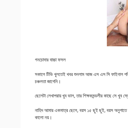
গনচোদার বাচ্চা ফসল
সকালে টিভি খুলতেই খবর শুনলাম আজ এস এস সি ফাইনাল পরি
চঞ্চলতা জাগেনি।
ছেলেটা লেখাপরায় খুব ভাল, তার শিক্ষকমন্ডলীর কাছে সে খুব 
নাহিদ আমার একমাত্র ছেলে, বয়স ১৫ ছুই ছুই, বয়স অনুপাতে দে
কালো নয়।