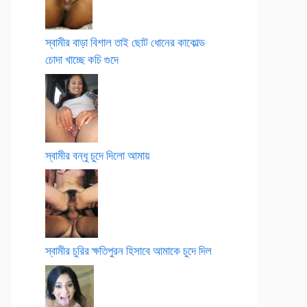
স্বামীর বাড়া বিশাল তাই ছোট ধোনের কাকোল্ড
চোদা খাচ্ছে কচি গুদে
স্বামীর বন্ধু চুদে দিলো আমায়
স্বামীর চুরির ক্ষতিপুরন হিসাবে আমাকে চুদে দিল