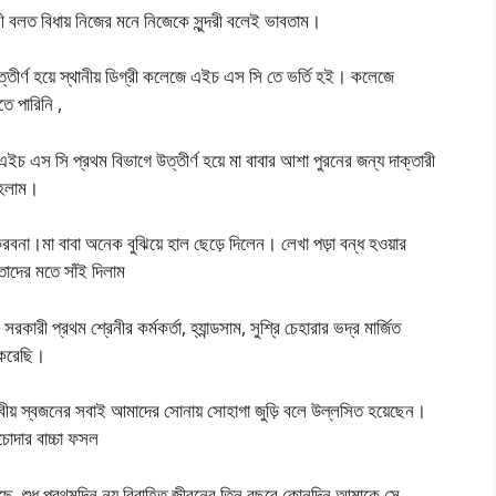
ী বলত বিধায় নিজের মনে নিজেকে সুন্দরী বলেই ভাবতাম।
 উত্তীর্ণ হয়ে স্থানীয় ডিগ্রী কলেজে এইচ এস সি তে ভর্তি হই। কলেজে
ে পারিনি ,
এইচ এস সি প্রথম বিভাগে উত্তীর্ণ হয়ে মা বাবার আশা পুরনের জন্য দাক্তারী
থ হলাম।
রবনা।মা বাবা অনেক বুঝিয়ে হাল ছেড়ে দিলেন। লেখা পড়া বন্ধ হওয়ার
তাদের মতে সাঁই দিলাম
ী প্রথম শ্রেনীর কর্মকর্তা, হ্যান্ডসাম, সুশ্রি চেহারার ভদ্র মার্জিত
দ করেছি।
বীয় স্বজনের সবাই আমাদের সোনায় সোহাগা জুড়ি বলে উল্লসিত হয়েছেন।
োদার বাচ্চা ফসল
য়েছে, শুধু প্রথমদিন নয় বিবাহিত জীবনের তিন বছরে কোনদিন আমাকে সে