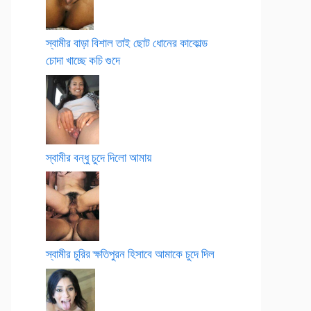
স্বামীর বাড়া বিশাল তাই ছোট ধোনের কাকোল্ড
চোদা খাচ্ছে কচি গুদে
স্বামীর বন্ধু চুদে দিলো আমায়
স্বামীর চুরির ক্ষতিপুরন হিসাবে আমাকে চুদে দিল