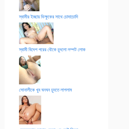
স্বামীর ইচ্ছায় ভিক্ষুকের সাথে চোদাচোদি
স্বামী বিদেশ পরের বৌকে চুদলো লম্পট লোক
সোনালীকে খুব ঘনঘন চুদতে লাগলাম