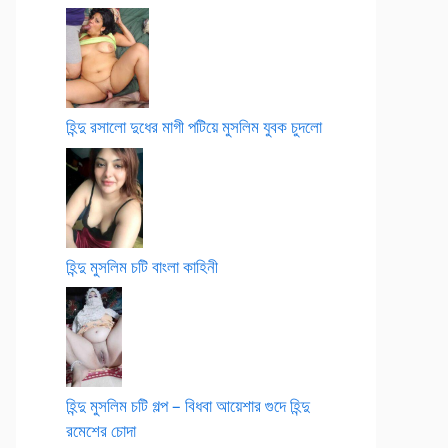
হিন্দু রসালো দুধের মাগী পটিয়ে মুসলিম যুবক চুদলো
হিন্দু মুসলিম চটি বাংলা কাহিনী
হিন্দু মুসলিম চটি গল্প – বিধবা আয়েশার গুদে হিন্দু
রমেশের চোদা