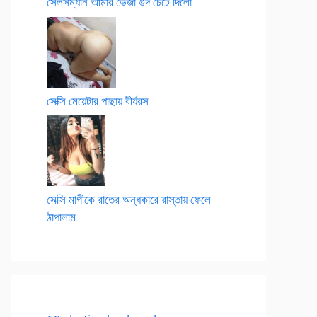
সেলসম্যান আমার ভেজা গুদ চেটে দিলো
সেক্সি মেয়েটার পাছায় বীর্যরস
সেক্সি মাগীকে রাতের অন্ধকারে রাস্তায় ফেলে
ঠাপালাম