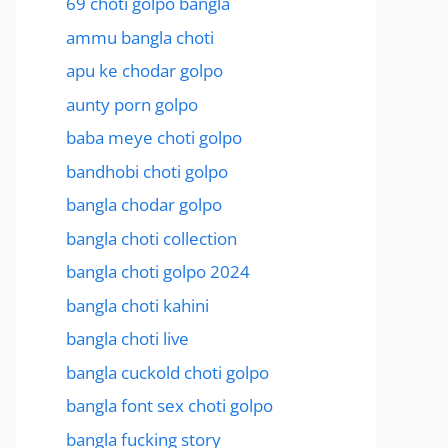
69 choti golpo bangla
ammu bangla choti
apu ke chodar golpo
aunty porn golpo
baba meye choti golpo
bandhobi choti golpo
bangla chodar golpo
bangla choti collection
bangla choti golpo 2024
bangla choti kahini
bangla choti live
bangla cuckold choti golpo
bangla font sex choti golpo
bangla fucking story