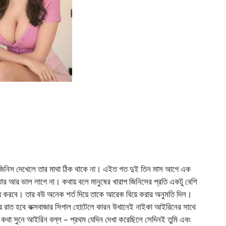
া জিনিস দেখেলে তার মাথা ঠিক থাকে না। এইত গত দুই তিন মাস আগে এক
ার আর ভাল লাগে না। কথায় বলে মানুষের খারাপ জিনিসের প্রতি একটু বেশি
ে করবে। তার বউ অনেক শর্ত দিয়ে তাকে আরেক বিয়ে করার অনুমতি দিল।
সর রাত হবে কক্সবাজার সিগাল হোটেলে কারন উখানেই নাইকা আইরিনের সাথে
এ কথা সুনে আইরিন বল্ল – প্রথম যেদিন দেখা করেছিলে সেদিনই তুমি এবং