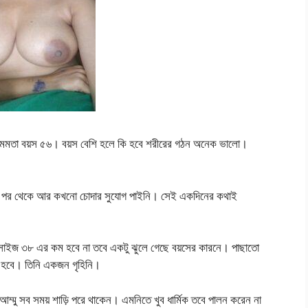
াম মমতা বয়স ৫৬। বয়স বেশি হলে কি হবে শরীরের গঠন অনেক ভালো।
ের পর থেকে আর কখনো চোদার সুযোগ পাইনি। সেই একদিনের কথাই
ের সাইজ ৩৮ এর কম হবে না তবে একটু ঝুলে গেছে বয়সের কারনে। পাছাতো
 হবে। তিনি একজন গৃহিনি।
ু সব সময় শাড়ি পরে থাকেন। এমনিতে খুব ধার্মিক তবে পালন করেন না