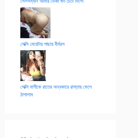
সেলসম্যান আমার ভেজা গুদ চেটে দিলো
সেক্সি মেয়েটার পাছায় বীর্যরস
সেক্সি মাগীকে রাতের অন্ধকারে রাস্তায় ফেলে
ঠাপালাম