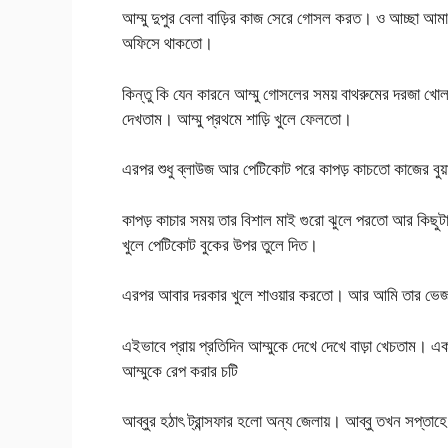
আম্মু দুপুর বেলা বাড়ির কাজ সেরে গোসল করত। ও আচ্ছা আমা
অফিসে থাকতো।
কিন্তু কি যেন কারনে আম্মু গোসলের সময় বাথরুমের দরজা খোলা 
দেখতাম। আম্মু প্রথমে শাড়ি খুলে ফেলতো।
এরপর শুধু ব্লাউজ আর পেটিকোট পরে কাপড় কাচতো কাজের বুয়া
কাপড় কাচার সময় তার বিশাল মাই গুরো ঝুলে পরতো আর কিছুট
খুলে পেটিকোট বুকের উপর তুলে দিত।
এরপর আবার দরকার খুলে শাওয়ার করতো। আর আমি তার ভেজা 
এইভাবে প্রায় প্রতিদিন আম্মুকে দেখে দেখে বাড়া খেচতাম। এ
আম্মুকে রেপ করার চটি
আব্বুর হঠাৎ ট্রান্সফার হলো অন্য জেলায়। আব্বু তখন সপ্ত