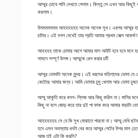
আম্মুর চোখে পানি দেখতে পেলাম। কিন্তু সে এখন আর কিছুই 
করলাম।
উমমমমমমম আহহহহহহ অনেক অনেক সুখ। এরপর আম্মুর হাত ত
চাটার। এই বগল দেখেই তার প্রতি আমার প্রথম সেক্স আকর্ষ
আহহহহ তাকে চোদার আগে আমার মাল আউট হবে হবে মনে হচ্ছ
সামনে সম্পূর্ণ উলঙ্গ। আম্মুকে রেপ করার চটি
আম্মুর ভোদাটা অনেক সুন্দর। এই বয়সের মহিলাদের ভোদা যে 
কেটেছে আমার জন্য। আমি ভোদায় চুমু খেলাম আর ভোদা চু
আম্মু আকুতি করে বলল- প্লিজ আর কিছু করিস না। মাগির মনে 
কিছু না বলে জোড় করে তার দুই পা ফাক করে আমার বাড়াটা ভ
আহহহহহহ সে যে কি সুখ বোঝাতে পারবো না। আম্মু দেখি ছট
হবে এমন অবস্তায় ধনটা বের করে আম্মুর পেটের উপর মাল ঢেল
আজ তুই এটা কি করলি?