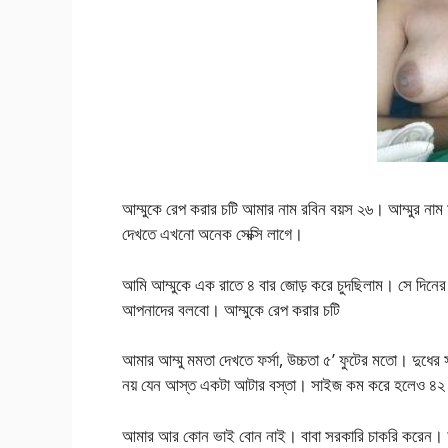
আম্মুকে রেপ করার চটি আমার নাম রবিন বয়স ২৬। আম্মুর ন
দেখতে এখনো অনেক সেক্সি লাগে।
আমি আম্মুকে এক রাতে ৪ বার জোড় করে চুদছিলাম। সে দিন
আপনাদের বলবো। আম্মুকে রেপ করার চটি
আমার আম্মু মমতা দেখতে ফর্সা, উচ্চতা ৫’ ফুটের মতো। দুধ
নয় যেন আস্ত একটা আটার বস্তা। সাইজ কম করে হলেও ৪২
আমার আর কোন ভাই বোন নাই। বাবা সরকারি চাকরি করেন। আম্ম