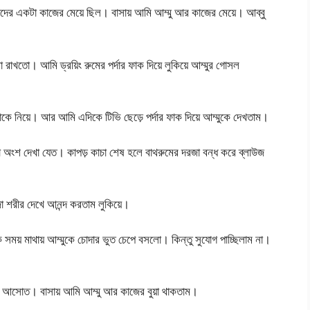
দের একটা কাজের মেয়ে ছিল। বাসায় আমি আম্মু আর কাজের মেয়ে। আব্বু
রাখতো। আমি ড্রয়িং রুমের পর্দার ফাক দিয়ে লুকিয়ে আম্মুর গোসল
কে নিয়ে। আর আমি এদিকে টিভি ছেড়ে পর্দার ফাক দিয়ে আম্মুকে দেখতাম।
া অংশ দেখা যেত। কাপড় কাচা শেষ হলে বাথরুমের দরজা বন্ধ করে ব্লাউজ
শরীর দেখে আনন্দ করতাম লুকিয়ে।
ক সময় মাথায় আম্মুকে চোদার ভুত চেপে বসলো। কিন্তু সুযোগ পাচ্ছিলাম না।
াহে আসোত। বাসায় আমি আম্মু আর কাজের বুয়া থাকতাম।