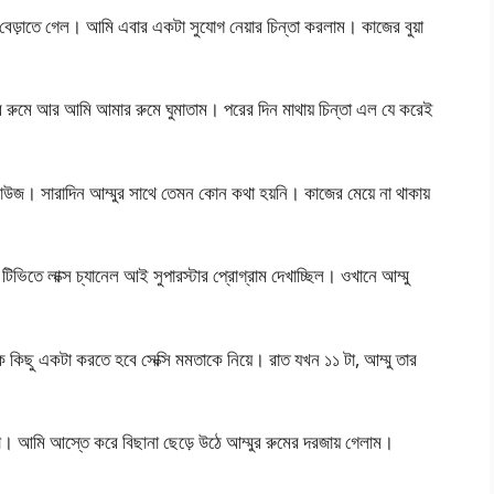
ে বেড়াতে গেল। আমি এবার একটা সুযোগ নেয়ার চিন্তা করলাম। কাজের বুয়া
র রুমে আর আমি আমার রুমে ঘুমাতাম। পরের দিন মাথায় চিন্তা এল যে করেই
াউজ। সারাদিন আম্মুর সাথে তেমন কোন কথা হয়নি। কাজের মেয়ে না থাকায়
টিভিতে লাক্স চ্যানেল আই সুপারস্টার প্রোগ্রাম দেখাচ্ছিল। ওখানে আম্মু
কিছু একটা করতে হবে সেক্সি মমতাকে নিয়ে। রাত যখন ১১ টা, আম্মু তার
। আমি আস্তে করে বিছানা ছেড়ে উঠে আম্মুর রুমের দরজায় গেলাম।