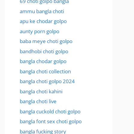
69 choti golpo bangla
ammu bangla choti
apu ke chodar golpo
aunty porn golpo
baba meye choti golpo
bandhobi choti golpo
bangla chodar golpo
bangla choti collection
bangla choti golpo 2024
bangla choti kahini
bangla choti live
bangla cuckold choti golpo
bangla font sex choti golpo
bangla fucking story