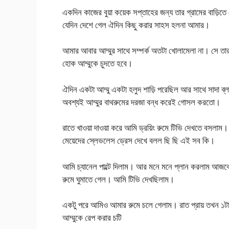
একদিন কাজের বুয়া কয়েক সপ্তাহের জন্য তার গ্রামের বাড়িত
যেদিন দেশে গেল ঐদিন কিছু করার সাহস হলনা আমার।
আমার আবার আম্মুর সাথে সম্পর্ক অতটা খোলামেলা না। সে তা
হোক আম্মুকে চুদতে হবে।
ঐদিন একটা আম্মু একটা হলুদ শাড়ি পরেছিল আর সাথে সাদা ব্ল
অবশ্যই আম্মুর বাথরুমের দরজা বন্ধ করেই গোসল করতো।
রাতে খাওয়া দাওয়া করে আমি ড্রয়িং রুমে টিভি দেখতে বসলাম। 
মেয়েদের স্লেভলেস ড্রেস দেখে বলল ছি ছি এই সব কি।
আমি চ্যানেল পাল্টে দিলাম। আর মনে মনে প্লান করলাম আজকে 
রুমে ঘুমাতে গেল। আমি টিভি দেখছিলাম।
একটু পরে আমিও আমার রুমে চলে গেলাম। রাত প্রায় তখন ১টা
আম্মুকে রেপ করার চটি