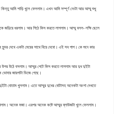
িন্তু আমি শাড়ি খুলে ফেললাম। এখন আমি সম্পূর্ণ নেংটা আর আম্মু শুধু
কে জড়িয়ে ধরলাম। আর পিঠে কিস করতে লাগলাম। আম্মু বলল- লক্ষি ছেলে
ুন্দর দেখে একটা মেয়ের সাথে বিয়ে দেবো। এই সব পাপ। কে শুনে কার
কের উপর উঠে বসলাম। আম্মুর পেটে কিস করতে লাগলাম আর দুধ দুইটা
ক ভোদার জায়গাটা ভিজে গেছে।
ে দুইটা বোতাম খুললাম। এতে আম্মুর দুধের বোটাসহ অনেকটা অংশা দেখতে
লাগলাম। অনেক মজা। এরপর অনেক কষ্টে আম্মুর ব্লাউজটা খুলে ফেললাম।