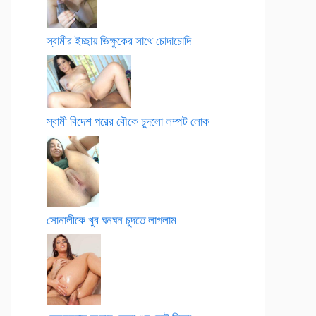
স্বামীর ইচ্ছায় ভিক্ষুকের সাথে চোদাচোদি
স্বামী বিদেশ পরের বৌকে চুদলো লম্পট লোক
সোনালীকে খুব ঘনঘন চুদতে লাগলাম