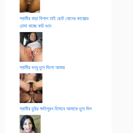
স্বামীর বাড়া বিশাল তাই ছোট ধোনের কাকোল্ড
চোদা খাচ্ছে কচি গুদে
স্বামীর বন্ধু চুদে দিলো আমায়
স্বামীর চুরির ক্ষতিপুরন হিসাবে আমাকে চুদে দিল