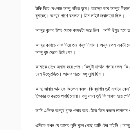
উকি দিয়ে দেখলাম আম্মু গভির ঘুমে। আস্তে করে আম্মুর বিছান
ঘুমাচ্ছে। আম্মুর পাশে বসলাম। ডিম লাইট জ্বালানো ছিল।
আম্মুর বুকের উপর থেকে কাপড়টা সরে ছিল। আমি উপুড় হয়ে 
আম্মুর কাপড়ে নাক দিয়ে তার গন্ধ নিলাম। অন্য রকম একটা 
আম্মু ঘুম থেকে উঠে গেল।
আমাকে দেখে অবাক হয়ে গেল। কিছুটা নার্ভাস গলায় বলল- 
চরম উত্তেজিত। আমার পরনে শুধু লুঙ্গি ছিল।
আম্মু আবার আমাকে জিজ্ঞেস করল- কি ব্যাপার তুই এখানে কেন
চিৎকার ও করতে পারছিলোনা। শুধু বলল তুই কি পাগল হয়ে গ
আমি এদিকে আম্মুর বুকে গলায় আর ঠোটে কিস করতে লাগলাম 
এদিকে কখন যে আমার লুঙ্গি খুলে গেছে আমি টের পাইনি। আম্মু