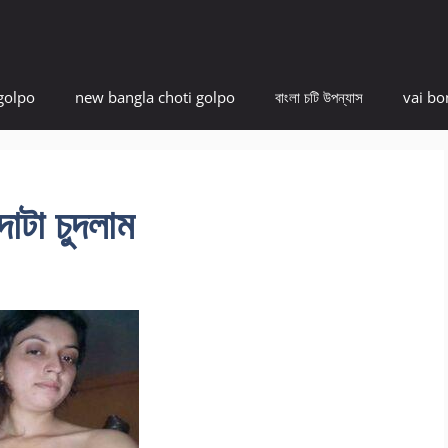
golpo
new bangla choti golpo
বাংলা চটি উপন্যাস
vai bo
দাটা চুদলাম