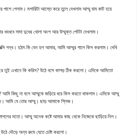
ার পাশে গেলাম। মশারিটা আস্তে করে তুলে দেখলাম আম্মু বাম কাট হয়ে
তার ধবধবে সাদা দুধের খোলা অংশ আর উম্মুক্ত পেটটা দেখলাম।
সেক্সি গন্ধ। হঠাৎ কি যেন হল আমার, আমি আম্মুর গালে কিস করলাম। দেখি
কি রে তুই এখানে কি করিস? উঠে বসে কাপড় ঠিক করলো। এদিকে আমিতো
? আমি কিছু না বলে আম্মুকে জড়িয়ে ধরে কিস করতে থাকলাম। এদিকে আম্মু
েলি। আমি যে তোর আম্মু। ছাড় আমাকে প্লিজ।
পাগলের মতো। আম্মু অনেক কষ্টে আমার কাছ থেকে নিজেকে ছাড়িয়ে নিল।
 উঠে দৌড়ে অন্য রুমে যেতে চেষ্টা করলো।