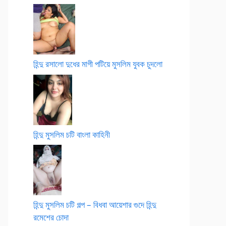
হিন্দু রসালো দুধের মাগী পটিয়ে মুসলিম যুবক চুদলো
হিন্দু মুসলিম চটি বাংলা কাহিনী
হিন্দু মুসলিম চটি গল্প – বিধবা আয়েশার গুদে হিন্দু
রমেশের চোদা