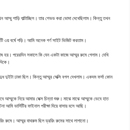
 আম্মু শাড়ি পাল্টাচ্ছিল। তার শেভড করা ভোদা দেখেছিলাম। কিন্তু তখন
্সিটি ৩য় বর্ষে পড়ি। আমি অনেক পর্ণ সাইট ভিজিট করতাম।
ষ হয়। পরেরদিন সকালে কি যেন একটা কাজে আম্মুর রুমে গেলাম। দেখি
 দিকে।
দুধ দুইটা ঢাকা ছিল। কিন্তু আম্মুর সেক্সি বগল দেখলাম। একদম ফর্সা কোন
বে আম্মুকে নিয়ে আমার সেক্স চিন্তা শুরু। মাঝে মাঝে আম্মুকে ভেবে হাত
া আমি ভার্সিটির ফাইনাল পরীক্ষা দিয়ে বাসায় বসে আছি।
়িং রুমে। আম্মুর বাথরুম ছিল ড্রয়িং রুমের সাথে লাগানো।