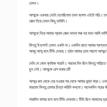
তেমন।
আম্মুকে একবার নেংটা দেখেছিলাম তখন ক্লাস এইটে পড়ি। তখন
সেক্স নিয়ে তেমন কিছু ভাবিনি।
আম্মুকে নিয়ে আমার প্রথম সেক্স ভাবনা শুরু হয় যখন আমি ভার
কিন্তু ইনসেস্ট তেমন একটা না। একদিন রাতে আমার স্বপ্নদো
আব্বু আম্মু বসে টিভি দেখছে। হঠাৎ আমার চোখ পরলো আম্মুর
দেখি সে কোন ব্লাউজ পরেনি। গরমের দিন ছিল কিন্তু শাড়িতে 
চুল নেই। আম্মুকে রেপ করার চটি
আম্মুর রুম থেকে বের হওয়ার পর থেকে আমার ডান্ডা খাড়া। এভা
মারতাম কিন্তু চোদার চিন্তা করিনি কখনো। অনেকদিন পরের ঘটন
সারাদিন বাসায় বসে বসে টিভি দেখতাম। টিভি ছিল আমাদের ড্রয