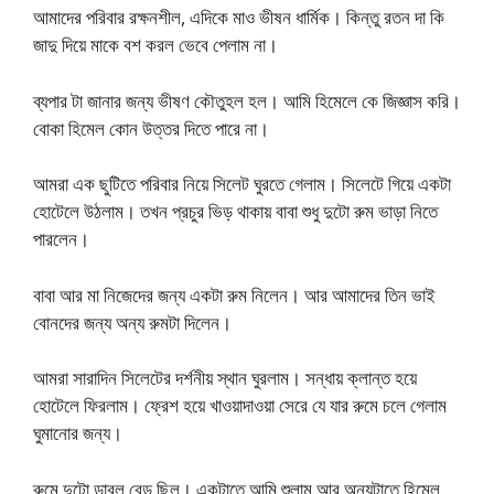
আমাদের পরিবার রক্ষনশীল, এদিকে মাও ভীষন ধার্মিক। কিন্তু রতন দা কি
জাদু দিয়ে মাকে বশ করল ভেবে পেলাম না।
ব্যপার টা জানার জন্য ভীষণ কৌতুহল হল। আমি হিমেলে কে জিজ্ঞাস করি।
বোকা হিমেল কোন উত্তর দিতে পারে না।
আমরা এক ছুটিতে পরিবার নিয়ে সিলেট ঘুরতে গেলাম। সিলেটে গিয়ে একটা
হোটেলে উঠলাম। তখন প্রচুর ভিড় থাকায় বাবা শুধু দুটো রুম ভাড়া নিতে
পারলেন।
বাবা আর মা নিজেদের জন্য একটা রুম নিলেন। আর আমাদের তিন ভাই
বোনদের জন্য অন্য রুমটা দিলেন।
আমরা সারাদিন সিলেটের দর্শনীয় স্থান ঘুরলাম। সন্ধায় ক্লান্ত হয়ে
হোটেলে ফিরলাম। ফ্রেশ হয়ে খাওয়াদাওয়া সেরে যে যার রুমে চলে গেলাম
ঘুমানোর জন্য।
রুমে দুটো ডাবল বেড ছিল। একটাতে আমি শুলাম আর অন্যটাতে হিমেল