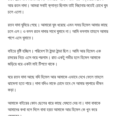
আর রতন দাদা। আমরা সবাই ক্লান্ত ছিলাম তাই বিছানায় শুতেই চোখে ঘুম
চলে এলো।
রতন দাদা ঘুমিয়ে গেছে। আমারো ঘুম ধরেছে এমন সময় হিমেল আমার কাছে
চলে এল। ও বলল রতন দাদার সাথে ঘুমাবে না। আমি বললাম তাহলে আমার
পাশে এসে ঘুমাতে।
বাইরে বৃষ্টি হচ্ছিল। পরিবেশ টা ঠান্ডা ঠান্ডা ছিল। আমি আর হিমেল এক
চাদরের নিচে এসে শুয়ে পরলাম। রাত একটু গভীর হলে হিমেল আমাকে
জড়িয়ে ধরে একটা মাই টিপতে থাকে।
ঘরে রতন দাদা আছে যদি হিমেল আর আমাকে এভাবে দেখে ফেলে তাহলে
ঝামেলা হতে পারে। দাদা যদিও মাকে চোদে তবে সে আমার ব্যপারে ভীষন
কড়া।
আমাকে বাইরের কোন ছেলের ধারে কাছে ঘেষতে দেয় না। দাদা বাবাকে
আমাদের কথা বলে দিলে বাবা হয়ত আমাকে আর হিমেল কে খুন করে
ফেলবেন।