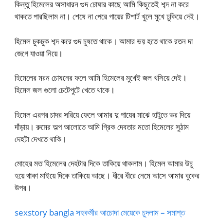
কিন্তু হিমেলের অসাধারন গুদ চোষার কাছে আমি কিছুতেই শব্দ না করে
থাকতে পারছিলাম না। শেষে না পেরে গায়ের টিশার্ট খুলে মুখে ঢুকিয়ে দেই।
হিমেল চুকচুক শব্দ করে গুদ চুষতে থাকে। আমার ভয় হতে থাকে রতন দা
জেগে যাওয়া নিয়ে।
হিমেলের মরন চোষনের ফলে আমি হিমেলের মুখেই জল খসিয়ে দেই।
হিমেল জল গুলো চেটেপুটে খেতে থাকে।
হিমেল এরপর চাদর সরিয়ে ফেলে আমার দু পায়ের মাঝে হাটুতে ভর দিয়ে
দাঁড়ায়। রুমের অল্প আলোতে আমি গ্রিক দেবতার মতো হিমেলের সুঠাম
দেহটা দেখতে থাকি।
মোহের মত হিমেলের দেহটার দিকে তাকিয়ে থাকলাম। হিমেল আমার উচু
হয়ে থাকা মাইয়ে দিকে তাকিয়ে আছে। ধীরে ধীরে নেমে আসে আমার বুকের
উপর।
sexstory bangla সহকর্মীর আচোদা মেয়েকে চুদলাম – সমাপ্ত