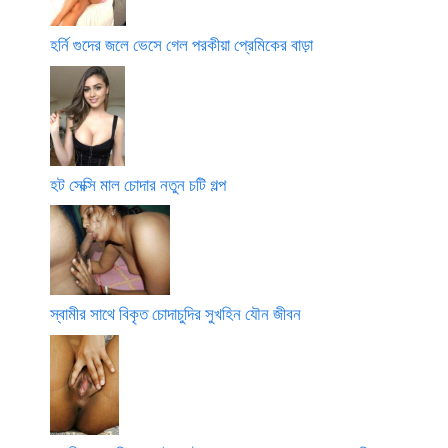
হর্নি গুদের জলে ভেসে গেল পরকীয়া প্রেমিকের বাড়া
হট সেক্সি মাল চোদার নতুন চটি গল্প
স্বামীর সাথে বিকৃত চোদাচুদির সুখহিন যৌন জীবন