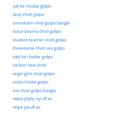
sali ke chodar golpo
sexy choti golpo
somokami choti golpo bangla
sosur bouma choti golpo
student teacher choti golpo
threesome choti sex golpo
vabi ke chodar golpo
vai bon new choti
virgin girls choti golpo
voda chodar golpo
xxx choti golpo bangla
অজাচার চুদাচুদির নতুন চটি গল্প
আম্মুকে চুদার চটি গল্প