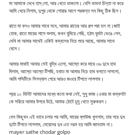
মা আমাকে দেখে হাস্ লো, আর খেতে ডাকলো। বেশি ভাবনা চিন্তা না করে
আমি খেয়ে নিলাম, দুপুর থেকে শোয়ার আগে পরজন্ত সব কিছু ঠিক ছিল।
রাতে মা বলও আমার সাথে সবে, আমার রাতের আর গল্প পরা হল না।জাই
হোক, রাতে মায়ের পাসে শুলাম, কখন ঘুমিয়ে গেছি, হঠাৎ ঘুমটা ভেঙে গেল,
দেখি মা আমার সাথেই একিই কম্বলের নিচে শুয়ে আছে, আমার সাথে
ঘেসে।
আমার মাথাই আবার সেই বুদ্ধি এলো, আস্তে করে মায়ে ৩৬ দুধে হাথ
দিলাম, আস্তে আস্তে টিপছি, হথাত মা আমার নিচে হাথ বলাতে লাগলো,
আমি পসিটিভে সিগন্যাল পেয়ে আরও জওরে টিপতে লাগলাম।
প্রয় ১০ মিনিট আমাদের মধ্যে কনো কথা নেই, সুধু কাজ।এবার মা কম্বলটা
কে সরিয়ে আমার উপরে উঠে, আমার ঠোটে চুমু খেতে সুরুকরল।
বেস কিছুখন এই ভাবে চলার পর আমি, মায়ের ব্লাউজ খুললাম, তার পরে দুধ
দুটো টিপতে লাগলাম, মেয়েদের দুধ এত নরম হয় আমি জানতাম না।
mayer sathe chodar golpo