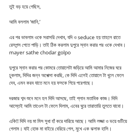
তুই বড় হয়ে গেছিস,
আমি বললাম ‘জানি,’
এর পর ভাবলাম ওকে সরাসরি দেখাব, যদি ও seduce হয় তাহলে রাতে
রেসপন্স পেতে পাড়ি। তাই ঠিক করলাম দুপুরে স্নান করার পর ওকে দেখাব।
mayer sathe chodar golpo
দুপুরে স্নান করার পর কোমরে তোয়ালেটা জড়িয়ে আমি আমার নিজের ঘরে
ঢুকলাম, দিদির জন্ন অপেক্সা করছি, কে দিদি এলেই তোয়ালে টা খুলে ফেলে
দেব, এমন করব যাতে মনে হয় ফসকে গিয়ে পরেগাছে।
দরজার শব্দ শুনে মনে হল দিদি আসছে, তাই প্লান মতাবিক কাজ। দিদি
আস্তেই আমি তাওেল টা ফেলে দিলাম, এবের ঘুরে তারাতারি তুলতে যাবো।
একি!! দিদি নয় মা মিস সুধা হাঁ করে দারিয়ে আছে। আমি লজ্জা ও ভয়ে গুটিয়ে
গেলাম। যাই হোক মা বাইরে বেরিয়ে গেল, মুখে এক ঝলাক হাসি।