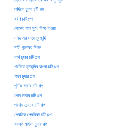
দাদিকে চুদার চটি গল্প
ধর্ষণ চটি গল্প
ধোনের মাল মুখে নিয়ে খাওয়া
ননদ এর সাথে চুদাচুদি
নারী পুরুষের মিলন
নার্স চুদার চটি গল্প
পরকিয়া চুদাচুদির বাংলা চটি গল্প
পাছা চুদার গল্প
পুটকি মারার চটি গল্প
পোদ মারার চটি গল্প
প্রথম চোদার চটি গল্প
প্রেমিক প্রেমিকা চটি গল্প
বয়স্ক মহিলা চুদার গল্প