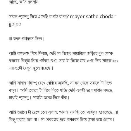
আছে, আমি বললাম-
সাবান-শ্যাম্পু নিয়ে এসেছি কথাই রাখব? mayer sathe chodar
golpo
মা বলল বাথরুমে দিতে।
আমি বাথরুমে গিয়ে দিলাম, দেখি মা নিজের সায়াটাকে জড়িয়ে বুক থেকে
কমরের কিছুটা নিচে পর্যন্ত রেখা, সায়া টা ভিজে তার ওপর দিয়ে সাইজ ৩৬
এর দুটো বেলুন ঝুলে রয়েছে।
আমি সাবান শ্যাম্পু রেখে বেরিয়ে আসছি, মা ঘড় থেকে তয়ালে টা দিতে
বল্ল। আমি তয়ালে টা নিয়ে দিতে যাচ্ছি দেখি একটা দুধে সাবান ঘসছে,
মাথাই শ্যাম্পু। সায়াটা দুধের নিচে বাঁধা।
আমি তয়ালে টা রেখে চলে এলাম, আমার বাবাজি তো অস্থির হয়েগেছে, না
কিছু করলে হবে না। মা বেরহয়ার পরে বাথরুমে জিয়ে ঠান্ডা হয়ে এলাম।