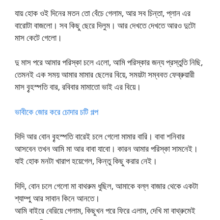
যায় হোক ওই দিনের মতন তো বেঁচে গেলাম, আর সব চিন্তা, প্লান এর
বারোটা বাজলো। সব কিছু ছেরে দিলুম। আর দেখতে দেখতে আরও দুটো
মাস কেটে গেলো।
দু মাস পরে আমার পরিস্কা চলে এলো, আমি পরিস্কার জন্য প্রস্তুতি নিছি,
তেমনই এক সময় আমার মামার ছেলের বিয়ে, সময়টা সম্ববত ফেব্রুয়ারী
মাস বৄহস্পতি বার, রবিবার মামাতো ভাই এর বিয়ে।
ভাবীকে জোর করে চোদার চটি গল্প
দিদি আর বোন বৄহস্পতি বারেই চলে গেলো মামার বারি। বাবা শনিবার
আসবেন তখন আমি মা আর বাবা যাবো। কারন আমার পরিস্কা সামনেই।
যাই হোক মনটা খারাপ হয়েগেল, কিন্তু কিছু করার নেই।
দিদি, বোন চলে গেলো মা বাথরুম ধুছিল, আমাকে বল্ল বাজার থেকে একটা
শ্যাম্পু আর সাবান কিনে আনতে।
আমি বাইরে বেরিয়ে গেলাম, কিছুখন পরে ফিরে এলাম, দেখি মা বাথ্রুমেই