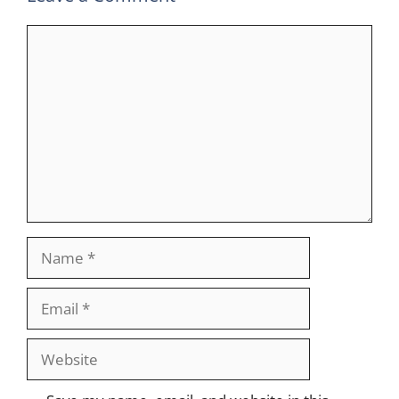
Comment
Name
Email
Website