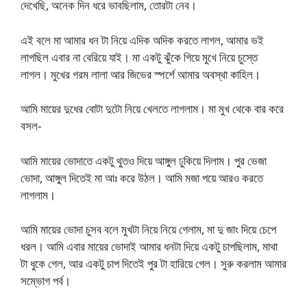
দেখেছি, অনেক দিন ধরে ভাবছিলাম, তোরটা নেব।
এই বলে মা আমার ধন টা নিয়ে এদিক অদিক করতে লাগল, আমার ভই
লাগছিল এবার না বেরিয়ে যাই। মা একটু ঝুঁকে গিয়ে মুখে নিয়ে চুস্তে
লাগল। মুখের গরম লালা আর জিভের স্পর্শে আমার অবস্থা কাহিল।
আমি মায়ের দুধের বোটা দুটো নিয়ে খেলতে লাগলাম। মা মুখ থেকে বার করে
বসল-
আমি মায়ের ভোদাতে একটু থুতও দিয়ে আঙ্গুল ঢুকিয়ে দিলাম। পুর ভেজা
ভোদা, আঙ্গুল দিতেই মা আঃ করে উঠল। আমি মজা পয়ে আরও করতে
লাগলাম।
আমি মায়ের ভোদা চুসব বলে মুখটা নিয়ে নিয়ে গেলাম, মা দু জাং দিয়ে চেপে
ধরল। আমি এবার মায়ের ভোদাই আমার ধনটা দিয়ে একটু চাপছিলাম, মাথা
টা ধুকে গেল, আর একটু চাপ দিতেই পুর টা হারিয়ে গেল। সুরু করলাম আমার
সম্ভোগ পর্ব।