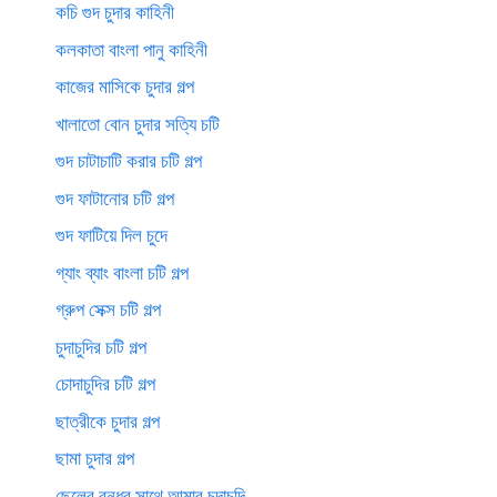
কচি গুদ চুদার কাহিনী
কলকাতা বাংলা পানু কাহিনী
কাজের মাসিকে চুদার গল্প
খালাতো বোন চুদার সত্যি চটি
গুদ চাটাচাটি করার চটি গল্প
গুদ ফাটানোর চটি গল্প
গুদ ফাটিয়ে দিল চুদে
গ্যাং ব্যাং বাংলা চটি গল্প
গ্রুপ সেক্স চটি গল্প
চুদাচুদির চটি গল্প
চোদাচুদির চটি গল্প
ছাত্রীকে চুদার গল্প
ছামা চুদার গল্প
ছেলের বন্ধুর সাথে আমার চুদাচুদি