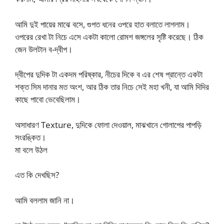
আমি দুই পায়ের মাঝে বসে, গুপত ধনের ওপরে হাত বলাতে লাগলাম।
ওপরের রেখা টা নিচে এসে একটা কালো রোমশ জঙ্গলের সৃষ্টি করেছে। ঠিক
জেন উলটান ব-দ্বীপ।
দ্বীপের দুদিক টা একদম পরিষ্কার, নীচের দিকে ব এর শেষ প্রান্তে একটা
শক্ত সিম দানার মত অংশ, আর ঠিক তার নিচে সেই মহা খনী, যা আমি দিদির
কাছে পাবো ভেবেছিলাম।
অসাধারণ Texture, দুদিকে ফোলা দেওয়াল, মাঝখানে গোলাপের পাপড়ি
সংরঙ্কিত।
মা বলে উঠল
এত কি দেখছিস?
আমি বললাম জানি না।