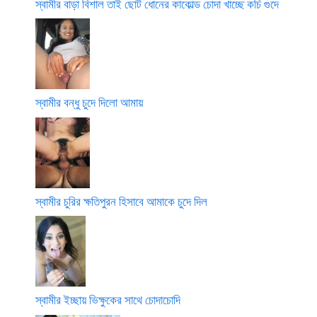
স্বামীর বাড়া বিশাল তাই ছোট ধোনের কাকোল্ড চোদা খাচ্ছে কচি গুদে
স্বামীর বন্ধু চুদে দিলো আমায়
স্বামীর চুরির ক্ষতিপুরন হিসাবে আমাকে চুদে দিল
স্বামীর ইচ্ছায় ভিক্ষুকের সাথে চোদাচোদি