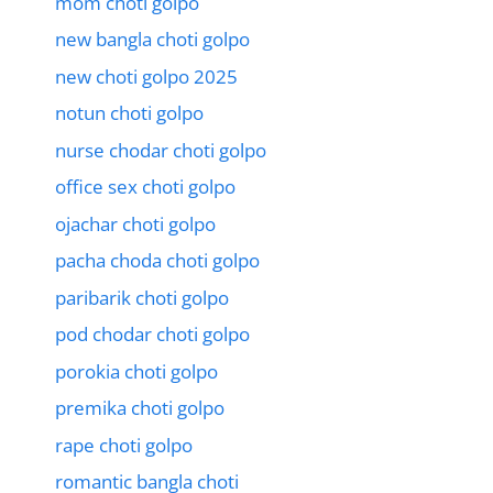
mom choti golpo
new bangla choti golpo
new choti golpo 2025
notun choti golpo
nurse chodar choti golpo
office sex choti golpo
ojachar choti golpo
pacha choda choti golpo
paribarik choti golpo
pod chodar choti golpo
porokia choti golpo
premika choti golpo
rape choti golpo
romantic bangla choti