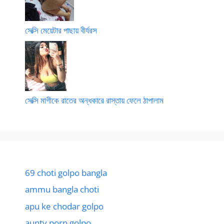
সেক্সি মেয়েটার পাছায় বীর্যরস
সেক্সি মাগীকে রাতের অন্ধকারে রাস্তায় ফেলে ঠাপালাম
69 choti golpo bangla
ammu bangla choti
apu ke chodar golpo
aunty porn golpo