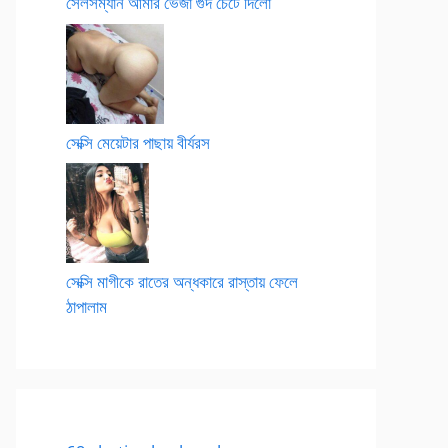
সেলসম্যান আমার ভেজা গুদ চেটে দিলো
সেক্সি মেয়েটার পাছায় বীর্যরস
সেক্সি মাগীকে রাতের অন্ধকারে রাস্তায় ফেলে
ঠাপালাম