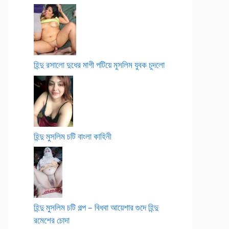
হিন্দু রসালো দুধের মাগী পটিয়ে মুসলিম যুবক চুদলো
হিন্দু মুসলিম চটি বাংলা কাহিনী
হিন্দু মুসলিম চটি গল্প – বিধবা আয়েশার গুদে হিন্দু
রমেশের চোদা