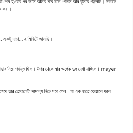
়া শেষ হওয়ার পর আমি আমার ঘরে চলে গেলাম আর ঘুমিয়ে পড়লাম। সকালে
লক করা।
, একটু দাড়া… ২ মিনিটে আসছি।
পাছার নিচে পর্যন্ত ছিল। উপর থেকে মার অর্ধেক দুধ দেখা যাচ্ছিল। mayer
া খেয়ে তার তোয়ালেটা সামান্য নিচে সরে গেল। মা এক হাতে তোয়ালে ধরল