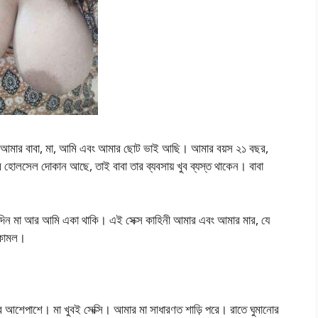
মার বাবা, মা, আমি এবং আমার ছোট ভাই আছি। আমার বয়স ২১ বছর,
 হোলসেল দোকান আছে, তাই বাবা তার ব্যবসায় খুব ব্যস্ত থাকেন। বাবা
াদিন মা আর আমি একা থাকি। এই সেক্স কাহিনী আমার এবং আমার মার, যে
 কোমল।
ঞ্চির আশেপাশে। মা খুবই সেক্সি। আমার মা সাধারণত শাড়ি পরে। রাতে ঘুমানোর