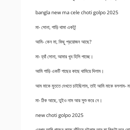
bangla new ma cele choti golpo 2025
মা- সোনা, গাড়ি থামা একটু!
আমি- কেন মা, কিছু প্রয়োজন আছে?
মা- হ্যাঁ সোনা, আমার খুব হিসি পাচ্ছে।
আমি গাড়ি একটি গাছের কাছে থামিয়ে দিলাম।
আম মাকে মুততে দেখতে চাইছিলাম, তাই আমি মাকে বললাম- ম
মা- ঠিক আছে, তুইও নাম আর সুশু করে নে।
new choti golpo 2025
এরপর আমি গাছের কাছে দাঁড়িয়ে রইলাম আর মা কিছুটা দূরে ঝো