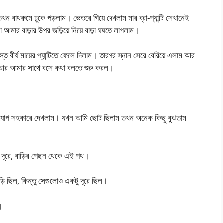
 বাথরুমে ঢুকে পড়লাম। ভেতরে গিয়ে দেখলাম মার ব্রা-প্যান্টি সেখানেই
আমার বাড়ার উপর জড়িয়ে নিয়ে বাড়া ঘষতে লাগলাম।
ত বীর্য মায়ের প্যান্টিতে ফেলে দিলাম। তারপর স্নান সেরে বেরিয়ে এলাম আর
ল আর আমার সাথে বসে কথা বলতে শুরু করল।
 মনোযোগ সহকারে দেখলাম। যখন আমি ছোট ছিলাম তখন অনেক কিছু বুঝতাম
 দূরে, বাড়ির পেছন থেকে এই পথ।
বাড়ি ছিল, কিন্তু সেগুলোও একটু দূরে ছিল।
।