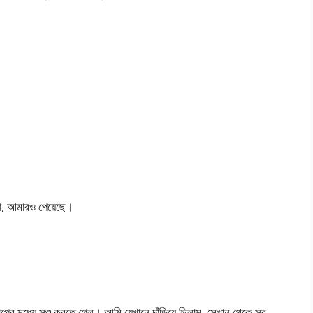
া, আমারও পেয়েছে।
পের মধ্যে সুশু করতে গেল। আমি যেখানে দাঁড়িয়ে ছিলাম, সেখান থেকে সব