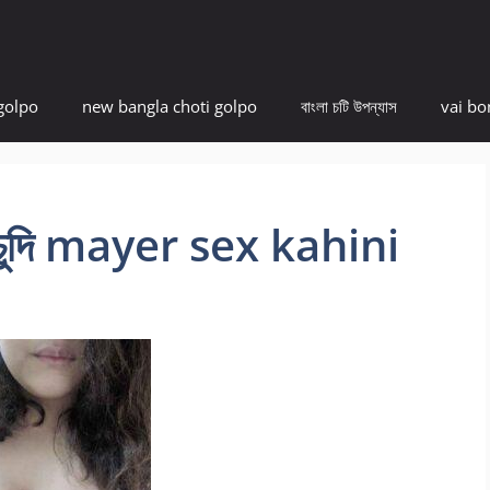
golpo
new bangla choti golpo
বাংলা চটি উপন্যাস
vai bo
চুদাচুদি mayer sex kahini