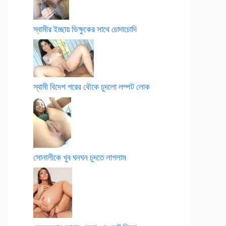
স্বামীর ইচ্ছায় ভিক্ষুকের সাথে চোদাচোদি
স্বামী বিদেশ পরের বৌকে চুদলো লম্পট লোক
সোনালীকে খুব ঘনঘন চুদতে লাগলাম