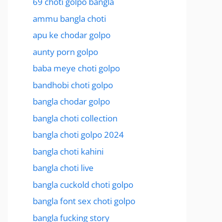
69 choti golpo bangla
ammu bangla choti
apu ke chodar golpo
aunty porn golpo
baba meye choti golpo
bandhobi choti golpo
bangla chodar golpo
bangla choti collection
bangla choti golpo 2024
bangla choti kahini
bangla choti live
bangla cuckold choti golpo
bangla font sex choti golpo
bangla fucking story