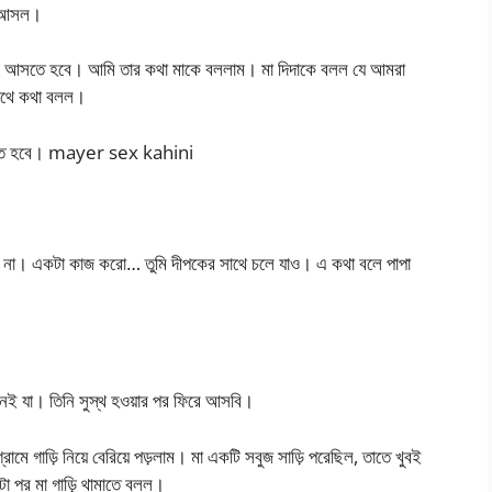
োন আসল।
মে আসতে হবে। আমি তার কথা মাকে বললাম। মা দিদাকে বলল যে আমরা
সাথে কথা বলল।
মে যেতে হবে। mayer sex kahini
না। একটা কাজ করো… তুমি দীপকের সাথে চলে যাও। এ কথা বলে পাপা
জনেই যা। তিনি সুস্থ হওয়ার পর ফিরে আসবি।
মে গাড়ি নিয়ে বেরিয়ে পড়লাম। মা একটি সবুজ সাড়ি পরেছিল, তাতে খুবই
্টা পর মা গাড়ি থামাতে বলল।