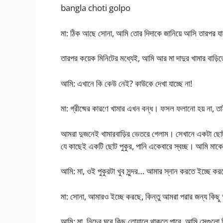
bangla choti golpo
মা: ঠিক আছে সোনা, আমি তোর দিদাকে জানিয়ে আসি তারপর য
তারপর কয়েক মিনিটের মধ্যেই, আমি আর মা দাদুর খামার বা
আমি: এখানে কি কেউ নেই? কাউকে দেখা যাচ্ছে না!
মা: গ্রীষ্মের কারণে খামার এখন বন্ধ। ফসল ফলানো হয় না, 
আমরা দুজনেই খামারবাড়ির ভেতরে গেলাম। সেখানে একটা ছোট ঘ
যে কাছেই একটি ছোট পুকুর, পানি একেবারে স্বচ্ছ। আমি মাকে
আমি: মা, ওই পুকুরটা খুব সুন্দর… আমার স্নান করতে ইচ্ছে ক
মা: সোনা, আমারও ইচ্ছে করছে, কিন্তু আমরা পরার জন্য কিছু
আমি: মা, নিচের ঘরে কিছু তোয়ালে থাকতে পারে, আমি সেগুলো