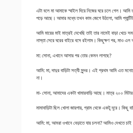
এটা বলে মা আমাকে স্মাইল দিয়ে নিজের ঘরে চলে গেল। আমি তখন
পড়ে আছে। আমার মধ্যে তখন কাম জেগে উঠলো, আমি প্যান্টিটা 
আমি মায়ের মাই মাত্রই দেখেছি তাই তার নামেই বাড়া খেচে সমস্
নাস্তা সেরে ঘরের বাইরে বসে রইলাম। কিছুক্ষণ পর, মাও এ
মা: সোনা, এখানে আসার পর তোর কেমন লাগছে?
আমি: মা, দাদুর বাড়িটা সত্যী সুন্দর। এই প্রথম আমি এত
না।
মা- সোনা, আমাদের একটা খামারবাড়ি আছে। মাত্র ২০০ মিটার
মামাবাড়িটা ছিল খোলা জায়গায়, গ্রাম থেকে একটু দূরে। কিছু 
আমি: মা, আমরা ওখানে বেড়াতে যায় চলনা? আমিও দেখতে চাই