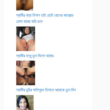
স্বামীর বাড়া বিশাল তাই ছোট ধোনের কাকোল্ড
চোদা খাচ্ছে কচি গুদে
স্বামীর বন্ধু চুদে দিলো আমায়
স্বামীর চুরির ক্ষতিপুরন হিসাবে আমাকে চুদে দিল