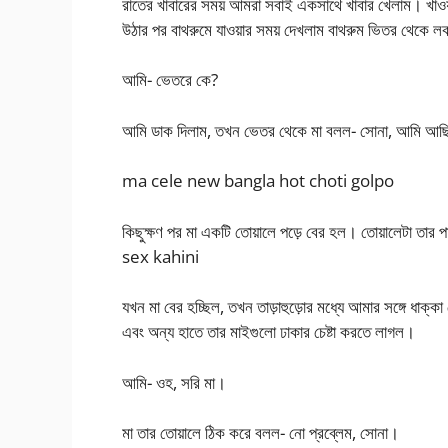
রাতের খাবারের সময় আমরা সবাই একসাথে খাবার খেলাম। খাওয
উঠার পর বাথরুমে যাওয়ার সময় দেখলাম বাথরুম ভিতর থেকে 
আমি- ভেতরে কে?
আমি ডাক দিলাম, তখন ভেতর থেকে মা বলল- সোনা, আমি আছি
ma cele new bangla hot choti golpo
কিছুক্ষণ পর মা একটি তোয়ালে পড়ে বের হল। তোয়ালেটা তার 
sex kahini
যখন মা বের হচ্ছিল, তখন তাড়াহুড়োর মধ্যে আমার সঙ্গে ধাক্ক
এবং অন্য হাতে তার মাইগুলো ঢাকার চেষ্টা করতে লাগল।
আমি- ওহ, সরি মা।
মা তার তোয়ালে ঠিক করে বলল- নো প্রব্লেম, সোনা।