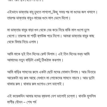
এইভাবে ডাক্তার বাবু চুদতে লাগলো,,কিছু সময় পর মা গুদের জল খসালে।
তারপর ডাক্তার বাবুও মায়ের গুদে মাল ডেলে দিলো।
মা ডাক্তার বাবুর বাড়া গুদ থেকে বের করে নিয়ে বাকি মাল গুলো চুসে
খেলো। তারপর মা শাড়ী ব্লাউজ পরে নিলো। আমরা ডাক্তার বাবুর কাছ
থেকে বিদায় নিয়ে এলাম।
আমি মাকে দুই তিন দিনের রেস্ট দিলাম। এই তিন দিনের মধ্য আমি
আমাদের নতুন বাড়িটা একটু ঠিকঠাক করলাম।
আমি বাড়ির সামনের রুমে একটা ছোট মদের দোকান দিলাম। আর ভিতরে
আরেকটা বড় রুম আছে যেখানে মা লোকেদের সামনে নাচবে। আর দুটো
থাকার রুম। থাকার রুম গুলোও বেশ ভালোই।
এই কয়েকদিন আমার মদের ব্যাবসা বেশ ভালোই চল্লো। খানকি মুসলিম
মাগীর যৌবন – শেষ পর্ব