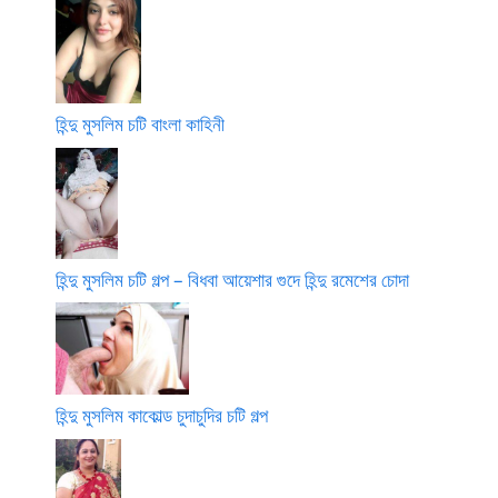
হিন্দু মুসলিম চটি বাংলা কাহিনী
হিন্দু মুসলিম চটি গল্প – বিধবা আয়েশার গুদে হিন্দু রমেশের চোদা
হিন্দু মুসলিম কাকোল্ড চুদাচুদির চটি গল্প