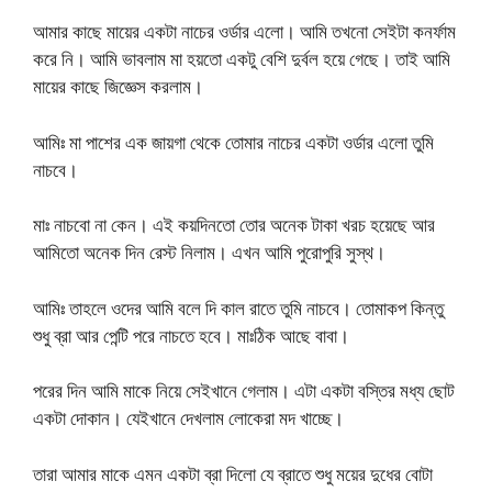
আমার কাছে মায়ের একটা নাচের ওর্ডার এলো। আমি তখনো সেইটা কনর্ফাম
করে নি। আমি ভাবলাম মা হয়তো একটু বেশি দুর্বল হয়ে গেছে। তাই আমি
মায়ের কাছে জিজ্ঞেস করলাম।
আমিঃ মা পাশের এক জায়গা থেকে তোমার নাচের একটা ওর্ডার এলো তুমি
নাচবে।
মাঃ নাচবো না কেন। এই কয়দিনতো তোর অনেক টাকা খরচ হয়েছে আর
আমিতো অনেক দিন রেস্ট নিলাম। এখন আমি পুরোপুরি সুস্থ।
আমিঃ তাহলে ওদের আমি বলে দি কাল রাতে তুমি নাচবে। তোমাকপ কিন্তু
শুধু ব্রা আর পেন্টি পরে নাচতে হবে। মাঃঠিক আছে বাবা।
পরের দিন আমি মাকে নিয়ে সেইখানে গেলাম। এটা একটা বস্তির মধ্য ছোট
একটা দোকান। যেইখানে দেখলাম লোকেরা মদ খাচ্ছে।
তারা আমার মাকে এমন একটা ব্রা দিলো যে ব্রাতে শুধু ময়ের দুধের বোটা