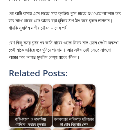
তো আমি বাসায় এসে মায়ের সায়া ব্লাউজ খুলে মায়ের দুধ খেতে লাগলাম আর
তার সাথে মায়ের গুদে আমার বড়া ঢুকিয়ে ঠাপ ঠাপ করে চুদতে লাগলাম।
খানকি মুসলিম মাগীর যৌবন – শেষ পর্ব
বেশ কিছু সময় চুদার পর আমি মায়ের গুদের ভিতর মাল ঢেলে লেংটা অবস্থা
তেই মাকে জরিয়ে ধরে ঘুমিয়ে পরলাম। আর এইভাবেই চলতে লাগলো
আমার আর আমার মুসলিম বেশ্যা মায়ের জীবন।
Related Posts:
বাড়িওয়ালা ও ভাড়াটিয়া
কলকাতার অভিজাত পরিবারের
বৌদিকে যেভাবে চুদলাম
মা বোন থ্রিসাম সেক্স