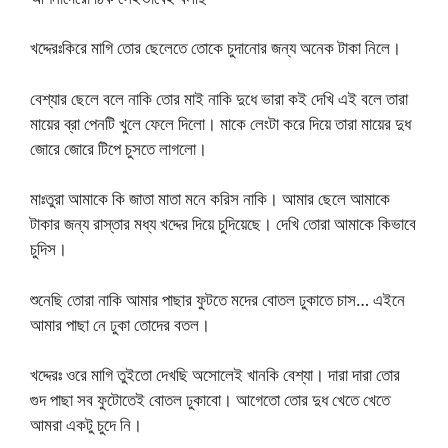
খদ্দেরঃকিরে মাগি তোর ছেলেতে তোকে চুদানোর জন্য অনেক টাকা নিলে।
বেশ্যার ছেলে বলে নাকি তোর মাই নাকি দুধে ভারা কই দেখি এই বলে তারা
মায়ের ব্রা পেনটি খুলে ফেলে দিলো। মাকে লেংটা করে দিয়ে তারা মায়ের দুধ
জোরে জোরে টিপে চুসতে লাগলো।
মাঃতুরা আমাকে কি জাতা মাতা মনে করিস নাকি। আমার ছেলে আমাকে
টাকার জন্য রাস্তার মধ্য খদ্দের দিয়ে চুদিয়েছে। দেখি তোরা আমাকে কিভাবে
চুদিস।
শুনেছি তোরা নাকি আমার পাছার ফুটতে মদের বোতল ঢুকাতে চাস… এইনে
আমার পাছা নে ঢুকা তোদের বতল।
খদ্দেরঃ ওরে মাগি তুইতো দেখছি অসোলেই খানকি বেশ্যা। দারা দারা তোর
গুদ পাছা সব ফুটোতেই বোতল ঢুকাবো। আগেতো তোর দুধ খেতে খেতে
আমরা একটু চুদে নি।