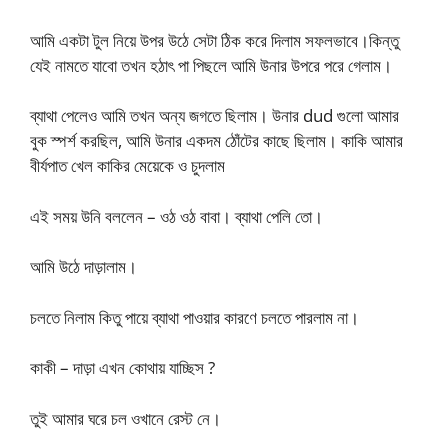
আমি একটা টুল নিয়ে উপর উঠে সেটা ঠিক করে দিলাম সফলভাবে।কিন্তু
যেই নামতে যাবো তখন হঠাৎ পা পিছলে আমি উনার উপরে পরে গেলাম।
ব্যাথা পেলেও আমি তখন অন্য জগতে ছিলাম। উনার dud গুলো আমার
বুক স্পর্শ করছিল, আমি উনার একদম ঠোঁটের কাছে ছিলাম। কাকি আমার
বীর্যপাত খেল কাকির মেয়েকে ও চুদলাম
এই সময় উনি বললেন – ওঠ ওঠ বাবা। ব্যাথা পেলি তো।
আমি উঠে দাড়ালাম।
চলতে নিলাম কিতু পায়ে ব্যাথা পাওয়ার কারণে চলতে পারলাম না।
কাকী – দাড়া এখন কোথায় যাচ্ছিস ?
তুই আমার ঘরে চল ওখানে রেস্ট নে।