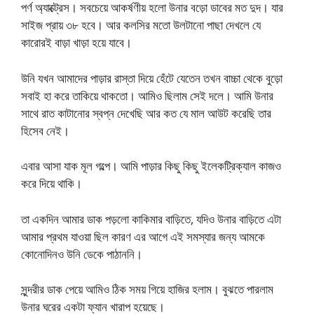
পর্ণ অ্যাক্ট্রেস। সবচেয়ে আকর্ষণীয় হলো উনার বড়ো ডাবের মত দুদ। যার
সাইজ প্রায় ৩৮ হবে। আর কলসির মতো উলটানো পাছা দেখলে যে
কারোরই বাড়া খাড়া হয়ে যাবে।
উনি যখন আমাদের পাড়ার রাস্তা দিয়ে হেঁটে যেতেন তখন বাচ্চা থেকে বুড়ো
সবাই হা করে তাকিয়ে থাকতো। আমিও ছিলাম সেই দলে। আমি উনার
সাথে রাত কাটানোর স্বপ্ন দেখেছি আর কত যে মাল আউট করেছি তার
হিসেব নেই।
এবার আসা যাক মূল গল্পে। আমি পাড়ার কিছু কিছু ইলেকট্রিক্যাল কাজও
করে দিয়ে থাকি।
তা একদিন আমার ডাক পড়লো কাকিমার বাড়িতে, যদিও উনার বাড়িতে এটা
আমার প্রথম যাওয়া ছিল কারণ এর আগে এই সমস্যার জন্য আমকে
কোনোদিনও উনি ডেকে পাঠাননি।
সুন্দরীর ডাক পেয়ে আমিও ঠিক সময় গিয়ে হাজির হলাম। বুঝতে পারলাম
উনার ঘরের একটা ফ্যান খারাপ হয়েছে।