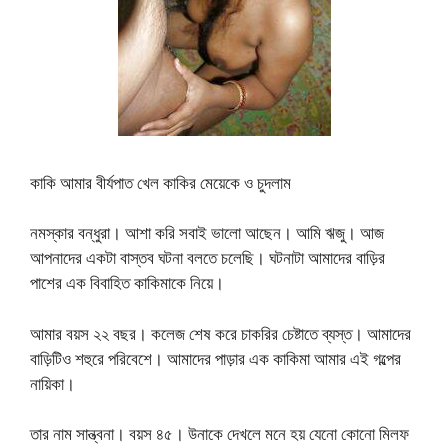
কাকি আমার বীর্যপাত খেল কাকির মেয়েকে ও চুদলাম
নমস্কার বন্ধুরা। আশা করি সবাই ভালো আছেন। আমি ঋজু। আজ
আপনাদের একটা বাস্তব ঘটনা বলতে চলেছি। ঘটনাটা আমাদের বাড়ির
পাশের এক বিবাহিত কাকিমাকে নিয়ে।
আমার বয়স ২২ বছর। কলেজ শেষ করে চাকরির চেষ্টাতে ব্যস্ত। আমাদের
বাড়িটিও শহুরে পরিবেশে। আমাদের পাড়ার এক কাকিমা আমার এই গল্পের
নায়িকা।
তার নাম সান্ত্বনা। বয়স ৪৫। উনাকে দেখলে মনে হয় যেনো কোনো মিলফ