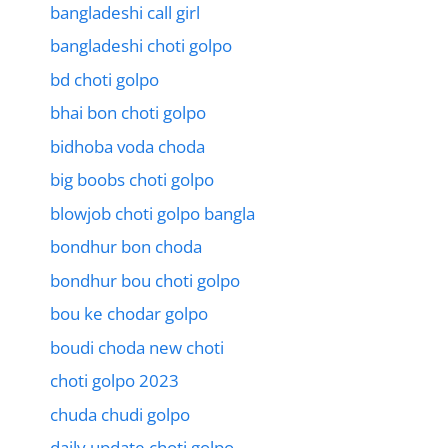
bangladeshi call girl
bangladeshi choti golpo
bd choti golpo
bhai bon choti golpo
bidhoba voda choda
big boobs choti golpo
blowjob choti golpo bangla
bondhur bon choda
bondhur bou choti golpo
bou ke chodar golpo
boudi choda new choti
choti golpo 2023
chuda chudi golpo
daily update choti golpo