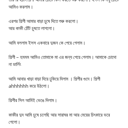
আমিও করলাম।
এরপর শিল্পী আমার বাড়া চুষে দিতে শুরু করলো।
আর কাকী ঠোঁট চুষতে লাগলো।
আমি বললাম ইসস একবারে দুজন কে পেয়ে গেলাম।
শিল্পী – হমমম আমিও তোমাকে মা এর জন্য পেয়ে গেলাম। আমাকে চোদো
না ডার্লিং
আমি আবার খাড়া বাড়া দিয়ে ঢুকিয়ে দিলাম । শিল্পীর গুদে। শিল্পী
ahhhhhh করে উঠলো।
শিল্পীর সিল আমিই ভেঙে দিলাম।
কাকীর দুদ আমি চুষে চলেছি আর সারাঘর মা আর মেয়ের চিৎকারে ভরে
গেলো।