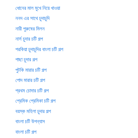
ধোনের মাল মুখে নিয়ে খাওয়া
ননদ এর সাথে চুদাচুদি
নারী পুরুষের মিলন
নার্স চুদার চটি গল্প
পরকিয়া চুদাচুদির বাংলা চটি গল্প
পাছা চুদার গল্প
পুটকি মারার চটি গল্প
পোদ মারার চটি গল্প
প্রথম চোদার চটি গল্প
প্রেমিক প্রেমিকা চটি গল্প
বয়স্ক মহিলা চুদার গল্প
বাংলা চটি উপন্যাস
বাংলা চটি গল্প