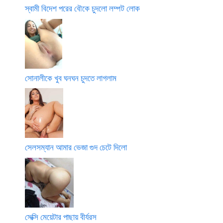
স্বামী বিদেশ পরের বৌকে চুদলো লম্পট লোক
সোনালীকে খুব ঘনঘন চুদতে লাগলাম
সেলসম্যান আমার ভেজা গুদ চেটে দিলো
সেক্সি মেয়েটার পাছায় বীর্যরস