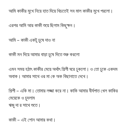
আমি কাকীর মুখে নিয়ে হাত দিয়ে খিচতেই সব মাল কাকীর মুখে পরলো।
এরপর আমি আর কাকী শুয়ে ছিলাম কিছুক্ষন।
আমি – কাকী একটু চুষে দাও না
কাকী মন দিয়ে আমার বাড়া চুষে দিতে শুরু করলো
এমন সময় হঠাৎ কাকীর মেয়ে অর্থাৎ শিল্পী ঘরে ঢুকলো। ও তো ঢুকে একদম
অবাক। আমার সাথে ওর মা কে অক বিছানাতে দেখে।
শিল্পী – একি মা। তোমার লজ্জা করে না। কাকি আমার বীর্যপাত খেল কাকির
মেয়েকে ও চুদলাম
ঋজু দা র সাথে শুতে।
কাকী – এই শোন আমার কথা।