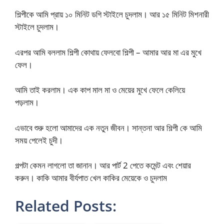
শিল্পীকে আমি প্রায় ১০ মিনিট ডগি স্টাইলে চুদলাম। আর ১৫ মিনিট মিশনারী
স্টাইলে চুদলাম।
এরপর আমি বললাম শিল্পী কোথায় ফেলবো শিল্পী – আমার আর মা এর মুখে
ফেল।
আমি তাই করলাম। এক কাপ মাল মা ও মেয়ের মুখে ফেলে কেলিয়ে
পড়লাম।
এভাবে শুরু হলো আমাদের এক নতুন জীবন। সান্তনা আর শিল্পী কে আমি
সময় পেলেই চুদী।
গল্পটা কেমন লাগলো তা জানান। আর পার্ট 2 পেতে কমেন্ট এবং শেয়ার
করুন। কাকি আমার বীর্যপাত খেল কাকির মেয়েকে ও চুদলাম
Related Posts: