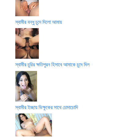
স্বামীর বন্ধু চুদে দিলো আমায়
স্বামীর চুরির ক্ষতিপুরন হিসাবে আমাকে চুদে দিল
স্বামীর ইচ্ছায় ভিক্ষুকের সাথে চোদাচোদি