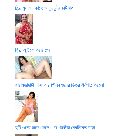
হিন্দু মুসলিম কাকোল্ড চুদাচুদির চটি গল্প
হিন্দু আন্টিকে করার গল্প
হারামজাদাটা মাসি আর পিসির গুদের ভিতর বীর্যপাত করলো
হর্নি গুদের জলে ভেসে গেল পরকীয়া প্রেমিকের বাড়া