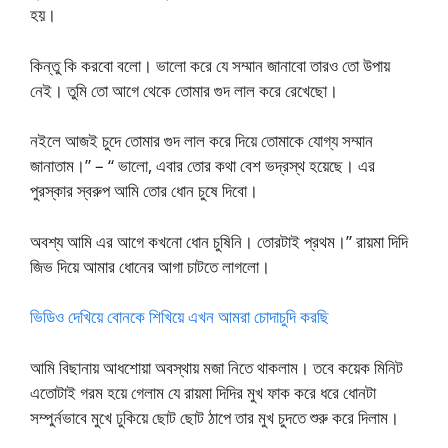
হয়।
কিন্তু কি করবো বলো। ভালো করে যে সম্মান জানাবো তারও তো উপায়
নেই। তুমি তো আগে থেকে তোমার গুদ লাল করে রেখেছো।
নইলে আজই চুদে তোমার গুদ লাল করে দিয়ে তোমাকে যোগ্য সম্মান
জানাতাম।” – “ ভালো, এবার তোর কথা বেশ ভদ্রস্থ হয়েছে। এর
পুরস্কার স্বরুপ আমি তোর ধোন চুষে দিবো।
অবশ্য আমি এর আগে কখনো ধোন চুষিনি। তোরটাই প্রথম।” রায়মা দিদি
জিভ দিয়ে আমার ধোনের আগা চাটতে লাগলো।
ভিডিও দেখিয়ে বোনকে শিখিয়ে এখন আমরা চোদাচুদি করছি
আমি বিছানায় আধশোয়া অবস্থায় মজা নিতে থাকলাম। তবে কয়েক মিনিট
এতোটাই গরম হয়ে গেলাম যে রায়মা দিদির মুখ ফাক করে ধরে ধোনটা
সম্পুর্নভাবে মুখে ঢুকিয়ে ছোট ছোট ঠাপে তার মুখ চুদতে শুরু করে দিলাম।