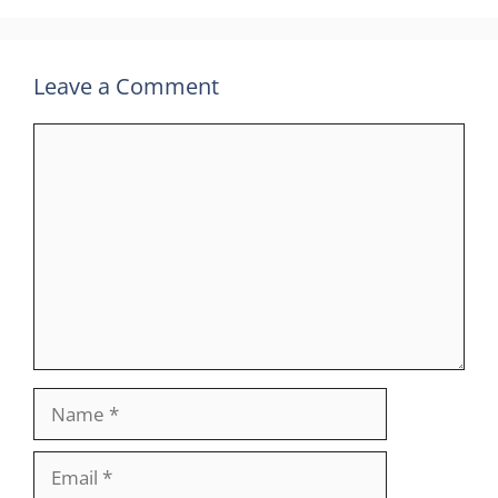
Leave a Comment
Comment
Name
Email