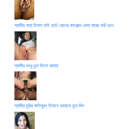
স্বামীর বাড়া বিশাল তাই ছোট ধোনের কাকোল্ড চোদা খাচ্ছে কচি গুদে
স্বামীর বন্ধু চুদে দিলো আমায়
স্বামীর চুরির ক্ষতিপুরন হিসাবে আমাকে চুদে দিল