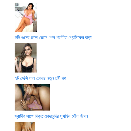
হর্নি গুদের জলে ভেসে গেল পরকীয়া প্রেমিকের বাড়া
হট সেক্সি মাল চোদার নতুন চটি গল্প
স্বামীর সাথে বিকৃত চোদাচুদির সুখহিন যৌন জীবন