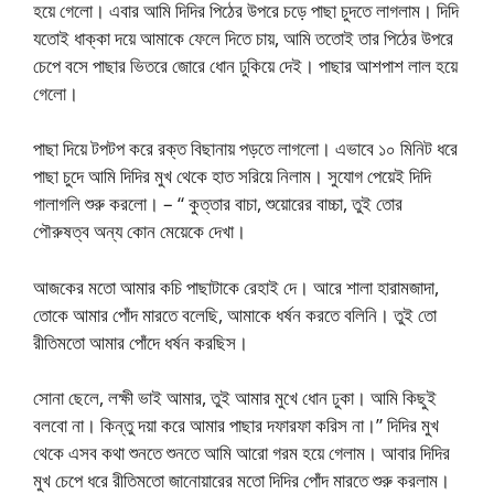
হয়ে গেলো। এবার আমি দিদির পিঠের উপরে চড়ে পাছা চুদতে লাগলাম। দিদি
যতোই ধাক্কা দয়ে আমাকে ফেলে দিতে চায়, আমি ততোই তার পিঠের উপরে
চেপে বসে পাছার ভিতরে জোরে ধোন ঢুকিয়ে দেই। পাছার আশপাশ লাল হয়ে
গেলো।
পাছা দিয়ে টপটপ করে রক্ত বিছানায় পড়তে লাগলো। এভাবে ১০ মিনিট ধরে
পাছা চুদে আমি দিদির মুখ থেকে হাত সরিয়ে নিলাম। সুযোগ পেয়েই দিদি
গালাগলি শুরু করলো। – “ কুত্তার বাচা, শুয়োরের বাচ্চা, তুই তোর
পৌরুষত্ব অন্য কোন মেয়েকে দেখা।
আজকের মতো আমার কচি পাছাটাকে রেহাই দে। আরে শালা হারামজাদা,
তোকে আমার পোঁদ মারতে বলেছি, আমাকে ধর্ষন করতে বলিনি। তুই তো
রীতিমতো আমার পোঁদে ধর্ষন করছিস।
সোনা ছেলে, লক্ষী ভাই আমার, তুই আমার মুখে ধোন ঢুকা। আমি কিছুই
বলবো না। কিন্তু দয়া করে আমার পাছার দফারফা করিস না।” দিদির মুখ
থেকে এসব কথা শুনতে শুনতে আমি আরো গরম হয়ে গেলাম। আবার দিদির
মুখ চেপে ধরে রীতিমতো জানোয়ারের মতো দিদির পোঁদ মারতে শুরু করলাম।