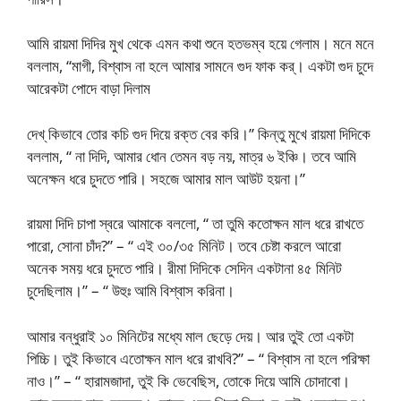
আমি রায়মা দিদির মুখ থেকে এমন কথা শুনে হতভম্ব হয়ে গেলাম। মনে মনে
বললাম, “মাগী, বিশ্বাস না হলে আমার সামনে গুদ ফাক কর্‌। একটা গুদ চুদে
আরেকটা পোদে বাড়া দিলাম
দেখ্‌ কিভাবে তোর কচি গুদ দিয়ে রক্ত বের করি।” কিন্তু মুখে রায়মা দিদিকে
বললাম, “ না দিদি, আমার ধোন তেমন বড় নয়, মাত্র ৬ ইঞ্চি। তবে আমি
অনেক্ষন ধরে চুদতে পারি। সহজে আমার মাল আউট হয়না।”
রায়মা দিদি চাপা স্বরে আমাকে বললো, “ তা তুমি কতোক্ষন মাল ধরে রাখতে
পারো, সোনা চাঁদ?” – “ এই ৩০/৩৫ মিনিট। তবে চেষ্টা করলে আরো
অনেক সময় ধরে চুদতে পারি। রীমা দিদিকে সেদিন একটানা ৪৫ মিনিট
চুদেছিলাম।” – “ উহুঃ আমি বিশ্বাস করিনা।
আমার বন্ধুরাই ১০ মিনিটের মধ্যে মাল ছেড়ে দেয়। আর তুই তো একটা
পিচ্চি। তুই কিভাবে এতোক্ষন মাল ধরে রাখবি?” – “ বিশ্বাস না হলে পরিক্ষা
নাও।” – “ হারামজাদা, তুই কি ভেবেছিস, তোকে দিয়ে আমি চোদাবো।