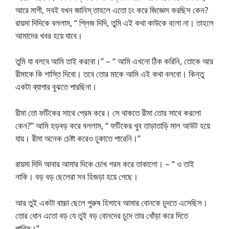
আরে মাগী, সবই যখন জানিস্‌ তাহলে এতো ঢং করে জিজ্ঞেস করছিস কেন?
রায়মা দিদিকে বললাম, “ প্লিজ দিদি, তুমি এই কথা কাউকে বলো না। তাহলে
আমাদের খবর হয়ে যাবে।
তুমি যা বলবে আমি তাই করবো।” – “ আমি এখনো ঠিক করিনি, তোকে আর
রীমাকে কি শাস্তি দিবো। তবে তোর মাকে আমি এই কথা বলবো। কিন্তু
একটা ব্যাপার বুঝতে পারছিনা।
রীমা তো ফটিকের সাথে প্রেম করে। সে থাকতে রীমা তোর সাথে করলো
কেন?” আমি হড়বড় করে বললাম, “ ফটিকের খুব তাড়াতাড়ি মাল আউট হয়ে
যায়। রীমা অনেক চেষ্টা করেও ঢুকাতে পারেনি।”
রায়মা দিদি আবার আমার দিকে চোখ গরম করে তাকালো। – “ ও তাই
নাকি। বড় বড় ছেলেরা সব হিজড়া হয়ে গেছে।
আর তুই একটা বাচ্চা ছেলে পুরুষ হিসাবে আমার বোনকে চুদতে এসেছিস।
তোর ধোন এতো বড় যে তুই বড় বোনদের চুদে তার খোঁড়া করে দিতে
পারিস।”