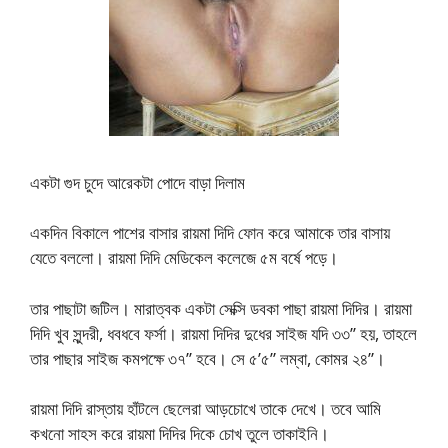
একটা গুদ চুদে আরেকটা পোদে বাড়া দিলাম
একদিন বিকালে পাশের বাসার রায়মা দিদি ফোন করে আমাকে তার বাসায়
যেতে বললো। রায়মা দিদি মেডিকেল কলেজে ৫ম বর্ষে পড়ে।
তার পাছাটা জটিল। মারাত্বক একটা সেক্সি ডবকা পাছা রায়মা দিদির। রায়মা
দিদি খুব সুন্দরী, ধবধবে ফর্সা। রায়মা দিদির দুধের সাইজ যদি ৩৩’’ হয়, তাহলে
তার পাছার সাইজ কমপক্ষে ৩৭’’ হবে। সে ৫’৫” লম্বা, কোমর ২৪”।
রায়মা দিদি রাস্তায় হাঁটলে ছেলেরা আড়চোখে তাকে দেখে। তবে আমি
কখনো সাহস করে রায়মা দিদির দিকে চোখ তুলে তাকাইনি।