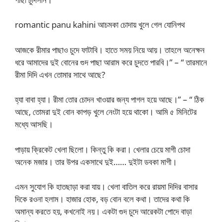
romantic panu kahini আচমকা চোদায় খুলে গেল যোনিপথ
আজকে রীমার পাছাও চুদে ফাটাবি। হাতে সময় নিয়ে আয়। তাহলে অনেক্ষন
ধরে আমাদের দুই বোনের গুদ পাছা আরাম করে চুদতে পারবি।” – “ তারমানে
রীমা দিদি এখন তোমার সাথে আছে?
হ্যা বাবা হ্যা। রীমা তোর চোদন খাওয়ার জন্য পাগল হয়ে আছে।” – “ ঠিক
আছে, তোমরা দুই বোন কাপড় খুলে নেংটা হয়ে থাকো। আমি ৫ মিনিটের
মধ্যে আসছি।
পাড়ায় ক্রিকেট খেলা ছিলো। কিন্তু কি করা। খেলার চেয়ে মাগী চোদা
অনেক মজার। তার উপর একসাথে দুই…… দুইটা ডবকা মাগী।
এমন সুযোগ কি হাতছাড়া করা যায়। খেলা বাতিল করে রায়মা দিদির বাসার
দিকে রওনা হলাম। হাজার হোক, বড় বোন বলে কথা। তাদের কথা কি
অমান্য করতে হয়, কখনোই নয়। একটা গুদ চুদে আরেকটা পোদে বাড়া