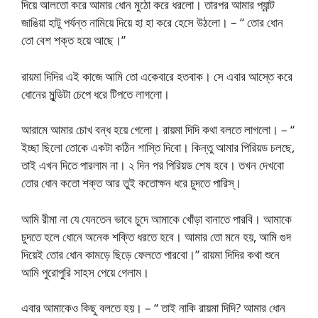
দিয়ে আলতো করে আমার ধোন মুঠো করে ধরলো। তারপর আমার প্যান্ট
জাঙিয়া হাটু পর্যন্ত নামিয়ে দিয়ে হা হা করে হেসে উঠলো। – “ তোর ধোন
তো বেশ শক্ত হয়ে আছে।”
রায়মা দিদির এই কাজে আমি তো একেবারে হতবাক। সে এবার আস্তে করে
ধোনের মুন্ডিটা চেপে ধরে টিপতে লাগলো।
আরামে আমার চোখ বন্ধ হয়ে গেলো। রায়মা দিদি কথা বলতে লাগলো। – “
ইচ্ছা ছিলো তোকে একটা কঠিন শাস্তি দিবো। কিন্তু আমার পিরিয়ড চলছে,
তাই এখন দিতে পারলাম না। ২ দিন পর পিরিয়ড শেষ হবে। তখন দেখবো
তোর ধোন কতো শক্ত আর তুই কতোক্ষন ধরে চুদতে পারিস্‌।
আমি রীমা না যে যেনতেন ভাবে চুদে আমাকে খোঁড়া বানাতে পারবি। আমাকে
চুদতে হলে ধোনে অনেক শক্তি ধরতে হবে। আমার তো মনে হয়, আমি গুদ
দিয়েই তোর ধোন কামড়ে ছিড়ে ফেলতে পারবো।” রায়মা দিদির কথা শুনে
আমি পুরোপুরি সাহস পেয়ে গেলাম।
এবার আমাকেও কিছু বলতে হয়। – “ তাই নাকি রায়মা দিদি? আমার ধোন