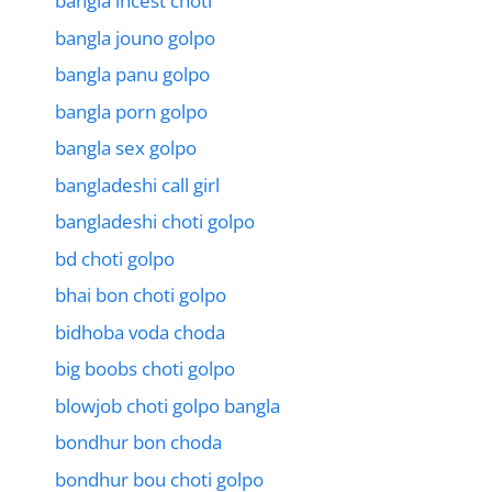
bangla incest choti
bangla jouno golpo
bangla panu golpo
bangla porn golpo
bangla sex golpo
bangladeshi call girl
bangladeshi choti golpo
bd choti golpo
bhai bon choti golpo
bidhoba voda choda
big boobs choti golpo
blowjob choti golpo bangla
bondhur bon choda
bondhur bou choti golpo