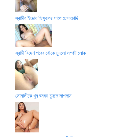
স্বামীর ইচ্ছায় ভিক্ষুকের সাথে চোদাচোদি
স্বামী বিদেশ পরের বৌকে চুদলো লম্পট লোক
সোনালীকে খুব ঘনঘন চুদতে লাগলাম