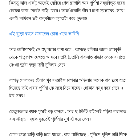
কিন্তু আজ একটু আগেই বেরিয়ে গেল চৈতালি আর পূর্ণিমা মধ্যবিত্ত ঘরের
মেয়েরা কাজ সেরেই বাড়ি ফেরে ৷ আজ চৈতালি ভীষণ চাপা স্বভাবের মেয়ে ৷
একই অফিসে দুই বান্ধবীকে ল্যাংটো করে চুদলাম
এই বুড়ো বয়সে ডাকাতের চোদা খাবো ভাবিনি
আর তানিমাকেই সে শুধু মনের কথা বলে ৷ আসছে রবিবার তাকে ডানকুনি
থেকে পাত্রপক্ষ দেখতে আসবে ৷ তাই চৈতালি বারাসাত বাজার থেকে বানাতে
দেওয়া দুটো নতুন দামী চুড়িদার নেবে ৷
কাপড় দোকানের টেলার খুব বদমাইশ মাপবার অছিলায় অনেক বার দুধে হাত
দিয়েছে তাই এবার পূর্ণিমা কে সঙ্গে নিয়ে যাচ্ছে ৷ দোকান বন্ধ করে দেবে ৭
টার সময় ৷
তেতুলতলার ব্যাক ঘুরেই বড় রাস্তা , আর দু মিনিট হাটলেই গড়িয়া বারাসাত
বাস স্ট্যান্ড ৷ ব্যাক ঘুরতেই পূর্ণিমার মুখ হাঁ হয়ে গেল ৷
লোক তাড়া তাড়ি বাড়ি চলে যাচ্ছে , রাফ নামিয়েছে , পুলিশে পুলিশ চারি দিকে