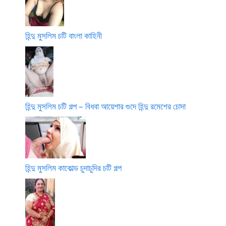
হিন্দু মুসলিম চটি বাংলা কাহিনী
হিন্দু মুসলিম চটি গল্প – বিধবা আয়েশার গুদে হিন্দু রমেশের চোদা
হিন্দু মুসলিম কাকোল্ড চুদাচুদির চটি গল্প