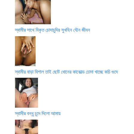
স্বামীর সাথে বিকৃত চোদাচুদির সুখহিন যৌন জীবন
স্বামীর বাড়া বিশাল তাই ছোট ধোনের কাকোল্ড চোদা খাচ্ছে কচি গুদে
স্বামীর বন্ধু চুদে দিলো আমায়