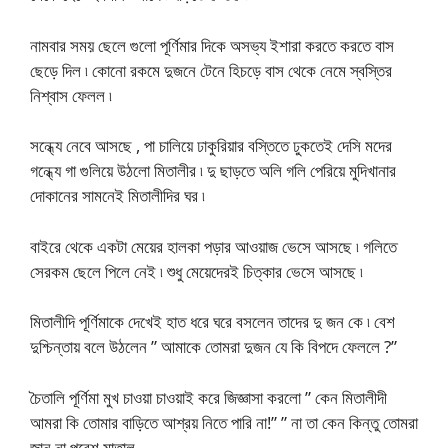
নামবার সময় ছেলে গুলো পূর্ণিমার দিকে অসভ্য ইশারা করতে করতে বাস
ছেড়ে দিল ৷ কোনো রকমে দুজনে টেনে হিচড়ে বাস থেকে নেমে স্বস্তির
নিশ্বাস ফেলল ৷
সন্ধ্যে নেবে আসছে , পা চালিয়ে ঢাকুরিয়ার বস্তিতে ঢুকতেই দেসি মদের
গন্ধ্যে গা গুলিয়ে উঠলো মিতালীর ৷ দু ছাড়তে অলি গলি পেরিয়ে মুদিখানার
দোকানের সামনেই মিতালীদির ঘর ৷
বাইরে থেকে একটা মেয়ের হালকা পড়ার আওয়াজ ভেসে আসছে ৷ গলিতে
সেরকম ছেলে পিলে নেই ৷ শুধু মেয়েদেরই চিত্কার ভেসে আসছে ৷
মিতালীদি পূর্ণিমাকে দেখেই হাত ধরে ঘরে বসলেন তাদের দু জন কে ৷ বেশ
দুশ্চিন্তায় বলে উঠলেন ” আমাকে তোমরা দুজন যে কি বিপদে ফেললে ?”
চৈতালি পূর্ণিমা মুখ চাওয়া চাওয়াই করে জিজ্ঞাসা করলো ” কেন মিতালীদী
আমরা কি তোমার বাড়িতে আশ্রয় নিতে পারি না!” ” না তা কেন কিন্তু তোমরা
জান না পরেশ মাতাল ,