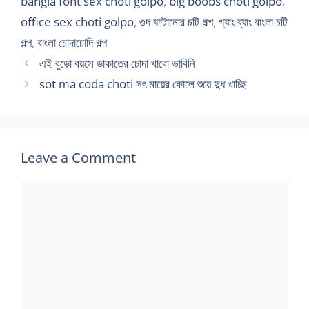
bangla font sex choti golpo
,
big boobs choti golpo
,
office sex choti golpo
,
গুদ ফাটানোর চটি গল্প
,
গ্যাং ব্যাং বাংলা চটি
গল্প
,
বাংলা চোদাচোদি গল্প
এই বুড়ো বয়সে ডাকাতের চোদা খাবো ভাবিনি
sot ma coda choti সৎ মায়ের কোলে শুয়ে দুধ খাচ্ছি
Leave a Comment
Comment