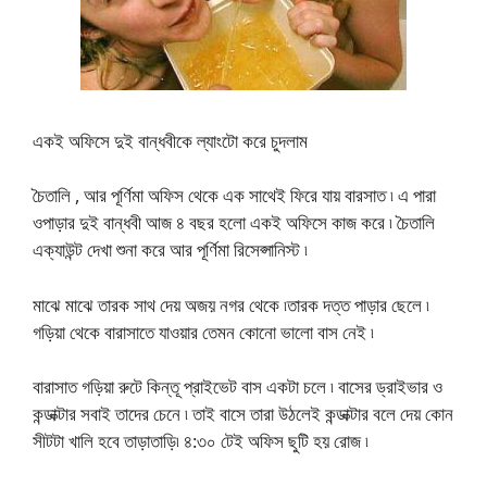
একই অফিসে দুই বান্ধবীকে ল্যাংটো করে চুদলাম
চৈতালি , আর পূর্ণিমা অফিস থেকে এক সাথেই ফিরে যায় বারসাত ৷ এ পারা
ওপাড়ার দুই বান্ধবী আজ ৪ বছর হলো একই অফিসে কাজ করে ৷ চৈতালি
এক্যাউন্ট দেখা শুনা করে আর পূর্ণিমা রিসেপ্সানিস্ট ৷
মাঝে মাঝে তারক সাথ দেয় অজয় নগর থেকে ৷তারক দত্ত পাড়ার ছেলে ৷
গড়িয়া থেকে বারাসাতে যাওয়ার তেমন কোনো ভালো বাস নেই ৷
বারাসাত গড়িয়া রুটে কিন্তূ প্রাইভেট বাস একটা চলে ৷ বাসের ড্রাইভার ও
কন্ডাক্টার সবাই তাদের চেনে ৷ তাই বাসে তারা উঠলেই কন্ডাক্টার বলে দেয় কোন
সীটটা খালি হবে তাড়াতাড়ি৷ ৪:৩০ টেই অফিস ছুটি হয় রোজ ৷