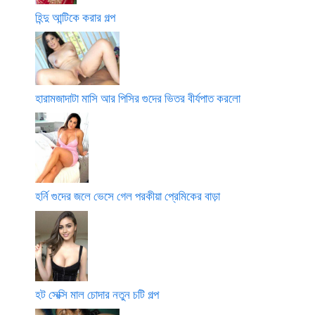
হিন্দু আন্টিকে করার গল্প
হারামজাদাটা মাসি আর পিসির গুদের ভিতর বীর্যপাত করলো
হর্নি গুদের জলে ভেসে গেল পরকীয়া প্রেমিকের বাড়া
হট সেক্সি মাল চোদার নতুন চটি গল্প