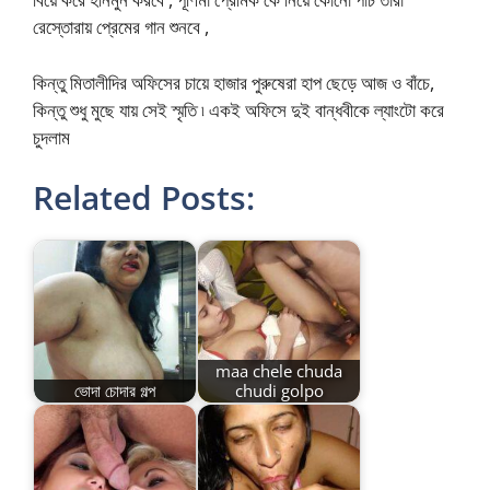
রেস্তোরায় প্রেমের গান শুনবে ,
কিন্তু মিতালীদির অফিসের চায়ে হাজার পুরুষেরা হাপ ছেড়ে আজ ও বাঁচে,
কিন্তু শুধু মুছে যায় সেই স্মৃতি ৷ একই অফিসে দুই বান্ধবীকে ল্যাংটো করে
চুদলাম
Related Posts:
maa chele chuda
ভোদা চোদার গল্প
chudi golpo