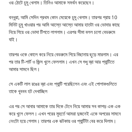
ওর ঠোটে চুমু খেলাম। তিনিও আমাকে সমর্থন করেছেন।
বন্ধুরা, আমি সেদিন প্রথম কোন মেয়েকে চুমু খেলাম। তারপর প্রায় 10
মিনিট চুমু খাওয়ার পর আমি আস্তে আস্তে আমার হাতটা ওর ভোদার কাছে
নিয়ে গিয়ে ওর ভোদা টিপতে লাগলাম। এরপর সীমা বলল চলো বেডরুমে
যাই।
তারপর ওকে কোলে করে নিয়ে বেডরুমে গিয়ে বিছানায় ছুড়ে মারলাম। এর
পর তার টি-শার্ট ও জিন্স খুলে ফেললাম। এখন সে শুধু ব্রা আর প্যান্টিতে
আমার সামনে ছিল।
সে একটি লাল রঙের ব্রা এবং প্যান্টি পরেছিলেন এবং এই পোশাকগুলিতে
তাকে খুববব হট দেখাচ্ছিল
এর পর সে আবার আমাকে তার দিকে টেনে নিয়ে আমার সব কাপড় এক এক
করে খুলে ফেলল। এখন পরের মুহুর্তে আমরা দুজনেই একে অপরের সামনে
নেংটো হয়ে গেলাম। তারপর এক ঝটকায় ওর প্যান্টিটা বের করে দিলাম।