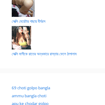
সেক্সি মেয়েটার পাছায় বীর্যরস
সেক্সি মাগীকে রাতের অন্ধকারে রাস্তায় ফেলে ঠাপালাম
69 choti golpo bangla
ammu bangla choti
apu ke chodar golpo