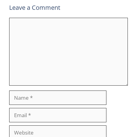
Leave a Comment
Comment
Name
Email
Website