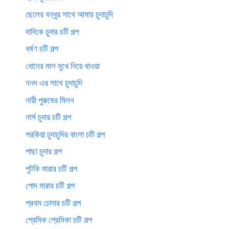
ছেলের বন্ধুর সাথে আমার চুদাচুদি
দাদিকে চুদার চটি গল্প
ধর্ষণ চটি গল্প
ধোনের মাল মুখে নিয়ে খাওয়া
ননদ এর সাথে চুদাচুদি
নারী পুরুষের মিলন
নার্স চুদার চটি গল্প
পরকিয়া চুদাচুদির বাংলা চটি গল্প
পাছা চুদার গল্প
পুটকি মারার চটি গল্প
পোদ মারার চটি গল্প
প্রথম চোদার চটি গল্প
প্রেমিক প্রেমিকা চটি গল্প