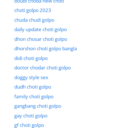
boudi choda new choti
choti golpo 2023
chuda chudi golpo
daily update choti golpo
dhon chosar choti golpo
dhorshon choti golpo bangla
didi choti golpo
doctor chodar choti golpo
doggy style sex
dudh choti golpo
family choti golpo
gangbang choti golpo
gay choti golpo
gf choti golpo