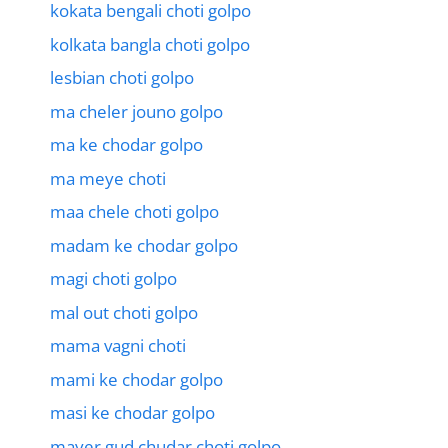
kokata bengali choti golpo
kolkata bangla choti golpo
lesbian choti golpo
ma cheler jouno golpo
ma ke chodar golpo
ma meye choti
maa chele choti golpo
madam ke chodar golpo
magi choti golpo
mal out choti golpo
mama vagni choti
mami ke chodar golpo
masi ke chodar golpo
mayer gud chudar choti golpo