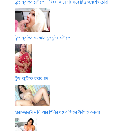
হিন্দু মুসলিম চটি গল্প – বিধবা আয়েশার গুদে হিন্দু রমেশের চোদা
হিন্দু মুসলিম কাকোল্ড চুদাচুদির চটি গল্প
হিন্দু আন্টিকে করার গল্প
হারামজাদাটা মাসি আর পিসির গুদের ভিতর বীর্যপাত করলো