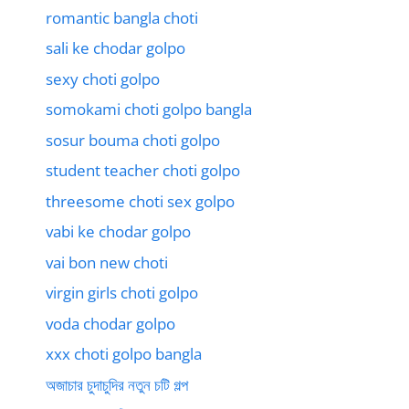
romantic bangla choti
sali ke chodar golpo
sexy choti golpo
somokami choti golpo bangla
sosur bouma choti golpo
student teacher choti golpo
threesome choti sex golpo
vabi ke chodar golpo
vai bon new choti
virgin girls choti golpo
voda chodar golpo
xxx choti golpo bangla
অজাচার চুদাচুদির নতুন চটি গল্প