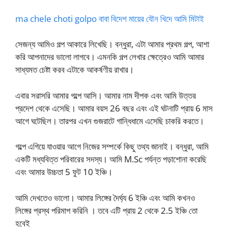
ma chele choti golpo বাবা বিদেশ মায়ের যৌন খিদে আমি মিটাই
সেজন্য আমিও গল্প আকারে লিখেছি। বন্ধুরা, এটা আমার প্রথম গল্প, আশা
করি আপনাদের ভালো লাগবে। এমনকি গল্প লেখার ক্ষেত্রেও আমি আমার
সাধ্যমত চেষ্টা করব এটাকে আকর্ষণীয় রাখার।
এবার সরাসরি আমার গল্পে আসি। আমার নাম দীপক এবং আমি উত্তর
প্রদেশ থেকে এসেছি। আমার বয়স 26 বছর এবং এই ঘটনাটি প্রায় 6 মাস
আগে ঘটেছিল। তারপর এখন গুজরাটে গান্ধিধামে এসেছি চাকরি করতে।
গল্পে এগিয়ে যাওয়ার আগে নিজের সম্পর্কে কিছু তথ্য জানাই। বন্ধুরা, আমি
একটি মধ্যবিত্ত পরিবারের সদস্য। আমি M.Sc পর্যন্ত পড়াশোনা করেছি
এবং আমার উচ্চতা 5 ফুট 10 ইঞ্চি।
আমি দেখতেও ভালো। আমার লিঙ্গের দৈর্ঘ্য 6 ইঞ্চি এবং আমি কখনও
লিঙ্গের প্রস্থ পরিমাপ করিনি । তবে এটি প্রায় 2 থেকে 2.5 ইঞ্চি তো
হবেই