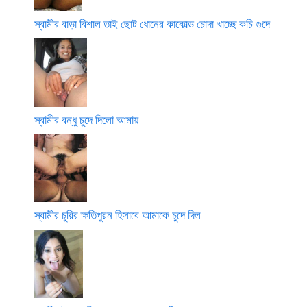
স্বামীর বাড়া বিশাল তাই ছোট ধোনের কাকোল্ড চোদা খাচ্ছে কচি গুদে
স্বামীর বন্ধু চুদে দিলো আমায়
স্বামীর চুরির ক্ষতিপুরন হিসাবে আমাকে চুদে দিল