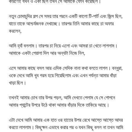
কারণেই যখন ও একা ছিল তখন সে আমাকে ফোন করেছিল।
নতুন চোদাচুদির গল্প সে সময় তার পরনে একটি কালো টি-শার্ট এবং জিন্স ছিল,
যাতে তাকে আশ্চর্যজনক দেখাচ্ছে। তারপর তিনি আমার কাছে চা অফার
করলেন,
আমি হ্যাঁ বললাম। তারপর চা নিয়ে এলো এবং আমরা চা খেতে লাগলাম।
আমাকে একটা পেয়ালা দিল আর অন্যটা নিজে নিল,
এসে আমার কাছে বসল আর এদিক সেদিক নানা কথা বলতে লাগল। বন্ধুরা,
ওকে দেখে আমি খুব গরম হয়ে গিয়েছিলাম এবং এখন পর্যন্ত আমার বাঁড়া
খাড়া ছিল।
তখনই আমার চোখ তার উপর পড়ল, আমি দেখতে পেলাম যে সে গোপনে
আমার প্যান্টের উপরে উঠে থাকা আমার বাঁড়ার দিকে তাকিয়ে আছে।
এটা দেখে আমি আমার এক হাত ওর হাতের উপর রেখে আস্তে আস্তে আদর
করতে লাগলাম। কিছুক্ষন এভাবে করার পর ও যখন কিছু বলল না তখন আমি