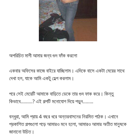
অপরিচিত মাগী আমার জন্য গুদ ফাঁক করলো
একবার অফিসের কাজে বাইরে যাচ্ছিলাম। এদিকে বাসে একটা মেয়ের সাথে
দেখা হল, যাকে আমি একটু হেল্প করলাম।
পরে সেই মেয়েটি আমাকে বাড়িতে ডেকে তার গুদ ফাক করে। কিন্তু
কিভাবে………? এই গল্পটি মনোযোগ দিয়ে পড়ুন……..
বন্ধুরা, আমি প্রায় 4 বছর ধরে অন্তরবাসনের নিয়মিত পাঠক। এখানে
প্রকাশিত গল্পগুলো পড়ে আমারও মনে হলো, আমারও আমার অতীত মানুষকে
জানানো উচিত।