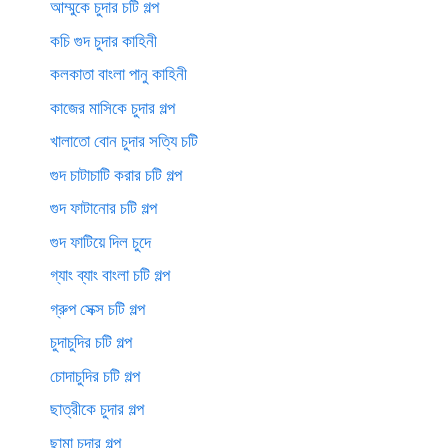
আম্মুকে চুদার চটি গল্প
কচি গুদ চুদার কাহিনী
কলকাতা বাংলা পানু কাহিনী
কাজের মাসিকে চুদার গল্প
খালাতো বোন চুদার সত্যি চটি
গুদ চাটাচাটি করার চটি গল্প
গুদ ফাটানোর চটি গল্প
গুদ ফাটিয়ে দিল চুদে
গ্যাং ব্যাং বাংলা চটি গল্প
গ্রুপ সেক্স চটি গল্প
চুদাচুদির চটি গল্প
চোদাচুদির চটি গল্প
ছাত্রীকে চুদার গল্প
ছামা চুদার গল্প