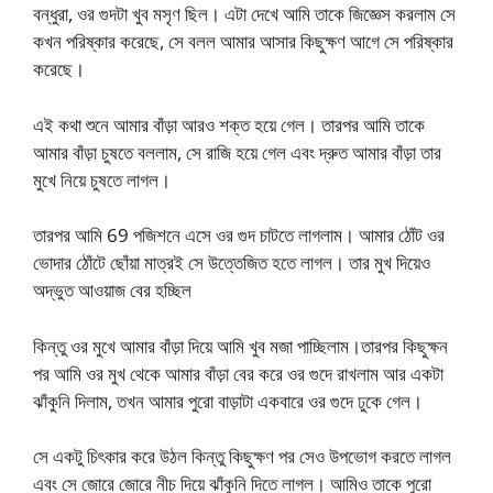
বন্ধুরা, ওর গুদটা খুব মসৃণ ছিল। এটা দেখে আমি তাকে জিজ্ঞেস করলাম সে
কখন পরিষ্কার করেছে, সে বলল আমার আসার কিছুক্ষণ আগে সে পরিষ্কার
করেছে।
এই কথা শুনে আমার বাঁড়া আরও শক্ত হয়ে গেল। তারপর আমি তাকে
আমার বাঁড়া চুষতে বললাম, সে রাজি হয়ে গেল এবং দ্রুত আমার বাঁড়া তার
মুখে নিয়ে চুষতে লাগল।
তারপর আমি 69 পজিশনে এসে ওর গুদ চাটতে লাগলাম। আমার ঠোঁট ওর
ভোদার ঠোঁটে ছোঁয়া মাত্রই সে উত্তেজিত হতে লাগল। তার মুখ দিয়েও
অদ্ভুত আওয়াজ বের হচ্ছিল
কিন্তু ওর মুখে আমার বাঁড়া দিয়ে আমি খুব মজা পাচ্ছিলাম।তারপর কিছুক্ষন
পর আমি ওর মুখ থেকে আমার বাঁড়া বের করে ওর গুদে রাখলাম আর একটা
ঝাঁকুনি দিলাম, তখন আমার পুরো বাড়াটা একবারে ওর গুদে ঢুকে গেল।
সে একটু চিৎকার করে উঠল কিন্তু কিছুক্ষণ পর সেও উপভোগ করতে লাগল
এবং সে জোরে জোরে নীচ দিয়ে ঝাঁকুনি দিতে লাগল। আমিও তাকে পুরো