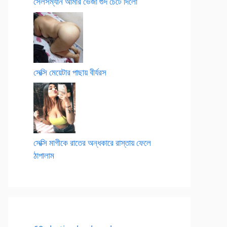
সেলসম্যান আমার ভেজা গুদ চেটে দিলো
সেক্সি মেয়েটার পাছায় বীর্যরস
সেক্সি মাগীকে রাতের অন্ধকারে রাস্তায় ফেলে
ঠাপালাম