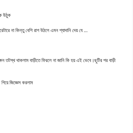
কে উঠুক
ারে না কিন্তু বেশি রাগ উঠলে এমন প্যাদানি দেয় যে …
ষন তটস্থ থাকলাম বাড়ীতে ফিরলে না জানি কি হয় এই ভেবে।ছুটির পর বাড়ী
িয়ে জিজ্ঞেস করলাম