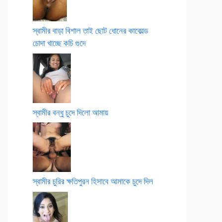
স্বামীর বাড়া বিশাল তাই ছোট ধোনের কাকোল্ড
চোদা খাচ্ছে কচি গুদে
স্বামীর বন্ধু চুদে দিলো আমায়
স্বামীর চুরির ক্ষতিপুরন হিসাবে আমাকে চুদে দিল