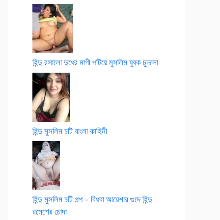
হিন্দু রসালো দুধের মাগী পটিয়ে মুসলিম যুবক চুদলো
হিন্দু মুসলিম চটি বাংলা কাহিনী
হিন্দু মুসলিম চটি গল্প – বিধবা আয়েশার গুদে হিন্দু
রমেশের চোদা