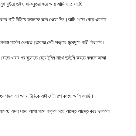
ুখ ধুইয়ে তুইও সাফসুতরা হয়ে আয় আমি ভাত বাড়ছি
 মেঝেতে পাটি বিছিয়ে দুজনকে ভাত খেতে দিল।আমি খেতে খেতে একবার
েলাম মার্বেল খেলতে।তারপর সেই সন্ধ্যার মুখেমুখে বাড়ী ফিরলাম।
তে খাবার পর ঘুমোতে যেয়ে টুনির সাথে দুস্টুমি করতে করতে আম্মা
শুয়ে পড়লাম।আম্মা টুনিকে এটা সেটা গল্প বলছে আমি শুনছি।
য়ে আসছে এমন সময় আম্মা গায়ে ধাক্কা দিয়ে আস্তে আস্তে করে ডাকলো