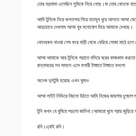
তোর বড়মামা এসেছিল সুমিকে নিয়ে গেছে।যা তোর বোনকে হাতম
আমি টুনিকে নিয়ে কলতলায় গিয়ে হাতমুখ ধুয়ে আসতে আম্মা
আড়চোখে দেখলাম আম্মা খুব মনোযোগ দিয়ে আমাকে দেখছে।
কোনরকম খাওয়া শেষ করে বাড়ী থেকে বেরিয়ে সোজা মাঠে চলে গ
আম্মা আমাকে আর টুনিকে পড়াতে বসিয়ে ঘরের কাজকাম করতো।রা
রান্নাঘরের সব সামলে এসে মশারী টাঙ্গাতে টাঙ্গাতে বললো
অনেক দুস্টুমি হয়েছে এখন ঘুমাও
আম্মা লাইট নিভিয়ে বিছানা উঠতে আমি নিজের জায়গায় চুপচাপ 
টুনি কখন যে ঘুমিয়ে পড়লো জানিনা।আমারো ঘুমে প্রায় জুড়ি
রনি।এ্যাই রনি।