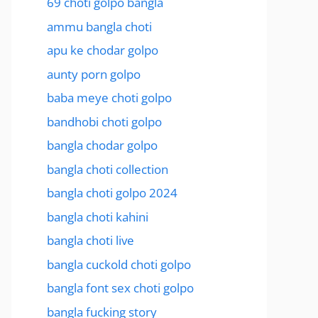
69 choti golpo bangla
ammu bangla choti
apu ke chodar golpo
aunty porn golpo
baba meye choti golpo
bandhobi choti golpo
bangla chodar golpo
bangla choti collection
bangla choti golpo 2024
bangla choti kahini
bangla choti live
bangla cuckold choti golpo
bangla font sex choti golpo
bangla fucking story