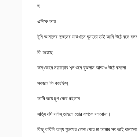
হু
এদিকে আয়
টুনি আমাদের দুজনের মাঝখানে ঘুমাতো তাই আমি উঠে বসে বল
কি হয়েছে
অন্ধকারে নড়াচড়ার শব্দ শুনে বুঝলাম আম্মাও উঠে বসলো
সকালে কি করেছিস্
আমি ভয়ে চুপ মেরে রইলাম
সত্যি যদি বলিস্ তাহলে তোর বাপকে বলবোনা।
কিছু করিনি অন্য পুরুষের চোদা খেয়ে মা আমার সৎ ভাই বানালো