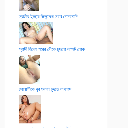
স্বামীর ইচ্ছায় ভিক্ষুকের সাথে চোদাচোদি
স্বামী বিদেশ পরের বৌকে চুদলো লম্পট লোক
সোনালীকে খুব ঘনঘন চুদতে লাগলাম