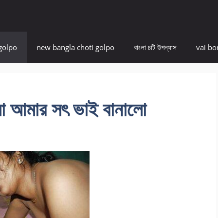
golpo
new bangla choti golpo
বাংলা চটি উপন্যাস
vai bo
 মা আমার সৎ ভাই বানালো