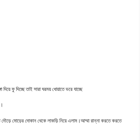
 দিয়ে ফু দিচ্ছে তাই সারা ঘরময় ধোয়াতে ভরে যাচ্ছে
ি।
ে দৌড়ে মোড়ের দোকান থেকে লাকড়ি নিয়ে এলাম।আম্মা রান্না করতে করতে