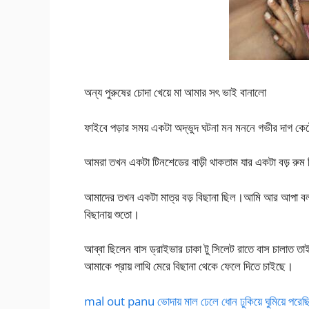
অন্য পুরুষের চোদা খেয়ে মা আমার সৎ ভাই বানালো
ফাইবে পড়ার সময় একটা অদ্ভুদ ঘটনা মন মননে গভীর দাগ কেট
আমরা তখন একটা টিনশেডের বাড়ী থাকতাম যার একটা বড় রুম 
আমাদের তখন একটা মাত্র বড় বিছানা ছিল।আমি আর আপা বলত
বিছানায় শুতো।
আব্বা ছিলেন বাস ড্রাইভার ঢাকা টু সিলেট রাতে বাস চালাত ত
আমাকে প্রায় লাথি মেরে বিছানা থেকে ফেলে দিতে চাইছে।
mal out panu ভোদায় মাল ঢেলে ধোন ঢুকিয়ে ঘুমিয়ে পরেছ