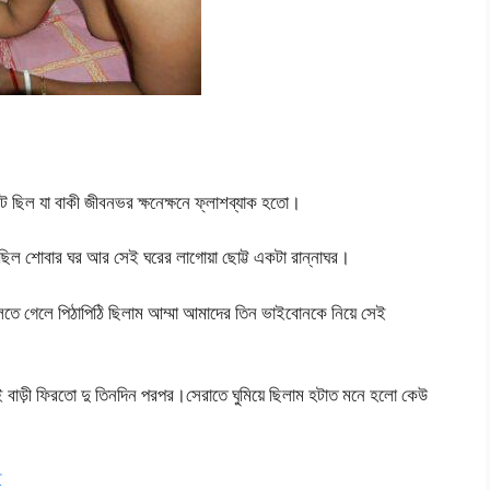
ে ছিল যা বাকী জীবনভর ক্ষনেক্ষনে ফ্লাশব্যাক হতো।
ছিল শোবার ঘর আর সেই ঘরের লাগোয়া ছোট্ট একটা রান্নাঘর।
ে গেলে পিঠাপিঠি ছিলাম আম্মা আমাদের তিন ভাইবোনকে নিয়ে সেই
াই বাড়ী ফিরতো দু তিনদিন পরপর।সেরাতে ঘুমিয়ে ছিলাম হটাত মনে হলো কেউ
ি