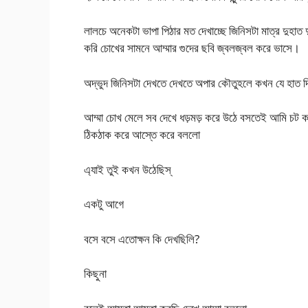
লালচে অনেকটা ভাপা পিঠার মত দেখাচ্ছে জিনিসটা মাত্র দুহা
করি চোখের সামনে আম্মার গুদের ছবি জ্বলজ্বল করে ভাসে।
অদ্ভুদ জিনিসটা দেখতে দেখতে অপার কৌতুহলে কখন যে হাত দি
আম্মা চোখ মেলে সব দেখে ধড়মড় করে উঠে বসতেই আমি চট করে হ
ঠিকঠাক করে আস্তে করে বললো
এ্যাই তুই কখন উঠেছিস্
একটু আগে
বসে বসে এতোক্ষন কি দেখছিলি?
কিছুনা