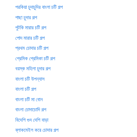
পরকিয়া চুদাচুদির বাংলা চটি গল্প
পাছা চুদার গল্প
পুটকি মারার চটি গল্প
পোদ মারার চটি গল্প
প্রথম চোদার চটি গল্প
প্রেমিক প্রেমিকা চটি গল্প
বয়স্ক মহিলা চুদার গল্প
বাংলা চটি উপন্যাস
বাংলা চটি গল্প
বাংলা চটি মা বোন
বাংলা চোদাচোদি গল্প
বিদেশি গুদ দেশি বাড়া
ব্লাকমেইল করে চোদার গল্প