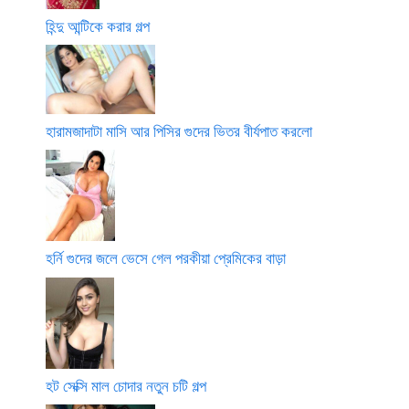
হিন্দু আন্টিকে করার গল্প
হারামজাদাটা মাসি আর পিসির গুদের ভিতর বীর্যপাত করলো
হর্নি গুদের জলে ভেসে গেল পরকীয়া প্রেমিকের বাড়া
হট সেক্সি মাল চোদার নতুন চটি গল্প