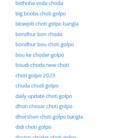
bidhoba voda choda
big boobs choti golpo
blowjob choti golpo bangla
bondhur bon choda
bondhur bou choti golpo
bou ke chodar golpo
boudi choda new choti
choti golpo 2023
chuda chudi golpo
daily update choti golpo
dhon chosar choti golpo
dhorshon choti golpo bangla
didi choti golpo
doctor chodar choti golpo