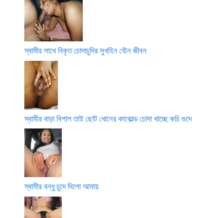
স্বামীর সাথে বিকৃত চোদাচুদির সুখহিন যৌন জীবন
স্বামীর বাড়া বিশাল তাই ছোট ধোনের কাকোল্ড চোদা খাচ্ছে কচি গুদে
স্বামীর বন্ধু চুদে দিলো আমায়