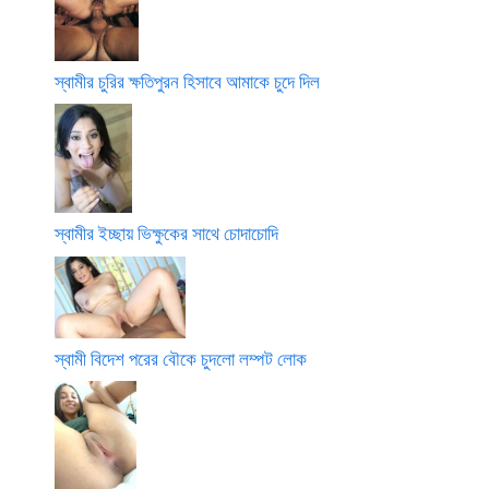
স্বামীর চুরির ক্ষতিপুরন হিসাবে আমাকে চুদে দিল
স্বামীর ইচ্ছায় ভিক্ষুকের সাথে চোদাচোদি
স্বামী বিদেশ পরের বৌকে চুদলো লম্পট লোক