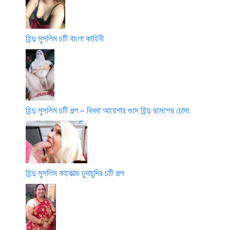
হিন্দু মুসলিম চটি বাংলা কাহিনী
হিন্দু মুসলিম চটি গল্প – বিধবা আয়েশার গুদে হিন্দু রমেশের চোদা
হিন্দু মুসলিম কাকোল্ড চুদাচুদির চটি গল্প