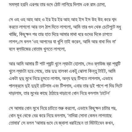
সমস্যা হয়নি এরপর তার গুদে ঠোট লাগিয়ে দিলাম এক রাম চোসা,
সে ওহ ওহ আহ আহ ও ইয় ইয় ইয় আহ আহ ইস ইস উহ উহ করে শব্দ
করতে লাগলো আর তল ঠাপ দিতে লাগলো, আমি তার গুদ থেক চেটেপুটে মধু
খাচ্ছি, কিছুক্ষন পর তার হাত দিয়ে আমার মাথা ধরে গুদের দিকে চাপতে
লাগল,সে বলল ‘ওহ আপনের যা খুশি তাই করেন, আমি আর বাধা দিব না’
বলে ব্লাউজের বোতাম খুলতে লাগলো,
আর আমি আমার টি শাট প্যান্ট খুলে ল্যাংটা হোলাম, সেও ব্লাউজ ব্রা প্যান্টি
খুলে ল্যাংটা হয়ে গেছে, তার দুদু হালকা একটু ঝোলা কিন্তু টাইট, আমি
একটা দুদু মুখে নিয়ে চুসতে লাগাম, অন্য দুদু টিপতে লাগলাম, এভাবে
পালক্রমে দুই দুদুই চাটলাম এবং টিপলাম, এবার তার দুই পাশে পা দিয় সিটে
দাড়ালাম, তার মুখের কাছে ঠাঠায়ে দাড়ানো ধোন নিয়ে বললাম ‘চাটেন’
সে আমার ধোন মুখে নিয়ে চাটতে শুরু করলো, এভাবে কিছুক্ষন চাটার পর,
ধোন মুখ থেকে বের করে নিয়ে বললাম, ‘নাদিয়া সোনা কেমন লাগতাছে
তোমার’ সে বলল ‘আমার গুদে যে জ্বালা ধরাইছেন তা মিটাইবেন কখন,